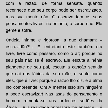
com a razão, de forma sensata, quando
reconhece que seu corpo pode ser escravizado,
mas sua mente não. O escravo tem os seus
pensamentos livres, no entanto, o corpo não. Ele
geme e sofre.
Cadeia infame e rigorosa, a que chamam: –
escravidão?!… E, entretanto este também era
livre, livre como pássaro, como o ar; porque no
seu país não se é escravo. Ele escuta a nênia
plangente de seu pai, escuta a canção sentida
que cai dos lábios da sua mãe, e sente como
eles, que é livre; porque a razão lho diz, e a alma
lho compreende. Oh! A mente! Isso sim ninguém
a pode escravizar! Nas asas do pensamento o
homem remonta-se aos ardentes sertões da
África… E a realidade opressora lhe aparece – é