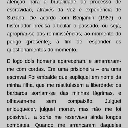
atenção para a brutalidade do processo de
escravidão, através da voz e experiência de
Suzana. De acordo com Benjamin (1987), o
historiador precisa articular o passado, ou seja,
apropriar-se das reminiscências, ao momento do
perigo (presente), a fim de responder os
questionamentos do momento.
E logo dois homens apareceram, e amarraram-
me com cordas. Era uma prisioneira – era uma
escrava! Foi embalde que supliquei em nome da
minha filha, que me restituíssem a liberdade: os
bárbaros sorriam-se das minhas lágrimas, e
olhavam-me sem compaixão. Julguei
enlouquecer, julguei morrer, mas não me foi
possível… a sorte me reservava ainda longos
combates. Quando me arrancaram daqueles