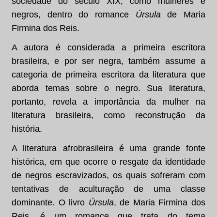
sociedade do século XIX, como mulheres e
negros, dentro do romance
Úrsula
de Maria
Firmina dos Reis.
A autora é considerada a primeira escritora
brasileira, e por ser negra, também assume a
categoria de primeira escritora da literatura que
aborda temas sobre o negro. Sua literatura,
portanto, revela a importância da mulher na
literatura brasileira, como reconstrução da
história.
A literatura afrobrasileira é uma grande fonte
histórica, em que ocorre o resgate da identidade
de negros escravizados, os quais sofreram com
tentativas de aculturação de uma classe
dominante. O livro
Úrsula
, de Maria Firmina dos
Reis, é um romance que trata do tema