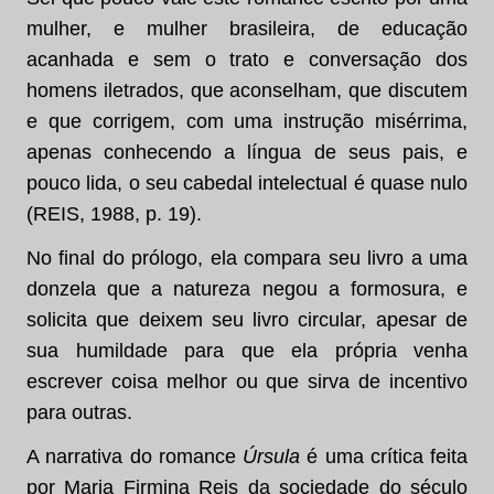
mulher, e mulher brasileira, de educação
acanhada e sem o trato e conversação dos
homens iletrados, que aconselham, que discutem
e que corrigem, com uma instrução misérrima,
apenas conhecendo a língua de seus pais, e
pouco lida, o seu cabedal intelectual é quase nulo
(REIS, 1988, p. 19).
No final do prólogo, ela compara seu livro a uma
donzela que a natureza negou a formosura, e
solicita que deixem seu livro circular, apesar de
sua humildade para que ela própria venha
escrever coisa melhor ou que sirva de incentivo
para outras.
A narrativa do romance
Úrsula
é uma crítica feita
por Maria Firmina Reis da sociedade do século