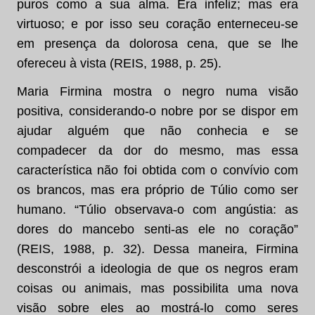
puros como a sua alma. Era infeliz; mas era
virtuoso; e por isso seu coração enterneceu-se
em presença da dolorosa cena, que se lhe
ofereceu à vista (REIS, 1988, p. 25).
Maria Firmina mostra o negro numa visão
positiva, considerando-o nobre por se dispor em
ajudar alguém que não conhecia e se
compadecer da dor do mesmo, mas essa
característica não foi obtida com o convívio com
os brancos, mas era próprio de Túlio como ser
humano. “Túlio observava-o com angústia: as
dores do mancebo senti-as ele no coração”
(REIS, 1988, p. 32). Dessa maneira, Firmina
desconstrói a ideologia de que os negros eram
coisas ou animais, mas possibilita uma nova
visão sobre eles ao mostrá-lo como seres