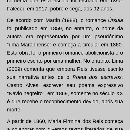
comenta que esta escola foi fechada em 1890.
Faleceu em 1917, pobre e cega, aos 92 anos.
De acordo com Martin (1988), o romance
Úrsula
foi publicado em 1859, no entanto, o nome da
autora era representado por um pseudônimo
“uma Maranhense” e começa a circular em 1860.
Esta obra foi o primeiro romance abolicionista e o
primeiro escrito por uma mulher. No entanto, Lima
(2009) comenta que embora Reis tivesse escrito
sua narrativa antes de o
Poeta dos escravos,
Castro Alves, escrever seu poema expressivo
“Navio negreiro”, em 1869, somente no século XX
é que recebe o reconhecimento devido, após sua
morte.
A partir de 1860, Maria Firmina dos Reis começa
a colaborar com diversos textos literários de sua