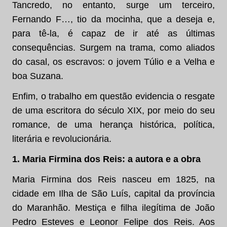
Tancredo, no entanto, surge um terceiro,
Fernando F…, tio da mocinha, que a deseja e,
para tê-la, é capaz de ir até as últimas
consequências. Surgem na trama, como aliados
do casal, os escravos: o jovem Túlio e a Velha e
boa Suzana.
Enfim, o trabalho em questão evidencia o resgate
de uma escritora do século XIX, por meio do seu
romance, de uma herança histórica, política,
literária e revolucionária.
1.
Maria Firmina dos Reis: a autora e a obra
Maria Firmina dos Reis nasceu em 1825, na
cidade em Ilha de São Luís, capital da província
do Maranhão. Mestiça e filha ilegítima de João
Pedro Esteves e Leonor Felipe dos Reis. Aos