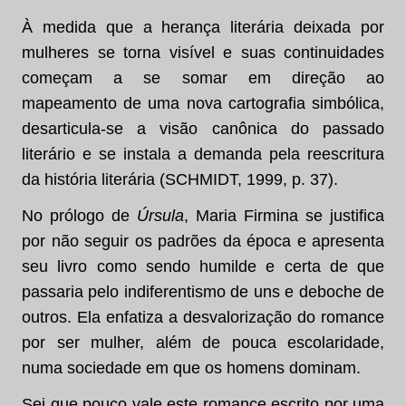
À medida que a herança literária deixada por
mulheres se torna visível e suas continuidades
começam a se somar em direção ao
mapeamento de uma nova cartografia simbólica,
desarticula-se a visão canônica do passado
literário e se instala a demanda pela reescritura
da história literária (SCHMIDT, 1999, p. 37).
No prólogo de
Úrsula
, Maria Firmina se justifica
por não seguir os padrões da época e apresenta
seu livro como sendo humilde e certa de que
passaria pelo indiferentismo de uns e deboche de
outros. Ela enfatiza a desvalorização do romance
por ser mulher, além de pouca escolaridade,
numa sociedade em que os homens dominam.
Sei que pouco vale este romance escrito por uma