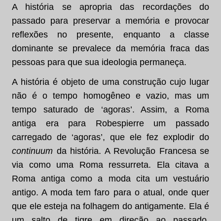
A história se apropria das recordações do
passado para preservar a memória e provocar
reflexões no presente, enquanto a classe
dominante se prevalece da memória fraca das
pessoas para que sua ideologia permaneça.
A história é objeto de uma construção cujo lugar
não é o tempo homogêneo e vazio, mas um
tempo saturado de ‘agoras’. Assim, a Roma
antiga era para Robespierre um passado
carregado de ‘agoras’, que ele fez explodir do
continuum
da história. A Revolução Francesa se
via como uma Roma ressurreta. Ela citava a
Roma antiga como a moda cita um vestuário
antigo. A moda tem faro para o atual, onde quer
que ele esteja na folhagem do antigamente. Ela é
um salto de tigre em direção ao passado.