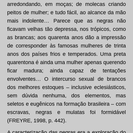
arredondando, em moças; de molecas criando
peitos de mulher; e tudo fácil, ao alcance da mão
mais indolente… Parece que as negras não
ficavam velhas tão depressa, nos trópicos, como
as brancas; aos quarenta anos dão a impressão
de corresponder às famosas mulheres de trinta
anos dos países frios e temperados. Uma preta
quarentona é ainda uma mulher apenas querendo
ficar madura; ainda capaz de tentações
envolventes… O intercurso sexual de brancos
dos melhores estoques – inclusive eclesiásticos,
sem dúvida nenhuma, dos elementos, mas
seletos e eugênicos na formação brasileira – com
escravas, negras e mulatas foi formidável
(FREYRE, 1998, p. 442).
A caracterização das negras era a exploração do