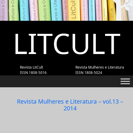
Previous
Next
LITCULT
Revista LitCult
Revista Mulheres e Literatura
ISSN 1808-5016
ISSN 1808-5024
Revista Mulheres e Literatura – vol.13 –
2014