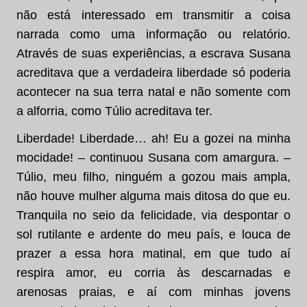
não está interessado em transmitir a coisa
narrada como uma informação ou relatório.
Através de suas experiências, a escrava Susana
acreditava que a verdadeira liberdade só poderia
acontecer na sua terra natal e não somente com
a alforria, como Túlio acreditava ter.
Liberdade! Liberdade… ah! Eu a gozei na minha
mocidade! – continuou Susana com amargura. –
Túlio, meu filho, ninguém a gozou mais ampla,
não houve mulher alguma mais ditosa do que eu.
Tranquila no seio da felicidade, via despontar o
sol rutilante e ardente do meu país, e louca de
prazer a essa hora matinal, em que tudo aí
respira amor, eu corria às descarnadas e
arenosas praias, e aí com minhas jovens