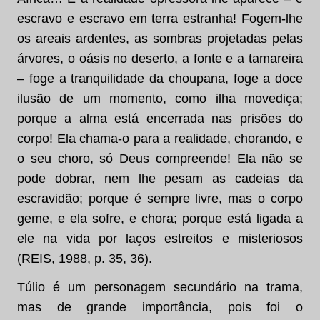
escravo e escravo em terra estranha! Fogem-lhe
os areais ardentes, as sombras projetadas pelas
árvores, o oásis no deserto, a fonte e a tamareira
– foge a tranquilidade da choupana, foge a doce
ilusão de um momento, como ilha movediça;
porque a alma está encerrada nas prisões do
corpo! Ela chama-o para a realidade, chorando, e
o seu choro, só Deus compreende! Ela não se
pode dobrar, nem lhe pesam as cadeias da
escravidão; porque é sempre livre, mas o corpo
geme, e ela sofre, e chora; porque está ligada a
ele na vida por laços estreitos e misteriosos
(REIS, 1988, p. 35, 36).
Túlio é um personagem secundário na trama,
mas de grande importância, pois foi o