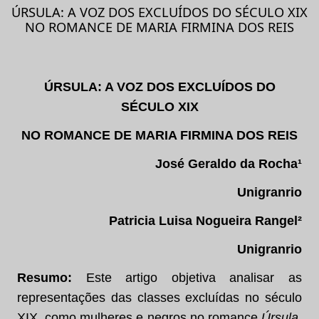
ÚRSULA: A VOZ DOS EXCLUÍDOS DO SÉCULO XIX
NO ROMANCE DE MARIA FIRMINA DOS REIS
ÚRSULA: A VOZ DOS EXCLUÍDOS DO
SÉCULO XIX
NO ROMANCE DE MARIA FIRMINA DOS REIS
José Geraldo da Rocha¹
Unigranrio
Patricia Luisa Nogueira Rangel²
Unigranrio
Resumo:
Este artigo objetiva analisar as
representações das classes excluídas no século
XIX, como mulheres e negros no romance
Úrsula
,