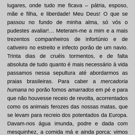
lugares, onde tudo me ficava – pátria, esposo,
mãe e filha, e liberdade! Meu Deus! O que se
passou no fundo de minha alma, só vós o
pudestes avaliar!… Meteram-me a mim e a mais
trezentos companheiros de infortúnio e de
cativeiro no estreito e infecto porão de um navio.
Trinta dias de cruéis tormentos, e de falta
absoluta de tudo quanto é mais necessário à vida
passamos nessa sepultura até abordarmos as
praias brasileiras. Para caber a
mercadoria
humana
no porão fomos
amarrados
em pé e para
que não houvesse receio de revolta, acorrentados
como os animais ferozes das nossas matas, que
se levam para recreio dos potentados da Europa.
Davam-nos água imunda, podre e dada com
mesquinhez, a comida má e ainda porca: vimos