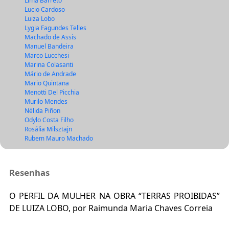
Lima Barreto
Lucio Cardoso
Luiza Lobo
Lygia Fagundes Telles
Machado de Assis
Manuel Bandeira
Marco Lucchesi
Marina Colasanti
Mário de Andrade
Mario Quintana
Menotti Del Picchia
Murilo Mendes
Nélida Piñon
Odylo Costa Filho
Rosália Milsztajn
Rubem Mauro Machado
Resenhas
O PERFIL DA MULHER NA OBRA “TERRAS PROIBIDAS”
DE LUIZA LOBO, por Raimunda Maria Chaves Correia