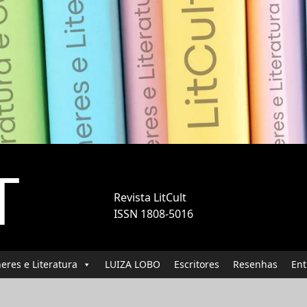
T
Revista LitCult
ISSN 1808-5016
eres e Literatura
LUIZA LOBO
Escritores
Resenhas
Ent