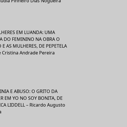
audia Pinheiro Dias Nogueira
LHERES EM LUANDA: UMA
RA DO FEMININO NA OBRA O
 E AS MULHERES, DE PEPETELA
e Cristina Andrade Pereira
NIA E ABUSO: O GRITO DA
R EM YO NO SOY BONITA, DE
CA LIDDELL – Ricardo Augusto
a