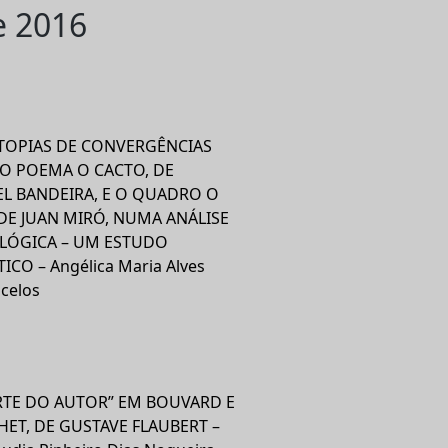
e 2016
OTOPIAS DE CONVERGÊNCIAS
 O POEMA O CACTO, DE
L BANDEIRA, E O QUADRO O
DE JUAN MIRÓ, NUMA ANÁLISE
ÓGICA – UM ESTUDO
ICO – Angélica Maria Alves
celos
RTE DO AUTOR” EM BOUVARD E
ET, DE GUSTAVE FLAUBERT –