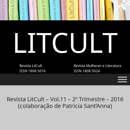
Previous
Next
LITCULT
Revista LitCult
Revista Mulheres e Literatura
ISSN 1808-5016
ISSN 1808-5024
Revista LitCult – Vol.11 – 2º Trimestre – 2016
(colaboração de Patricia Sant’Anna)