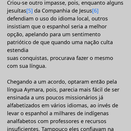
Criou-se outro impasse, pois, enquanto alguns
jesuítas
[5]
da Companhia de Jesus
[6]
defendiam o uso do idioma local, outros
insistiam que o espanhol seria a melhor
opção, apelando para um sentimento
patriótico de que quando uma nação culta
estendia
suas conquistas, procurava fazer o mesmo
com sua língua.
Chegando a um acordo, optaram então pela
língua Aymara, pois, parecia mais fácil de ser
ensinada a uns poucos missionários já
alfabetizados em vários idiomas, ao invés de
levar o espanhol a milhares de indígenas
analfabetos com professores e recursos
insuficientes. Tampouco eles confiavam na