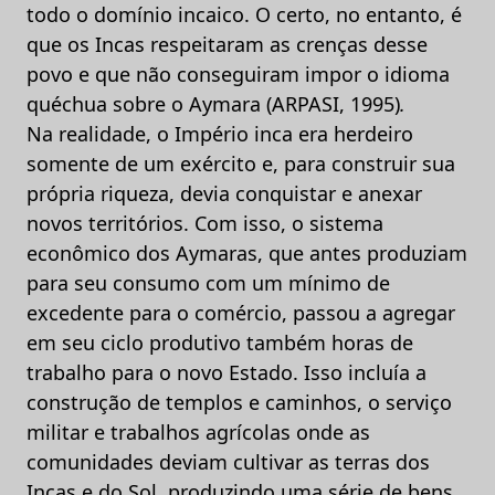
todo o domínio incaico. O certo, no entanto, é
que os Incas respeitaram as crenças desse
povo e que não conseguiram impor o idioma
quéchua sobre o Aymara (ARPASI, 1995)
.
Na realidade, o Império inca era herdeiro
somente de um exército e, para construir sua
própria riqueza, devia conquistar e anexar
novos territórios. Com isso, o sistema
econômico dos Aymaras, que antes produziam
para seu consumo com um mínimo de
excedente para o comércio, passou a agregar
em seu ciclo produtivo também horas de
trabalho para o novo Estado. Isso incluía a
construção de templos e caminhos, o serviço
militar e trabalhos agrícolas onde as
comunidades deviam cultivar as terras dos
Incas e do Sol, produzindo uma série de bens,