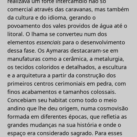
realizava um forte intercâmbio não só
comercial através das caravanas, mas também
da cultura e do idioma, gerando o
povoamento dos vales providos de água até o
litoral. O lhama se converteu num dos
elementos
essenciais
para o desenvolvimento
dessa fase. Os Aymaras destacaram-se em
manufaturas como a cerâmica, a metalurgia,
os tecidos coloridos e detalhados, a escultura
e a arquitetura a partir da construção dos
primeiros centros cerimoniais em pedra, com
finos acabamentos e tamanhos colossais.
Concebiam seu habitat como todo o meio
andino que lhe deu origem, numa cosmovisão
formada em diferentes épocas, que refletia as
grandes mudanças na sua história e onde o
espaço era considerado sagrado. Para esses