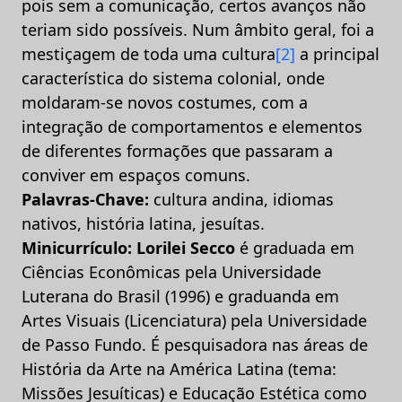
pois sem a comunicação, certos avanços não
teriam sido possíveis. Num âmbito geral, foi a
mestiçagem de toda uma cultura
[2]
a principal
característica do sistema colonial, onde
moldaram-se novos costumes, com a
integração de comportamentos e elementos
de diferentes formações que passaram a
conviver em espaços comuns.
Palavras-Chave:
cultura andina, idiomas
nativos, história latina, jesuítas.
Minicurrículo: Lorilei Secco
é graduada em
Ciências Econômicas pela Universidade
Luterana do Brasil (1996) e graduanda em
Artes Visuais (Licenciatura) pela Universidade
de Passo Fundo. É pesquisadora nas áreas de
História da Arte na América Latina (tema:
Missões Jesuíticas) e Educação Estética como