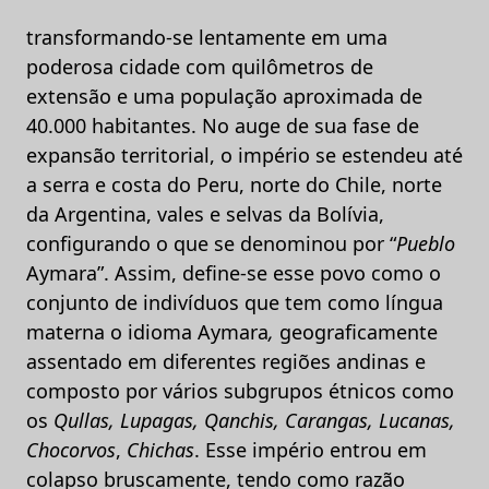
transformando-se lentamente em uma
poderosa cidade com quilômetros de
extensão e uma população aproximada de
40.000 habitantes. No auge de sua fase de
expansão territorial, o império se estendeu até
a serra e costa do Peru, norte do Chile, norte
da Argentina, vales e selvas da Bolívia,
configurando o que se denominou por “
Pueblo
Aymara”. Assim, define-se esse povo como o
conjunto de indivíduos que tem como língua
materna o idioma Aymara
,
geograficamente
assentado em diferentes regiões andinas e
composto por vários subgrupos étnicos como
os
Qullas, Lupagas, Qanchis, Carangas, Lucanas,
Chocorvos
,
Chichas
. Esse império entrou em
colapso bruscamente, tendo como razão