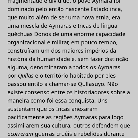
Fragmentado e dividido, o povo Aymara foi
dominado pelo então nascente Estado inca,
que muito além de ser uma nova etnia, era
uma mescla de Aymaras e Incas de língua
quéchuas Donos de uma enorme capacidade
organizacional e militar, em pouco tempo,
construíram um dos maiores impérios da
história da humanidade e, sem fazer distinção
alguma, denominaram a todos os Aymaras
por
Qullas
e o território habitado por eles
passou então a chamar-se Qullasuyo. Não
existe consenso entre os historiadores sobre a
maneira como foi essa conquista. Uns
sustentam que os Incas anexaram
pacificamente as regiões Aymaras para logo
assimilarem sua cultura, outros defendem que
ocorreram
guerras cruéis e rebeliões durante