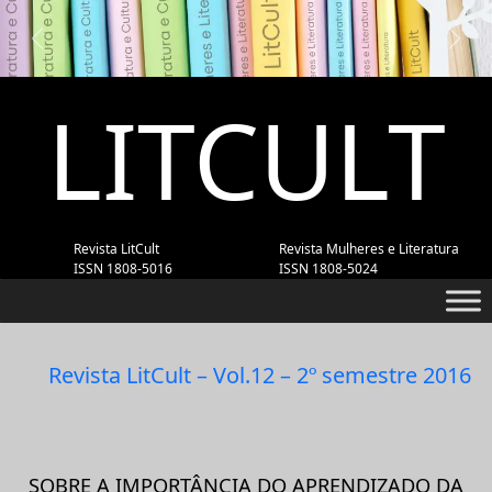
Previous
Next
LITCULT
Revista LitCult
Revista Mulheres e Literatura
ISSN 1808-5016
ISSN 1808-5024
Revista LitCult – Vol.12 – 2º semestre 2016
SOBRE A IMPORTÂNCIA DO APRENDIZADO DA