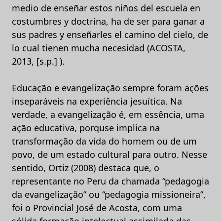
medio de enseñar estos niños del escuela en
costumbres y doctrina, ha de ser para ganar a
sus padres y enseñarles el camino del cielo, de
lo cual tienen mucha necesidad (ACOSTA,
2013, [s.p.] ).
Educação e evangelização sempre foram ações
inseparáveis na experiência jesuítica. Na
verdade, a evangelização é, em essência, uma
ação educativa, porquse implica na
transformação da vida do homem ou de um
povo, de um estado cultural para outro. Nesse
sentido, Ortiz (2008) destaca que, o
representante no Peru da chamada “pedagogia
da evangelização” ou “pedagogia missioneira”,
foi o Provincial José de Acosta, com uma
sólida formação intelectual assimilada das