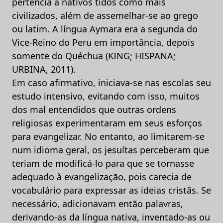
pertencia a nativos tidos como mais
civilizados, além de assemelhar-se ao grego
ou latim. A língua Aymara era a segunda do
Vice-Reino do Peru em importância, depois
somente do Quéchua (KING; HISPANA;
URBINA, 2011).
Em caso afirmativo, iniciava-se nas escolas seu
estudo intensivo, evitando com isso, muitos
dos mal entendidos que outras ordens
religiosas experimentaram em seus esforços
para evangelizar. No entanto, ao limitarem-se
num idioma geral, os jesuítas perceberam que
teriam de modificá-lo para que se tornasse
adequado à evangelização, pois carecia de
vocabulário para expressar as ideias cristãs. Se
necessário, adicionavam então palavras,
derivando-as da língua nativa, inventado-as ou