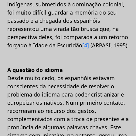
indígenas, submetidos à dominação colonial,
foi muito difícil guardar a memória do seu
passado e a chegada dos espanhóis
representou uma virada tão brusca que, na
perspectiva deles, foi comparada a um retorno
forçado à Idade da Escuridão
[4]
(ARPASI, 1995).
A questão do idioma
Desde muito cedo, os espanhóis estavam
conscientes da necessidade de resolver o
problema do idioma para poder cristianizar e
europeizar os nativos. Num primeiro contato,
recorreram ao recurso dos gestos,
complementados com a troca de presentes e a
pronúncia de algumas palavras chaves. Este
sistema comunicativo, no entanto, gerou uma