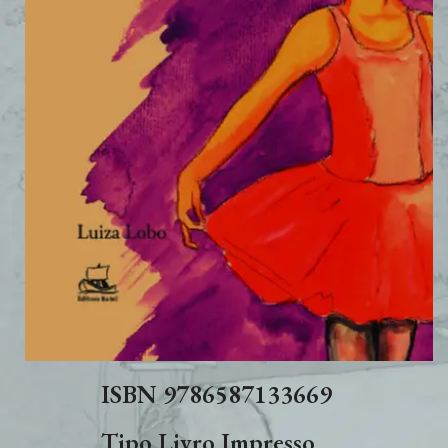
ISBN
9786587133669
Tipo
Livro Impresso