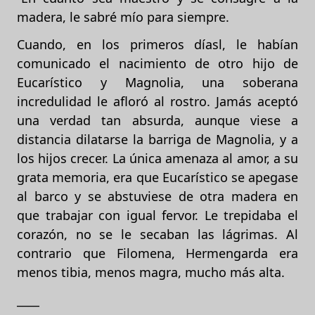
madera, le sabré mío para siempre.
Cuando, en los primeros díasl, le habían
comunicado el nacimiento de otro hijo de
Eucarístico y Magnolia, una soberana
incredulidad le afloró al rostro. Jamás aceptó
una verdad tan absurda, aunque viese a
distancia dilatarse la barriga de Magnolia, y a
los hijos crecer. La única amenaza al amor, a su
grata memoria, era que Eucarístico se apegase
al barco y se abstuviese de otra madera en
que trabajar con igual fervor. Le trepidaba el
corazón, no se le secaban las lágrimas. Al
contrario que Filomena, Hermengarda era
menos tibia, menos magra, mucho más alta.
____