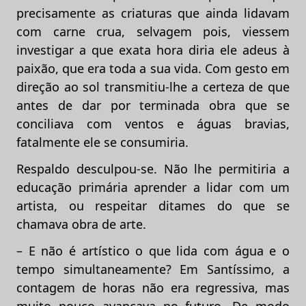
precisamente as criaturas que ainda lidavam
com carne crua, selvagem pois, viessem
investigar a que exata hora diria ele adeus à
paixão, que era toda a sua vida. Com gesto em
direção ao sol transmitiu-lhe a certeza de que
antes de dar por terminada obra que se
conciliava com ventos e águas bravias,
fatalmente ele se consumiria.
Respaldo desculpou-se. Não lhe permitiria a
educação primária aprender a lidar com um
artista, ou respeitar ditames do que se
chamava obra de arte.
– E não é artístico o que lida com água e o
tempo simultaneamente? Em Santíssimo, a
contagem de horas não era regressiva, mas
muito pouco avançava no futuro. De modo