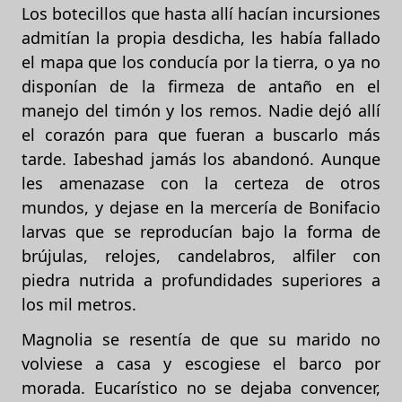
Los botecillos que hasta allí hacían incursiones
admitían la propia desdicha, les había fallado
el mapa que los conducía por la tierra, o ya no
disponían de la firmeza de antaño en el
manejo del timón y los remos. Nadie dejó allí
el corazón para que fueran a buscarlo más
tarde. Iabeshad jamás los abandonó. Aunque
les amenazase con la certeza de otros
mundos, y dejase en la mercería de Bonifacio
larvas que se reproducían bajo la forma de
brújulas, relojes, candelabros, alfiler con
piedra nutrida a profundidades superiores a
los mil metros.
Magnolia se resentía de que su marido no
volviese a casa y escogiese el barco por
morada. Eucarístico no se dejaba convencer,