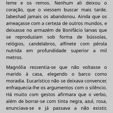
leme e os remos. Nenhum ali deixou o
coração, que o viessem buscar mais tarde.
Iabeshad jamais os abandonou. Ainda que os
ameaçasse com a certeza de outros mundos, e
deixasse no armazém de Bonifácio larvas que
se reproduziam sob forma de bússolas,
relógios, candelabros, alfinete com pérola
nutrida em profundidade superior a mil
metros.
Magnólia ressentia-se que não voltasse o
marido à casa, elegendo o barco como
moradia. Eucarístico não se deixava convencer,
enfraquecia-lhe os argumentos com o silêncio.
Há muito com gestos afirmara que o verbo,
além de borrar-se com tinta negra, azul, rosa,
enunciava-se e já passava a não existir,