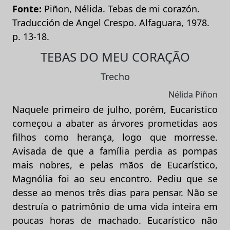
Fonte:
Piñon, Nélida. Tebas de mi corazón.
Traducción de Angel Crespo. Alfaguara, 1978.
p. 13-18.
TEBAS DO MEU CORAÇÃO
Trecho
Nélida Piñon
Naquele primeiro de julho, porém, Eucarístico
começou a abater as árvores prometidas aos
filhos como herança, logo que morresse.
Avisada de que a família perdia as pompas
mais nobres, e pelas mãos de Eucarístico,
Magnólia foi ao seu encontro. Pediu que se
desse ao menos três dias para pensar. Não se
destruía o patrimônio de uma vida inteira em
poucas horas de machado. Eucarístico não