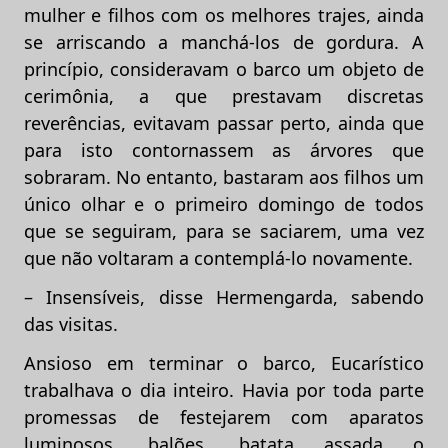
mulher e filhos com os melhores trajes, ainda
se arriscando a manchá-los de gordura. A
princípio, consideravam o barco um objeto de
cerimônia, a que prestavam discretas
reverências, evitavam passar perto, ainda que
para isto contornassem as árvores que
sobraram. No entanto, bastaram aos filhos um
único olhar e o primeiro domingo de todos
que se seguiram, para se saciarem, uma vez
que não voltaram a contemplá-lo novamente.
– Insensíveis, disse Hermengarda, sabendo
das visitas.
Ansioso em terminar o barco, Eucarístico
trabalhava o dia inteiro. Havia por toda parte
promessas de festejarem com aparatos
luminosos, balões, batata assada o