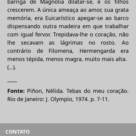
barriga de Magnólia dilatar-se, e os filhos
crescerem. A única ameaça ao amor, sua grata
memória, era Euicarístico apegar-se ao barco
dispensando outra madeira em que trabalhar
com igual fervor. Trepidava-lhe o coração, não
lhe secavam as lágrimas no rosto. Ao
contrário de Filomena, Hermengarda era
menos tépida, menos magra, muito mais alta.
(…).
____
Fonte:
Piñon, Nélida. Tebas do meu coração.
Rio de Janeiro: J. Olympio, 1974. p. 7-11.
CONTATO