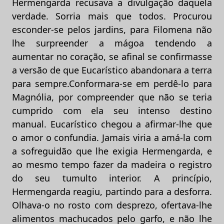
Hermengarda recusava a divulgação daquela
verdade. Sorria mais que todos. Procurou
esconder-se pelos jardins, para Filomena não
lhe surpreender a mágoa tendendo a
aumentar no coração, se afinal se confirmasse
a versão de que Eucarístico abandonara a terra
para sempre.Conformara-se em perdê-lo para
Magnólia, por compreender que não se teria
cumprido com ela seu intenso destino
manual. Eucarístico chegou a afirmar-lhe que
o amor o confundia. Jamais viria a amá-la com
a sofreguidão que lhe exigia Hermengarda, e
ao mesmo tempo fazer da madeira o registro
do seu tumulto interior. A princípio,
Hermengarda reagiu, partindo para a desforra.
Olhava-o no rosto com desprezo, ofertava-lhe
alimentos machucados pelo garfo, e não lhe