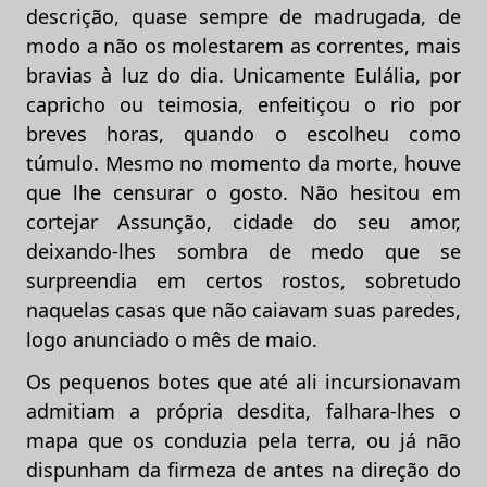
descrição, quase sempre de madrugada, de
modo a não os molestarem as correntes, mais
bravias à luz do dia. Unicamente Eulália, por
capricho ou teimosia, enfeitiçou o rio por
breves horas, quando o escolheu como
túmulo. Mesmo no momento da morte, houve
que lhe censurar o gosto. Não hesitou em
cortejar Assunção, cidade do seu amor,
deixando-lhes sombra de medo que se
surpreendia em certos rostos, sobretudo
naquelas casas que não caiavam suas paredes,
logo anunciado o mês de maio.
Os pequenos botes que até ali incursionavam
admitiam a própria desdita, falhara-lhes o
mapa que os conduzia pela terra, ou já não
dispunham da firmeza de antes na direção do