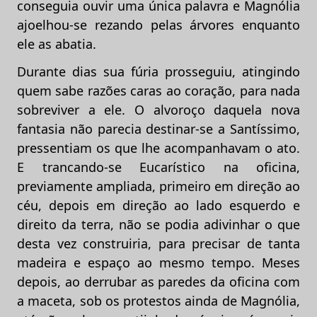
conseguia ouvir uma única palavra e Magnólia
ajoelhou-se rezando pelas árvores enquanto
ele as abatia.
Durante dias sua fúria prosseguiu, atingindo
quem sabe razões caras ao coração, para nada
sobreviver a ele. O alvoroço daquela nova
fantasia não parecia destinar-se a Santíssimo,
pressentiam os que lhe acompanhavam o ato.
E trancando-se Eucarístico na oficina,
previamente ampliada, primeiro em direção ao
céu, depois em direção ao lado esquerdo e
direito da terra, não se podia adivinhar o que
desta vez construiria, para precisar de tanta
madeira e espaço ao mesmo tempo. Meses
depois, ao derrubar as paredes da oficina com
a maceta, sob os protestos ainda de Magnólia,