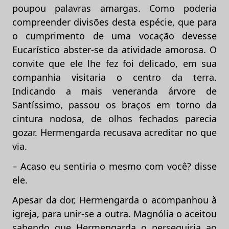
poupou palavras amargas. Como poderia
compreender divisões desta espécie, que para
o cumprimento de uma vocação devesse
Eucarístico abster-se da atividade amorosa. O
convite que ele lhe fez foi delicado, em sua
companhia visitaria o centro da terra.
Indicando a mais veneranda árvore de
Santíssimo, passou os braços em torno da
cintura nodosa, de olhos fechados parecia
gozar. Hermengarda recusava acreditar no que
via.
– Acaso eu sentiria o mesmo com você? disse
ele.
Apesar da dor, Hermengarda o acompanhou à
igreja, para unir-se a outra. Magnólia o aceitou
sabendo que Hermengarda o perseguiria ao