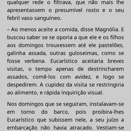
qualquer rede o filtrava, que não mais lhe
apresentassem o presumível rosto e o seu
febril vaso sanguíneo.
– Ao menos aceite a comida, disse Magnólia. E
buscou saber se se oporia a que ele e os filhos
aos domingos trouxessem até ele pastelões,
galinha assada, outras guloseimas, como se
fosse verbena. Eucarístico aceitaria breves
visitas, o tempo apenas de destrincharem
assados, comê-los com avidez, e logo se
despedirem. A cupidez da visita se restringiria
ao alimento, e rápida inquirição visual.
Nos domingos que se seguiram, instalavam-se
em torno do barco, pois proibira-lhes
Eucarístico que subissem nele, a seu juízo a
embarcação não havia atracado. Vestiam-se