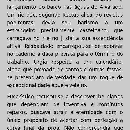
lançamento do barco nas águas do Alvarado.
Um rio que, segundo Rectus alisando revistas
poeirentas, devia seu batismo a um
estrangeiro precisamente castelhano, que
carregava no r e no j, daí a sua ascendência
altiva. Respaldado encarregou-se de apontar
no caderno a data prevista para o término do
trabalho. Urgia respeito a um calendário,
ainda que povoado de santos e outras festas,
se pretendiam de verdade dar um toque de
excepcionalidade àquele veleiro.
Eucarístico recusou-se a descrever-lhe planos
que dependiam de inventiva e contínuos
reparos, buscava atrair a eternidade com o
único propósito de acertar com perfeição a
curva final da proa. Não compreendia que