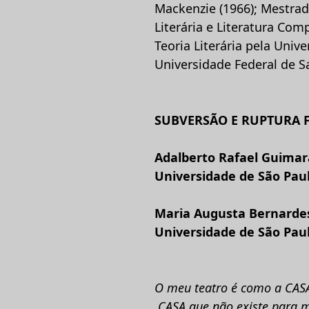
Mackenzie (1966); Mestrad
Literária e Literatura Com
Teoria Literária pela Univ
Universidade Federal de S
SUBVERSÃO E RUPTURA 
Adalberto Rafael Guimar
Universidade de São Pau
Maria Augusta Bernarde
Universidade de São Pau
O meu teatro é como a CASA
CASA que não existe para m