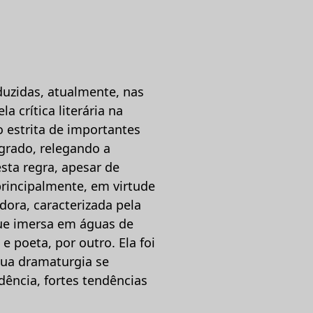
oduzidas, atualmente, nas
a crítica literária na
 estrita de importantes
agrado, relegando a
esta regra, apesar de
rincipalmente, em virtude
dora, caracterizada pela
que imersa em águas de
 poeta, por outro. Ela foi
ua dramaturgia se
ência, fortes tendências