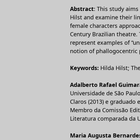
Abstract
: This study aims
Hilst and examine their lin
female characters approac
Century Brazilian theatre. 
represent examples of “und
notion of phallogocentric 
Keywords:
Hilda Hilst; T
Adalberto Rafael Guimar
Universidade de São Paulo
Claros (2013) e graduado 
Membro da Comissão Edito
Literatura comparada da 
Maria Augusta Bernarde