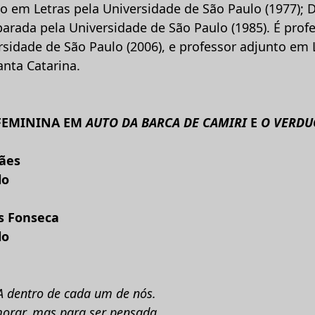
o em Letras pela Universidade de São Paulo (1977);
parada pela Universidade de São Paulo (1985). É prof
ersidade de São Paulo (2006), e professor adjunto em L
anta Catarina.
FEMININA EM
AUTO DA BARCA DE CAMIRI
E
O VERDU
ães
lo
s Fonseca
lo
 dentro de cada um de nós.
orar, mas para ser pensada.