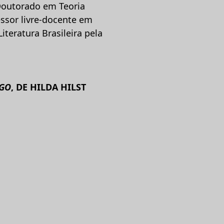
 Doutorado em Teoria
essor livre-docente em
iteratura Brasileira pela
GO
, DE HILDA HILST