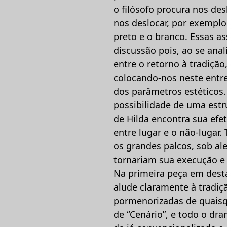
o filósofo procura nos de
nos deslocar, por exemplo,
preto e o branco. Essas a
discussão pois, ao se anal
entre o retorno à tradiçã
colocando-nos neste entre
dos parâmetros estéticos
possibilidade de uma estr
de Hilda encontra sua efe
entre lugar e o não-lugar.
os grandes palcos, sob ale
tornariam sua execução e
Na primeira peça em dest
alude claramente à tradiçã
pormenorizadas de quaisq
de “Cenário”, e todo o dr