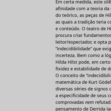
Em certa medida, este silê
afinidade com a teoria da
do teórico, as peças de Hi
as quais a tradição teria
e conteúdo. O teatro de H
procura criar fundamento
leitor/espectador, e opta 
“indecidibilidade” que exi
incerteza. Bem como a ló
Hilda Hilst pode, em cer
fixidez e estabilidade de 
O conceito de “indecidibil
matemática de Kurt Gödel 
diversas séries de signos
a especificidade de seus 
comprovadas
nem
refutad
pensamento de Derrida la