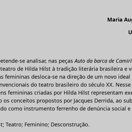
Maria Au
U
retende-se analisar, nas peças
Auto da barca de Camir
atro de Hilda Hilst à tradição literária brasileira e 
s femininas desloca-se na direção de um novo ideal
encionais do teatro brasileiro do século XX. Nesse 
ns femininas criadas por Hilda Hilst representam e
do os conceitos propostos por Jacques Derrida, ao s
ndo como instrumento ferrenho de denúncia social e p
lst; Teatro; Feminino; Desconstrução.