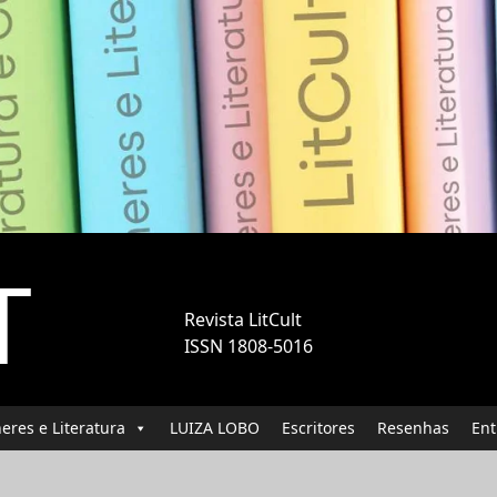
T
Revista LitCult
ISSN 1808-5016
eres e Literatura
LUIZA LOBO
Escritores
Resenhas
Ent