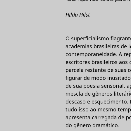
Hilda Hilst
O superficialismo flagrant
academias brasileiras de le
contemporaneidade. A repe
escritores brasileiros ao
parcela restante de suas o
figurar de modo inusitado
de sua poesia sensorial, 
mescla de gêneros literá
descaso e esquecimento. Hi
tudo isso ao mesmo tempo
apresenta carregada de po
do gênero dramático.