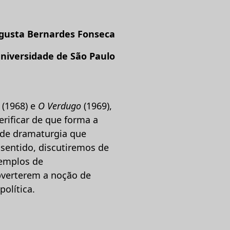
gusta Bernardes Fonseca
niversidade de São Paulo
i
(1968) e
O Verdugo
(1969),
verificar de que forma a
 de dramaturgia que
sentido, discutiremos de
xemplos de
ubverterem a noção de
olítica.