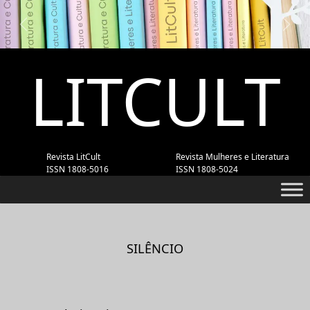
Previous
Next
LITCULT
Revista LitCult
Revista Mulheres e Literatura
ISSN 1808-5016
ISSN 1808-5024
SILÊNCIO