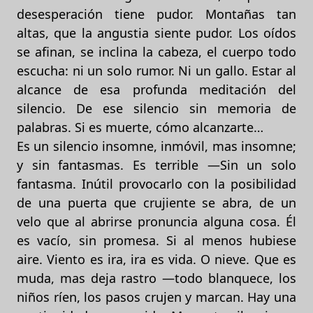
desesperación tiene pudor. Montañas tan
altas, que la angustia siente pudor. Los oídos
se afinan, se inclina la cabeza, el cuerpo todo
escucha: ni un solo rumor. Ni un gallo. Estar al
alcance de esa profunda meditación del
silencio. De ese silencio sin memoria de
palabras. Si es muerte, cómo alcanzarte…
Es un silencio insomne, inmóvil, mas insomne;
y sin fantasmas. Es terrible —Sin un solo
fantasma. Inútil provocarlo con la posibilidad
de una puerta que crujiente se abra, de un
velo que al abrirse pronuncia alguna cosa. Él
es vacío, sin promesa. Si al menos hubiese
aire. Viento es ira, ira es vida. O nieve. Que es
muda, mas deja rastro —todo blanquece, los
niños ríen, los pasos crujen y marcan. Hay una