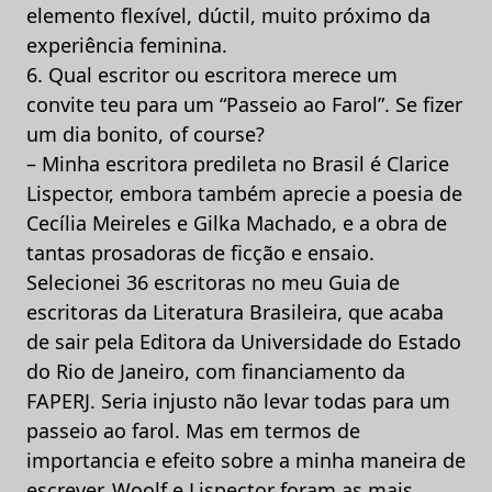
elemento flexível, dúctil, muito próximo da
experiência feminina.
6. Qual escritor ou escritora merece um
convite teu para um “Passeio ao Farol”. Se fizer
um dia bonito, of course?
– Minha escritora predileta no Brasil é Clarice
Lispector, embora também aprecie a poesia de
Cecília Meireles e Gilka Machado, e a obra de
tantas prosadoras de ficção e ensaio.
Selecionei 36 escritoras no meu Guia de
escritoras da Literatura Brasileira, que acaba
de sair pela Editora da Universidade do Estado
do Rio de Janeiro, com financiamento da
FAPERJ. Seria injusto não levar todas para um
passeio ao farol. Mas em termos de
importancia e efeito sobre a minha maneira de
escrever, Woolf e Lispector foram as mais