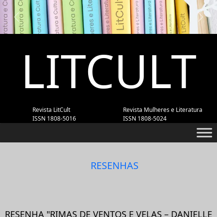
Previous
Next
LITCULT
Revista LitCult
Revista Mulheres e Literatura
ISSN 1808-5016
ISSN 1808-5024
RESENHAS
RESENHA "RIMAS DE VENTOS E VELAS – DANIELLE