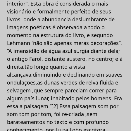
interior”. Esta obra é considerada o mais
visionário e formalmente perfeito de seus
livros, onde a abundancia deslumbrante de
imagens poéticas é observada a todo o
momento na estrutura do livro, e segundo
Lehmann “não são apenas meras decorações”.
“A imensidão de água azul surgia diante dela;
o antigo Farol, distante austero, no centro; e à
direita,tão longe quanto a vista
alcançava,diminuindo e declinando em suaves
ondulações,as dunas verdes de relva fluida e
selvagem ,que sempre pareciam correr para
algum país lunar, inabitado pelos homens. Era
essa a paisagem.”[2] Essa paisagem som por
som tom por tom, foi re-criada ,sem
barateamentos no texto e com profundo
conhecimento, por Luiza Lobo escritora,