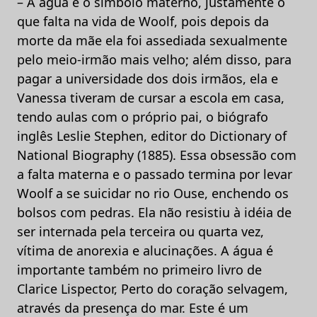
– A água é o símbolo materno, justamente o
que falta na vida de Woolf, pois depois da
morte da mãe ela foi assediada sexualmente
pelo meio-irmão mais velho; além disso, para
pagar a universidade dos dois irmãos, ela e
Vanessa tiveram de cursar a escola em casa,
tendo aulas com o próprio pai, o biógrafo
inglês Leslie Stephen, editor do Dictionary of
National Biography (1885). Essa obsessão com
a falta materna e o passado termina por levar
Woolf a se suicidar no rio Ouse, enchendo os
bolsos com pedras. Ela não resistiu à idéia de
ser internada pela terceira ou quarta vez,
vítima de anorexia e alucinações. A água é
importante também no primeiro livro de
Clarice Lispector, Perto do coração selvagem,
através da presença do mar. Este é um