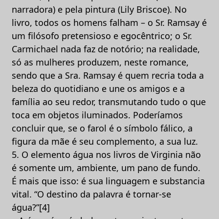
narradora) e pela pintura (Lily Briscoe). No
livro, todos os homens falham – o Sr. Ramsay é
um filósofo pretensioso e egocêntrico; o Sr.
Carmichael nada faz de notório; na realidade,
só as mulheres produzem, neste romance,
sendo que a Sra. Ramsay é quem recria toda a
beleza do quotidiano e une os amigos e a
família ao seu redor, transmutando tudo o que
toca em objetos iluminados. Poderíamos
concluir que, se o farol é o símbolo fálico, a
figura da mãe é seu complemento, a sua luz.
5. O elemento água nos livros de Virginia não
é somente um, ambiente, um pano de fundo.
É mais que isso: é sua linguagem e substancia
vital. “O destino da palavra é tornar-se
água?”[4]