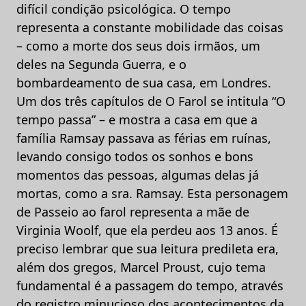
difícil condição psicológica. O tempo
representa a constante mobilidade das coisas
– como a morte dos seus dois irmãos, um
deles na Segunda Guerra, e o
bombardeamento de sua casa, em Londres.
Um dos três capítulos de O Farol se intitula “O
tempo passa” – e mostra a casa em que a
família Ramsay passava as férias em ruínas,
levando consigo todos os sonhos e bons
momentos das pessoas, algumas delas já
mortas, como a sra. Ramsay. Esta personagem
de Passeio ao farol representa a mãe de
Virginia Woolf, que ela perdeu aos 13 anos. É
preciso lembrar que sua leitura predileta era,
além dos gregos, Marcel Proust, cujo tema
fundamental é a passagem do tempo, através
do registro minucioso dos acontecimentos da