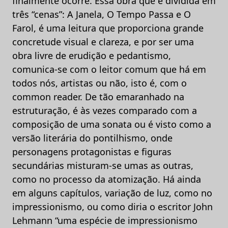
finalmente ocorre. Essa obra que é dividida em
três “cenas”: A Janela, O Tempo Passa e O
Farol, é uma leitura que proporciona grande
concretude visual e clareza, e por ser uma
obra livre de erudição e pedantismo,
comunica-se com o leitor comum que há em
todos nós, artistas ou não, isto é, com o
common reader. De tão emaranhado na
estruturação, é às vezes comparado com a
composição de uma sonata ou é visto como a
versão literária do pontilhismo, onde
personagens protagonistas e figuras
secundárias misturam-se umas as outras,
como no processo da atomização. Há ainda
em alguns capítulos, variação de luz, como no
impressionismo, ou como diria o escritor John
Lehmann “uma espécie de impressionismo