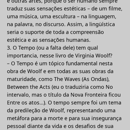
e outras artes, porque o ser humano sempre
traduz suas sensações estéticas – de um filme,
uma música, uma escultura – na linguagem,
na palavra, no discurso. Assim, a lingüística
seria o suporte de toda a compreensão
estética e as sensações humanas.
3. O Tempo (ou a falta dele) tem qual
importancia, nesse livro de Virginia Woolf?
– O Tempo é um tópico fundamental nesta
obra de Woolf e em todas as suas obras da
maturidade, como The Waves (As Ondas),
Between the Acts (eu o traduziria como No
intervalo, mas o título da Nova Fronteira ficou
Entre os atos…). O tempo sempre foi um tema
da predileção de Woolf, representando uma
metáfora para a morte e para sua insegurança
pessoal diante da vida e os desafios de sua