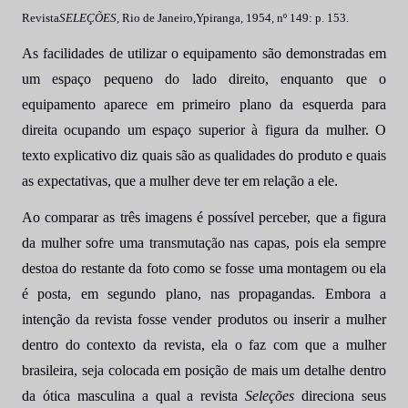
Revista
SELEÇÕES
, Rio de Janeiro,Ypiranga, 1954, nº 149: p. 153.
As facilidades de utilizar o equipamento são demonstradas em
um espaço pequeno do lado direito, enquanto que o
equipamento aparece em primeiro plano da esquerda para
direita ocupando um espaço superior à figura da mulher. O
texto explicativo diz quais são as qualidades do produto e quais
as expectativas, que a mulher deve ter em relação a ele.
Ao comparar as três imagens é possível perceber, que a figura
da mulher sofre uma transmutação nas capas, pois ela sempre
destoa do restante da foto como se fosse uma montagem ou ela
é posta, em segundo plano, nas propagandas. Embora a
intenção da revista fosse vender produtos ou inserir a mulher
dentro do contexto da revista, ela o faz com que a mulher
brasileira, seja colocada em posição de mais um detalhe dentro
da ótica masculina a qual a revista
Seleções
direciona seus