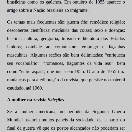
brasileiras como os gaúchos. Em outubro de 1955 aparece o
artigo sobre a Nação brasileira ao imigrante.
Os temas mais frequentes são: guerra fria; remédios; religião;
descobertas científicas; mecânica das coisas; sexo e doenças;
história, cultura, geografia, turismo e literatura dos Estados
Unidos; combate ao comunismo; emprego e façanhas
masculinas. Algumas seções são bem delimitadas: “enriqueça
seu vocabulário”, “romances, flagrantes da vida real”, bem
como “entre aspas”, que inicia em 1955. O ano de 1955 traz
mudanças para a editoração da revista, que persiste no material
estudado, até 1960.
A mulher na revista
Seleções
Se a mulher americana, no período da Segunda Guerra
Mundial assumiu muitos papéis da sociedade, ela a partir do
final da guerra vê que os postos alcançados não poderiam ser