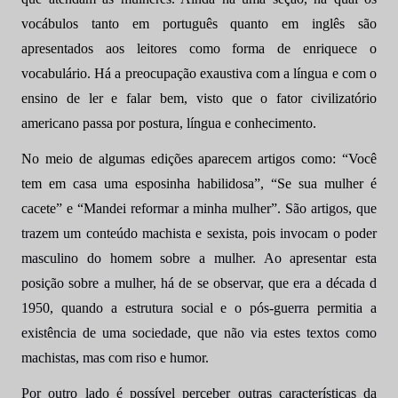
vocábulos tanto em português quanto em inglês são
apresentados aos leitores como forma de enriquece o
vocabulário. Há a preocupação exaustiva com a língua e com o
ensino de ler e falar bem, visto que o fator civilizatório
americano passa por postura, língua e conhecimento.
No meio de algumas edições aparecem artigos como: “Você
tem em casa uma esposinha habilidosa”, “Se sua mulher é
cacete” e “
Mandei reformar a minha mulher”. São artigos, que
trazem um conteúdo machista e sexista, pois invocam o poder
masculino do homem sobre a mulher. Ao apresentar esta
posição sobre a mulher, há de se observar, que era a década d
1950, quando a estrutura social e o pós-guerra permitia a
existência de uma sociedade, que não via estes textos como
machistas, mas com riso e humor.
Por outro lado é possível perceber outras características da