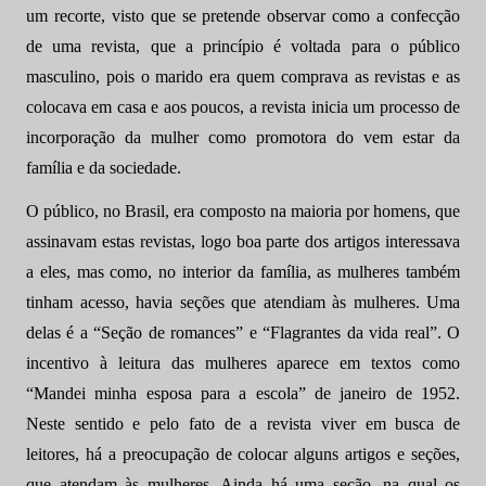
um recorte, visto que se pretende observar como a confecção
de uma revista, que a princípio é voltada para o público
masculino, pois o marido era quem comprava as revistas e as
colocava em casa e aos poucos, a revista inicia um processo de
incorporação da mulher como promotora do vem estar da
família e da sociedade.
O público, no Brasil, era composto na maioria por homens, que
assinavam estas revistas, logo boa parte dos artigos interessava
a eles, mas como, no interior da família, as mulheres também
tinham acesso, havia seções que atendiam às mulheres. Uma
delas é a “Seção de romances” e “Flagrantes da vida real”. O
incentivo à leitura das mulheres aparece em textos como
“Mandei minha esposa para a escola” de janeiro de 1952.
Neste sentido e pelo fato de a revista viver em busca de
leitores, há a preocupação de colocar alguns artigos e seções,
que atendam às mulheres. Ainda há uma seção, na qual os