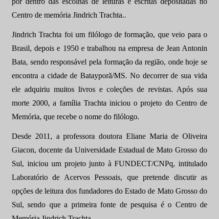
por dentro das escolhas de leituras e escritas depositadas no
Centro de memória Jindrich Trachta..
Jindrich Trachta foi um filólogo de formação, que veio para o
Brasil, depois e 1950 e trabalhou na empresa de Jean Antonin
Bata, sendo responsável pela formação da região, onde hoje se
encontra a cidade de Batayporã/MS. No decorrer de sua vida
ele adquiriu muitos livros e coleções de revistas. Após sua
morte 2000, a família Trachta iniciou o projeto do Centro de
Memória, que recebe o nome do filólogo.
Desde 2011, a professora doutora Eliane Maria de Oliveira
Giacon, docente da Universidade Estadual de Mato Grosso do
Sul, iniciou um projeto junto à FUNDECT/CNPq, intitulado
Laboratório de Acervos Pessoais, que pretende discutir as
opções de leitura dos fundadores do Estado de Mato Grosso do
Sul, sendo que a primeira fonte de pesquisa é o Centro de
Memória Jindrich Trachta.