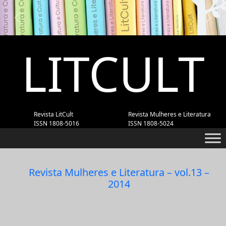
Previous
Next
LITCULT
Revista LitCult
Revista Mulheres e Literatura
ISSN 1808-5016
ISSN 1808-5024
Revista Mulheres e Literatura – vol.13 –
2014