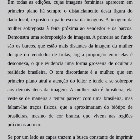
Em todas as edições, cujas imagens femininas aparecem em
primeiro plano há sempre o distanciamento desta figura do
dado local, exposto na parte escura da imagens. A imagem da
mulher sobreposta à feira próxima ao vendedor e os barcos.
Demonstra uma sobreposição de imagens. A primeira ao fundo
são os barcos, que estão mais distantes da imagem da mulher
do que do vendedor de frutas, log a proporção entre elas é
desconexa, o que evidencia uma forma grosseira de ocultar a
realidade brasileira. O tom discordante é a mulher, que em
primeiro plano atrai a atenção do leitor e tende a se sobrepor
aos demais itens da imagem. A mulher não é brasileira, ela
veste-se de maneira a tentar parecer com uma brasileira, mas
faltam-lhe traços físicos, que a aproximariam do biótipo de
brasileiras, mesmo de cor branca, que vivem nas regiões
próximas ao mar.
Se por um lado as capas trazem a busca constante de imprimir