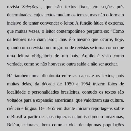
revista
Seleções
, que são textos fixos, em seções pré-
determinadas, cujos textos mudam os temas, mas não o formato
incisivo de tentar convencer o leitor. A função fática é extrema,
que muitas vezes, o leitor contemporâneo pergunta-se: “Como
os leitores não viam isso”, mas é o mesmo que ocorre, hoje,
quando uma revista ou um grupo de revistas se torna como que
uma leitura obrigatória de um país. Aquilo é visto como
verdade, como se não houvesse outra saída a não ser aceitar.
Há também uma
dicotomia entre as capas e os textos, pois
muitas delas, da década de 1950 a 1954 trazem fotos de
localidade e personalidades brasileiras, contudo os textos são
voltados para a expansão americana, que valorizam sua cultura,
ciência e língua. De 1955 em diante
iniciam reportagens sobre
o Brasil a partir de suas riquezas naturais como o amazonas,
Belém, cataratas, bem como a vida de algumas populações