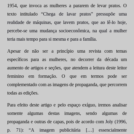
1954, que invoca as mulheres a pararem de levar pratos. O
texto intitulado “
Chega de lavar pratos” pressupõe uma
realidade de máquinas, que lavem pratos, que ao lê-lo hoje,
percebe-se uma mudança socioeconômica, na qual a mulher
teria mais tempo para si mesma e para a família.
Apesar de não ser a princípio uma revista com temas
específicos para as mulheres, no decorrer da década um
aumento de artigos e seções, que atendem a leitura deste leitor
feminino em formação. O que em termos pode ser
complementado com as imagens de propaganda, que percorrem
todas as edições.
Para efeito deste artigo e pelo espaço exíguo, iremos analisar
somente algumas destas imagens, sendo algumas de
propaganda e outras de capas, pois de acordo com
Joly (1996,
p. 71): “A imagem publicitária […] essencialmente