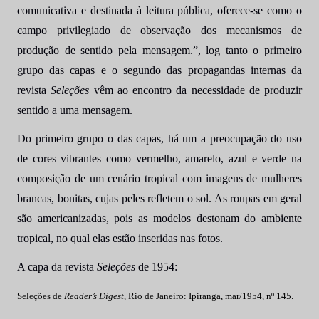
comunicativa e destinada à leitura pública, oferece-se como o
campo privilegiado de observação dos mecanismos de
produção de sentido pela mensagem.”, log tanto o primeiro
grupo das capas e o segundo das propagandas internas da
revista
Seleções
vêm ao encontro da necessidade de produzir
sentido a uma mensagem.
Do primeiro grupo o das capas, há um a preocupação do uso
de cores vibrantes como vermelho, amarelo, azul e verde na
composição de um cenário tropical com imagens de mulheres
brancas, bonitas, cujas peles refletem o sol. As roupas em geral
são americanizadas, pois as modelos destonam do ambiente
tropical, no qual elas estão inseridas nas fotos.
A capa da revista
Seleções
de 1954:
Seleções de
Reader’s Digest
, Rio de Janeiro: Ipiranga, mar/1954, nº 145.