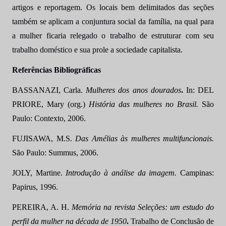
artigos e reportagem. Os locais bem delimitados das seções
também se aplicam a conjuntura social da família, na qual para
a mulher ficaria relegado o trabalho de estruturar com seu
trabalho doméstico e sua prole a sociedade capitalista.
Referências Bibliográficas
BASSANAZI, Carla.
Mulheres dos anos dourados
.
In: DEL
PRIORE, Mary (org.)
História das mulheres no Brasil.
São
Paulo: Contexto, 2006.
FUJISAWA, M.S.
Das Amélias às mulheres multifuncionais.
São Paulo: Summus, 2006.
JOLY, Martine.
Introdução à análise da imagem.
Campinas:
Papirus, 1996.
PEREIRA, A. H.
Memória na revista Seleções: um estudo do
perfil da mulher na década de 1950
.
Trabalho de Conclusão de