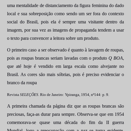
uma mentalidade de distanciamento da figura feminina do dado
local e sua sobreposição como sendo um ser fora do contexto
social do Brasil, pois ela é sempre uma visitante dentro da
imagem, por sua vez as imagens de propaganda tendem a usar
o texto para convencer a leitora sobre um produto.
O primeiro caso a ser observado é quanto à lavagem de roupas,
pois as roupas brancas seriam lavadas com o produto
Q BOA
,
que até hoje é vendido em larga escala como alvejante no
Brasil. As cores são mais sóbrias, pois é preciso evidenciar o
branco da roupa
Revista
SELEÇÕES
. Rio de Janeiro: Ypiranga, 1954, nº144: p. 9.
A primeira chamada da página diz que as roupas brancas são
preciosas, faça-as durar para sempre. Observa-se que em 1954
comemorava-se quase uma década do fim da II guerra
Mundial, logo a preocupação com a paz se torna evidente,