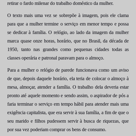
retirar o fardo milenar do trabalho doméstico da mulher.
O texto mais uma vez se sobrepõe à imagem, pois ele clama
para que a mulher termine o serviço em menor tempo e possa
se dedicar à família. O relógio, ao lado da imagem da mulher
marca quase onze horas, horário, que no Brasil, da década de
1950, tanto nas grandes como pequenas cidades todas as
classes operária e patronal paravam para o almoço.
Para a mulher o relógio de parede funcionava como um aviso
de que, depois daquele horário, ela teria de colocar o almoço à
mesa, almoçar, atender a família. O trabalho dela deveria estar
pronto até aquele momento e sendo assim, o aspirador de pós a
faria terminar o serviço em tempo hábil para atender mais uma
exigência capitalista, que era servir à sua família, a fim de que o
seu marido e filhos pudessem servir à busca de riquezas, que
por sua vez poderiam comprar os bens de consumo.