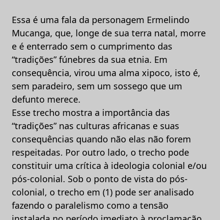
Essa é uma fala da personagem Ermelindo
Mucanga, que, longe de sua terra natal, morre
e é enterrado sem o cumprimento das
“tradições” fúnebres da sua etnia. Em
consequência, virou uma alma xipoco, isto é,
sem paradeiro, sem um sossego que um
defunto merece.
Esse trecho mostra a importância das
“tradições” nas culturas africanas e suas
consequências quando não elas não forem
respeitadas. Por outro lado, o trecho pode
constituir uma crítica à ideologia colonial e/ou
pós-colonial. Sob o ponto de vista do pós-
colonial, o trecho em (1) pode ser analisado
fazendo o paralelismo como a tensão
instalada no período imediato à proclamação