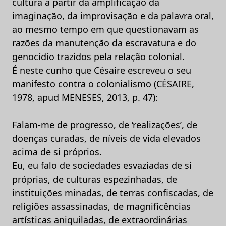
cultura a partir da amplificação da
imaginação, da improvisação e da palavra oral,
ao mesmo tempo em que questionavam as
razões da manutenção da escravatura e do
genocídio trazidos pela relação colonial.
É neste cunho que Césaire escreveu o seu
manifesto contra o colonialismo (CÉSAIRE,
1978, apud MENESES, 2013, p. 47):
Falam-me de progresso, de ‘realizações’, de
doenças curadas, de níveis de vida elevados
acima de si próprios.
Eu, eu falo de sociedades esvaziadas de si
próprias, de culturas espezinhadas, de
instituições minadas, de terras confiscadas, de
religiões assassinadas, de magnificências
artísticas aniquiladas, de extraordinárias