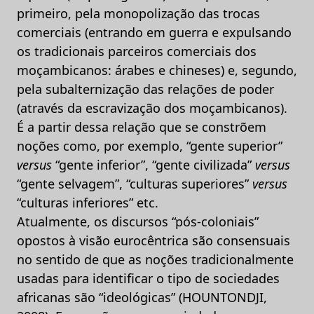
primeiro, pela monopolização das trocas
comerciais (entrando em guerra e expulsando
os tradicionais parceiros comerciais dos
moçambicanos: árabes e chineses) e, segundo,
pela subalternização das relações de poder
(através da escravização dos moçambicanos).
É a partir dessa relação que se constrõem
noções como, por exemplo, “gente superior”
versus
“gente inferior”, “gente civilizada”
versus
“gente selvagem”, “culturas superiores”
versus
“culturas inferiores” etc.
Atualmente, os discursos “pós-coloniais”
opostos à visão eurocêntrica são consensuais
no sentido de que as noções tradicionalmente
usadas para identificar o tipo de sociedades
africanas são “ideológicas” (HOUNTONDJI,