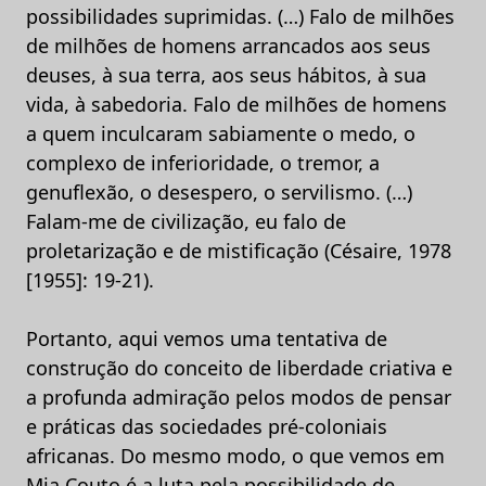
possibilidades suprimidas. (…) Falo de milhões
de milhões de homens arrancados aos seus
deuses, à sua terra, aos seus hábitos, à sua
vida, à sabedoria. Falo de milhões de homens
a quem inculcaram sabiamente o medo, o
complexo de inferioridade, o tremor, a
genuflexão, o desespero, o servilismo. (…)
Falam-me de civilização, eu falo de
proletarização e de mistificação (Césaire, 1978
[1955]: 19-21).
Portanto, aqui vemos uma tentativa de
construção do conceito de liberdade criativa e
a profunda admiração pelos modos de pensar
e práticas das sociedades pré-coloniais
africanas. Do mesmo modo, o que vemos em
Mia Couto é a luta pela possibilidade de