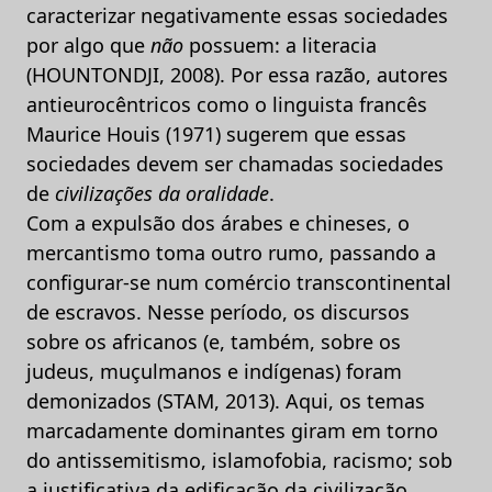
caracterizar negativamente essas sociedades
por algo que
não
possuem: a literacia
(HOUNTONDJI, 2008). Por essa razão, autores
antieurocêntricos como o linguista francês
Maurice Houis (1971) sugerem que essas
sociedades devem ser chamadas sociedades
de
civilizações da oralidade
.
Com a expulsão dos árabes e chineses, o
mercantismo toma outro rumo, passando a
configurar-se num comércio transcontinental
de escravos. Nesse período, os discursos
sobre os africanos (e, também, sobre os
judeus, muçulmanos e indígenas) foram
demonizados (STAM, 2013). Aqui, os temas
marcadamente dominantes giram em torno
do antissemitismo, islamofobia, racismo; sob
a justificativa da edificação da civilização