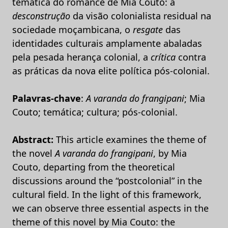
temática do romance de Mia Couto: a
desconstrução
da visão colonialista residual na
sociedade moçambicana, o
resgate
das
identidades culturais amplamente abaladas
pela pesada herança colonial, a
crítica
contra
as práticas da nova elite política pós-colonial.
Palavras-chave
:
A varanda do frangipani
; Mia
Couto; temática; cultura; pós-colonial.
Abstract:
This article examines the theme of
the novel
A varanda do frangipani
, by Mia
Couto, departing from the theoretical
discussions around the “postcolonial” in the
cultural field. In the light of this framework,
we can observe three essential aspects in the
theme of this novel by Mia Couto: the