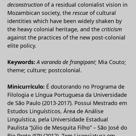
deconstruction
of a residual colonialist vision in
Mozambican society, the
rescue
of cultural
identities which have been widely shaken by
the heavy colonial heritage, and the
criticism
against the practices of the new post-colonial
elite policy.
Keywords:
A varanda de frangipani
; Mia Couto;
theme; culture; postcolonial.
Minicurrículo:
É doutorando no Programa de
Filologia e Língua Portuguesa da Universidade
de São Paulo (2013-2017). Possui Mestrado em
Estudos Linguísticos, Área de Análise
Linguística, pela Universidade Estadual
Paulista “Júlio de Mesquita Filho” – São José do
Rio Preto (SP) (2012), Tem Licenciatura em