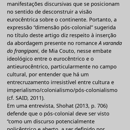
manifestações discursivas que se posicionam
no sentido de desconstruir a visão
eurocêntrica sobre o continente. Portanto, a
expressão “dimensão pós-colonial” sugerida
no título deste artigo diz respeito à inserção
da abordagem presente no romance
A varanda
do frangipani
, de Mia Couto, nesse embate
ideológico entre o eurocêntrico e o
antieurocêntrico, particularmente no campo
cultural, por entender que há um
entrecruzamento irresistível entre cultura e
imperialismo/colonialismo/pós-colonialismo
(cf. SAID, 2011).
Em uma entrevista, Shohat (2013, p. 706)
defende que o pós-colonial deve ser visto
“como um discurso potencialmente
policêntrico e aberto, a ser definido por