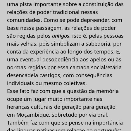
uma pista importante sobre a constituição das
relações de poder tradicional nessas
comunidades. Como se pode depreender, com
base nessa passagem, as relações de poder
são regidas pelos
antigos
, isto é, pelas pessoas
mais velhas, pois simbolizam a sabedoria, por
conta da experiência ao longo dos tempos. E,
uma eventual desobediência aos apelos ou às
normas regidas por essa camada social/etária
desencadeia castigos, com consequências
individuais ou mesmo coletivas.
Esse fato faz com que a questão da memória
ocupe um lugar muito importante nas
heranças culturais de geração para geração
em Moçambique, sobretudo por via oral.
Também faz com que se pense na importância
das línguas nativas (em relação ao português)