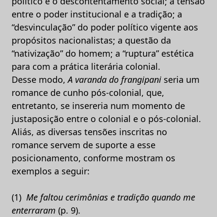
político e o descontentamento social; a tensão
entre o poder institucional e a tradição; a
“desvinculação” do poder político vigente aos
propósitos nacionalistas; a questão da
“nativização” do homem; a “ruptura” estética
para com a prática literária colonial.
Desse modo,
A varanda do frangipani
seria um
romance de cunho pós-colonial, que,
entretanto, se insereria num momento de
justaposição entre o colonial e o pós-colonial.
Aliás, as diversas tensões inscritas no
romance servem de suporte a esse
posicionamento, conforme mostram os
exemplos a seguir:
(1)
Me faltou cerimônias e tradição quando me
enterraram
(p. 9).