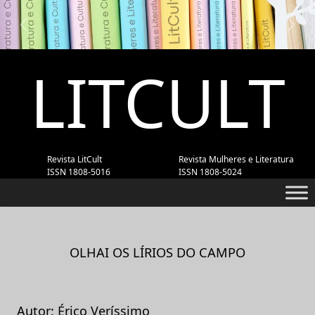
Previous
Next
LITCULT
Revista LitCult
Revista Mulheres e Literatura
ISSN 1808-5016
ISSN 1808-5024
OLHAI OS LÍRIOS DO CAMPO
Autor: Érico Veríssimo