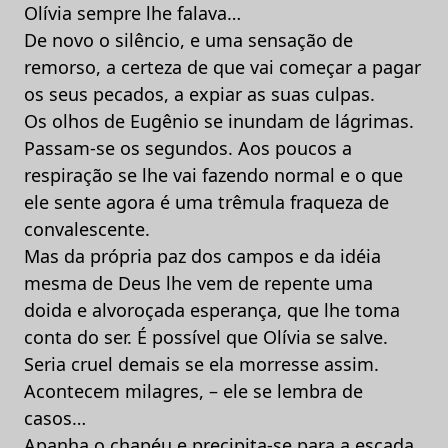
Olívia sempre lhe falava…
De novo o silêncio, e uma sensação de
remorso, a certeza de que vai começar a pagar
os seus pecados, a expiar as suas culpas.
Os olhos de Eugênio se inundam de lágrimas.
Passam-se os segundos. Aos poucos a
respiração se lhe vai fazendo normal e o que
ele sente agora é uma trêmula fraqueza de
convalescente.
Mas da própria paz dos campos e da idéia
mesma de Deus lhe vem de repente uma
doida e alvoroçada esperança, que lhe toma
conta do ser. É possível que Olívia se salve.
Seria cruel demais se ela morresse assim.
Acontecem milagres, – ele se lembra de
casos…
Apanha o chapéu e precipita-se para a escada.