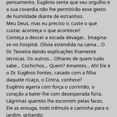
pensamento, Eugênio sente que seu orgulho e
a sua covardia não lhe permitirão esse gesto
de humildade diante de estranhos.
Meu Deus, mas eu preciso ir, custe o que
custar, aconteça o que acontecer!
Começa a descer a escada devagar… Imagina-
se no hospital. Olívia estendida na cama… O
Dr. Teixeira dando explicações friamente
técnicas. Os outros… Olhares de quem tudo
sabe… Cochichos… Quem? Amantes… Ah! Ele é
o Dr. Eugênio Fontes, casado com a filha
daquele ricaço, o Cintra, conhece?
Eugênio agarra com força o corrimão, o
coração a bater-lhe com desesperada fúria.
Lágrimas quentes lhe escorrem pelas faces.
Ele as enxuga, todo trêmulo e caminha para o
jardim, gritando: