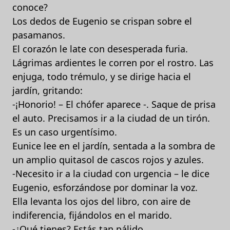
conoce?
Los dedos de Eugenio se crispan sobre el
pasamanos.
El corazón le late con desesperada furia.
Lágrimas ardientes le corren por el rostro. Las
enjuga, todo trémulo, y se dirige hacia el
jardín, gritando:
-¡Honorio! – El chófer aparece -. Saque de prisa
el auto. Precisamos ir a la ciudad de un tirón.
Es un caso urgentísimo.
Eunice lee en el jardín, sentada a la sombra de
un amplio quitasol de cascos rojos y azules.
-Necesito ir a la ciudad con urgencia – le dice
Eugenio, esforzándose por dominar la voz.
Ella levanta los ojos del libro, con aire de
indiferencia, fijándolos en el marido.
-¿Qué tienes? Estás tan pálido…