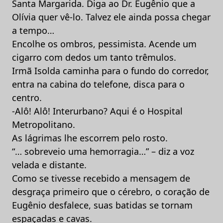
Santa Margarida. Diga ao Dr. Eugênio que a
Olívia quer vê-lo. Talvez ele ainda possa chegar
a tempo…
Encolhe os ombros, pessimista. Acende um
cigarro com dedos um tanto trêmulos.
Irmã Isolda caminha para o fundo do corredor,
entra na cabina do telefone, disca para o
centro.
-Alô! Alô! Interurbano? Aqui é o Hospital
Metropolitano.
As lágrimas lhe escorrem pelo rosto.
“… sobreveio uma hemorragia…” – diz a voz
velada e distante.
Como se tivesse recebido a mensagem de
desgraça primeiro que o cérebro, o coração de
Eugênio desfalece, suas batidas se tornam
espaçadas e cavas.