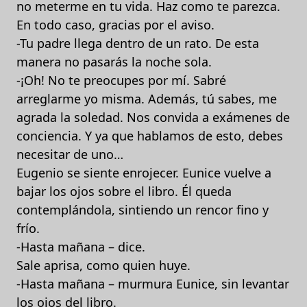
no meterme en tu vida. Haz como te parezca.
En todo caso, gracias por el aviso.
-Tu padre llega dentro de un rato. De esta
manera no pasarás la noche sola.
-¡Oh! No te preocupes por mí. Sabré
arreglarme yo misma. Además, tú sabes, me
agrada la soledad. Nos convida a exámenes de
conciencia. Y ya que hablamos de esto, debes
necesitar de uno…
Eugenio se siente enrojecer. Eunice vuelve a
bajar los ojos sobre el libro. Él queda
contemplándola, sintiendo un rencor fino y
frío.
-Hasta mañana – dice.
Sale aprisa, como quien huye.
-Hasta mañana – murmura Eunice, sin levantar
los ojos del libro.