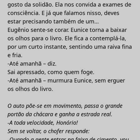
gosto da solidão. Ela nos convida a exames de
consciência. E já que falamos nisso, deves
estar precisando também de um…
Eugênio sente-se corar. Eunice torna a baixar
os olhos para o livro. Ele fica a contemplá-la,
por um curto instante, sentindo uma raiva fina
e fria.
-Até amanhã – diz.
Sai apressado, como quem foge.
-Até amanhã – murmura Eunice, sem erguer
os olhos do livro.
O auto põe-se em movimento, passa o grande
portão da chácara e ganha a estrada real.
-A toda velocidade, Honório!
Sem se voltar, o chofer responde:
-Quando a gente entrar na faixa de cimento, vou