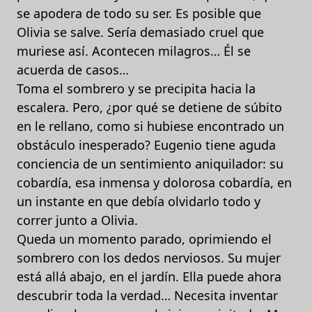
se apodera de todo su ser. Es posible que
Olivia se salve. Sería demasiado cruel que
muriese así. Acontecen milagros… Él se
acuerda de casos…
Toma el sombrero y se precipita hacia la
escalera. Pero, ¿por qué se detiene de súbito
en le rellano, como si hubiese encontrado un
obstáculo inesperado? Eugenio tiene aguda
conciencia de un sentimiento aniquilador: su
cobardía, esa inmensa y dolorosa cobardía, en
un instante en que debía olvidarlo todo y
correr junto a Olivia.
Queda un momento parado, oprimiendo el
sombrero con los dedos nerviosos. Su mujer
está allá abajo, en el jardín. Ella puede ahora
descubrir toda la verdad… Necesita inventar