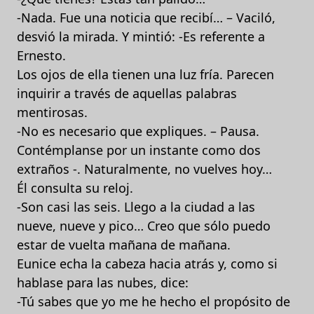
-Nada. Fue una noticia que recibí… – Vaciló,
desvió la mirada. Y mintió: -Es referente a
Ernesto.
Los ojos de ella tienen una luz fría. Parecen
inquirir a través de aquellas palabras
mentirosas.
-No es necesario que expliques. – Pausa.
Contémplanse por un instante como dos
extraños -. Naturalmente, no vuelves hoy…
Él consulta su reloj.
-Son casi las seis. Llego a la ciudad a las
nueve, nueve y pico… Creo que sólo puedo
estar de vuelta mañana de mañana.
Eunice echa la cabeza hacia atrás y, como si
hablase para las nubes, dice:
-Tú sabes que yo me he hecho el propósito de