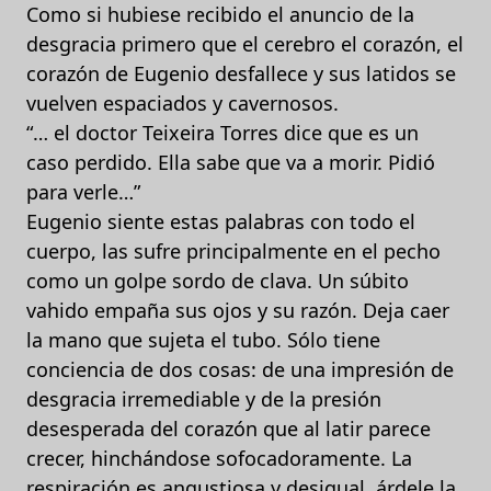
Como si hubiese recibido el anuncio de la
desgracia primero que el cerebro el corazón, el
corazón de Eugenio desfallece y sus latidos se
vuelven espaciados y cavernosos.
“… el doctor Teixeira Torres dice que es un
caso perdido. Ella sabe que va a morir. Pidió
para verle…”
Eugenio siente estas palabras con todo el
cuerpo, las sufre principalmente en el pecho
como un golpe sordo de clava. Un súbito
vahido empaña sus ojos y su razón. Deja caer
la mano que sujeta el tubo. Sólo tiene
conciencia de dos cosas: de una impresión de
desgracia irremediable y de la presión
desesperada del corazón que al latir parece
crecer, hinchándose sofocadoramente. La
respiración es angustiosa y desigual, árdele la