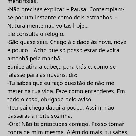
mentirosas.
-Não precisas explicar. – Pausa. Contemplam-
se por um instante como dois estranhos. –
Naturalmente não voltas hoje…
Ele consulta o relógio.
-São quase seis. Chego à cidade às nove, nove
e pouco… Acho que só posso estar de volta
amanhã pela manhã.
Eunice atira a cabeça para trás e, como se
falasse para as nuvens, diz:
-Tu sabes que eu faço questão de não me
meter na tua vida. Faze como entenderes. Em
todo o caso, obrigada pelo aviso.
-Teu pai chega daqui a pouco. Assim, não
passarás a noite sozinha.
-Ora! Não te preocupes comigo. Posso tomar
conta de mim mesma. Além do mais, tu sabes,