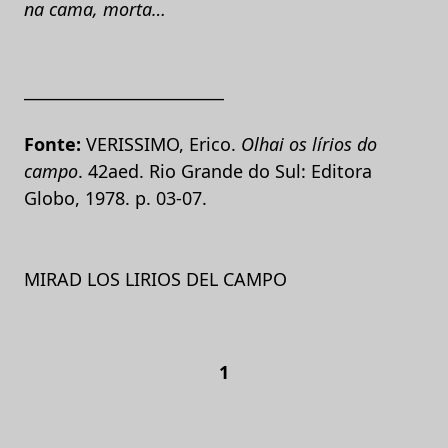
na cama, morta…
_________________________
Fonte:
VERISSIMO, Erico.
Olhai os lírios do
campo
. 42aed. Rio Grande do Sul: Editora
Globo, 1978. p. 03-07.
MIRAD LOS LIRIOS DEL CAMPO
1