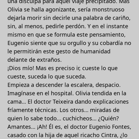
una disculpa para aquel viaje precipitado. Mas
Olivia se halla agonizante, sería monstruoso
dejarla morir sin decirle una palabra de cariño,
sin, al menos, pedirle perdón. Y en el instante
mismo en que se formula este pensamiento,
Eugenio siente que su orgullo y su cobardía no
le permitirán este gesto de humanidad
delante de extraños.
¡Dios mío! Mas es preciso ir, cueste lo que
cueste, suceda lo que suceda.
Empieza a descender la escalera, despacio.
Imagínase en el hospital. Olivia tendida en la
cama… El doctor Teixeira dando explicaciones
fríamente técnicas. Los otros… miradas de
quien lo sabe todo… cuchicheos… ¿Quién?
Amantes… ¡Ah! Él es, el doctor Eugenio Fontes,
casado con la hija de aquel ricacho Cintra, ¿lo