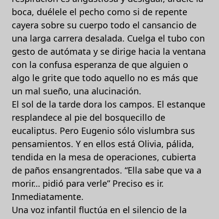
boca, duélele el pecho como si de repente
cayera sobre su cuerpo todo el cansancio de
una larga carrera desalada. Cuelga el tubo con
gesto de autómata y se dirige hacia la ventana
con la confusa esperanza de que alguien o
algo le grite que todo aquello no es más que
un mal sueño, una alucinación.
El sol de la tarde dora los campos. El estanque
resplandece al pie del bosquecillo de
eucaliptus. Pero Eugenio sólo vislumbra sus
pensamientos. Y en ellos está Olivia, pálida,
tendida en la mesa de operaciones, cubierta
de paños ensangrentados. “Ella sabe que va a
morir… pidió para verle” Preciso es ir.
Inmediatamente.
Una voz infantil fluctúa en el silencio de la