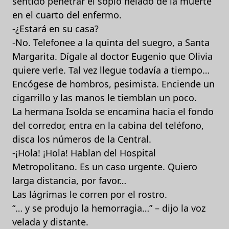
sentido penetrar el soplo helado de la muerte
en el cuarto del enfermo.
-¿Estará en su casa?
-No. Telefonee a la quinta del suegro, a Santa
Margarita. Dígale al doctor Eugenio que Olivia
quiere verle. Tal vez llegue todavía a tiempo…
Encógese de hombros, pesimista. Enciende un
cigarrillo y las manos le tiemblan un poco.
La hermana Isolda se encamina hacia el fondo
del corredor, entra en la cabina del teléfono,
disca los números de la Central.
-¡Hola! ¡Hola! Hablan del Hospital
Metropolitano. Es un caso urgente. Quiero
larga distancia, por favor…
Las lágrimas le corren por el rostro.
“… y se produjo la hemorragia…” – dijo la voz
velada y distante.