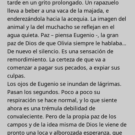
tarde en un grito prolongado. Un rapazuelo
lleva a beber a una vaca de la majada, e
enderezándola hacia la acequia. La imagen del
animal y la del muchacho se reflejan en el
agua quieta. Paz – piensa Eugenio -, la gran
paz de Dios de que Olivia siempre le hablaba…
De nuevo el silencio. Es una sensación de
remordimiento. La certeza de que va a
comenzar a pagar sus pecados, a expiar sus
culpas.
Los ojos de Eugenio se inundan de lágrimas.
Pasan los segundos. Poco a poco su
respiración se hace normal, y lo que siente
ahora es una trémula debilidad de
convaleciente. Pero de la propia paz de los
campos y de la idea misma de Dios le viene de
pronto una loca y alborozada esperanza, que