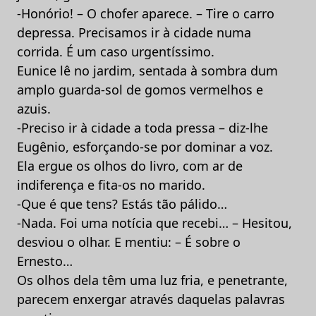
-Honório! – O chofer aparece. – Tire o carro
depressa. Precisamos ir à cidade numa
corrida. É um caso urgentíssimo.
Eunice lê no jardim, sentada à sombra dum
amplo guarda-sol de gomos vermelhos e
azuis.
-Preciso ir à cidade a toda pressa – diz-lhe
Eugênio, esforçando-se por dominar a voz.
Ela ergue os olhos do livro, com ar de
indiferença e fita-os no marido.
-Que é que tens? Estás tão pálido…
-Nada. Foi uma notícia que recebi… – Hesitou,
desviou o olhar. E mentiu: – É sobre o
Ernesto…
Os olhos dela têm uma luz fria, e penetrante,
parecem enxergar através daquelas palavras