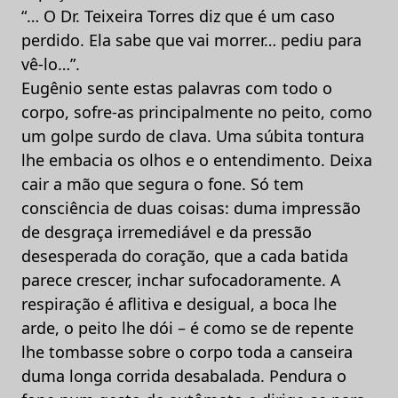
“… O Dr. Teixeira Torres diz que é um caso
perdido. Ela sabe que vai morrer… pediu para
vê-lo…”.
Eugênio sente estas palavras com todo o
corpo, sofre-as principalmente no peito, como
um golpe surdo de clava. Uma súbita tontura
lhe embacia os olhos e o entendimento. Deixa
cair a mão que segura o fone. Só tem
consciência de duas coisas: duma impressão
de desgraça irremediável e da pressão
desesperada do coração, que a cada batida
parece crescer, inchar sufocadoramente. A
respiração é aflitiva e desigual, a boca lhe
arde, o peito lhe dói – é como se de repente
lhe tombasse sobre o corpo toda a canseira
duma longa corrida desabalada. Pendura o