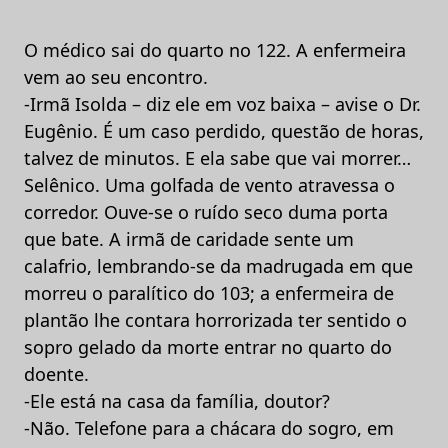
O médico sai do quarto no 122. A enfermeira
vem ao seu encontro.
-Irmã Isolda – diz ele em voz baixa – avise o Dr.
Eugênio. É um caso perdido, questão de horas,
talvez de minutos. E ela sabe que vai morrer…
Selênico. Uma golfada de vento atravessa o
corredor. Ouve-se o ruído seco duma porta
que bate. A irmã de caridade sente um
calafrio, lembrando-se da madrugada em que
morreu o paralítico do 103; a enfermeira de
plantão lhe contara horrorizada ter sentido o
sopro gelado da morte entrar no quarto do
doente.
-Ele está na casa da família, doutor?
-Não. Telefone para a chácara do sogro, em