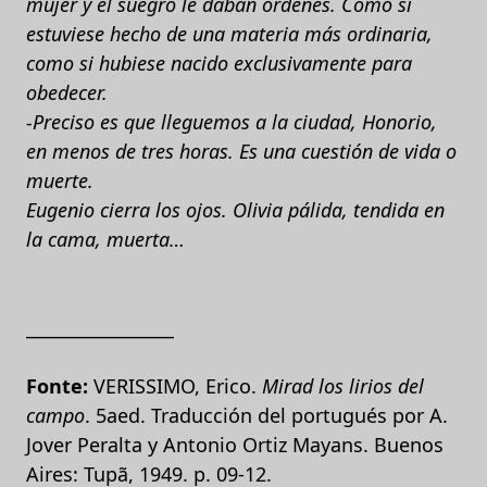
mujer y el suegro le daban órdenes. Como si
estuviese hecho de una materia más ordinaria,
como si hubiese nacido exclusivamente para
obedecer.
-Preciso es que lleguemos a la ciudad, Honorio,
en menos de tres horas. Es una cuestión de vida o
muerte.
Eugenio cierra los ojos. Olivia pálida, tendida en
la cama, muerta…
_________________
Fonte:
VERISSIMO, Erico.
Mirad los lirios del
campo
. 5aed. Traducción del portugués por A.
Jover Peralta y Antonio Ortiz Mayans. Buenos
Aires: Tupã, 1949. p. 09-12.