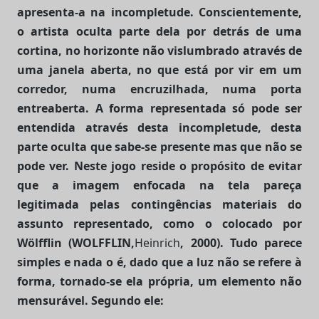
apresenta-a na incompletude. Conscientemente,
o artista oculta parte dela por detrás de uma
cortina, no horizonte não vislumbrado através de
uma janela aberta, no que está por vir em um
corredor, numa encruzilhada, numa porta
entreaberta. A forma representada só pode ser
entendida através desta incompletude, desta
parte oculta que sabe-se presente mas que não se
pode ver. Neste jogo reside o propósito de evitar
que a imagem enfocada na tela pareça
legitimada pelas contingências materiais do
assunto representado, como o colocado por
Wölfflin (WOLFFLIN,
Heinrich
, 2000). Tudo parece
simples e nada o é, dado que a luz não se refere à
forma, tornado-se ela própria, um elemento não
mensurável. Segundo ele: