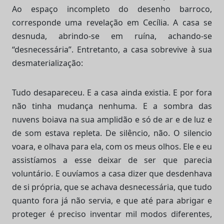
Ao espaço incompleto do desenho barroco,
corresponde uma revelação em Cecília. A casa se
desnuda, abrindo-se em ruína, achando-se
“desnecessária”. Entretanto, a casa sobrevive à sua
desmaterialização:
Tudo desapareceu. E a casa ainda existia. E por fora
não tinha mudança nenhuma. E a sombra das
nuvens boiava na sua amplidão e só de ar e de luz e
de som estava repleta. De silêncio, não. O silencio
voara, e olhava para ela, com os meus olhos. Ele e eu
assistíamos a esse deixar de ser que parecia
voluntário. E ouvíamos a casa dizer que desdenhava
de si própria, que se achava desnecessária, que tudo
quanto fora já não servia, e que até para abrigar e
proteger é preciso inventar mil modos diferentes,