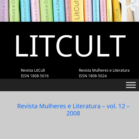
Previous
Next
LITCULT
Revista LitCult
Revista Mulheres e Literatura
ISSN 1808-5016
ISSN 1808-5024
Revista Mulheres e Literatura – vol. 12 –
2008