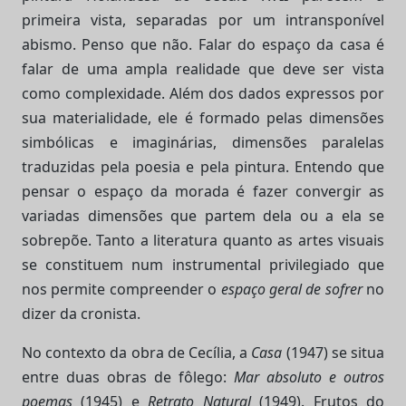
primeira vista, separadas por um intransponível
abismo. Penso que não. Falar do espaço da casa é
falar de uma ampla realidade que deve ser vista
como complexidade. Além dos dados expressos por
sua materialidade, ele é formado pelas dimensões
simbólicas e imaginárias, dimensões paralelas
traduzidas pela poesia e pela pintura. Entendo que
pensar o espaço da morada é fazer convergir as
variadas dimensões que partem dela ou a ela se
sobrepõe. Tanto a literatura quanto as artes visuais
se constituem num instrumental privilegiado que
nos permite compreender o
espaço geral de sofrer
no
dizer da cronista.
No contexto da obra de Cecília, a
Casa
(1947) se situa
entre duas obras de fôlego:
Mar absoluto e outros
poemas
(1945) e
Retrato Natural
(1949). Frutos do