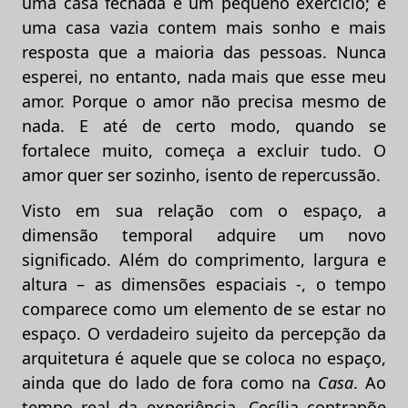
uma casa fechada é um pequeno exercício; e
uma casa vazia contem mais sonho e mais
resposta que a maioria das pessoas. Nunca
esperei, no entanto, nada mais que esse meu
amor. Porque o amor não precisa mesmo de
nada. E até de certo modo, quando se
fortalece muito, começa a excluir tudo. O
amor quer ser sozinho, isento de repercussão.
Visto em sua relação com o espaço, a
dimensão temporal adquire um novo
significado. Além do comprimento, largura e
altura – as dimensões espaciais -, o tempo
comparece como um elemento de se estar no
espaço. O verdadeiro sujeito da percepção da
arquitetura é aquele que se coloca no espaço,
ainda que do lado de fora como na
Casa
. Ao
tempo real da experiência, Cecília contrapõe