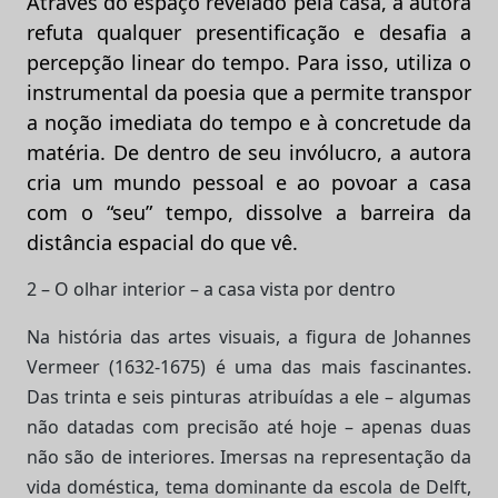
Através do espaço revelado pela casa, a autora
refuta qualquer presentificação e desafia a
percepção linear do tempo. Para isso, utiliza o
instrumental da poesia que a permite transpor
a noção imediata do tempo e à concretude da
matéria. De dentro de seu invólucro, a autora
cria um mundo pessoal e ao povoar a casa
com o “seu” tempo, dissolve a barreira da
distância espacial do que vê.
2 – O olhar interior – a casa vista por dentro
Na história das artes visuais, a figura de Johannes
Vermeer (1632-1675) é uma das mais fascinantes.
Das trinta e seis pinturas atribuídas a ele – algumas
não datadas com precisão até hoje – apenas duas
não são de interiores. Imersas na representação da
vida doméstica, tema dominante da escola de Delft,