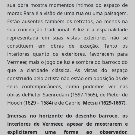
sua obra mostra momentos íntimos do espaço de
morar. Rara é a visão de uma rua ou uma paisagem.
Estão ausentes também os retratos, ao menos na
sua concepção tradicional. A luz e a espacialidade
representada em suas vistas exteriores não se
constituem em obras de exceção. Tanto os
interiores quanto os exteriores, favorecem para
Vermeer, mais o jogo de luz e sombra do barroco do
que a claridade clássica. As vistas do espaço
construído pelo artista não estão em oposição às de
seus contemporâneos, como podemos ver nas
obras de
Pieter Saenredam (1597-1665), de Pieter de
Hooch (
1629
–
1684
)
e de Gabriel
Metsu (1629-1667).
Imersas no horizonte do desenho barroco, os
interiores de Vermeer, apesar de mostrarem e
explicitarem uma forma ao observador,