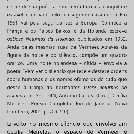
cerne de sua poética e do período mais tranqüilo e
estável propiciado pelo seu segundo casamento. Em
1951 vai pela segunda vez à Europa. Conhece a
França e os Países Baixos, e da Holanda escreve
os
Doze Noturnos da Holanda
, publicados em 1952.
Anda pelas mesmas ruas de Vermeer. Através da
figura da noite e do silêncio, compõe um quadro
onírico. Uma noite holandesa – nítida – envolvia a
poeta: “Vem ver o silencio que tece e destece ordens
sobre-humanas e os nomes efêmeros de tudo que
desce à franja do horizonte!” (
Doze noturnos da
Holanda
. In: SECCHIN, Antonio Carlos. (Org.). Cecília
Meireles. Poesia Completa. Rio de Janeiro: Nova
Fronteira, 2001, p. 709-710).
Envolto no mesmo silêncio que envolveriam
Cecília Meireles, o espaço de Vermeer é