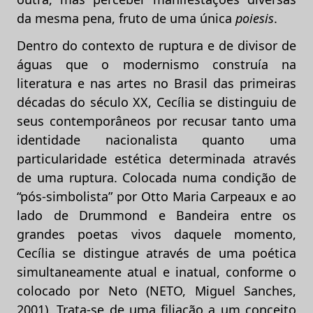
da mesma pena, fruto de uma única
poiesis
.
Dentro do contexto de ruptura e de divisor de
águas que o modernismo construía na
literatura e nas artes no Brasil das primeiras
décadas do século XX, Cecília se distinguiu de
seus contemporâneos por recusar tanto uma
identidade nacionalista quanto uma
particularidade estética determinada através
de uma ruptura. Colocada numa condição de
“pós-simbolista” por Otto Maria Carpeaux e ao
lado de Drummond e Bandeira entre os
grandes poetas vivos daquele momento,
Cecília se distingue através de uma poética
simultaneamente atual e inatual, conforme o
colocado por Neto (NETO, Miguel Sanches,
2001). Trata-se de uma filiação a um conceito