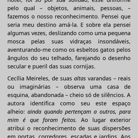
pelo qual – objetos, animais, pessoas, –
fazemos o nosso reconhecimento. Pensei que
seria meu destino amá-la. E sobre ela pensei
algumas vezes, deslizando como uma pequena
mosca pelas suas vidraças insondáveis,
aventurando-me como os esbeltos gatos pelos
ângulos do seu telhado, farejando o desenho
secular e pueril das suas cornijas.
Cecília Meireles, de suas
altas
varandas – reais
ou imaginárias – observa uma casa de
esquina, abandonada – cheio só de silêncios. A
autora identifica como seu este espaço
alheio:
ainda quando pertençam a outros, para
mim é que foram feitos.
Ao lugar exterior
atribui o reconhecimento de suas dispersões
em portas, corredores, escadas e jardins. Aos