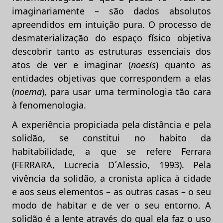
imaginariamente – são dados absolutos
apreendidos em intuição pura. O processo de
desmaterialização do espaço físico objetiva
descobrir tanto as estruturas essenciais dos
atos de ver e imaginar (
noesis
) quanto as
entidades objetivas que correspondem a elas
(
noema
), para usar uma terminologia tão cara
à fenomenologia.
A experiência propiciada pela distância e pela
solidão, se constitui no habito da
habitabilidade, a que se refere Ferrara
(FERRARA, Lucrecia D´Alessio, 1993). Pela
vivência da solidão, a cronista aplica à cidade
e aos seus elementos – as outras casas – o seu
modo de habitar e de ver o seu entorno. A
solidão é a lente através do qual ela faz o uso