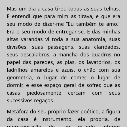
Mas um dia a casa tirou todas as suas telhas.
E entendi que para mim as tirava, e que era
seu modo de dizer-me “Eu também te amo.”
Era o seu modo de entregar-se. E das minhas
altas varandas vi toda a sua anatomia, suas
divisões, suas passagens, suas claridades,
seus descalabros, a mancha dos quadros no
papel das paredes, as pias, os lavatórios, os
ladrilhos amarelos e azuis, o chão com sua
geometria, o lugar de comer, o lugar de
dormir, e esse espaço geral de sofrer, que as
casas piedosamente cercam com seus
sucessivos regaços.
Metáfora do seu próprio fazer poético, a figura
da casa é instrumento, ela própria, de
representação de um mundo interior