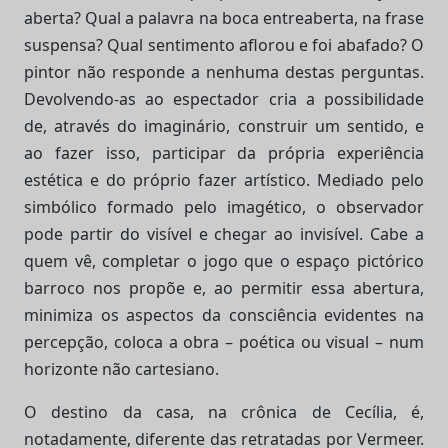
aberta? Qual a palavra na boca entreaberta, na frase
suspensa? Qual sentimento aflorou e foi abafado? O
pintor não responde a nenhuma destas perguntas.
Devolvendo-as ao espectador cria a possibilidade
de, através do imaginário, construir um sentido, e
ao fazer isso, participar da própria experiência
estética e do próprio fazer artístico. Mediado pelo
simbólico formado pelo imagético, o observador
pode partir do visível e chegar ao invisível. Cabe a
quem vê, completar o jogo que o espaço pictórico
barroco nos propõe e, ao permitir essa abertura,
minimiza os aspectos da consciência evidentes na
percepção, coloca a obra – poética ou visual – num
horizonte não cartesiano.
O destino da casa, na crônica de Cecília, é,
notadamente, diferente das retratadas por Vermeer.