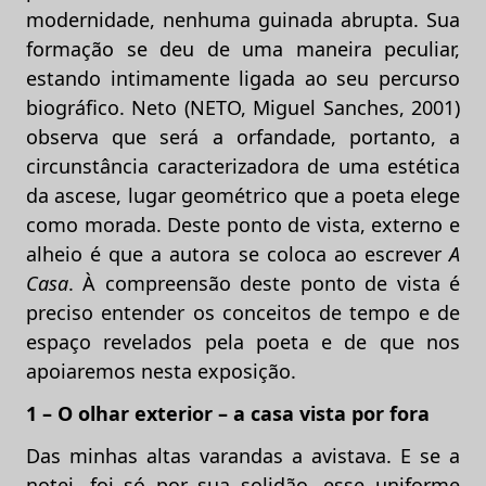
modernidade, nenhuma guinada abrupta. Sua
formação se deu de uma maneira peculiar,
estando intimamente ligada ao seu percurso
biográfico. Neto (NETO, Miguel Sanches, 2001)
observa que será a orfandade, portanto, a
circunstância caracterizadora de uma estética
da ascese, lugar geométrico que a poeta elege
como morada. Deste ponto de vista, externo e
alheio é que a autora se coloca ao escrever
A
Casa
. À compreensão deste ponto de vista é
preciso entender os conceitos de tempo e de
espaço revelados pela poeta e de que nos
apoiaremos nesta exposição.
1 – O olhar exterior – a casa vista por fora
Das minhas altas varandas a avistava. E se a
notei, foi só por sua solidão, esse uniforme