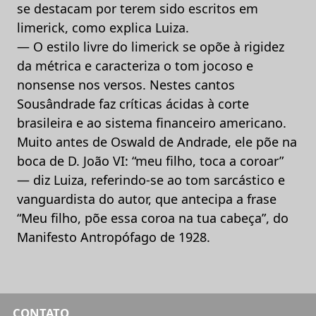
se destacam por terem sido escritos em
limerick, como explica Luiza.
— O estilo livre do limerick se opõe à rigidez
da métrica e caracteriza o tom jocoso e
nonsense nos versos. Nestes cantos
Sousândrade faz críticas ácidas à corte
brasileira e ao sistema financeiro americano.
Muito antes de Oswald de Andrade, ele põe na
boca de D. João VI: “meu filho, toca a coroar”
— diz Luiza, referindo-se ao tom sarcástico e
vanguardista do autor, que antecipa a frase
“Meu filho, põe essa coroa na tua cabeça”, do
Manifesto Antropófago de 1928.
CONTATO