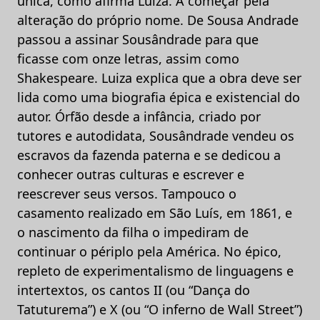
única, como afirma Luiza. A começar pela
alteração do próprio nome. De Sousa Andrade
passou a assinar Sousândrade para que
ficasse com onze letras, assim como
Shakespeare. Luiza explica que a obra deve ser
lida como uma biografia épica e existencial do
autor. Órfão desde a infância, criado por
tutores e autodidata, Sousândrade vendeu os
escravos da fazenda paterna e se dedicou a
conhecer outras culturas e escrever e
reescrever seus versos. Tampouco o
casamento realizado em São Luís, em 1861, e
o nascimento da filha o impediram de
continuar o périplo pela América. No épico,
repleto de experimentalismo de linguagens e
intertextos, os cantos II (ou “Dança do
Tatuturema”) e X (ou “O inferno de Wall Street”)