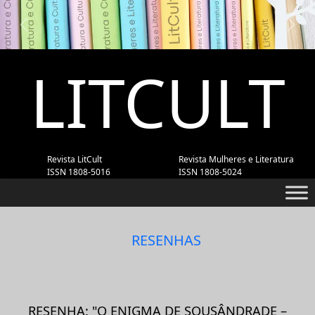
Previous
Next
LITCULT
Revista LitCult
Revista Mulheres e Literatura
ISSN 1808-5016
ISSN 1808-5024
RESENHAS
RESENHA: "O ENIGMA DE SOUSÂNDRADE –