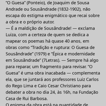
“O Guesa” (Ponteio), de Joaquim de Sousa
Andrade ou Sousândrade (1832-1902), não
escapa do estigma enigmático que recai sobre
a obra e o próprio autor.
— É a maldição de Sousândrade! — exclama
Luiza, com a certeza de quem se dedica a
mapear os poemas há quase 40 anos, em
obras como “Tradição e ruptura: O Guesa de
Sousândrade” (1979) e “Épica e modernidade
em Sousândrade” (7Letras). — Sempre há algo
para reparar, um fragmento para revisar. “O
Guesa” é uma obra inacabada — complementa
ela, que se juntará aos professores Luiz Carlos
do Rego Lima e Caio Cesar Christiano para
debater a obra no dia 24, às 16h, na Fundação
Casa de Rui Barbosa.
O enigma da obra está na quantidade de