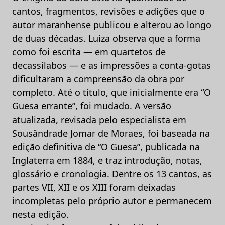
cantos, fragmentos, revisões e adições que o
autor maranhense publicou e alterou ao longo
de duas décadas. Luiza observa que a forma
como foi escrita — em quartetos de
decassílabos — e as impressões a conta-gotas
dificultaram a compreensão da obra por
completo. Até o título, que inicialmente era “O
Guesa errante”, foi mudado. A versão
atualizada, revisada pelo especialista em
Sousândrade Jomar de Moraes, foi baseada na
edição definitiva de “O Guesa”, publicada na
Inglaterra em 1884, e traz introdução, notas,
glossário e cronologia. Dentre os 13 cantos, as
partes VII, XII e os XIII foram deixadas
incompletas pelo próprio autor e permanecem
nesta edição.