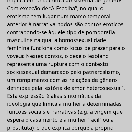
implica em uma crítica ao sistema de gêneros.
Com exceção de “A Escolha”, no qual o
erotismo tem lugar num marco temporal
anterior à narrativa, todos são contos eróticos
contrapondo-se àquele tipo de pomografia
masculina na qual a homossexualidade
feminina funciona como locus de prazer para o
voyeur. Nestes contos, o desejo lesbiano
representa uma ruptura com o contexto
sociossexual demarcado pelo patriarcalismo,
um rompimento com as relações de gênero
definidas pela “estória de amor heterossexual”.
Esta expressão é aliás sintomática da
ideologia que limita a mulher a determinadas
funções sociais e narrativas (e.g. a virgem que
espera o casamento e a mulher “fácil” ou a
prostituta), o que explica porque a própria