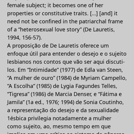
female subject; it becomes one of her
properties or constitutive traits. […] [and] it
need not be confined in the patriarchal frame
of a “heterosexual love story” (De Lauretis,
1994, 156-57).
A proposição de De Lauretis oferece um
enfoque útil para entender o desejo e o sujeito
lesbianos nos contos que vão ser aqui discuti-
los. Em “Intimidade” (1977) de Edla van Steen,
“A mulher de ouro” (1984) de Myriam Campello,
“A Escolha” (1985) de Lygia Fagundes Telles,
“Tigresa” (1986) de Marcia Denser, e “Fátima e
Jamila” (1a ed., 1976; 1994) de Sonia Coutinho,
a representação do desejo e da sexualidade
1ésbica privilegia notadamente a mulher
como sujeito, ao, mesmo tempo em que