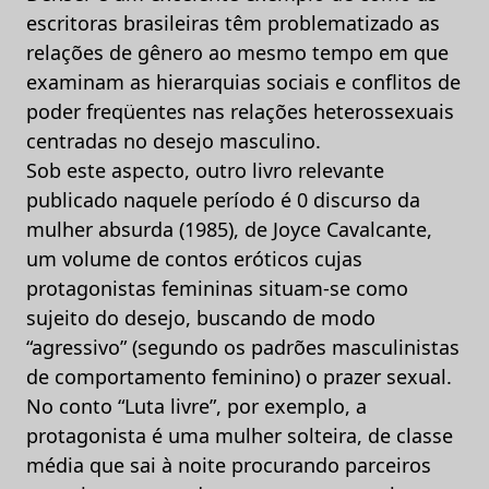
escritoras brasileiras têm problematizado as
relações de gênero ao mesmo tempo em que
examinam as hierarquias sociais e conflitos de
poder freqüentes nas relações heterossexuais
centradas no desejo masculino.
Sob este aspecto, outro livro relevante
publicado naquele período é 0 discurso da
mulher absurda (1985), de Joyce Cavalcante,
um volume de contos eróticos cujas
protagonistas femininas situam-se como
sujeito do desejo, buscando de modo
“agressivo” (segundo os padrões masculinistas
de comportamento feminino) o prazer sexual.
No conto “Luta livre”, por exemplo, a
protagonista é uma mulher solteira, de classe
média que sai à noite procurando parceiros