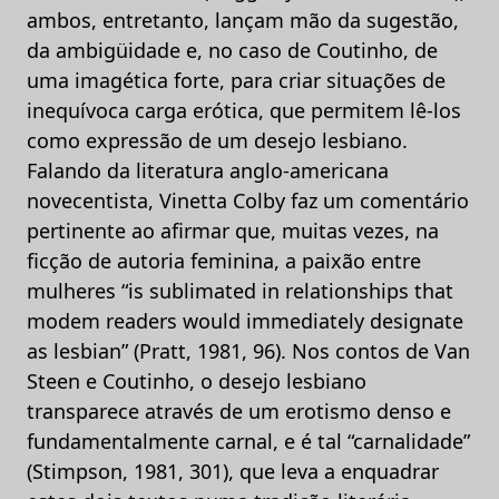
ambos, entretanto, lançam mão da sugestão,
da ambigüidade e, no caso de Coutinho, de
uma imagética forte, para criar situações de
inequívoca carga erótica, que permitem lê-los
como expressão de um desejo lesbiano.
Falando da literatura anglo-americana
novecentista, Vinetta Colby faz um comentário
pertinente ao afirmar que, muitas vezes, na
ficção de autoria feminina, a paixão entre
mulheres “is sublimated in relationships that
modem readers would immediately designate
as lesbian” (Pratt, 1981, 96). Nos contos de Van
Steen e Coutinho, o desejo lesbiano
transparece através de um erotismo denso e
fundamentalmente carnal, e é tal “carnalidade”
(Stimpson, 1981, 301), que leva a enquadrar