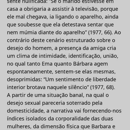
sente nulificada: “Se o marido estivesse em
casa a obrigaria a assistir à televisão, porque
ele mal chegava, ia ligando o aparelho, ainda
que soubesse que ela detestava sentar que
nem múmia diante do aparelho” (1977, 66). Ao
contrário deste cenário estruturado sobre o
desejo do homem, a presença da amiga cria
um clima de intimidade, identificação, união,
no qual tanto Ema quanto Bárbara agem
espontaneamente, sentem-se elas mesmas,
desoprimidas: “Um sentimento de liberdade
interior brotava naquele silêncio” (1977, 68).
A partir de uma situação banal, na qual o
desejo sexual pareceria soterrado pela
domesticidade, a narrativa vai fornecendo-nos
índices isolados da corporalidade das duas
mulheres, da dimensão física que Barbara e