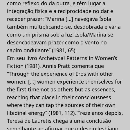
como reflexo do da outra, e têm lugar a
integração fisica e a reciprocidade no dar e
receber prazer: “Marina […] navegava Ísola
também multiplicando-se, desdobrada e vária
como um prisma sob a luz. Ísola/Marina se
desencadeavam prazer como o vento no
capim ondulante” (1981, 65).
Em seu livro Archetypal Patterns in Women’s
Fiction (1981), Annis Pratt comenta que
“Through the experience of Eros with other
women, […] women experience themselves for
the first time not as others but as essences,
reaching that place in their consciousness
where they can tap the sources of their own
libidinal energy” (1981, 112). Treze anos depois,
Teresa de Lauretis chega a uma conclusão
semelhante ao afirmar que o desejo lesbiano