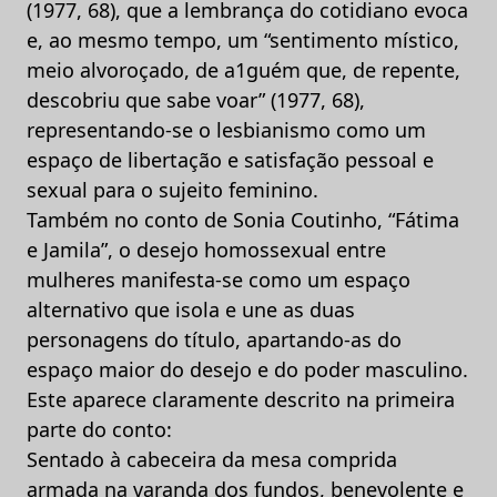
(1977, 68), que a lembrança do cotidiano evoca
e, ao mesmo tempo, um “sentimento místico,
meio alvoroçado, de a1guém que, de repente,
descobriu que sabe voar” (1977, 68),
representando-se o lesbianismo como um
espaço de libertação e satisfação pessoal e
sexual para o sujeito feminino.
Também no conto de Sonia Coutinho, “Fátima
e Jamila”, o desejo homossexual entre
mulheres manifesta-se como um espaço
alternativo que isola e une as duas
personagens do título, apartando-as do
espaço maior do desejo e do poder masculino.
Este aparece claramente descrito na primeira
parte do conto:
Sentado à cabeceira da mesa comprida
armada na varanda dos fundos, benevolente e