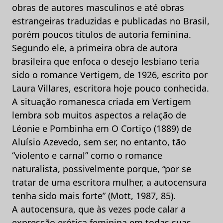
obras de autores masculinos e até obras
estrangeiras traduzidas e publicadas no Brasil,
porém poucos títulos de autoria feminina.
Segundo ele, a primeira obra de autora
brasileira que enfoca o desejo lesbiano teria
sido o romance Vertigem, de 1926, escrito por
Laura Villares, escritora hoje pouco conhecida.
A situação romanesca criada em Vertigem
lembra sob muitos aspectos a relação de
Léonie e Pombinha em O Cortiço (1889) de
Aluísio Azevedo, sem ser, no entanto, tão
“violento e carnal” como o romance
naturalista, possivelmente porque, “por se
tratar de uma escritora mulher, a autocensura
tenha sido mais forte” (Mott, 1987, 85).
A autocensura, que às vezes pode calar a
expressão erótica feminina em todas suas