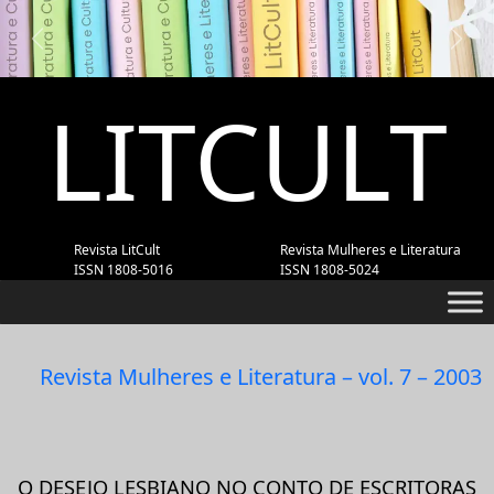
Previous
Next
LITCULT
Revista LitCult
Revista Mulheres e Literatura
ISSN 1808-5016
ISSN 1808-5024
Revista Mulheres e Literatura – vol. 7 – 2003
O DESEJO LESBIANO NO CONTO DE ESCRITORAS