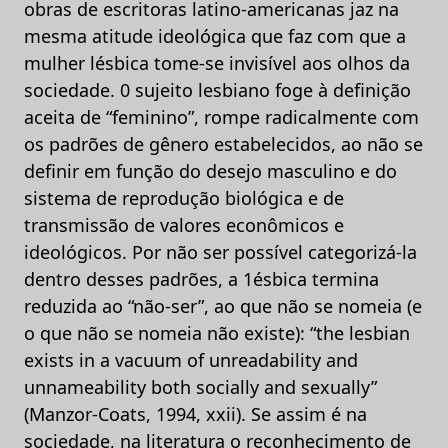
obras de escritoras latino-americanas jaz na
mesma atitude ideológica que faz com que a
mulher lésbica tome-se invisível aos olhos da
sociedade. 0 sujeito lesbiano foge à definição
aceita de “feminino”, rompe radicalmente com
os padrões de gênero estabelecidos, ao não se
definir em função do desejo masculino e do
sistema de reprodução biológica e de
transmissão de valores econômicos e
ideológicos. Por não ser possível categorizá-la
dentro desses padrões, a 1ésbica termina
reduzida ao “não-ser”, ao que não se nomeia (e
o que não se nomeia não existe): “the lesbian
exists in a vacuum of unreadability and
unnameability both socially and sexually”
(Manzor-Coats, 1994, xxii). Se assim é na
sociedade, na literatura o reconhecimento de