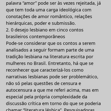
palavra “amor” pode ser às vezes rejeitada, já
que tem toda uma carga ideológica com
conotações de amor romântico, relações
hierárquicas, poder e submissão.
2. 0 desejo lesbiano em cinco contos
brasileiros contemporâneos
Pode-se considerar que os contos a serem
analisados a seguir formam parte de uma
tradição lesbiana na literatura escrita por
mulheres no Brasil. Entretanto, há que se
reconhecer que caracterizá-los como
narrativas lesbianas pode ser problemático,
não só pelas questões de censura e
autocensura a que me referi acima, mas em
especial pela própria complexidade da
discussão crítica em torno do que se poderia
chamar “literatura lésbica”. Pesquisadoras