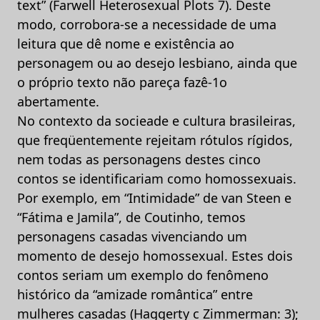
text” (Farwell Heterosexual Plots 7). Deste
modo, corrobora-se a necessidade de uma
leitura que dê nome e existência ao
personagem ou ao desejo lesbiano, ainda que
o próprio texto não pareça fazê-1o
abertamente.
No contexto da socieade e cultura brasileiras,
que freqüentemente rejeitam rótulos rígidos,
nem todas as personagens destes cinco
contos se identificariam como homossexuais.
Por exemplo, em “Intimidade” de van Steen e
“Fátima e Jamila”, de Coutinho, temos
personagens casadas vivenciando um
momento de desejo homossexual. Estes dois
contos seriam um exemplo do fenômeno
histórico da “amizade romântica” entre
mulheres casadas (Haggerty c Zimmerman: 3);