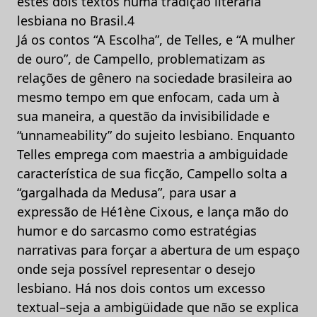
estes dois textos numa tradição literária
lesbiana no Brasil.4
Já os contos “A Escolha”, de Telles, e “A mulher
de ouro”, de Campello, problematizam as
relações de gênero na sociedade brasileira ao
mesmo tempo em que enfocam, cada um à
sua maneira, a questão da invisibilidade e
“unnameability” do sujeito lesbiano. Enquanto
Telles emprega com maestria a ambiguidade
característica de sua ficção, Campello solta a
“gargalhada da Medusa”, para usar a
expressão de Hé1ène Cixous, e lança mão do
humor e do sarcasmo como estratégias
narrativas para forçar a abertura de um espaço
onde seja possível representar o desejo
lesbiano. Há nos dois contos um excesso
textual–seja a ambigüidade que não se explica