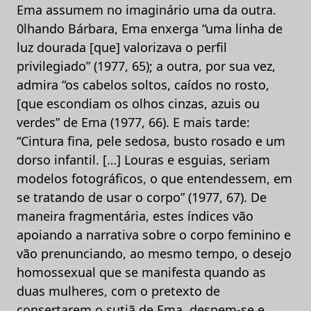
Ema assumem no imaginário uma da outra.
0lhando Bárbara, Ema enxerga “uma linha de
luz dourada [que] valorizava o perfil
privilegiado” (1977, 65); a outra, por sua vez,
admira “os cabelos soltos, caídos no rosto,
[que escondiam os olhos cinzas, azuis ou
verdes” de Ema (1977, 66). E mais tarde:
“Cintura fina, pele sedosa, busto rosado e um
dorso infantil. […] Louras e esguias, seriam
modelos fotográficos, o que entendessem, em
se tratando de usar o corpo” (1977, 67). De
maneira fragmentária, estes índices vão
apoiando a narrativa sobre o corpo feminino e
vão prenunciando, ao mesmo tempo, o desejo
homossexual que se manifesta quando as
duas mulheres, com o pretexto de
consertarem o sutiã de Ema, despem-se e