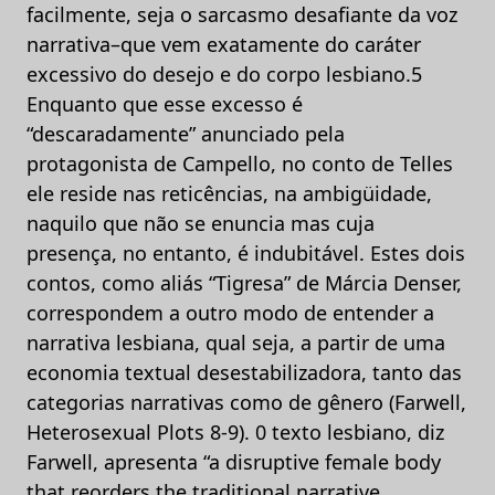
facilmente, seja o sarcasmo desafiante da voz
narrativa–que vem exatamente do caráter
excessivo do desejo e do corpo lesbiano.5
Enquanto que esse excesso é
“descaradamente” anunciado pela
protagonista de Campello, no conto de Telles
ele reside nas reticências, na ambigüidade,
naquilo que não se enuncia mas cuja
presença, no entanto, é indubitável. Estes dois
contos, como aliás “Tigresa” de Márcia Denser,
correspondem a outro modo de entender a
narrativa lesbiana, qual seja, a partir de uma
economia textual desestabilizadora, tanto das
categorias narrativas como de gênero (Farwell,
Heterosexual Plots 8-9). 0 texto lesbiano, diz
Farwell, apresenta “a disruptive female body
that reorders the traditional narrative