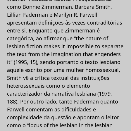
como Bonnie Zimmerman, Barbara Smith,
Lillian Faderman e Marilyn R. Farwell
apresentam definições às vezes contraditórias
entre si. Enquanto que Zimmerman é
categórica, ao afirmar que “the nature of
lesbian fiction makes it impossible to separate
the text from the imagination that engenders
it” (1995, 15), sendo portanto o texto lesbiano
aquele escrito por uma mulher homossexual,
Smith vê a crítica textual das instituições
heterossexuais como o elemento
caracterizador da narrativa lesbiana (1979,
188). Por outro lado, tanto Faderman quanto
Farwell comentam as dificuldades e
complexidade da questão e apontam o leitor
como o “locus of the lesbian in the lesbian