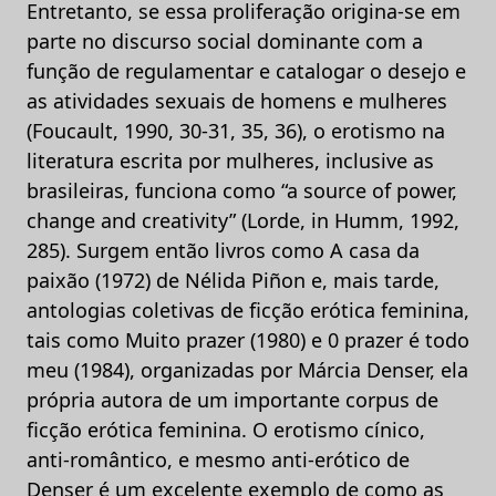
Entretanto, se essa proliferação origina-se em
parte no discurso social dominante com a
função de regulamentar e catalogar o desejo e
as atividades sexuais de homens e mulheres
(Foucault, 1990, 30-31, 35, 36), o erotismo na
literatura escrita por mulheres, inclusive as
brasileiras, funciona como “a source of power,
change and creativity” (Lorde, in Humm, 1992,
285). Surgem então livros como A casa da
paixão (1972) de Nélida Piñon e, mais tarde,
antologias coletivas de ficção erótica feminina,
tais como Muito prazer (1980) e 0 prazer é todo
meu (1984), organizadas por Márcia Denser, ela
própria autora de um importante corpus de
ficção erótica feminina. O erotismo cínico,
anti-romântico, e mesmo anti-erótico de
Denser é um excelente exemplo de como as