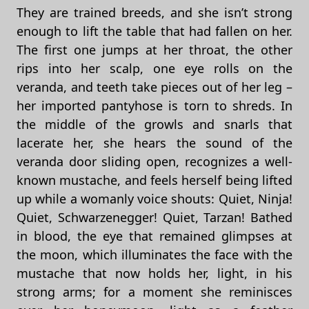
They are trained breeds, and she isn’t strong
enough to lift the table that had fallen on her.
The first one jumps at her throat, the other
rips into her scalp, one eye rolls on the
veranda, and teeth take pieces out of her leg –
her imported pantyhose is torn to shreds. In
the middle of the growls and snarls that
lacerate her, she hears the sound of the
veranda door sliding open, recognizes a well-
known mustache, and feels herself being lifted
up while a womanly voice shouts: Quiet, Ninja!
Quiet, Schwarzenegger! Quiet, Tarzan! Bathed
in blood, the eye that remained glimpses at
the moon, which illuminates the face with the
mustache that now holds her, light, in his
strong arms; for a moment she reminisces