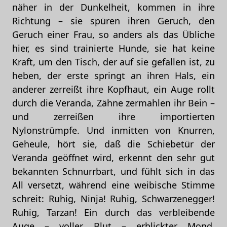
näher in der Dunkelheit, kommen in ihre
Richtung – sie spüren ihren Geruch, den
Geruch einer Frau, so anders als das Übliche
hier, es sind trainierte Hunde, sie hat keine
Kraft, um den Tisch, der auf sie gefallen ist, zu
heben, der erste springt an ihren Hals, ein
anderer zerreißt ihre Kopfhaut, ein Auge rollt
durch die Veranda, Zähne zermahlen ihr Bein –
und zerreißen ihre importierten
Nylonstrümpfe. Und inmitten von Knurren,
Geheule, hört sie, daß die Schiebetür der
Veranda geöffnet wird, erkennt den sehr gut
bekannten Schnurrbart, und fühlt sich in das
All versetzt, während eine weibische Stimme
schreit: Ruhig, Ninja! Ruhig, Schwarzenegger!
Ruhig, Tarzan! Ein durch das verbleibende
Auge – voller Blut – erblickter Mond,