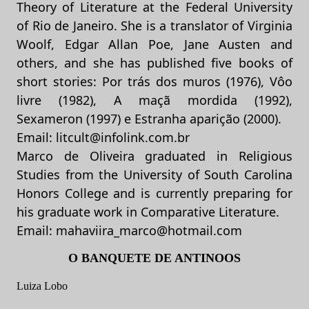
Theory of Literature at the Federal University
of Rio de Janeiro. She is a translator of Virginia
Woolf, Edgar Allan Poe, Jane Austen and
others, and she has published five books of
short stories: Por trás dos muros (1976), Vôo
livre (1982), A maçã mordida (1992),
Sexameron (1997) e Estranha aparição (2000).
Email: litcult@infolink.com.br
Marco de Oliveira graduated in Religious
Studies from the University of South Carolina
Honors College and is currently preparing for
his graduate work in Comparative Literature.
Email: mahaviira_marco@hotmail.com
O BANQUETE DE ANTINOOS
Luiza Lobo