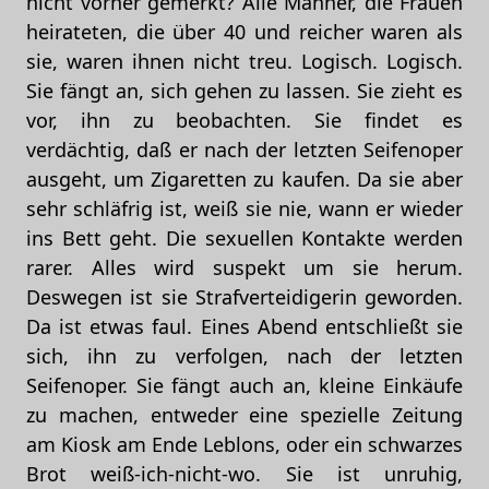
nicht vorher gemerkt? Alle Männer, die Frauen
heirateten, die über 40 und reicher waren als
sie, waren ihnen nicht treu. Logisch. Logisch.
Sie fängt an, sich gehen zu lassen. Sie zieht es
vor, ihn zu beobachten. Sie findet es
verdächtig, daß er nach der letzten Seifenoper
ausgeht, um Zigaretten zu kaufen. Da sie aber
sehr schläfrig ist, weiß sie nie, wann er wieder
ins Bett geht. Die sexuellen Kontakte werden
rarer. Alles wird suspekt um sie herum.
Deswegen ist sie Strafverteidigerin geworden.
Da ist etwas faul. Eines Abend entschließt sie
sich, ihn zu verfolgen, nach der letzten
Seifenoper. Sie fängt auch an, kleine Einkäufe
zu machen, entweder eine spezielle Zeitung
am Kiosk am Ende Leblons, oder ein schwarzes
Brot weiß-ich-nicht-wo. Sie ist unruhig,