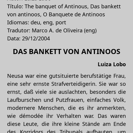
Título: The banquet of Antinous, Das bankett
von antinoos, O Banquete de Antinoos
Idiomas: deu, eng, port
Tradutor: Marco A. de Oliveira (eng)
Data: 29/12/2004
DAS BANKETT VON ANTINOOS
Luiza Lobo
Neusa war eine gutsituierte berufstätige Frau,
eine sehr ernste Strafverteidigerin. Sie war so
ernst, daß viele sie auslachten, besonders die
Laufburschen und Putzfrauen, einfaches Volk,
modernere Menschen, die es ihr anmerkten,
wie démodée ihr Verhalten war. Das waren
diese Leute, die ihre kleine Stände am Ende
des Korridors des Tribunals aufbauten, um