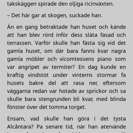
takskäggen spirade den oljiga ricinväxten.
– Det här gar at skogen, suckade han.
Än en gang betraktade han huset och kände
att han blev rörd inför dess släta fasad och
terrassen. Varför skulle han fästa sig vid det
gamla huset, om där bara fanns kvar nagra
gamla möbler och vicomtessens piano som
var angripet av termiter? En dag kunde en
kraftig vindstöt under vinterns stormar fa
husets bakre del att rasa ner, eftersom
väggarna redan var hotade av sprickor och sa
skulle bara stengrunden bli kvar, med blinda
fönster över det tomma torget.
Ensam, vad skulle han göra i det tysta
Alcântara? Pa senare tid, när han atervände