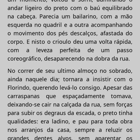
andar ligeiro do preto com o baú equilibrado
na cabeça. Parecia um bailarino, com a mão
esquerda no quadril e a outra acompanhando
o movimento dos pés descalços, afastada do
corpo. E nisto o crioulo deu uma volta rápida,
com a leveza perfeita de um passo
coreográfico, desaparecendo na dobra da rua.
No correr de seu ultimo almoço no sobrado,
ainda naquele dia; tornara a insistir com o
Florindo, querendo levá-lo consigo. Apesar das
carraspanas que espaçadamente tomava,
deixando-se cair na calçada da rua, sem forças
para subir os degraus da escada, o preto tinha
qualidades: era ladino, e pau para toda obra
nos arranjos da casa, sempre a reluzir os
grandes dentes alvos, sem aparentar os