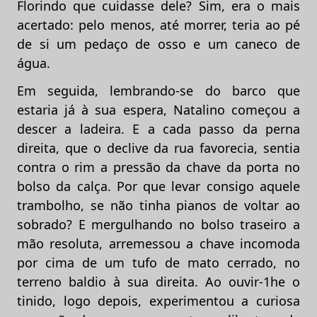
Florindo que cuidasse dele? Sim, era o mais
acertado: pelo menos, até morrer, teria ao pé
de si um pedaço de osso e um caneco de
água.
Em seguida, lembrando-se do barco que
estaria já à sua espera, Natalino começou a
descer a ladeira. E a cada passo da perna
direita, que o declive da rua favorecia, sentia
contra o rim a pressão da chave da porta no
bolso da calça. Por que levar consigo aquele
trambolho, se não tinha pianos de voltar ao
sobrado? E mergulhando no bolso traseiro a
mão resoluta, arremessou a chave incomoda
por cima de um tufo de mato cerrado, no
terreno baldio à sua direita. Ao ouvir-1he o
tinido, logo depois, experimentou a curiosa