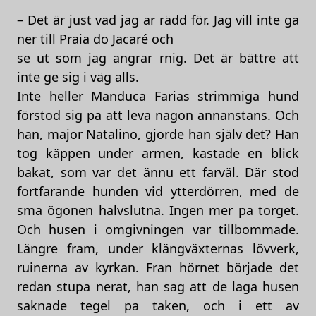
– Det är just vad jag ar rädd för. Jag vill inte ga
ner till Praia do Jacaré och
se ut som jag angrar rnig. Det är bättre att
inte ge sig i väg alls.
Inte heller Manduca Farias strimmiga hund
förstod sig pa att leva nagon annanstans. Och
han, major Natalino, gjorde han själv det? Han
tog käppen under armen, kastade en blick
bakat, som var det ännu ett farväl. Där stod
fortfarande hunden vid ytterdörren, med de
sma ögonen halvslutna. Ingen mer pa torget.
Och husen i omgivningen var tillbommade.
Längre fram, under klängväxternas lövverk,
ruinerna av kyrkan. Fran hörnet började det
redan stupa nerat, han sag att de laga husen
saknade tegel pa taken, och i ett av