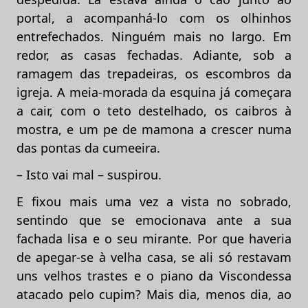
portal, a acompanhá-lo com os olhinhos
entrefechados. Ninguém mais no largo. Em
redor, as casas fechadas. Adiante, sob a
ramagem das trepadeiras, os escombros da
igreja. A meia-morada da esquina já começara
a cair, com o teto destelhado, os caibros à
mostra, e um pe de mamona a crescer numa
das pontas da cumeeira.
– Isto vai mal – suspirou.
E fixou mais uma vez a vista no sobrado,
sentindo que se emocionava ante a sua
fachada lisa e o seu mirante. Por que haveria
de apegar-se à velha casa, se ali só restavam
uns velhos trastes e o piano da Viscondessa
atacado pelo cupim? Mais dia, menos dia, ao