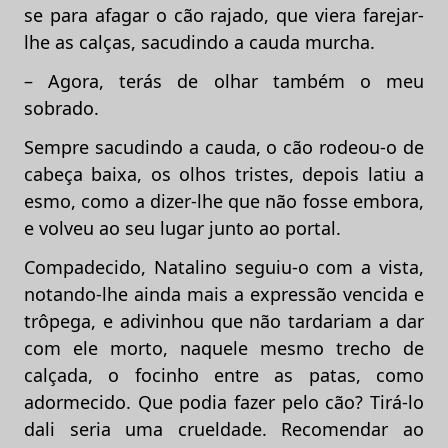
se para afagar o cão rajado, que viera farejar-
lhe as calças, sacudindo a cauda murcha.
– Agora, terás de olhar também o meu
sobrado.
Sempre sacudindo a cauda, o cão rodeou-o de
cabeça baixa, os olhos tristes, depois latiu a
esmo, como a dizer-lhe que não fosse embora,
e volveu ao seu lugar junto ao portal.
Compadecido, Natalino seguiu-o com a vista,
notando-lhe ainda mais a expressão vencida e
trôpega, e adivinhou que não tardariam a dar
com ele morto, naquele mesmo trecho de
calçada, o focinho entre as patas, como
adormecido. Que podia fazer pelo cão? Tirá-lo
dali seria uma crueldade. Recomendar ao