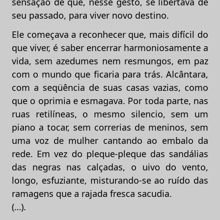
sensação de que, nesse gesto, se libertava de
seu passado, para viver novo destino.
Ele começava a reconhecer que, mais difícil do
que viver, é saber encerrar harmoniosamente a
vida, sem azedumes nem resmungos, em paz
com o mundo que ficaria para trás. Alcântara,
com a seqüência de suas casas vazias, como
que o oprimia e esmagava. Por toda parte, nas
ruas retilíneas, o mesmo silencio, sem um
piano a tocar, sem correrias de meninos, sem
uma voz de mulher cantando ao embalo da
rede. Em vez do pleque-pleque das sandálias
das negras nas calçadas, o uivo do vento,
longo, esfuziante, misturando-se ao ruído das
ramagens que a rajada fresca sacudia.
(…).