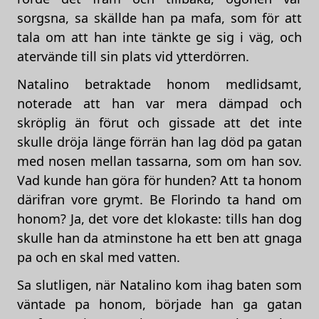
sorgsna, sa skällde han pa mafa, som för att
tala om att han inte tänkte ge sig i väg, och
atervände till sin plats vid ytterdörren.
Natalino betraktade honom medlidsamt,
noterade att han var mera dämpad och
skröplig än förut och gissade att det inte
skulle dröja länge förrän han lag död pa gatan
med nosen mellan tassarna, som om han sov.
Vad kunde han göra för hunden? Att ta honom
därifran vore grymt. Be Florindo ta hand om
honom? Ja, det vore det klokaste: tills han dog
skulle han da atminstone ha ett ben att gnaga
pa och en skal med vatten.
Sa slutligen, när Natalino kom ihag baten som
väntade pa honom, började han ga gatan