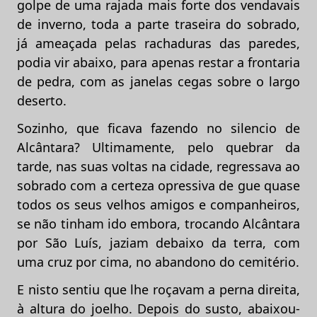
golpe de uma rajada mais forte dos vendavais
de inverno, toda a parte traseira do sobrado,
já ameaçada pelas rachaduras das paredes,
podia vir abaixo, para apenas restar a frontaria
de pedra, com as janelas cegas sobre o largo
deserto.
Sozinho, que ficava fazendo no silencio de
Alcântara? Ultimamente, pelo quebrar da
tarde, nas suas voltas na cidade, regressava ao
sobrado com a certeza opressiva de gue quase
todos os seus velhos amigos e companheiros,
se não tinham ido embora, trocando Alcântara
por São Luís, jaziam debaixo da terra, com
uma cruz por cima, no abandono do cemitério.
E nisto sentiu que lhe roçavam a perna direita,
à altura do joelho. Depois do susto, abaixou-