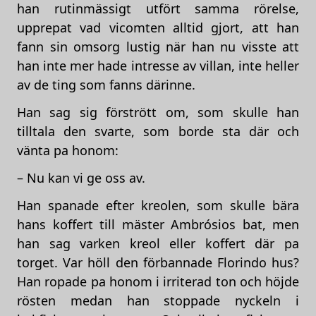
han rutinmässigt utfört samma rörelse,
upprepat vad vicomten alltid gjort, att han
fann sin omsorg lustig när han nu visste att
han inte mer hade intresse av villan, inte heller
av de ting som fanns därinne.
Han sag sig förstrött om, som skulle han
tilltala den svarte, som borde sta där och
vänta pa honom:
– Nu kan vi ge oss av.
Han spanade efter kreolen, som skulle bära
hans koffert till mäster Ambrósios bat, men
han sag varken kreol eller koffert där pa
torget. Var höll den förbannade Florindo hus?
Han ropade pa honom i irriterad ton och höjde
rösten medan han stoppade nyckeln i