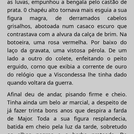
as luvas, empunhou a bengala pelo castão de
prata. 0 chapéu alto tornava mais esguia a sua
figura magra, de derramados cabelos
grisalhos, abotoada num casaco escuro que
contrastava com a alvura da calça de brim. Na
botoeira, uma rosa vermelha. Por baixo do
laço da gravata, uma vistosa pérola. De um
lado a outro do colete, enfeitando o peito
erguido, corno que exibia a corrente de ouro
do relógio que a Viscondessa lhe tinha dado
quando voltara da guerra.
Afinal deu de andar, pisando firme e cheio.
Tinha ainda um belo ar marcial, a despeito de
já fazer trinta bons anos que despira a farda
de Major. Toda a sua figura resplandecia,
batida em cheio pela luz da tarde, sobretudo