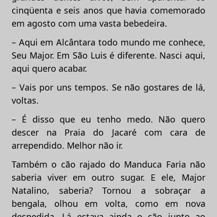
cinqüenta e seis anos que havia comemorado
em agosto com uma vasta bebedeira.
– Aqui em Alcântara todo mundo me conhece,
Seu Major. Em São Luis é diferente. Nasci aqui,
aqui quero acabar.
– Vais por uns tempos. Se não gostares de lá,
voltas.
– É disso que eu tenho medo. Não quero
descer na Praia do Jacaré com cara de
arrependido. Melhor não ir.
Também o cão rajado do Manduca Faria não
saberia viver em outro sugar. E ele, Major
Natalino, saberia? Tornou a sobraçar a
bengala, olhou em volta, como em nova
despedida. Lá estava ainda o cão junto ao