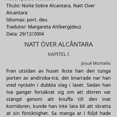
Título: Noite Sobre Alcantara, Natt Över
Alcantara
Idiomas: port, deu
Tradutor: Margareta Ahlberg(deu)
Data: 29/12/2004
NATT ÖVER ALCÂNTARA
KAPITEL I
Josué Montello
Fran utsidan av huset lkste han den tunga
porten av andiroba-trä, det knarrade nar han
vred nyckeln i dubbla slag i laset. Sedan han
tva ganger forsäkrat sig om att dörren var
stängd genom att knuffa till den inat
korridoren, kunde han inte lata bli att skratta
at sin försiktighet. Sa manga ar i följd hade