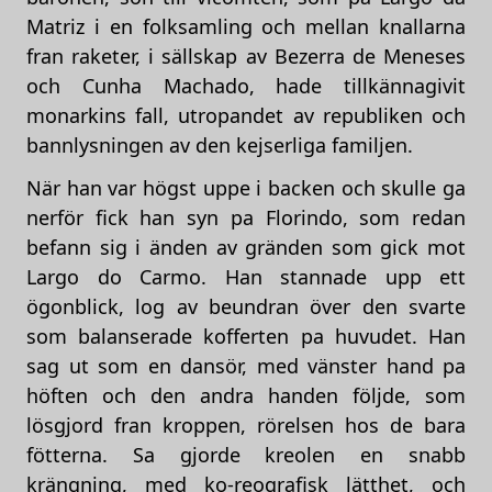
Matriz i en folksamling och mellan knallarna
fran raketer, i sällskap av Bezerra de Meneses
och Cunha Machado, hade tillkännagivit
monarkins fall, utropandet av republiken och
bannlysningen av den kejserliga familjen.
När han var högst uppe i backen och skulle ga
nerför fick han syn pa Florindo, som redan
befann sig i änden av gränden som gick mot
Largo do Carmo. Han stannade upp ett
ögonblick, log av beundran över den svarte
som balanserade kofferten pa huvudet. Han
sag ut som en dansör, med vänster hand pa
höften och den andra handen följde, som
lösgjord fran kroppen, rörelsen hos de bara
fötterna. Sa gjorde kreolen en snabb
krängning, med ko-reografisk lätthet, och