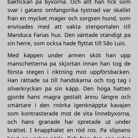
bakfickan pa byxorna. Och allt han fick som
svar i gatans omfangsrika tystnad var skallet
fran en mycket mager och sorgsen hund, som
envisades med att vakta stenportalen till
Manduca Farias hus. Den väntade ständigt pa
sin herre, som ocksa hade flyttat till São Luis.
Med käppen under armen sköt han upp
manschetterna pa skjortan innan han tog de
första stegen i riktning mot uppförsbacken.
Han rättade sa till handskarna och tog tag i
silverkryckan pa sin käpp. Den höga hatten
gjorde hans magra gestalt ännu längre och
smärtare i den rnörka igenknäppta kavajen
som kontrasterade mot de vita linnebyxorna,
och hans granade har spretade ut under
brättet. I knapphalet en röd ros. Pa slipsens