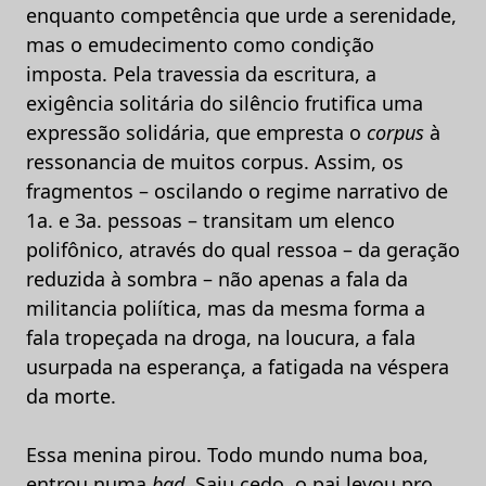
enquanto competência que urde a serenidade,
mas o emudecimento como condição
imposta. Pela travessia da escritura, a
exigência solitária do silêncio frutifica uma
expressão solidária, que empresta o
corpus
à
ressonancia de muitos corpus. Assim, os
fragmentos – oscilando o regime narrativo de
1a. e 3a. pessoas – transitam um elenco
polifônico, através do qual ressoa – da geração
reduzida à sombra – não apenas a fala da
militancia poliítica, mas da mesma forma a
fala tropeçada na droga, na loucura, a fala
usurpada na esperança, a fatigada na véspera
da morte.
Essa menina pirou. Todo mundo numa boa,
entrou numa
bad
. Saiu cedo, o pai levou pro