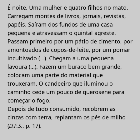
É noite. Uma mulher e quatro filhos no mato.
Carregam montes de livros, jornais, revistas,
papéis. Saíram dos fundos de uma casa
pequena e atravessam o quintal agreste.
Passam primeiro por um pátio de cimento, por
amontoados de copos-de-leite, por um pomar
incultivado (…). Chegam a uma pequena
lavoura (…). Fazem um buraco bem grande,
colocam uma parte do material que
trouxeram. O candeeiro que iluminou o
caminho cede um pouco de querosene para
começar o fogo.
Depois de tudo consumido, recobrem as
cinzas com terra, replantam os pés de milho
(
D.F.S
., p. 17).