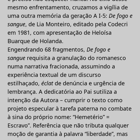
mesmo enfrentamento, cruzamos a vigília de
uma outra memória da geração A I-5:
De fogo e
sangue
, de Lia Monteiro, editado pela Codecri
em 1981, com apresentação de Heloísa
Buarque de Holanda.
Engendrando 68 fragmentos,
De fogo e
sangue
requisita a granulação do romanesco
numa narrativa fracionada, assumindo a
experiência textual de um discurso
estilhaçado,
éclat
de denúncia e urgência de
lembrança. A dedicatória ao Pai sutiliza a
intenção da Autora – cumprir o texto como
projeto especular à tarefa paterna no combate
à sina do próprio nome: “Hemetério” =
Escravo”. Referência que não tributa qualquer
moção de garantia à palavra “liberdade”, mas