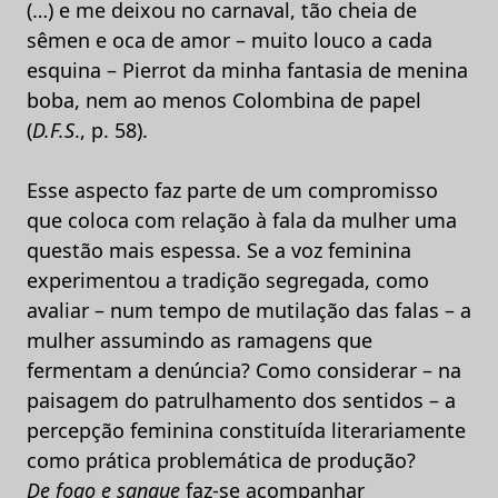
(…) e me deixou no carnaval, tão cheia de
sêmen e oca de amor – muito louco a cada
esquina – Pierrot da minha fantasia de menina
boba, nem ao menos Colombina de papel
(
D.F.S
., p. 58).
Esse aspecto faz parte de um compromisso
que coloca com relação à fala da mulher uma
questão mais espessa. Se a voz feminina
experimentou a tradição segregada, como
avaliar – num tempo de mutilação das falas – a
mulher assumindo as ramagens que
fermentam a denúncia? Como considerar – na
paisagem do patrulhamento dos sentidos – a
percepção feminina constituída literariamente
como prática problemática de produção?
De fogo e sangue
faz-se acompanhar