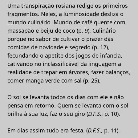
Uma transpiração rosiana redige os primeiros
fragmentos. Neles, a luminosidade desliza o
mundo culinário. Mundo de café quente com
massapão e beiju de coco (p. 9). Culinário
porque no sabor de cultivar o prazer das
comidas de novidade e segredo (p. 12),
fecundando o apetite dos jogos de infancia,
cativando no inclassificável da linguagem a
realidade de trepar em árvores, fazer balanços,
comer manga verde com sal (p. 25).
O sol se levanta todos os dias com ele e não
pensa em retorno. Quem se levanta com o sol
brilha à sua luz, faz o seu giro (
D.F.S
., p. 10).
Em dias assim tudo era festa. (
D.F.S
., p. 11).