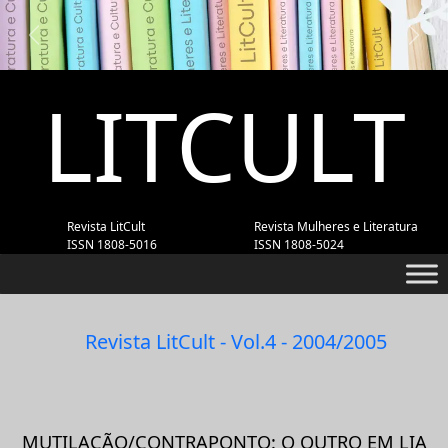
Previous
Next
LITCULT
Revista LitCult
Revista Mulheres e Literatura
ISSN 1808-5016
ISSN 1808-5024
Revista LitCult - Vol.4 - 2004/2005
MUTILAÇÃO/CONTRAPONTO: O OUTRO EM LIA