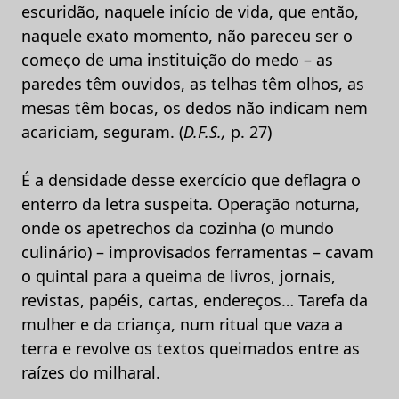
escuridão, naquele início de vida, que então,
naquele exato momento, não pareceu ser o
começo de uma instituição do medo – as
paredes têm ouvidos, as telhas têm olhos, as
mesas têm bocas, os dedos não indicam nem
acariciam, seguram. (
D.F.S.,
p. 27)
É a densidade desse exercício que deflagra o
enterro da letra suspeita. Operação noturna,
onde os apetrechos da cozinha (o mundo
culinário) – improvisados ferramentas – cavam
o quintal para a queima de livros, jornais,
revistas, papéis, cartas, endereços… Tarefa da
mulher e da criança, num ritual que vaza a
terra e revolve os textos queimados entre as
raízes do milharal.