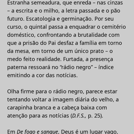
Estranha semeadura, que enreda – nas cinzas
– a escrita e o milho, a letra passada e o pão
futuro. Escatologia e germinação. Por seu
curso, o quintal passa a enquadrar o cemitério
doméstico, confrontando a brutalidade com
que a prisão do Pai desfaz a família em torno
da mesa, em torno de um único prato – o
medo feito realidade. Furtada, a presença
paterna ressoará no “rádio negro” – índice
emitindo a cor das notícias.
Olha firme para o rádio negro, parece estar
tentando voltar a imagem diária do velho, a
carapinha branca e a cabeça baixa com
atenção para as notícias (
D.F.S.,
p. 25).
Em
De fogo e sangue
, Deus é um lugar vago,