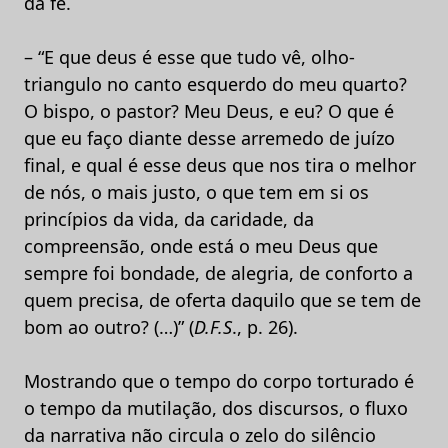
da fé.
– “E que deus é esse que tudo vê, olho-
triangulo no canto esquerdo do meu quarto?
O bispo, o pastor? Meu Deus, e eu? O que é
que eu faço diante desse arremedo de juízo
final, e qual é esse deus que nos tira o melhor
de nós, o mais justo, o que tem em si os
princípios da vida, da caridade, da
compreensão, onde está o meu Deus que
sempre foi bondade, de alegria, de conforto a
quem precisa, de oferta daquilo que se tem de
bom ao outro? (…)” (
D.F.S
., p. 26).
Mostrando que o tempo do corpo torturado é
o tempo da mutilação, dos discursos, o fluxo
da narrativa não circula o zelo do silêncio