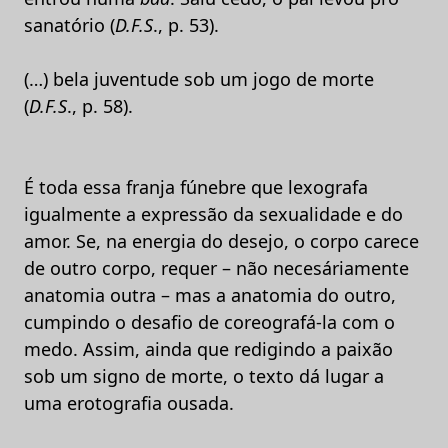
sanatório (
D.F.S
., p. 53).
(…) bela juventude sob um jogo de morte
(
D.F.S
., p. 58).
É toda essa franja fúnebre que lexografa
igualmente a expressão da sexualidade e do
amor. Se, na energia do desejo, o corpo carece
de outro corpo, requer – não necesáriamente
anatomia outra – mas a anatomia do outro,
cumpindo o desafio de coreografá-la com o
medo. Assim, ainda que redigindo a paixão
sob um signo de morte, o texto dá lugar a
uma erotografia ousada.