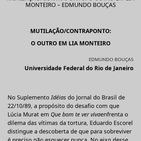
MONTEIRO – EDMUNDO BOUÇAS
MUTILAÇÃO/CONTRAPONTO:
O OUTRO EM LIA MONTEIRO
EDMUNDO BOUÇAS
Universidade Federal do Rio de Janeiro
No Suplemento
Idéias
do Jornal do Brasil de
22/10/89, a propósito do desafio com que
Lúcia Murat em
Que bom te ver viva
enfrenta o
dilema das vítimas da tortura, Eduardo Escorel
distingue a descoberta de que para sobreviver
é preciso não esquecer nunca. No eixo desse