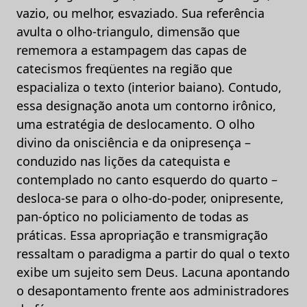
vazio, ou melhor, esvaziado. Sua referência
avulta o olho-triangulo, dimensão que
rememora a estampagem das capas de
catecismos freqüentes na região que
espacializa o texto (interior baiano). Contudo,
essa designação anota um contorno irônico,
uma estratégia de deslocamento. O olho
divino da onisciência e da onipresença –
conduzido nas lições da catequista e
contemplado no canto esquerdo do quarto –
desloca-se para o olho-do-poder, onipresente,
pan-óptico no policiamento de todas as
práticas. Essa apropriação e transmigração
ressaltam o paradigma a partir do qual o texto
exibe um sujeito sem Deus. Lacuna apontando
o desapontamento frente aos administradores