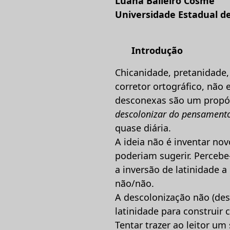
Luana Balieiro Cosme
Universidade Estadual d
Introdução
Chicanidade, pretanidade,
corretor ortográfico, não
desconexas são um propós
descolonizar do pensament
quase diária.
A ideia não é inventar no
poderiam sugerir. Percebe-
a inversão de latinidade a
não/não.
A descolonização não (des
latinidade para construir 
Tentar trazer ao leitor u