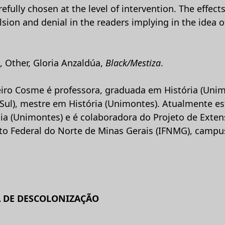
efully chosen at the level of intervention. The effect
lsion and denial in the readers implying in the idea 
, Other, Gloria Anzaldúa,
Black/Mestiza
.
ieiro Cosme é professora, graduada em História (Uni
 Sul), mestre em História (Unimontes). Atualmente e
ia (Unimontes) e é colaboradora do Projeto de Exten
uto Federal do Norte de Minas Gerais (IFNMG), campu
 DE DESCOLONIZAÇÃO