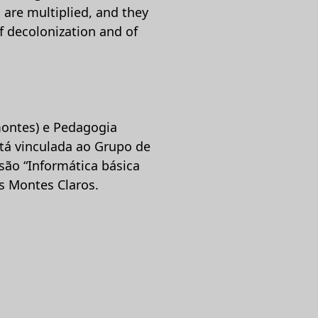
s are multiplied, and they
of decolonization and of
montes) e Pedagogia
stá vinculada ao Grupo de
são “Informática básica
s Montes Claros.