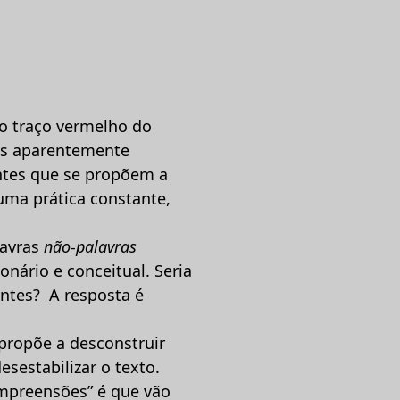
o traço vermelho do
ras aparentemente
ntes que se propõem a
uma prática constante,
lavras
não-palavras
onário e conceitual. Seria
antes? A resposta é
 propõe a desconstruir
esestabilizar o texto.
ompreensões” é que vão