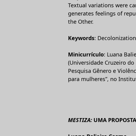
Textual variations were car
generates feelings of repu
the Other.
Keywords
: Decolonization
Minicurrículo
: Luana Bal
(Universidade Cruzeiro do
Pesquisa Gênero e Violênc
para mulheres”, no Instit
MESTIZA:
UMA PROPOSTA