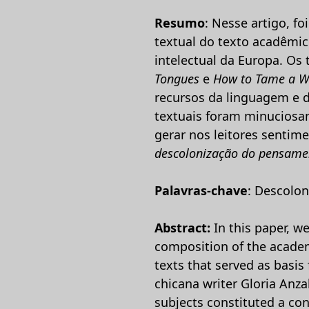
Resumo
: Nesse artigo, 
textual do texto acadêmic
intelectual da Europa. Os
Tongues
e
How to Tame a W
recursos da linguagem e 
textuais foram minuciosam
gerar nos leitores senti
descolonização do pensame
Palavras-chave
: Descolon
Abstract:
In this paper, 
composition of the academi
texts that served as basis 
chicana writer Gloria Anza
subjects constituted a cont