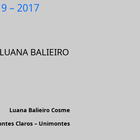
19 – 2017
LUANA BALIEIRO
Luana Balieiro Cosme
ontes Claros – Unimontes