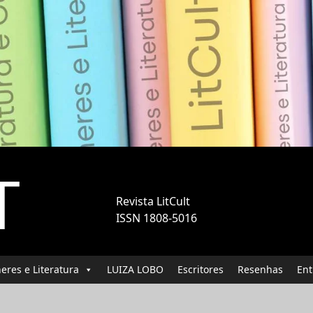
T
Revista LitCult
ISSN 1808-5016
eres e Literatura
LUIZA LOBO
Escritores
Resenhas
Ent