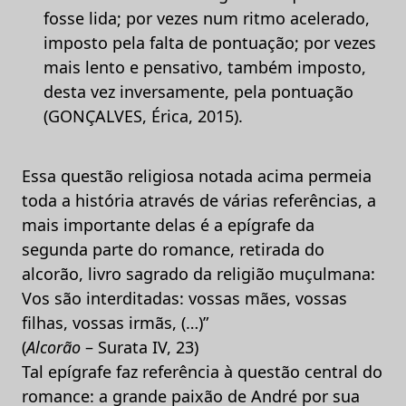
fosse lida; por vezes num ritmo acelerado,
imposto pela falta de pontuação; por vezes
mais lento e pensativo, também imposto,
desta vez inversamente, pela pontuação
(GONÇALVES, Érica, 2015).
Essa questão religiosa notada acima permeia
toda a história através de várias referências, a
mais importante delas é a epígrafe da
segunda parte do romance, retirada do
alcorão, livro sagrado da religião muçulmana:
Vos são interditadas: vossas mães, vossas
filhas, vossas irmãs, (…)”
(
Alcorão
– Surata IV, 23)
Tal epígrafe faz referência à questão central do
romance: a grande paixão de André por sua