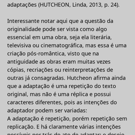
adaptações (HUTCHEON, Linda, 2013, p. 24).
Interessante notar aqui que a questão da
originalidade pode ser vista como algo
essencial em uma obra, seja ela literária,
televisiva ou cinematográfica, mas essa é uma
criação pós-romântica, visto que na
antiguidade as obras eram muitas vezes
cópias, recriações ou reinterpretações de
outras já consagradas. Hutcheon afirma ainda
que a adaptação é uma repetição do texto
original, mas não é uma réplica e possui
caracteres diferentes, pois as intenções do
adaptador podem ser variadas:
A adaptação é repetição, porém repetição sem
replicação. E há claramente várias intenções
possíveis por trás do ato de adaptar: o desejo