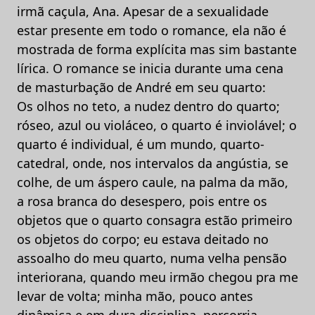
irmã caçula, Ana. Apesar de a sexualidade
estar presente em todo o romance, ela não é
mostrada de forma explícita mas sim bastante
lírica. O romance se inicia durante uma cena
de masturbação de André em seu quarto:
Os olhos no teto, a nudez dentro do quarto;
róseo, azul ou violáceo, o quarto é inviolável; o
quarto é individual, é um mundo, quarto-
catedral, onde, nos intervalos da angústia, se
colhe, de um áspero caule, na palma da mão,
a rosa branca do desespero, pois entre os
objetos que o quarto consagra estão primeiro
os objetos do corpo; eu estava deitado no
assoalho do meu quarto, numa velha pensão
interiorana, quando meu irmão chegou pra me
levar de volta; minha mão, pouco antes
dinâmica e em dura disciplina, percorria