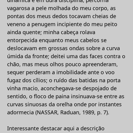
vagarosa a pele molhada do meu corpo, as
pontas dos meus dedos tocavam cheias de
veneno a penugem incipiente do meu peito
ainda quente; minha cabeça rolava
entorpecida enquanto meus cabelos se
deslocavam em grossas ondas sobre a curva
úmida da fronte; deitei uma das faces contra o
chão, mas meus olhos pouco apreenderam,
sequer perderam a imobilidade ante o voo
fugaz dos cílios; o ruído das batidas na porta
vinha macio, aconchegava-se despojado de
sentido, o floco de paina insinuava-se entre as
curvas sinuosas da orelha onde por instantes
adormecia (NASSAR, Raduan, 1989, p. 7).
Interessante destacar aqui a descrição