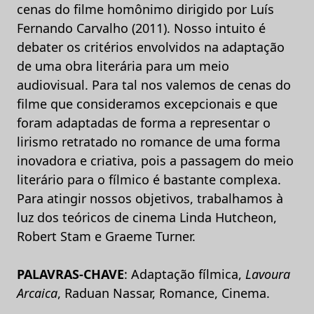
cenas do filme homônimo dirigido por Luís
Fernando Carvalho (2011). Nosso intuito é
debater os critérios envolvidos na adaptação
de uma obra literária para um meio
audiovisual. Para tal nos valemos de cenas do
filme que consideramos excepcionais e que
foram adaptadas de forma a representar o
lirismo retratado no romance de uma forma
inovadora e criativa, pois a passagem do meio
literário para o fílmico é bastante complexa.
Para atingir nossos objetivos, trabalhamos à
luz dos teóricos de cinema Linda Hutcheon,
Robert Stam e Graeme Turner.
PALAVRAS-CHAVE
: Adaptação fílmica,
Lavoura
Arcaica
, Raduan Nassar, Romance, Cinema.