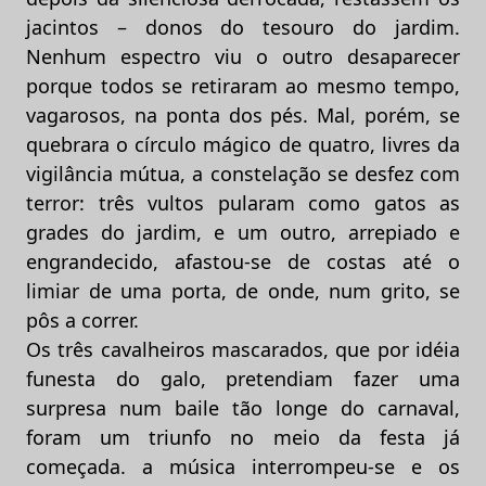
jacintos – donos do tesouro do jardim.
Nenhum espectro viu o outro desaparecer
porque todos se retiraram ao mesmo tempo,
vagarosos, na ponta dos pés. Mal, porém, se
quebrara o círculo mágico de quatro, livres da
vigilância mútua, a constelação se desfez com
terror: três vultos pularam como gatos as
grades do jardim, e um outro, arrepiado e
engrandecido, afastou-se de costas até o
limiar de uma porta, de onde, num grito, se
pôs a correr.
Os três cavalheiros mascarados, que por idéia
funesta do galo, pretendiam fazer uma
surpresa num baile tão longe do carnaval,
foram um triunfo no meio da festa já
começada. a música interrompeu-se e os