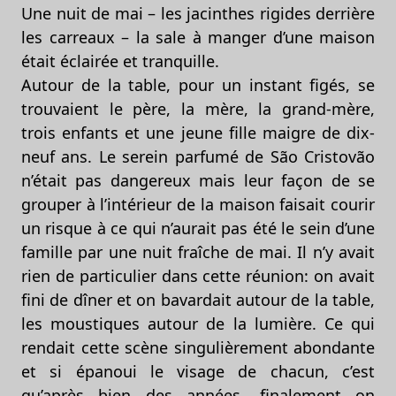
Une nuit de mai – les jacinthes rigides derrière
les carreaux – la sale à manger d’une maison
était éclairée et tranquille.
Autour de la table, pour un instant figés, se
trouvaient le père, la mère, la grand-mère,
trois enfants et une jeune fille maigre de dix-
neuf ans. Le serein parfumé de São Cristovão
n’était pas dangereux mais leur façon de se
grouper à l’intérieur de la maison faisait courir
un risque à ce qui n’aurait pas été le sein d’une
famille par une nuit fraîche de mai. Il n’y avait
rien de particulier dans cette réunion: on avait
fini de dîner et on bavardait autour de la table,
les moustiques autour de la lumière. Ce qui
rendait cette scène singulièrement abondante
et si épanoui le visage de chacun, c’est
qu’après bien des années, finalement on