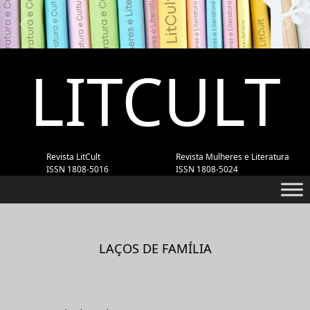
Previous
Next
LITCULT
Revista LitCult
Revista Mulheres e Literatura
ISSN 1808-5016
ISSN 1808-5024
LAÇOS DE FAMÍLIA