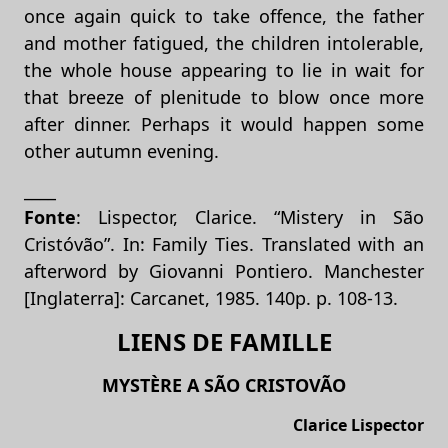
once again quick to take offence, the father
and mother fatigued, the children intolerable,
the whole house appearing to lie in wait for
that breeze of plenitude to blow once more
after dinner. Perhaps it would happen some
other autumn evening.
____
Fonte
: Lispector, Clarice. “Mistery in São
Cristóvão”. In: Family Ties. Translated with an
afterword by Giovanni Pontiero. Manchester
[Inglaterra]: Carcanet, 1985. 140p. p. 108-13.
LIENS DE FAMILLE
MYSTÈRE A SÃO CRISTOVÃO
Clarice Lispector