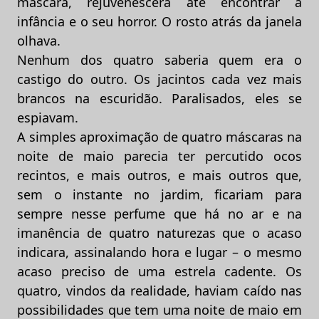
máscara, rejuvenescera até encontrar a
infância e o seu horror. O rosto atrás da janela
olhava.
Nenhum dos quatro saberia quem era o
castigo do outro. Os jacintos cada vez mais
brancos na escuridão. Paralisados, eles se
espiavam.
A simples aproximação de quatro máscaras na
noite de maio parecia ter percutido ocos
recintos, e mais outros, e mais outros que,
sem o instante no jardim, ficariam para
sempre nesse perfume que há no ar e na
imanência de quatro naturezas que o acaso
indicara, assinalando hora e lugar – o mesmo
acaso preciso de uma estrela cadente. Os
quatro, vindos da realidade, haviam caído nas
possibilidades que tem uma noite de maio em