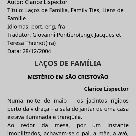
Autor: Clarice Lispector
Título: Laços de Família, Family Ties, Liens de
Famille
Idiomas: port, eng, fra
Tradutor: Giovanni Pontiero(eng), Jacques et
Teresa Thiériot(fra)
Data: 28/12/2004
LA
ÇOS DE FAMÍLIA
MISTÉRIO EM SÃO CRISTÓVÃO
Clarice Lispector
Numa noite de maio – os jacintos rígidos
perto da vidraça – a sala de jantar de uma casa
estava iluminada e tranqüila.
Ao redor da mesa, por um instante
imobilizados, achavam-se o pai, a mãe, a avó,