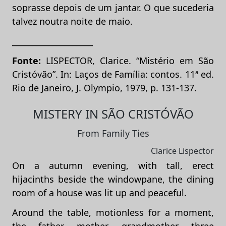
soprasse depois de um jantar. O que sucederia
talvez noutra noite de maio.
____________________
Fonte:
LISPECTOR, Clarice. “Mistério em São
Cristóvão”. In: Laços de Família: contos. 11ª ed.
Rio de Janeiro, J. Olympio, 1979, p. 131-137.
MISTERY IN SÃO CRISTÓVÃO
From Family Ties
Clarice Lispector
On a autumn evening, with tall, erect
hijacinths beside the windowpane, the dining
room of a house was lit up and peaceful.
Around the table, motionless for a moment,
the father, mother, grandmother, three