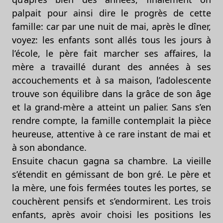
palpait pour ainsi dire le progrès de cette
famille: car par une nuit de mai, après le dîner,
voyez: les enfants sont allés tous les jours à
l’école, le père fait marcher ses affaires, la
mère a travaillé durant des années à ses
accouchements et à sa maison, l’adolescente
trouve son équilibre dans la grâce de son âge
et la grand-mère a atteint un palier. Sans s’en
rendre compte, la famille contemplait la pièce
heureuse, attentive à ce rare instant de mai et
à son abondance.
Ensuite chacun gagna sa chambre. La vieille
s’étendit en gémissant de bon gré. Le père et
la mère, une fois fermées toutes les portes, se
couchèrent pensifs et s’endormirent. Les trois
enfants, après avoir choisi les positions les