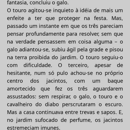
fantasia, concluiu o galo.
O touro agitou-se inquieto à idéia de mais um
enfeite a ter que proteger na festa. Mas,
passado um instante em que os três pareciam
pensar profundamente para resolver, sem que
na verdade pensassem em coisa alguma – o
galo adiantou-se, subiu ágil pela grade e pisou
na terra proibida do jardim. O touro seguiu-o
com dificuldade. O terceiro, apesar de
hesitante, num só pulo achou-se no próprio
centro dos jacintos, com um baque
amortecido que fez os três aguardarem
assustados: sem respirar, o galo, o touro e o
cavalheiro do diabo perscrutaram o escuro.
Mas a casa continuava entre trevas e sapos. E,
no jardim sufocado de perfume, os jacintos
estremeciam imunes.