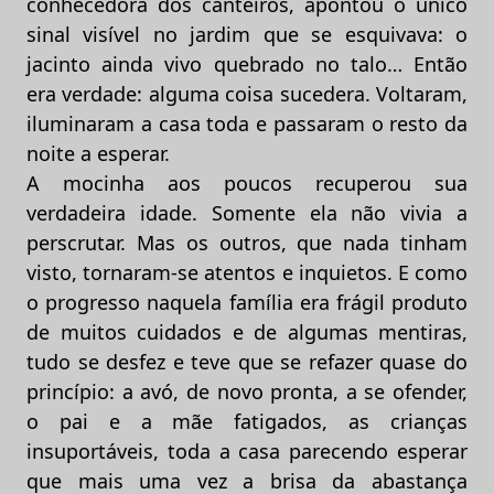
conhecedora dos canteiros, apontou o único
sinal visível no jardim que se esquivava: o
jacinto ainda vivo quebrado no talo… Então
era verdade: alguma coisa sucedera. Voltaram,
iluminaram a casa toda e passaram o resto da
noite a esperar.
A mocinha aos poucos recuperou sua
verdadeira idade. Somente ela não vivia a
perscrutar. Mas os outros, que nada tinham
visto, tornaram-se atentos e inquietos. E como
o progresso naquela família era frágil produto
de muitos cuidados e de algumas mentiras,
tudo se desfez e teve que se refazer quase do
princípio: a avó, de novo pronta, a se ofender,
o pai e a mãe fatigados, as crianças
insuportáveis, toda a casa parecendo esperar
que mais uma vez a brisa da abastança