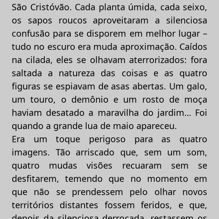
São Cristóvão. Cada planta úmida, cada seixo,
os sapos roucos aproveitaram a silenciosa
confusão para se disporem em melhor lugar –
tudo no escuro era muda aproximação. Caídos
na cilada, eles se olhavam aterrorizados: fora
saltada a natureza das coisas e as quatro
figuras se espiavam de asas abertas. Um galo,
um touro, o demônio e um rosto de moça
haviam desatado a maravilha do jardim… Foi
quando a grande lua de maio apareceu.
Era um toque perigoso para as quatro
imagens. Tão arriscado que, sem um som,
quatro mudas visões recuaram sem se
desfitarem, temendo que no momento em
que não se prendessem pelo olhar novos
territórios distantes fossem feridos, e que,
depois da silenciosa derrocada, restassem os