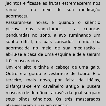
jacintos e fizesse as frutas estremecerem nos
ramos – no meio de sua meditação
adormeceu.
Passaram-se horas. E quando o silêncio
piscava nos vaga-lumes – as crianças
penduradas no sono, a avó ruminando um
sonho difícil, os pais cansados, a mocinha
adormecida no meio de sua meditação –
abriu-se a casa de uma esquina e dela saíram
três mascarados.
Um era alto e tinha a cabeça de uma galo.
Outro era gordo e vestira-se de touro. E o
terceiro, mais novo, por falta de idéias,
disfarçara-se em cavalheiro antigo e pusera
máscara de demônio, através da qual surgiam
seus olhos cândidos. Os três mascarados
atravessaram a rua em silêncio.