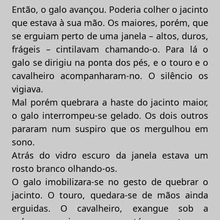
Então, o galo avançou. Poderia colher o jacinto
que estava à sua mão. Os maiores, porém, que
se erguiam perto de uma janela – altos, duros,
frágeis – cintilavam chamando-o. Para lá o
galo se dirigiu na ponta dos pés, e o touro e o
cavalheiro acompanharam-no. O silêncio os
vigiava.
Mal porém quebrara a haste do jacinto maior,
o galo interrompeu-se gelado. Os dois outros
pararam num suspiro que os mergulhou em
sono.
Atrás do vidro escuro da janela estava um
rosto branco olhando-os.
O galo imobilizara-se no gesto de quebrar o
jacinto. O touro, quedara-se de mãos ainda
erguidas. O cavalheiro, exangue sob a