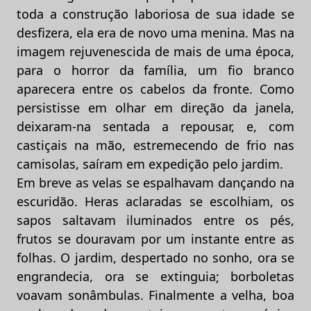
toda a construção laboriosa de sua idade se
desfizera, ela era de novo uma menina. Mas na
imagem rejuvenescida de mais de uma época,
para o horror da família, um fio branco
aparecera entre os cabelos da fronte. Como
persistisse em olhar em direção da janela,
deixaram-na sentada a repousar, e, com
castiçais na mão, estremecendo de frio nas
camisolas, saíram em expedição pelo jardim.
Em breve as velas se espalhavam dançando na
escuridão. Heras aclaradas se escolhiam, os
sapos saltavam iluminados entre os pés,
frutos se douravam por um instante entre as
folhas. O jardim, despertado no sonho, ora se
engrandecia, ora se extinguia; borboletas
voavam sonâmbulas. Finalmente a velha, boa