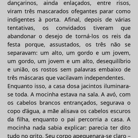
dançarinos, ainda enlaçados, entre risos,
viram três mascarados ofegantes parar como
indigentes à porta. Afinal, depois de várias
tentativas, os convidados tiveram que
abandonar o desejo de torná-los os reis da
festa porque, assustados, os três não se
separavam: um alto, um gordo e um jovem,
um gordo, um jovem e um alto, desequilíbrio
e união, os rostos sem palavras embaixo de
três máscaras que vacilavam independentes.
Enquanto isso, a casa dosa jacintos iluminara-
se toda. A mocinha estava na sala. A avó, com
os cabelos brancos entrançados, segurava o
copo d’água, a mãe alisava os cabelos escuros
da filha, enquanto o pai percorria a casa. A
mocinha nada sabia explicar: parecia ter dito
tudo no grito. Seu corpo apequenara-se claro –