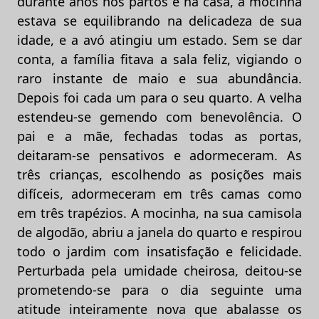
durante anos nos partos e na casa, a mocinha
estava se equilibrando na delicadeza de sua
idade, e a avó atingiu um estado. Sem se dar
conta, a família fitava a sala feliz, vigiando o
raro instante de maio e sua abundância.
Depois foi cada um para o seu quarto. A velha
estendeu-se gemendo com benevolência. O
pai e a mãe, fechadas todas as portas,
deitaram-se pensativos e adormeceram. As
três crianças, escolhendo as posições mais
difíceis, adormeceram em três camas como
em três trapézios. A mocinha, na sua camisola
de algodão, abriu a janela do quarto e respirou
todo o jardim com insatisfação e felicidade.
Perturbada pela umidade cheirosa, deitou-se
prometendo-se para o dia seguinte uma
atitude inteiramente nova que abalasse os