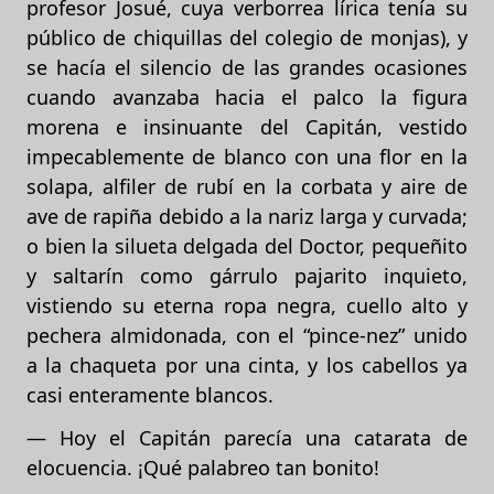
profesor Josué, cuya verborrea lírica tenía su
público de chiquillas del colegio de monjas), y
se hacía el silencio de las grandes ocasiones
cuando avanzaba hacia el palco la figura
morena e insinuante del Capitán, vestido
impecablemente de blanco con una flor en la
solapa, alfiler de rubí en la corbata y aire de
ave de rapiña debido a la nariz larga y curvada;
o bien la silueta delgada del Doctor, pequeñito
y saltarín como gárrulo pajarito inquieto,
vistiendo su eterna ropa negra, cuello alto y
pechera almidonada, con el “pince-nez” unido
a la chaqueta por una cinta, y los cabellos ya
casi enteramente blancos.
— Hoy el Capitán parecía una catarata de
elocuencia. ¡Qué palabreo tan bonito!