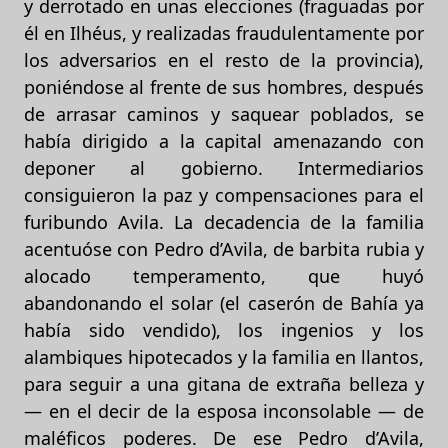
y derrotado en unas elecciones (fraguadas por
él en Ilhéus, y realizadas fraudulentamente por
los adversarios en el resto de la provincia),
poniéndose al frente de sus hombres, después
de arrasar caminos y saquear poblados, se
había dirigido a la capital amenazando con
deponer al gobierno. Intermediarios
consiguieron la paz y compensaciones para el
furibundo Avila. La decadencia de la familia
acentuóse con Pedro d’Avila, de barbita rubia y
alocado temperamento, que huyó
abandonando el solar (el caserón de Bahía ya
había sido vendido), los ingenios y los
alambiques hipotecados y la familia en llantos,
para seguir a una gitana de extraña belleza y
— en el decir de la esposa inconsolable — de
maléficos poderes. De ese Pedro d’Avila,