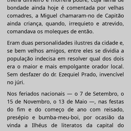
bondade ainda hoje é comentada por velhas
comadres, a Miguel chamaram-no de Capitão
ainda criança, quando, irrequieto e atrevido,
comandava os moleques de então.
Eram duas personalidades ilustres da cidade e,
se bem velhos amigos, entre eles se dividia a
população indecisa em resolver qual dos dois
era o maior e mais empolgante orador local.
Sem desfazer do dr. Ezequiel Prado, invencível
no júri.
Nos feriados nacionais — o 7 de Setembro, o
15 de Novembro, o 13 de Maio —, nas festas
do fim e do começo de ano com reisado,
presépio e bumba-meu-boi, por ocasião da
vinda a Ilhéus de literatos da capital do