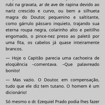
rubi na gravata, ar de ave de rapina devido ao
nariz crescido e curvo, ou bem a silhueta
magra do Doutor, pequenino e saltitante,
como gárrulo pássaro inquieto, trajando sua
eterna roupa negra, colarinho alto e peitilho
engomado, o pince-nez preso ao paletó por
uma fita, os cabelos já quase inteiramente
brancos.
— Hoje o Capitão parecia uma cachoeira de
eloqüência –comentava. –Que palavreado
bonito!
— Mas vazio. O Doutor, em compensação,
tudo que ele diz tem tutano. O homem é um
dicionário!
Só mesmo o dr. Ezequiel Prado podia lhes fazer