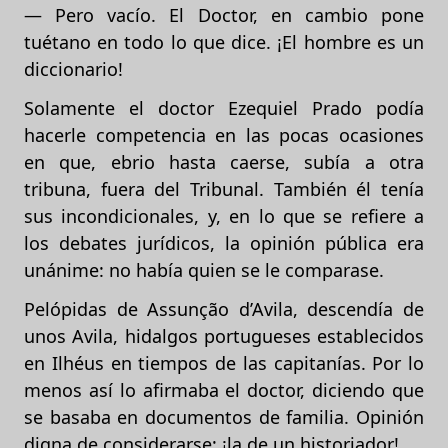
— Pero vacío. El Doctor, en cambio pone
tuétano en todo lo que dice. ¡El hombre es un
diccionario!
Solamente el doctor Ezequiel Prado podía
hacerle competencia en las pocas ocasiones
en que, ebrio hasta caerse, subía a otra
tribuna, fuera del Tribunal. También él tenía
sus incondicionales, y, en lo que se refiere a
los debates jurídicos, la opinión pública era
unánime: no había quien se le comparase.
Pelópidas de Assunção d’Avila, descendía de
unos Avila, hidalgos portugueses establecidos
en Ilhéus en tiempos de las capitanías. Por lo
menos así lo afirmaba el doctor, diciendo que
se basaba en documentos de familia. Opinión
digna de considerarse; ¡la de un historiador!