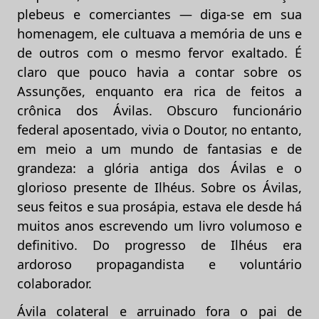
plebeus e comerciantes — diga-se em sua
homenagem, ele cultuava a memória de uns e
de outros com o mesmo fervor exaltado. É
claro que pouco havia a contar sobre os
Assunções, enquanto era rica de feitos a
crônica dos Ávilas. Obscuro funcionário
federal aposentado, vivia o Doutor, no entanto,
em meio a um mundo de fantasias e de
grandeza: a glória antiga dos Ávilas e o
glorioso presente de Ilhéus. Sobre os Ávilas,
seus feitos e sua prosápia, estava ele desde há
muitos anos escrevendo um livro volumoso e
definitivo. Do progresso de Ilhéus era
ardoroso propagandista e voluntário
colaborador.
Ávila colateral e arruinado fora o pai de