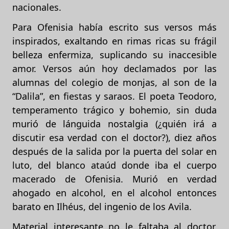
nacionales.
Para Ofenisia había escrito sus versos más
inspirados, exaltando en rimas ricas su frágil
belleza enfermiza, suplicando su inaccesible
amor. Versos aún hoy declamados por las
alumnas del colegio de monjas, al son de la
“Dalila”, en fiestas y saraos. El poeta Teodoro,
temperamento trágico y bohemio, sin duda
murió de lánguida nostalgia (¿quién irá a
discutir esa verdad con el doctor?), diez años
después de la salida por la puerta del solar en
luto, del blanco ataúd donde iba el cuerpo
macerado de Ofenisia. Murió en verdad
ahogado en alcohol, en el alcohol entonces
barato en Ilhéus, del ingenio de los Avila.
Material interesante no le faltaba al doctor,