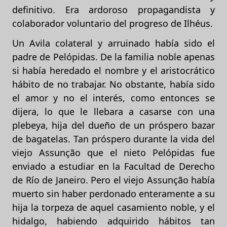
definitivo. Era ardoroso propagandista y
colaborador voluntario del progreso de Ilhéus.
Un Avila colateral y arruinado había sido el
padre de Pelópidas. De la familia noble apenas
si había heredado el nombre y el aristocrático
hábito de no trabajar. No obstante, había sido
el amor y no el interés, como entonces se
dijera, lo que le llebara a casarse con una
plebeya, hija del dueño de un próspero bazar
de bagatelas. Tan próspero durante la vida del
viejo Assunção que el nieto Pelópidas fue
enviado a estudiar en la Facultad de Derecho
de Río de Janeiro. Pero el viejo Assunção había
muerto sin haber perdonado enteramente a su
hija la torpeza de aquel casamiento noble, y el
hidalgo, habiendo adquirido hábitos tan