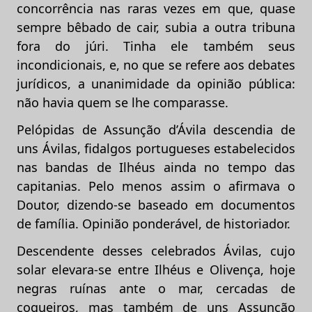
concorrência nas raras vezes em que, quase
sempre bêbado de cair, subia a outra tribuna
fora do júri. Tinha ele também seus
incondicionais, e, no que se refere aos debates
jurídicos, a unanimidade da opinião pública:
não havia quem se lhe comparasse.
Pelópidas de Assunção d’Ávila descendia de
uns Ávilas, fidalgos portugueses estabelecidos
nas bandas de Ilhéus ainda no tempo das
capitanias. Pelo menos assim o afirmava o
Doutor, dizendo-se baseado em documentos
de família. Opinião ponderável, de historiador.
Descendente desses celebrados Ávilas, cujo
solar elevara-se entre Ilhéus e Olivença, hoje
negras ruínas ante o mar, cercadas de
coqueiros, mas também de uns Assunção