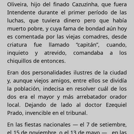
Oliveira, hijo del finado Cazuzinha, que fuera
Intendente durante el primer período de las
luchas, que tuviera dinero pero que había
muerto pobre, y cuya fama de bondad aún hoy
es comentada por las viejas comadres, desde
criatura fue llamado “capitán”, cuando,
inquieto y atrevido, comandaba a los
chiquillos de entonces.
Eran dos personalidades ilustres de la ciudad
y, aunque viejos amigos, entre ellos se dividía
la población, indecisa en resolver cuál de los
dos era el mayor y más arrebatador orador
local. Dejando de lado al doctor Ezequiel
Prado, invencible en el tribunal.
En las fiestas nacionales — el 7 de setiembre,
el 15 de noviembre, o el 13 de mayo — , en las