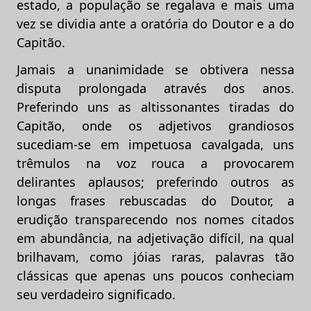
estado, a população se regalava e mais uma
vez se dividia ante a oratória do Doutor e a do
Capitão.
Jamais a unanimidade se obtivera nessa
disputa prolongada através dos anos.
Preferindo uns as altissonantes tiradas do
Capitão, onde os adjetivos grandiosos
sucediam-se em impetuosa cavalgada, uns
trêmulos na voz rouca a provocarem
delirantes aplausos; preferindo outros as
longas frases rebuscadas do Doutor, a
erudição transparecendo nos nomes citados
em abundância, na adjetivação difícil, na qual
brilhavam, como jóias raras, palavras tão
clássicas que apenas uns poucos conheciam
seu verdadeiro significado.