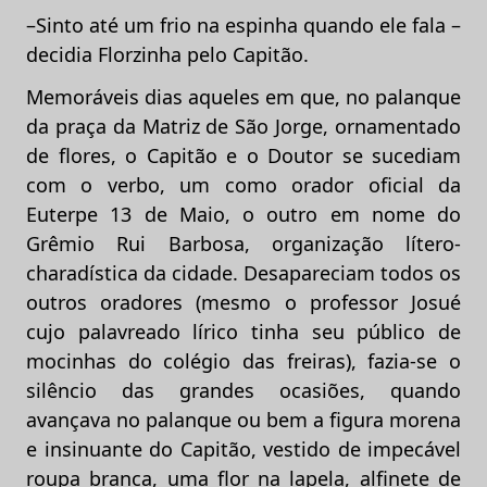
–Sinto até um frio na espinha quando ele fala –
decidia Florzinha pelo Capitão.
Memoráveis dias aqueles em que, no palanque
da praça da Matriz de São Jorge, ornamentado
de flores, o Capitão e o Doutor se sucediam
com o verbo, um como orador oficial da
Euterpe 13 de Maio, o outro em nome do
Grêmio Rui Barbosa, organização lítero-
charadística da cidade. Desapareciam todos os
outros oradores (mesmo o professor Josué
cujo palavreado lírico tinha seu público de
mocinhas do colégio das freiras), fazia-se o
silêncio das grandes ocasiões, quando
avançava no palanque ou bem a figura morena
e insinuante do Capitão, vestido de impecável
roupa branca, uma flor na lapela, alfinete de