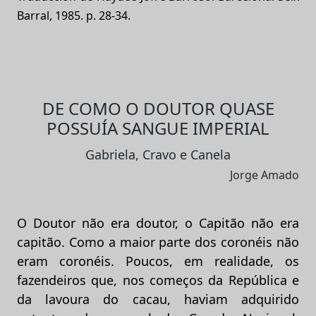
Barral, 1985. p. 28-34.
DE COMO O DOUTOR QUASE
POSSUÍA SANGUE IMPERIAL
Gabriela, Cravo e Canela
Jorge Amado
O Doutor não era doutor, o Capitão não era
capitão. Como a maior parte dos coronéis não
eram coronéis. Poucos, em realidade, os
fazendeiros que, nos começos da República e
da lavoura do cacau, haviam adquirido