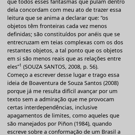
que todos esses fantasmas que pulam dentro
dela concordam com meu ato de trazer essa
leitura que se anima a declarar que: “os
objetos têm fronteiras cada vez menos
definidas; são constituídos por anéis que se
entrecruzam em teias complexas com os dos
restantes objetos, a tal ponto que os objetos
em si são menos reais que as relações entre
1
eles”
(SOUZA SANTOS, 2008, p. 56).
Começo a escrever desse lugar e trago essa
ideia de Boaventura de Souza Santos (2008)
porque já me resulta difícil avançar por um
texto sem a admiração que me provocam
certas interdependências, inclusive
apagamentos de limites, como aqueles que
são manejados por Piñon (1984), quando
escreve sobre a conformação de um Brasil a