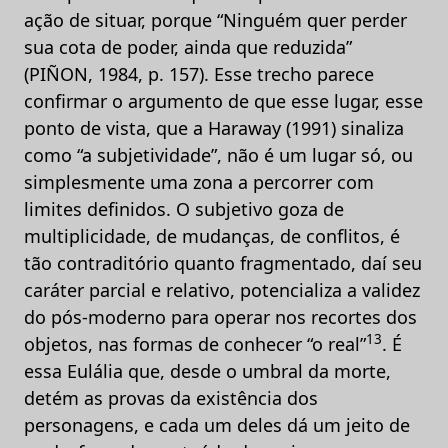
ação de situar, porque “Ninguém quer perder
sua cota de poder, ainda que reduzida”
(PIÑON, 1984, p. 157). Esse trecho parece
confirmar o argumento de que esse lugar, esse
ponto de vista, que a Haraway (1991) sinaliza
como “a subjetividade”, não é um lugar só, ou
simplesmente uma zona a percorrer com
limites definidos. O subjetivo goza de
multiplicidade, de mudanças, de conflitos, é
tão contraditório quanto fragmentado, daí seu
caráter parcial e relativo, potencializa a validez
do pós-moderno para operar nos recortes dos
13
objetos, nas formas de conhecer “o real”
. É
essa Eulália que, desde o umbral da morte,
detém as provas da existência dos
personagens, e cada um deles dá um jeito de