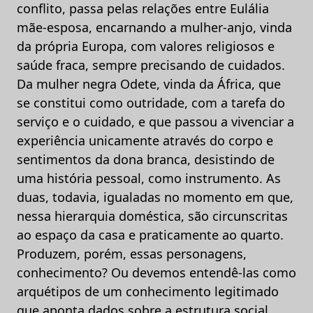
conflito, passa pelas relações entre Eulália
mãe-esposa, encarnando a mulher-anjo, vinda
da própria Europa, com valores religiosos e
saúde fraca, sempre precisando de cuidados.
Da mulher negra Odete, vinda da África, que
se constitui como outridade, com a tarefa do
serviço e o cuidado, e que passou a vivenciar a
experiência unicamente através do corpo e
sentimentos da dona branca, desistindo de
uma história pessoal, como instrumento. As
duas, todavia, igualadas no momento em que,
nessa hierarquia doméstica, são circunscritas
ao espaço da casa e praticamente ao quarto.
Produzem, porém, essas personagens,
conhecimento? Ou devemos entendê-las como
arquétipos de um conhecimento legitimado
que aponta dados sobre a estrutura social