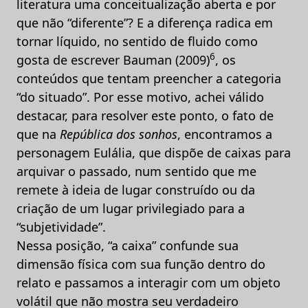
literatura uma conceitualização aberta e por
que não “diferente”? E a diferença radica em
tornar líquido, no sentido de fluido como
6
gosta de escrever Bauman (2009)
, os
conteúdos que tentam preencher a categoria
“do situado”. Por esse motivo, achei válido
destacar, para resolver este ponto, o fato de
que na
República dos sonhos
, encontramos a
personagem Eulália, que dispõe de caixas para
arquivar o passado, num sentido que me
remete à ideia de lugar construído ou da
criação de um lugar privilegiado para a
“subjetividade”.
Nessa posição, “a caixa” confunde sua
dimensão física com sua função dentro do
relato e passamos a interagir com um objeto
volátil que não mostra seu verdadeiro