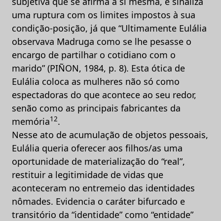
subjetiva que se afirma a si mesma, e sinaliza
uma ruptura com os limites impostos à sua
condição-posição, já que “Ultimamente Eulália
observava Madruga como se lhe pesasse o
encargo de partilhar o cotidiano com o
marido” (PIÑON, 1984, p. 8). Esta ótica de
Eulália coloca as mulheres não só como
espectadoras do que acontece ao seu redor,
senão como as principais fabricantes da
12
memória
.
Nesse ato de acumulação de objetos pessoais,
Eulália queria oferecer aos filhos/as uma
oportunidade de materialização do “real”,
restituir a legitimidade de vidas que
aconteceram no entremeio das identidades
nômades. Evidencia o caráter bifurcado e
transitório da “identidade” como “entidade”