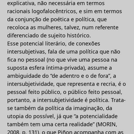
explicativa, não necessária em termos
racionais logofalocêntricos, e sim em termos
da conjunção de poética e política, que
recoloca as mulheres, talvez, num referente
diferenciado de sujeito histórico.
Esse potencial literário, de conexões
intersubjetivas, fala de uma política que não
fica no pessoal (no que vive uma pessoa na
suposta esfera íntima-privada), assume a
ambiguidade do “de adentro e o de fora”, a
intersubjetividade, que representa e recria, é o
pessoal feito público, o público feito pessoal,
portanto, a intersubjetividade é política. Trata-
se também da política da imaginação, da
utopia do possível, já que “a potencialidade
também tem uma certa realidade” (MORIN,
2008, p. 131), o que Piñon acompanha com as