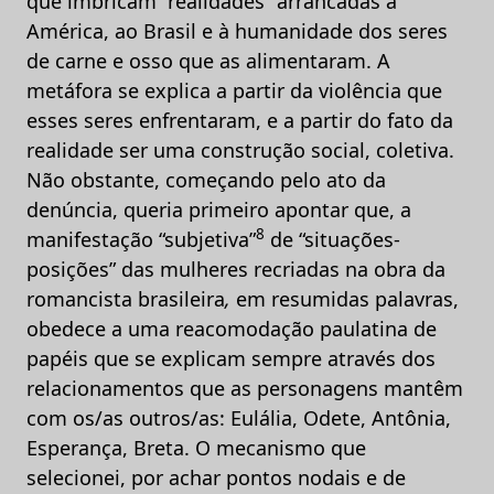
que imbricam “realidades” arrancadas à
América, ao Brasil e à humanidade dos seres
de carne e osso que as alimentaram. A
metáfora se explica a partir da violência que
esses seres enfrentaram, e a partir do fato da
realidade ser uma construção social, coletiva.
Não obstante, começando pelo ato da
denúncia, queria primeiro apontar que, a
8
manifestação “subjetiva”
de “situações-
posições” das mulheres recriadas na obra da
romancista brasileira
,
em resumidas palavras,
obedece a uma reacomodação paulatina de
papéis que se explicam sempre através dos
relacionamentos que as personagens mantêm
com os/as outros/as: Eulália, Odete, Antônia,
Esperança, Breta. O mecanismo que
selecionei, por achar pontos nodais e de