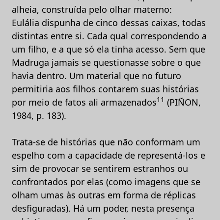
alheia, construída pelo olhar materno:
Eulália dispunha de cinco dessas caixas, todas
distintas entre si. Cada qual correspondendo a
um filho, e a que só ela tinha acesso. Sem que
Madruga jamais se questionasse sobre o que
havia dentro. Um material que no futuro
permitiria aos filhos contarem suas histórias
11
por meio de fatos ali armazenados
(PIÑON,
1984, p. 183).
Trata-se de histórias que não conformam um
espelho com a capacidade de representá-los e
sim de provocar se sentirem estranhos ou
confrontados por elas (como imagens que se
olham umas às outras em forma de réplicas
desfiguradas). Há um poder, nesta presença