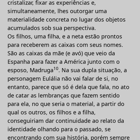
cristalizar, fixar as experiências e,
simultaneamente, lhes outorgar uma
materialidade concreta no lugar dos objetos
acumulados sob sua perspectiva.
Os filhos, uma filha, e a neta estão prontos
para receberem as caixas com seus nomes.
São as caixas da mãe (e avó) que veio da
Espanha para fazer a América junto com o
10
esposo, Madruga
. Na sua dupla situação, a
personagem Eulália não vai falar de si, no
entanto, parece que só é dela que fala, no ato
de catar as lembranças que fazem sentido
para ela, no que seria o material, a partir do
qual os outros, os filhos e a filha,
conseguiriam dar continuidade ao relato da
identidade olhando para o passado, se
encontrando com sua história, porém sempre