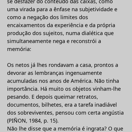
se desfazer do conteúdo das caixas, como
uma virada para a ênfase na subjetividade e
como a negação dos limites dos
encaixamentos da experiência e da própria
produção dos sujeitos, numa dialética que
simultaneamente nega e reconstrói a
memória:
Os netos já lhes rondavam a casa, prontos a
devorar as lembranças ingenuamente
acumuladas nos anos de América. Não tinha
importância. Há muito os objetos vinham-lhe
pesando. E depois queimar retratos,
documentos, bilhetes, era a tarefa inadiável
dos sobreviventes, pensou com certa angústia
(PIÑON, 1984, p. 15).
Não lhe disse que a memória é ingrata? O que