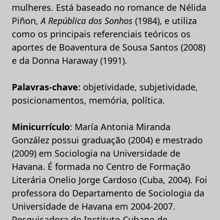
mulheres. Está baseado no romance de Nélida
Piñon,
A República dos Sonhos
(1984), e utiliza
como os principais referenciais teóricos os
aportes de Boaventura de Sousa Santos (2008)
e da Donna Haraway (1991).
Palavras-chave
: objetividade, subjetividade,
posicionamentos, memória, política.
Minicurrículo
: María Antonia Miranda
González possui graduação (2004) e mestrado
(2009) em Sociologia na Universidade de
Havana. É formada no Centro de Formação
Literária Onelio Jorge Cardoso (Cuba, 2004). Foi
professora do Departamento de Sociologia da
Universidade de Havana em 2004-2007.
Pesquisadora do Instituto Cubano de