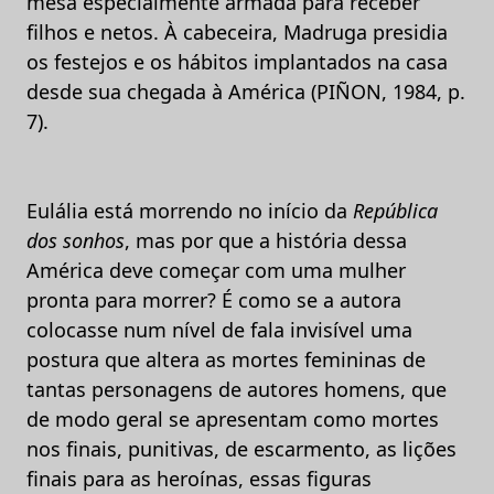
mesa especialmente armada para receber
filhos e netos. À cabeceira, Madruga presidia
os festejos e os hábitos implantados na casa
desde sua chegada à América (PIÑON, 1984, p.
7).
Eulália está morrendo no início da
República
dos sonhos
, mas por que a história dessa
América deve começar com uma mulher
pronta para morrer? É como se a autora
colocasse num nível de fala invisível uma
postura que altera as mortes femininas de
tantas personagens de autores homens, que
de modo geral se apresentam como mortes
nos finais, punitivas, de escarmento, as lições
finais para as heroínas, essas figuras