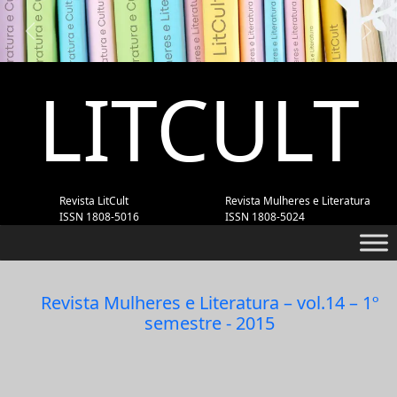
Previous
Next
LITCULT
Revista LitCult
Revista Mulheres e Literatura
ISSN 1808-5016
ISSN 1808-5024
Revista Mulheres e Literatura – vol.14 – 1º
semestre - 2015