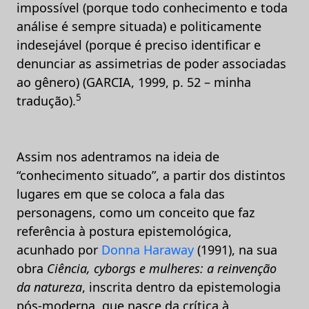
impossível (porque todo conhecimento e toda
análise é sempre situada) e politicamente
indesejável (porque é preciso identificar e
denunciar as assimetrias de poder associadas
ao gênero) (GARCIA, 1999, p. 52 – minha
5
tradução).
Assim nos adentramos na ideia de
“conhecimento situado”, a partir dos distintos
lugares em que se coloca a fala das
personagens, como um conceito que faz
referência à postura epistemológica,
acunhado por
Donna Haraway
(1991), na sua
obra
Ciência, cyborgs e mulheres: a reinvenção
da natureza
, inscrita dentro da epistemologia
pós-moderna, que nasce da crítica à