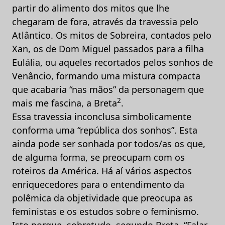
partir do alimento dos mitos que lhe
chegaram de fora, através da travessia pelo
Atlântico. Os mitos de Sobreira, contados pelo
Xan, os de Dom Miguel passados para a filha
Eulália, ou aqueles recortados pelos sonhos de
Venâncio, formando uma mistura compacta
que acabaria “nas mãos” da personagem que
2
mais me fascina, a Breta
.
Essa travessia inconclusa simbolicamente
conforma uma “república dos sonhos”. Esta
ainda pode ser sonhada por todos/as os que,
de alguma forma, se preocupam com os
roteiros da América. Há aí vários aspectos
enriquecedores para o entendimento da
polêmica da objetividade que preocupa as
feministas e os estudos sobre o feminismo.
Isto porque, sobretudo, segundo Breta, “Falar