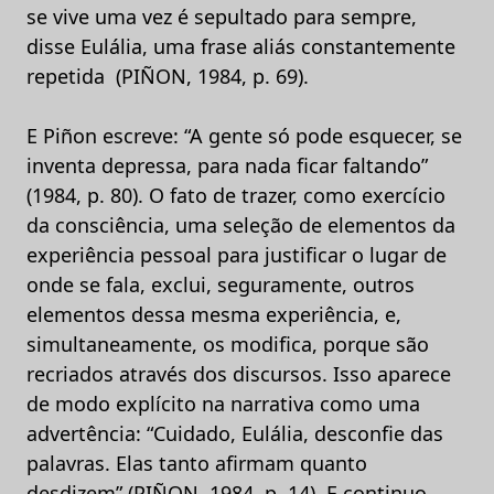
se vive uma vez é sepultado para sempre,
disse Eulália, uma frase aliás constantemente
repetida (PIÑON, 1984, p. 69).
E Piñon escreve: “A gente só pode esquecer, se
inventa depressa, para nada ficar faltando”
(1984, p. 80). O fato de trazer, como exercício
da consciência, uma seleção de elementos da
experiência pessoal para justificar o lugar de
onde se fala, exclui, seguramente, outros
elementos dessa mesma experiência, e,
simultaneamente, os modifica, porque são
recriados através dos discursos. Isso aparece
de modo explícito na narrativa como uma
advertência: “Cuidado, Eulália, desconfie das
palavras. Elas tanto afirmam quanto
desdizem” (PIÑON, 1984, p. 14). E continuo