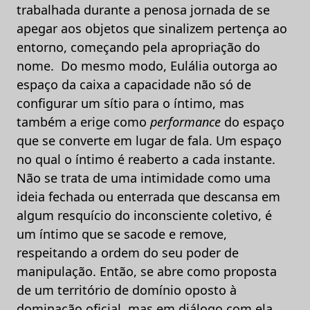
trabalhada durante a penosa jornada de se
apegar aos objetos que sinalizem pertença ao
entorno, começando pela apropriação do
nome. Do mesmo modo, Eulália outorga ao
espaço da caixa a capacidade não só de
configurar um sítio para o íntimo, mas
também a erige como
performance
do espaço
que se converte em lugar de fala. Um espaço
no qual o íntimo é reaberto a cada instante.
Não se trata de uma intimidade como uma
ideia fechada ou enterrada que descansa em
algum resquício do inconsciente coletivo, é
um íntimo que se sacode e remove,
respeitando a ordem do seu poder de
manipulação. Então, se abre como proposta
de um território de domínio oposto à
dominação oficial, mas em diálogo com ela,