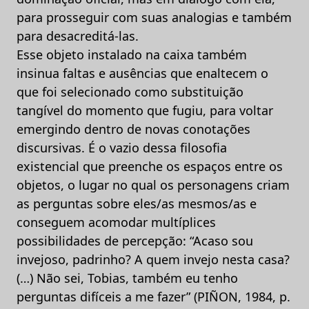
para prosseguir com suas analogias e também
para desacreditá-las.
Esse objeto instalado na caixa também
insinua faltas e ausências que enaltecem o
que foi selecionado como substituição
tangível do momento que fugiu, para voltar
emergindo dentro de novas conotações
discursivas. É o vazio dessa filosofia
existencial que preenche os espaços entre os
objetos, o lugar no qual os personagens criam
as perguntas sobre eles/as mesmos/as e
conseguem acomodar multíplices
possibilidades de percepção: “Acaso sou
invejoso, padrinho? A quem invejo nesta casa?
(…) Não sei, Tobias, também eu tenho
perguntas difíceis a me fazer” (PIÑON, 1984, p.