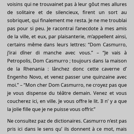
voisins qui ne trouvainet pas à leur gôut mes allures
de solitaire et de silencieux, firent un sort au
sobriquet, qui finalement me resta. Je ne me troublai
pas pour si peu. Je racontrai l’anecdote à mes amis
de la ville, et eux, par plaisanterie, m’appellent ainsi,
certains même dans leurs lettres: “Dom Casmurro,
j’irai dîner di manche avec vous.” – “Je vais à
Petropolis, Dom Casmurro ; toujours dans la maison
de la Rhenania : lânchez donc cette caverne d’
Engenho Novo, et venez passer une quinzaine avec
moi.” – “Mon cher Dom Casmurro, ne croyez pas que
je vous dispense du téâtre demain. Venez et vous
coucherez ici, en ville. Je vous offre le lit. Il n’ y a que
la jolie fille que je ne puisse vous offrir.”
Ne consultez paz de dictionaires. Casmurro n’est pas
pris ici dans le sens qu’ ils donnent à ce mot, mais