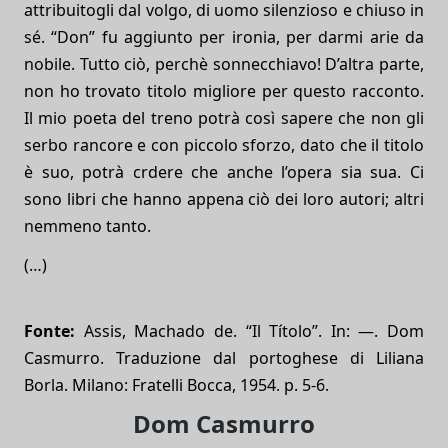
attribuitogli dal volgo, di uomo silenzioso e chiuso in
sé. “Don” fu aggiunto per ironia, per darmi arie da
nobile. Tutto ciò, perchè sonnecchiavo! D’altra parte,
non ho trovato titolo migliore per questo racconto.
Il mio poeta del treno potrà così sapere che non gli
serbo rancore e con piccolo sforzo, dato che il titolo
è suo, potrà crdere che anche l’opera sia sua. Ci
sono libri che hanno appena ciò dei loro autori; altri
nemmeno tanto.
(…)
Fonte:
Assis, Machado de. “Il Títolo”. In: —. Dom
Casmurro. Traduzione dal portoghese di Liliana
Borla. Milano: Fratelli Bocca, 1954. p. 5-6.
Dom Casmurro