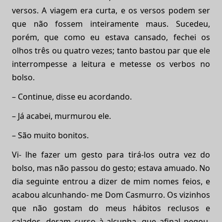
versos. A viagem era curta, e os versos podem ser
que não fossem inteiramente maus. Sucedeu,
porém, que como eu estava cansado, fechei os
olhos três ou quatro vezes; tanto bastou par que ele
interrompesse a leitura e metesse os verbos no
bolso.
– Continue, disse eu acordando.
– Já acabei, murmurou ele.
– São muito bonitos.
Vi- lhe fazer um gesto para tirá-los outra vez do
bolso, mas não passou do gesto; estava amuado. No
dia seguinte entrou a dizer de mim nomes feios, e
acabou alcunhando- me Dom Casmurro. Os vizinhos
que não gostam do meus hábitos reclusos e
calados, deram curso à alcunha, que afinal pegou.