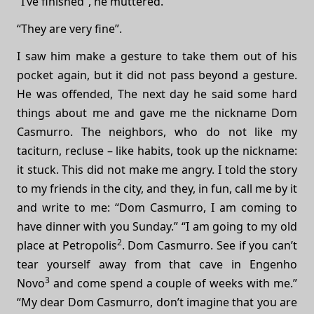
“I’ve finished”, he muttered.
“They are very fine”.
I saw him make a gesture to take them out of his
pocket again, but it did not pass beyond a gesture.
He was offended, The next day he said some hard
things about me and gave me the nickname Dom
Casmurro. The neighbors, who do not like my
taciturn, recluse – like habits, took up the nickname:
it stuck. This did not make me angry. I told the story
to my friends in the city, and they, in fun, call me by it
and write to me: “Dom Casmurro, I am coming to
have dinner with you Sunday.” “I am going to my old
2
place at Petropolis
. Dom Casmurro. See if you can’t
tear yourself away from that cave in Engenho
3
Novo
and come spend a couple of weeks with me.”
“My dear Dom Casmurro, don’t imagine that you are