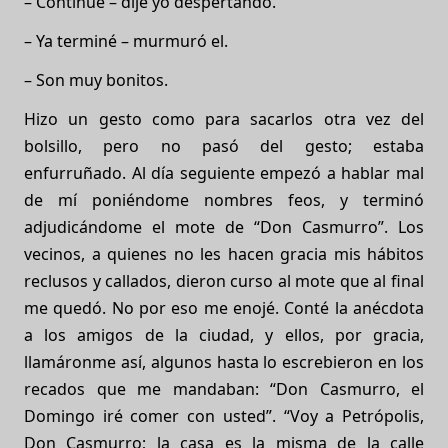
– Continué – dije yo despertando.
– Ya terminé – murmuró el.
– Son muy bonitos.
Hizo un gesto como para sacarlos otra vez del
bolsillo, pero no pasó del gesto; estaba
enfurruñado. Al día seguiente empezó a hablar mal
de mí poniéndome nombres feos, y terminó
adjudicándome el mote de “Don Casmurro”. Los
vecinos, a quienes no les hacen gracia mis hábitos
reclusos y callados, dieron curso al mote que al final
me quedó. No por eso me enojé. Conté la anécdota
a los amigos de la ciudad, y ellos, por gracia,
llamáronme así, algunos hasta lo escrebieron en los
recados que me mandaban: “Don Casmurro, el
Domingo iré comer con usted”. “Voy a Petrópolis,
Don Casmurro; la casa es la misma de la calle