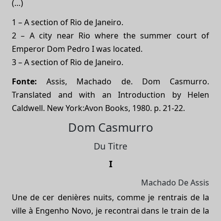
(…)
1 – A section of Rio de Janeiro.
2 – A city near Rio where the summer court of
Emperor Dom Pedro I was located.
3 – A section of Rio de Janeiro.
Fonte:
Assis, Machado de. Dom Casmurro.
Translated and with an Introduction by Helen
Caldwell. New York:Avon Books, 1980. p. 21-22.
Dom Casmurro
Du Titre
I
Machado De Assis
Une de cer denières nuits, comme je rentrais de la
ville à Engenho Novo, je recontrai dans le train de la