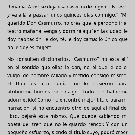
Renania. A ver se deja esa caverna de Ingenio Nuevo,
y va allá a passar unos quinces días conmigo.” “Mi
querido Don Casmurro, no crea que le perdono ir al
teatro mañana; venga y dormirá aquí en la ciudad, le
doy habitación, le doy té, le doy cama; lo único que
no le doy es mujer.”
No consulten diccionarios. “Casmurro” no está allí
en el sentido que ellos le dan, no el que le da el
vulgo, de hombre callado y metido consigo mismo.
El Don, es una ironía; me lo pusieron para
atribuirme humos de hidalgo. !Todo por haberme
adormecido! Como no encontré mejor título para mi
narración, si no encuentro otro de aquí al final del
libro, dejaré este mismo. Que quede sabiendo mi
poeta del tren que no le guardo rencor. Y con un
pequeño esfuerzo, siendo el título suyo, podrá creer