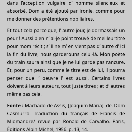
dans l’acception vulgaire d’ homme silencieux et
absorbé. Dom a été ajouté par ironie, comme pour
me donner des prétentions nobiliaires.
Et tout cela parce que, l’ autre jour, je dormassais un
peur ! Aussi bien n’ ai-je point trouvé de meilleurtitre
pour mom récit ; s’ il ne m’ en vient pas d’ autre d’ ici
la fin du livre, nous garderouns celui-lá. Mon poète
du train saura ainsi que je ne lui garde pas rancure.
Et, pour un peru, comme le titre est de lui, il pourra
penser que l’ oeuvre l’ est aussi. Certains livres
doivent à leurs auteurs, tout juste titres ; et d’ autres
même pas cela.
Fonte :
Machado de Assis, [Joaquim Maria]. de. Dom
Casmurro. Traduction du français de Francis de
Miomandre/ revue par Ronald de Carvalho. Paris,
Éditions Albin Michel, 1956. p. 13, 14.