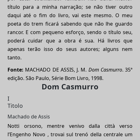
título para a minha narração; se não tiver outro
daqui até o fim do livro, vai este mesmo. O meu
poeta do trem ficará sabendo que não lhe guardo
rancor. E com pequeno esforço, sendo o título seu,
poderá cuidar que a obra é sua. Há livros que
apenas terão isso do seus autores; alguns nem
tanto.
Fonte:
MACHADO DE ASSIS, J. M.
Dom Casmurro
. 35ª
edição. São Paulo, Série Bom Livro, 1998.
Dom Casmurro
I
Titolo
Machado de Assis
Notti orsono, mentre venivo dalla città verso
l’Engenho Novo , trovai sul trenó della centrale um