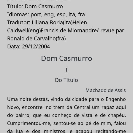
Título: Dom Casmurro
Idiomas: port, eng, esp, ita, fra
Tradutor: Liliana Borla(ita)Helen
Caldwell(eng)Francis de Miomandre/ revue par
Ronald de Carvalho(fra)
Data: 29/12/2004
Dom Casmurro
I
Do Título
Machado de Assis
Uma noite destas, vindo da cidade para o Engenho
Novo, encontrei no trem da Central um rapaz aqui
do bairro, que eu conheço de vista e de chapéu.
Cumprimentou-me, sentou-se ao pé de mim, falou
da lua e dos ministros, e acabou recitando-me