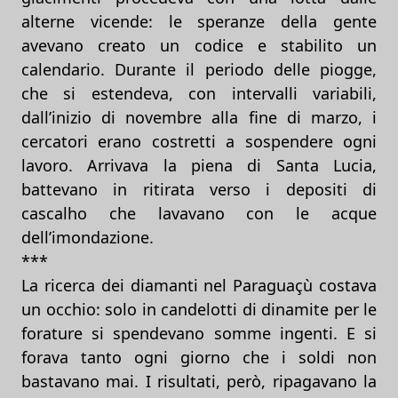
alterne vicende: le speranze della gente
avevano creato un codice e stabilito un
calendario. Durante il periodo delle piogge,
che si estendeva, con intervalli variabili,
dall’inizio di novembre alla fine di marzo, i
cercatori erano costretti a sospendere ogni
lavoro. Arrivava la piena di Santa Lucia,
battevano in ritirata verso i depositi di
cascalho che lavavano con le acque
dell’imondazione.
***
La ricerca dei diamanti nel Paraguaçù costava
un occhio: solo in candelotti di dinamite per le
forature si spendevano somme ingenti. E si
forava tanto ogni giorno che i soldi non
bastavano mai. I risultati, però, ripagavano la