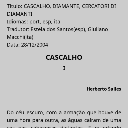
Título: CASCALHO, DIAMANTE, CERCATORI DI
DIAMANTI
Idiomas: port, esp, ita
Tradutor: Estela dos Santos(esp), Giuliano
Macchi(ita)
Data: 28/12/2004
CASCALHO
I
Herberto Salles
Do céu escuro, com a armação que houve de
uma hora para outra, as águas caíram de uma
vez nas cabeceiras distantes. E inundando