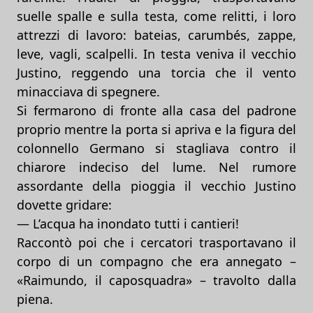
suelle spalle e sulla testa, come relitti, i loro
attrezzi di lavoro: bateias, carumbés, zappe,
leve, vagli, scalpelli. In testa veniva il vecchio
Justino, reggendo una torcia che il vento
minacciava di spegnere.
Si fermarono di fronte alla casa del padrone
proprio mentre la porta si apriva e la figura del
colonnello Germano si stagliava contro il
chiarore indeciso del lume. Nel rumore
assordante della pioggia il vecchio Justino
dovette gridare:
— L’acqua ha inondato tutti i cantieri!
Raccontò poi che i cercatori trasportavano il
corpo di un compagno che era annegato –
«Raimundo, il caposquadra» – travolto dalla
piena.