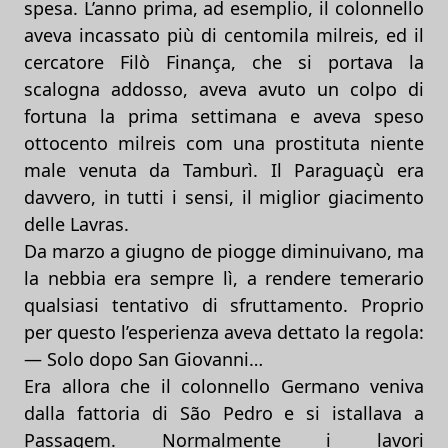
spesa. L’anno prima, ad esemplio, il colonnello
aveva incassato più di centomila milreis, ed il
cercatore Filò Finança, che si portava la
scalogna addosso, aveva avuto un colpo di
fortuna la prima settimana e aveva speso
ottocento milreis com una prostituta niente
male venuta da Tamburì. Il Paraguaçù era
davvero, in tutti i sensi, il miglior giacimento
delle Lavras.
Da marzo a giugno de piogge diminuivano, ma
la nebbia era sempre lì, a rendere temerario
qualsiasi tentativo di sfruttamento. Proprio
per questo l’esperienza aveva dettato la regola:
— Solo dopo San Giovanni…
Era allora che il colonnello Germano veniva
dalla fattoria di São Pedro e si istallava a
Passagem. Normalmente i lavori