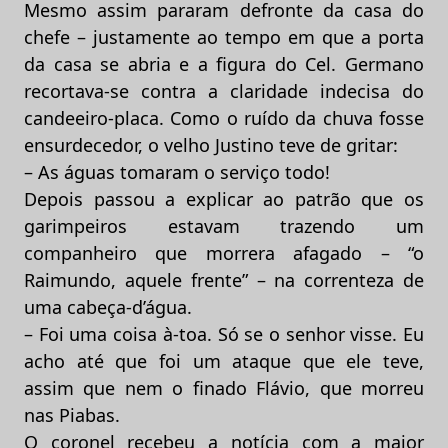
Mesmo assim pararam defronte da casa do
chefe – justamente ao tempo em que a porta
da casa se abria e a figura do Cel. Germano
recortava-se contra a claridade indecisa do
candeeiro-placa. Como o ruído da chuva fosse
ensurdecedor, o velho Justino teve de gritar:
– As águas tomaram o serviço todo!
Depois passou a explicar ao patrão que os
garimpeiros estavam trazendo um
companheiro que morrera afagado – “o
Raimundo, aquele frente” – na correnteza de
uma cabeça-d’água.
– Foi uma coisa à-toa. Só se o senhor visse. Eu
acho até que foi um ataque que ele teve,
assim que nem o finado Flávio, que morreu
nas Piabas.
O coronel recebeu a notícia com a maior