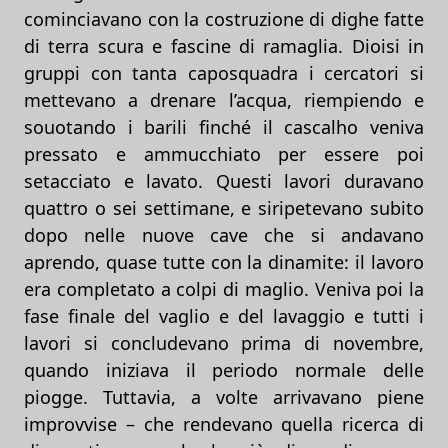
cominciavano con la costruzione di dighe fatte
di terra scura e fascine di ramaglia. Dioisi in
gruppi con tanta caposquadra i cercatori si
mettevano a drenare l’acqua, riempiendo e
souotando i barili finché il cascalho veniva
pressato e ammucchiato per essere poi
setacciato e lavato. Questi lavori duravano
quattro o sei settimane, e siripetevano subito
dopo nelle nuove cave che si andavano
aprendo, quase tutte con la dinamite: il lavoro
era completato a colpi di maglio. Veniva poi la
fase finale del vaglio e del lavaggio e tutti i
lavori si concludevano prima di novembre,
quando iniziava il periodo normale delle
piogge. Tuttavia, a volte arrivavano piene
improvvise – che rendevano quella ricerca di