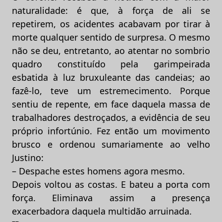
naturalidade: é que, à força de ali se
repetirem, os acidentes acabavam por tirar à
morte qualquer sentido de surpresa. O mesmo
não se deu, entretanto, ao atentar no sombrio
quadro constituído pela garimpeirada
esbatida à luz bruxuleante das candeias; ao
fazê-lo, teve um estremecimento. Porque
sentiu de repente, em face daquela massa de
trabalhadores destroçados, a evidência de seu
próprio infortúnio. Fez então um movimento
brusco e ordenou sumariamente ao velho
Justino:
– Despache estes homens agora mesmo.
Depois voltou as costas. E bateu a porta com
força. Eliminava assim a presença
exacerbadora daquela multidão arruinada.