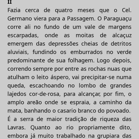
II
Fazia cerca de quatro meses que o Cel.
Germano viera para a Passagem. O Paraguaçu
corre ali no fundo de um vale de margens
escarpadas, onde as moitas de alcaçuz
emergem das depressões cheias de detritos
aluviais, fundindo os emburrados no verde
predominante de sua folhagem. Logo depois,
correndo sempre por entre as rochas nuas que
atulham o leito áspero, vai precipitar-se numa
queda, escachoando no lombo de grandes
lajedos cor-de-rosa, para alcançar, por fim, o
amplo areão onde se espraia, a caminho da
mata, banhando o casario branco do povoado.
É a serra de maior tradição de riqueza das
Lavras. Quanto ao rio propriamente dito,
embora já muito trabalhado na grupiara das