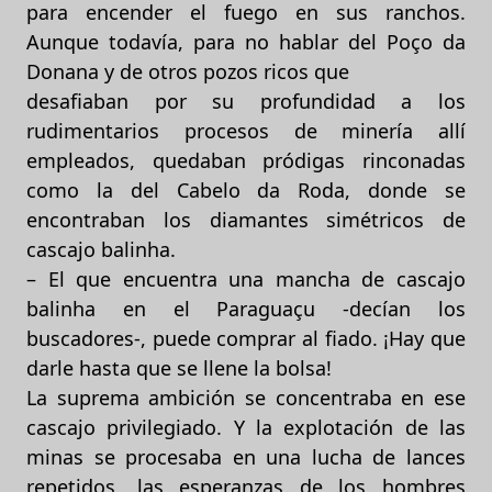
para encender el fuego en sus ranchos.
Aunque todavía, para no hablar del Poço da
Donana y de otros pozos ricos que
desafiaban por su profundidad a los
rudimentarios procesos de minería allí
empleados, quedaban pródigas rinconadas
como la del Cabelo da Roda, donde se
encontraban los diamantes simétricos de
cascajo balinha.
– El que encuentra una mancha de cascajo
balinha en el Paraguaçu -decían los
buscadores-, puede comprar al fiado. ¡Hay que
darle hasta que se llene la bolsa!
La suprema ambición se concentraba en ese
cascajo privilegiado. Y la explotación de las
minas se procesaba en una lucha de lances
repetidos, las esperanzas de los hombres