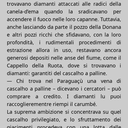
trovavano diamanti attaccati alle radici della
canela-d’ema quando la sradicavano per
accendere il fuoco nelle loro capanne. Tuttavia,
anche lasciando da parte il pozzo della Donana
e altri pozzi ricchi che sfidavano, con la loro
profondità, i rudimentali procedimenti di
estrazione allora in uso, restavano ancora
generosi depositi nelle anse del fiume, come il
Cappello della Ruota, dove si trovavano i
diamanti: garantiti del cascalho a palline.
— Chi trova nel Paraguaçù una vena di
cascalho a palline – dicevano i cercatori – può
comprare a credito. I diamanti lu puoi
raccoglierementre riempi il carumbé.
La suprema ambizione si concentrava su quel
cascalho privilegiato, e lo sfruttamento dei
giacimenti procedeva con una lotta dalle