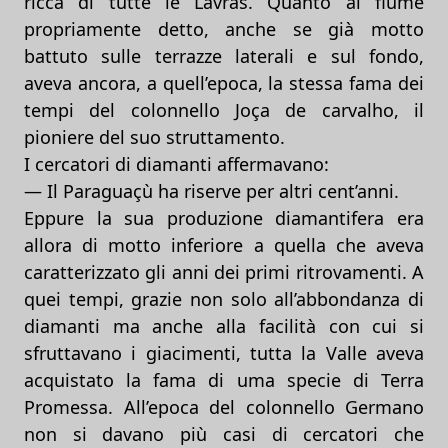
ricca di tutte le Lavras. Quanto al fiume
propriamente detto, anche se già motto
battuto sulle terrazze laterali e sul fondo,
aveva ancora, a quell’epoca, la stessa fama dei
tempi del colonnello Joça de carvalho, il
pioniere del suo struttamento.
I cercatori di diamanti affermavano:
— Il Paraguaçù ha riserve per altri cent’anni.
Eppure la sua produzione diamantifera era
allora di motto inferiore a quella che aveva
caratterizzato gli anni dei primi ritrovamenti. A
quei tempi, grazie non solo all’abbondanza di
diamanti ma anche alla facilità con cui si
sfruttavano i giacimenti, tutta la Valle aveva
acquistato la fama di uma specie di Terra
Promessa. All’epoca del colonnello Germano
non si davano più casi di cercatori che