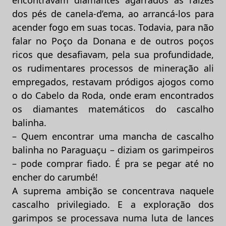
encontravam diamantes agarrados às raízes
dos pés de canela-d’ema, ao arrancá-los para
acender fogo em suas tocas. Todavia, para não
falar no Poço da Donana e de outros poços
ricos que desafiavam, pela sua profundidade,
os rudimentares processos de mineração ali
empregados, restavam pródigos ajogos como
o do Cabelo da Roda, onde eram encontrados
os diamantes matemáticos do cascalho
balinha.
– Quem encontrar uma mancha de cascalho
balinha no Paraguaçu – diziam os garimpeiros
– pode comprar fiado. É pra se pegar até no
encher do carumbé!
A suprema ambição se concentrava naquele
cascalho privilegiado. E a exploração dos
garimpos se processava numa luta de lances