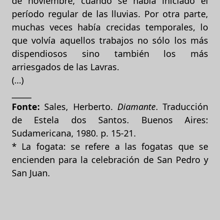
de noviembre, cuando se había iniciado el
período regular de las lluvias. Por otra parte,
muchas veces había crecidas temporales, lo
que volvía aquellos trabajos no sólo los más
dispendiosos sino también los más
arriesgados de las Lavras.
(…)
_____
Fonte:
Sales, Herberto.
Diamante
. Traducción
de Estela dos Santos. Buenos Aires:
Sudamericana, 1980. p. 15-21.
* La fogata: se refere a las fogatas que se
encienden para la celebración de San Pedro y
San Juan.