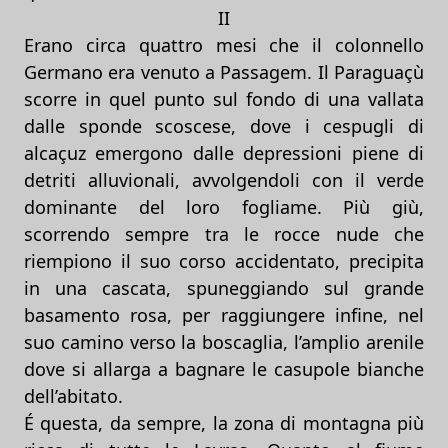
II
Erano circa quattro mesi che il colonnello
Germano era venuto a Passagem. Il Paraguaçù
scorre in quel punto sul fondo di una vallata
dalle sponde scoscese, dove i cespugli di
alcaçuz emergono dalle depressioni piene di
detriti alluvionali, avvolgendoli con il verde
dominante del loro fogliame. Più giù,
scorrendo sempre tra le rocce nude che
riempiono il suo corso accidentato, precipita
in una cascata, spuneggiando sul grande
basamento rosa, per raggiungere infine, nel
suo camino verso la boscaglia, l’amplio arenile
dove si allarga a bagnare le casupole bianche
dell’abitato.
É questa, da sempre, la zona di montagna più