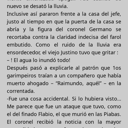
nuevo se desató la lluvia.
Inclusive así pararon frente a la casa del jefe,
justo al tiempo en que la puerta de la casa se
abría y la figura del coronel Germano se
recortaba contra la claridad indecisa del farol
embutido. Como el ruido de la lluvia era
ensordecedor, el viejo Justino tuvo que gritar :
– ! El agua lo inundó todo!
Después pasó a explicarle al patrón que 1os
garimpeiros traían a un compañero que había
muerto ahogado – “Raimundo, aquél” – en la
correntada.
-Fue una cosa accidental. Si lo hubiera visto…
Me parece que fue un ataque que tuvo, como
el del finado Flabio, el que murió en las Piabas.
El coronel recibió la noticia con la mayor