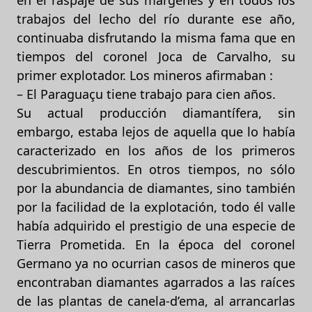
en el raspaje de sus márgenes y en todos los
trabajos del lecho del río durante ese año,
continuaba disfrutando la misma fama que en
tiempos del coronel Joca de Carvalho, su
primer explotador. Los mineros afirmaban :
– El Paraguaçu tiene trabajo para cien años.
Su actual producción diamantífera, sin
embargo, estaba lejos de aquella que lo había
caracterizado en los años de los primeros
descubrimientos. En otros tiempos, no sólo
por la abundancia de diamantes, sino también
por la facilidad de la explotación, todo él valle
había adquirido el prestigio de una especie de
Tierra Prometida. En la época del coronel
Germano ya no ocurrian casos de mineros que
encontraban diamantes agarrados a las raíces
de las plantas de canela-d’ema, al arrancarlas