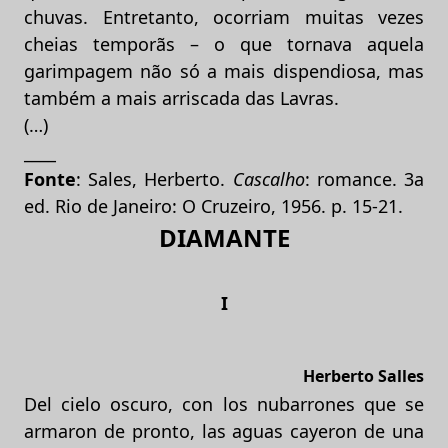
chuvas. Entretanto, ocorriam muitas vezes
cheias temporãs – o que tornava aquela
garimpagem não só a mais dispendiosa, mas
também a mais arriscada das Lavras.
(…)
____
Fonte
: Sales, Herberto.
Cascalho
: romance. 3a
ed. Rio de Janeiro: O Cruzeiro, 1956. p. 15-21.
DIAMANTE
I
Herberto Salles
Del cielo oscuro, con los nubarrones que se
armaron de pronto, las aguas cayeron de una