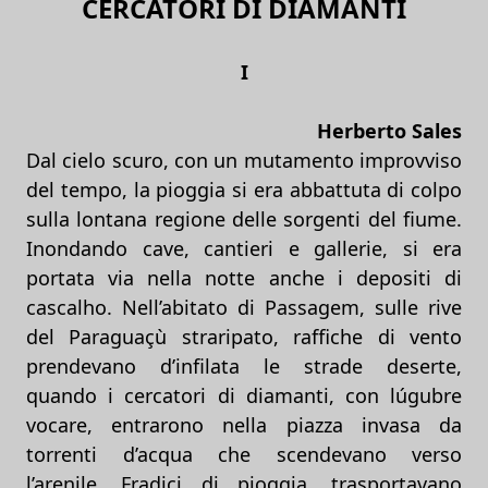
CERCATORI DI DIAMANTI
I
Herberto Sales
Dal cielo scuro, con un mutamento improvviso
del tempo, la pioggia si era abbattuta di colpo
sulla lontana regione delle sorgenti del fiume.
Inondando cave, cantieri e gallerie, si era
portata via nella notte anche i depositi di
cascalho. Nell’abitato di Passagem, sulle rive
del Paraguaçù straripato, raffiche di vento
prendevano d’infilata le strade deserte,
quando i cercatori di diamanti, con lúgubre
vocare, entrarono nella piazza invasa da
torrenti d’acqua che scendevano verso
l’arenile. Fradici di pioggia, trasportavano