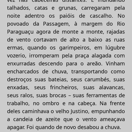
talhados, catas e grunas, carregaram pela
noite adentro os paióis de cascalho. No
povoado da Passagem, à margem do Rio
Paraguaçu agora de monte a monte, rajadas
de vento cortavam de alto a baixo as ruas
ermas, quando os garimpeiros, em lúgubre
vozerio, irromperam pela praça alagada com
enxurradas descendo para o areão. Vinham
encharcados de chuva, transportando como
destroços suas bateias, seus carumbés, suas
enxadas, seus frincheiros, suas alavancas,
seus ralos, suas brocas – suas ferramentas de
trabalho, no ombro e na cabeça. Na frente
deles caminhava o velho Justino, empunhando
a candeia de azeite que o vento ameaçava
apagar. Foi quando de novo desabou a chuva.