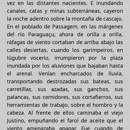
vez en las distantes nacientes. E inundando
canales, catas y minas subterráneas, cayeron
la noche adentro sobre la montaña de cascajo.
En el poblado de Passagem, en las márgenes
del río Paraguaçu, ahora de orilla a orilla,
ráfagas de viento cortaban de arriba abajo las
calles desiertas, cuando los garimpeiros, en
lúgubre vocerío, irrumpieron por la plaza
inundada por los aluviones que bajaban hasta
el arenal. Venían encharcados de lluvia,
transportando destrozadas sus bateas, sus
carretillas, sus azadas, sus ganchos, sus
palancas, sus cernidores, sus cortafierros, sus
herramientas de trabajo, sobre el hombro y la
cabeza. Al frente de ellos caminaba el viejo
Justino, empuñando el farol de aceite que el
viento amenazaba apagar. Fue cuando de