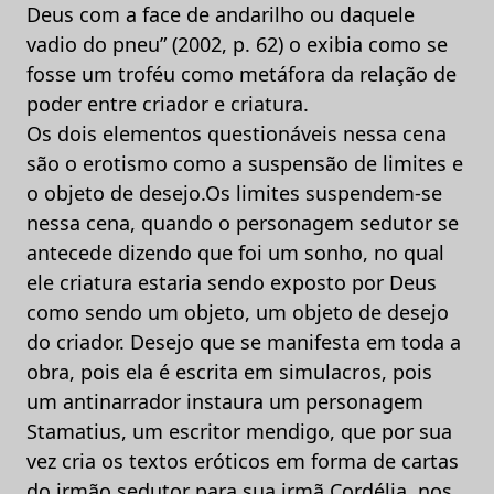
Deus com a face de andarilho ou daquele
vadio do pneu” (2002, p. 62) o exibia como se
fosse um troféu como metáfora da relação de
poder entre criador e criatura.
Os dois elementos questionáveis nessa cena
são o erotismo como a suspensão de limites e
o objeto de desejo.Os limites suspendem-se
nessa cena, quando o personagem sedutor se
antecede dizendo que foi um sonho, no qual
ele criatura estaria sendo exposto por Deus
como sendo um objeto, um objeto de desejo
do criador. Desejo que se manifesta em toda a
obra, pois ela é escrita em simulacros, pois
um antinarrador instaura um personagem
Stamatius, um escritor mendigo, que por sua
vez cria os textos eróticos em forma de cartas
do irmão sedutor para sua irmã Cordélia, nos