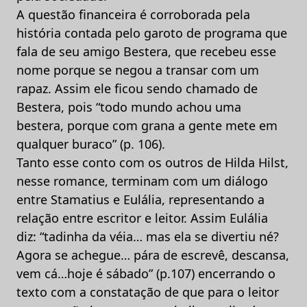
A questão financeira é corroborada pela
história contada pelo garoto de programa que
fala de seu amigo Bestera, que recebeu esse
nome porque se negou a transar com um
rapaz. Assim ele ficou sendo chamado de
Bestera, pois “todo mundo achou uma
bestera, porque com grana a gente mete em
qualquer buraco” (p. 106).
Tanto esse conto com os outros de Hilda Hilst,
nesse romance, terminam com um diálogo
entre Stamatius e Eulália, representando a
relação entre escritor e leitor. Assim Eulália
diz: “tadinha da véia… mas ela se divertiu né?
Agora se achegue… pára de escrevê, descansa,
vem cá…hoje é sábado” (p.107) encerrando o
texto com a constatação de que para o leitor