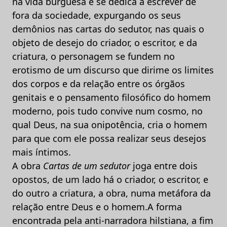
na vida burguesa e se dedica a escrever de
fora da sociedade, expurgando os seus
demônios nas cartas do sedutor, nas quais o
objeto de desejo do criador, o escritor, e da
criatura, o personagem se fundem no
erotismo de um discurso que dirime os limites
dos corpos e da relação entre os órgãos
genitais e o pensamento filosófico do homem
moderno, pois tudo convive num cosmo, no
qual Deus, na sua onipotência, cria o homem
para que com ele possa realizar seus desejos
mais íntimos.
A obra
Cartas de um sedutor
joga entre dois
opostos, de um lado há o criador, o escritor, e
do outro a criatura, a obra, numa metáfora da
relação entre Deus e o homem.A forma
encontrada pela anti-narradora hilstiana, a fim