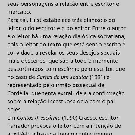
seus personagens a relação entre escritor e
mercado.
Para tal, Hilst estabelece três planos: o do
leitor, o do escritor e o do editor. Entre o autor
e o leitor há uma relação dialógica socratiana,
pois o leitor do texto que está sendo escrito é
convidado a revelar os seus desejos sexuais
mais obscenos, que são a todo o momento
descortinados com escárnio pelo escritor, que
no caso de
Cartas de um sedutor
(1991) é
representado pelo irmão bissexual de
Cordélia, que tenta extrair dela a confirmação
sobre a relação incestuosa dela com o pai
deles.
Em
Contos d’ escárnio
(1990) Crasso, escritor-
narrador provoca o leitor, com a intenção de
auxiliá-lo a trazer a tona o conhecimento