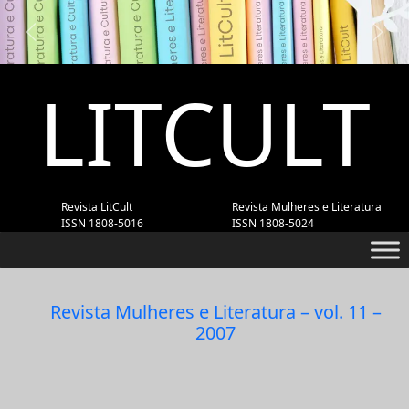
Previous
Next
LITCULT
Revista LitCult
Revista Mulheres e Literatura
ISSN 1808-5016
ISSN 1808-5024
Revista Mulheres e Literatura – vol. 11 –
2007