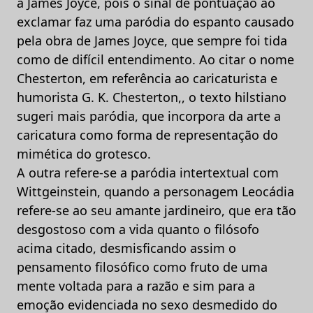
a James Joyce, pois o sinal de pontuação ao
exclamar faz uma paródia do espanto causado
pela obra de James Joyce, que sempre foi tida
como de difícil entendimento. Ao citar o nome
Chesterton, em referência ao caricaturista e
humorista G. K. Chesterton,, o texto hilstiano
sugeri mais paródia, que incorpora da arte a
caricatura como forma de representação do
mimética do grotesco.
A outra refere-se a paródia intertextual com
Wittgeinstein, quando a personagem Leocádia
refere-se ao seu amante jardineiro, que era tão
desgostoso com a vida quanto o filósofo
acima citado, desmisficando assim o
pensamento filosófico como fruto de uma
mente voltada para a razão e sim para a
emoção evidenciada no sexo desmedido do