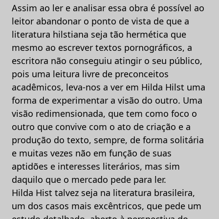
Assim ao ler e analisar essa obra é possível ao
leitor abandonar o ponto de vista de que a
literatura hilstiana seja tão hermética que
mesmo ao escrever textos pornográficos, a
escritora não conseguiu atingir o seu público,
pois uma leitura livre de preconceitos
acadêmicos, leva-nos a ver em Hilda Hilst uma
forma de experimentar a visão do outro. Uma
visão redimensionada, que tem como foco o
outro que convive com o ato de criação e a
produção do texto, sempre, de forma solitária
e muitas vezes não em função de suas
aptidões e interesses literários, mas sim
daquilo que o mercado pede para ler.
Hilda Hist talvez seja na literatura brasileira,
um dos casos mais excêntricos, que pede um
estudo detalhado, aberto à perspectiva do