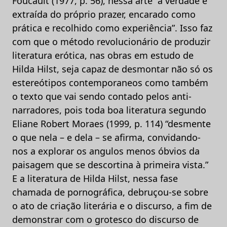
Foucault (1977, p. 56), nessa arte “a verdade é
extraída do próprio prazer, encarado como
prática e recolhido como experiência”. Isso faz
com que o método revolucionário de produzir
literatura erótica, nas obras em estudo de
Hilda Hilst, seja capaz de desmontar não só os
estereótipos contemporaneos como também
o texto que vai sendo contado pelos anti-
narradores, pois toda boa literatura segundo
Eliane Robert Moraes (1999, p. 114) “desmente
o que nela – e dela – se afirma, convidando-
nos a explorar os angulos menos óbvios da
paisagem que se descortina à primeira vista.”
E a literatura de Hilda Hilst, nessa fase
chamada de pornográfica, debruçou-se sobre
o ato de criação literária e o discurso, a fim de
demonstrar com o grotesco do discurso de