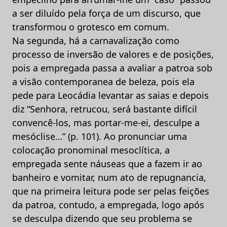
a ser diluído pela força de um discurso, que
transformou o grotesco em comum.
Na segunda, há a carnavalização como
processo de inversão de valores e de posições,
pois a empregada passa a avaliar a patroa sob
a visão contemporanea de beleza, pois ela
pede para Leocádia levantar as saias e depois
diz “Senhora, retrucou, será bastante difícil
convencê-los, mas portar-me-ei, desculpe a
mesóclise…” (p. 101). Ao pronunciar uma
colocação pronominal mesoclítica, a
empregada sente náuseas que a fazem ir ao
banheiro e vomitar, num ato de repugnancia,
que na primeira leitura pode ser pelas feições
da patroa, contudo, a empregada, logo após
se desculpa dizendo que seu problema se