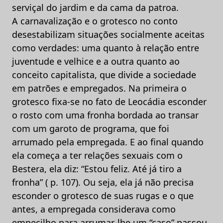
serviçal do jardim e da cama da patroa.
A carnavalização e o grotesco no conto
desestabilizam situações socialmente aceitas
como verdades: uma quanto à relação entre
juventude e velhice e a outra quanto ao
conceito capitalista, que divide a sociedade
em patrões e empregados. Na primeira o
grotesco fixa-se no fato de Leocádia esconder
o rosto com uma fronha bordada ao transar
com um garoto de programa, que foi
arrumado pela empregada. E ao final quando
ela começa a ter relações sexuais com o
Bestera, ela diz: “Estou feliz. Até já tiro a
fronha” ( p. 107). Ou seja, ela já não precisa
esconder o grotesco de suas rugas e o que
antes, a empregada considerava como
empecilho para arrumar-lhe um “caso” passou