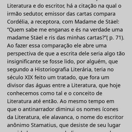
Literatura e do escritor, há a citação na qual o
irmão sedutor, emissor das cartas compara
Cordélia, a receptora, com Madame de Stäel:
“Quem sabe me enganas e és na verdade uma
madame Stäel e ris das minhas cartas?”( p. 71).
Ao fazer essa comparação ele abre uma
perspectiva de que a escrita dele seria algo tão
insignificante se fosse lido, por alguém, que
segundo a Historiografia Literária, teria no
século XIX feito um tratado, que fora um
divisor das águas entre a Literatura, que hoje
conhecemos como tal e o conceito de
Literatura até então. Ao mesmo tempo em
que o antinarrador diminui os nomes ícones
da Literatura, ele alavanca, o nome do escritor
anônimo Stamatius, que desiste de seu lugar