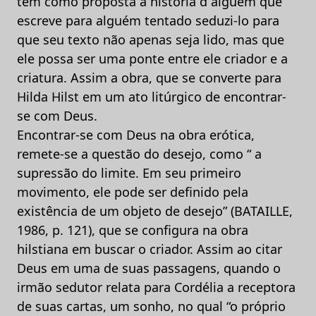
tem como proposta a história d alguém que
escreve para alguém tentado seduzi-lo para
que seu texto não apenas seja lido, mas que
ele possa ser uma ponte entre ele criador e a
criatura. Assim a obra, que se converte para
Hilda Hilst em um ato litúrgico de encontrar-
se com Deus.
Encontrar-se com Deus na obra erótica,
remete-se a questão do desejo, como “ a
supressão do limite. Em seu primeiro
movimento, ele pode ser definido pela
existência de um objeto de desejo” (BATAILLE,
1986, p. 121), que se configura na obra
hilstiana em buscar o criador. Assim ao citar
Deus em uma de suas passagens, quando o
irmão sedutor relata para Cordélia a receptora
de suas cartas, um sonho, no qual “o próprio