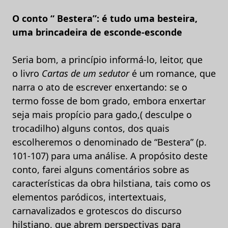
O conto “ Bestera”: é tudo uma besteira,
uma brincadeira de esconde-esconde
Seria bom, a princípio informá-lo, leitor, que
o
livro
Cartas de um sedutor
é um romance, que
narra o ato de escrever enxertando: se o
termo fosse de bom grado, embora enxertar
seja mais propício para gado,( desculpe o
trocadilho) alguns contos, dos quais
escolheremos o denominado de “Bestera” (p.
101-107) para uma análise. A propósito deste
conto, farei alguns comentários sobre as
características da obra hilstiana, tais como os
elementos paródicos, intertextuais,
carnavalizados e grotescos do discurso
hilstiano, que abrem perspectivas para