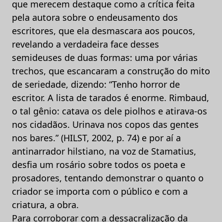
que merecem destaque como a crítica feita
pela autora sobre o endeusamento dos
escritores, que ela desmascara aos poucos,
revelando a verdadeira face desses
semideuses de duas formas: uma por várias
trechos, que escancaram a construção do mito
de seriedade, dizendo: “Tenho horror de
escritor. A lista de tarados é enorme. Rimbaud,
o tal gênio: catava os dele piolhos e atirava-os
nos cidadãos. Urinava nos copos das gentes
nos bares.” (HILST, 2002, p. 74) e por aí a
antinarrador hilstiano, na voz de Stamatius,
desfia um rosário sobre todos os poeta e
prosadores, tentando demonstrar o quanto o
criador se importa com o público e com a
criatura, a obra.
Para corroborar com a dessacralização da