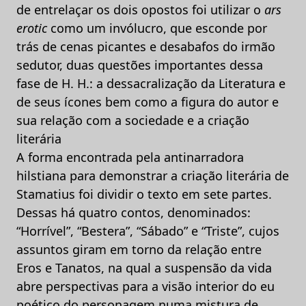
de entrelaçar os dois opostos foi utilizar o
ars
erotic
como um invólucro, que esconde por
trás de cenas picantes e desabafos do irmão
sedutor, duas questões importantes dessa
fase de H. H.: a dessacralização da Literatura e
de seus ícones bem como a figura do autor e
sua relação com a sociedade e a criação
literária
A forma encontrada pela antinarradora
hilstiana para demonstrar a criação literária de
Stamatius foi dividir o texto em sete partes.
Dessas há quatro contos, denominados:
“Horrível”, “Bestera”, “Sábado” e “Triste”, cujos
assuntos giram em torno da relação entre
Eros e Tanatos, na qual a suspensão da vida
abre perspectivas para a visão interior do eu
poético do personagem numa mistura de