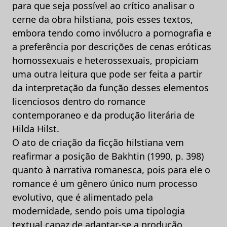
para que seja possível ao crítico analisar o
cerne da obra hilstiana, pois esses textos,
embora tendo como invólucro a pornografia e
a preferência por descrições de cenas eróticas
homossexuais e heterossexuais, propiciam
uma outra leitura que pode ser feita a partir
da interpretação da função desses elementos
licenciosos dentro do romance
contemporaneo e da produção literária de
Hilda Hilst.
O ato de criação da ficção hilstiana vem
reafirmar a posição de Bakhtin (1990, p. 398)
quanto à narrativa romanesca, pois para ele o
romance é um gênero único num processo
evolutivo, que é alimentado pela
modernidade, sendo pois uma tipologia
textual capaz de adaptar-se a produção