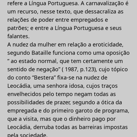
refere a Língua Portuguesa. A carnavalização é
um recurso, nesse texto, que dessacraliza as
relações de poder entre empregados e
patrões; e entre a Língua Portuguesa e seus
falantes.
A nudez da mulher em relação a eroticidade,
segundo Bataille funciona como uma oposição
“ ao estado normal, que tem certamente um
sentido de negação” ( 1987, p.123), cujo tópico
do conto “Bestera” fixa-se na nudez de
Leocádia, uma senhora idosa, cujos traços
envelhecidos pelo tempo negam todas as
possibilidades de prazer, segundo a ótica da
empregada e do primeiro garoto de programa,
que a visita, mas que o dinheiro pago por
Leocádia, derruba todas as barreiras impostas
pela sociedade.