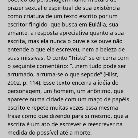
prazer sexual e espiritual de sua existência
como criatura de um texto escrito por um
escritor fingido, que busca em Eulália, sua
amante, a resposta apreciativa quanto a sua
escrita, mas ela nunca o ouve e se ouve não
entende o que ele escreveu, nem a beleza de
suas missivas. O conto “Triste” se encerra com
o seguinte comentário: “…nem tudo pode ser
arrumado, arruma-se o que sepode” (Hilst,
2002, p. 114). Esse texto encerra a idéia do
personagem, um homem, um anônimo, que
aparece numa cidade com um maço de papéis
escrito e repete muitas vezes essa mesma
frase como que dizendo para si mesmo, que a
escrita é um ato de escrever e reescrever na
medida do possível até a morte.