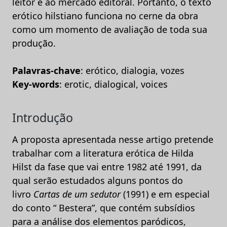
leitor e ao mercado editoral. Portanto, o texto
erótico hilstiano funciona no cerne da obra
como um momento de avaliação de toda sua
produção.
Palavras-chave
: erótico, dialogia, vozes
Key-words
: erotic, dialogical, voices
Introdução
A proposta apresentada nesse artigo pretende
trabalhar com a literatura erótica de Hilda
Hilst da fase que vai entre 1982 até 1991, da
qual serão estudados alguns pontos do
livro
Cartas de um sedutor
(1991) e em especial
do conto “ Bestera”, que contém subsídios
para a análise dos elementos paródicos,