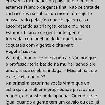
em várias faculdades do país). Reparem bem,
estamos falando de gente fina. Não se trata de
cachaceiros na subida do morro, do sujeito
massacrado pela vida que chega em casa
escorraçando as crianças, cães e mulheres.
Estamos falando de gente inteligente,
formada, com anel no dedo, que toma
coquetéis com a gente e cita Marx,
Hegel
et
caterva
.
Vai daí, alguém, comentando a razão por que
o professor teria batido na mulher, sendo ele
uma pessoa célebre, indaga: – Mas, afinal, ele
é ele, e ela quem é?
Na primeira estorinha vocês viram que um
acha que a mulher é propriedade privada do
marido, e por isto pode apanhar. Quer dizer: é
igual quando a gente tem um cavalo ou cão. Já