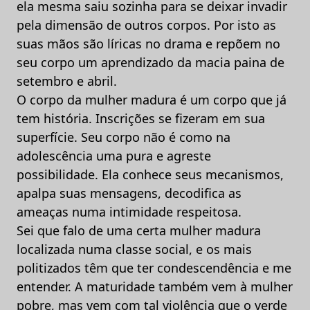
ela mesma saiu sozinha para se deixar invadir
pela dimensão de outros corpos. Por isto as
suas mãos são líricas no drama e repõem no
seu corpo um aprendizado da macia paina de
setembro e abril.
O corpo da mulher madura é um corpo que já
tem história. Inscrições se fizeram em sua
superfície. Seu corpo não é como na
adolescência uma pura e agreste
possibilidade. Ela conhece seus mecanismos,
apalpa suas mensagens, decodifica as
ameaças numa intimidade respeitosa.
Sei que falo de uma certa mulher madura
localizada numa classe social, e os mais
politizados têm que ter condescendência e me
entender. A maturidade também vem à mulher
pobre, mas vem com tal violência que o verde