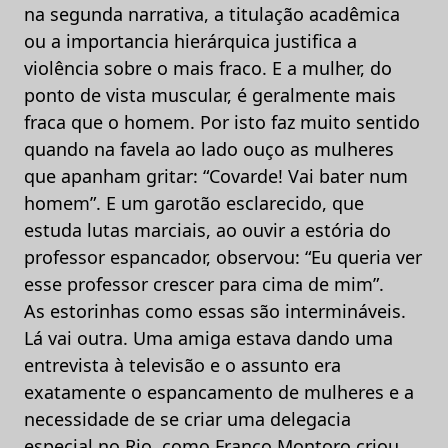
na segunda narrativa, a titulação acadêmica
ou a importancia hierárquica justifica a
violência sobre o mais fraco. E a mulher, do
ponto de vista muscular, é geralmente mais
fraca que o homem. Por isto faz muito sentido
quando na favela ao lado ouço as mulheres
que apanham gritar: “Covarde! Vai bater num
homem”. E um garotão esclarecido, que
estuda lutas marciais, ao ouvir a estória do
professor espancador, observou: “Eu queria ver
esse professor crescer para cima de mim”.
As estorinhas como essas são intermináveis.
Lá vai outra. Uma amiga estava dando uma
entrevista à televisão e o assunto era
exatamente o espancamento de mulheres e a
necessidade de se criar uma delegacia
especial no Rio, como Franco Montoro criou