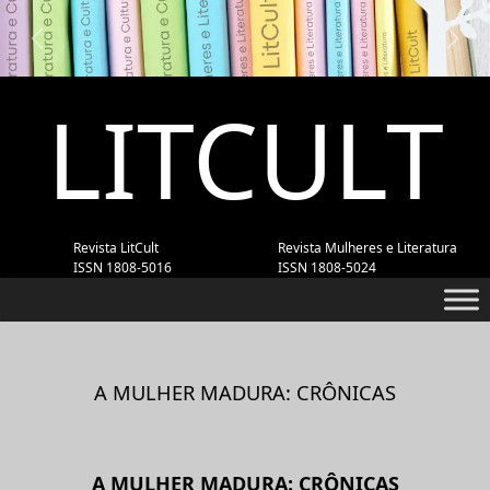
Previous
Next
LITCULT
Revista LitCult
Revista Mulheres e Literatura
ISSN 1808-5016
ISSN 1808-5024
A MULHER MADURA: CRÔNICAS
A MULHER MADURA: CRÔNICAS