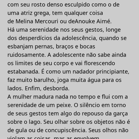
com seu rosto denso esculpido como o de
uma atriz grega, tem qualquer coisa
de Melina Mercouri ou deAnouke Aimé.
Há uma serenidade nos seus gestos, longe
dos desperdícios da adolescência, quando se
esbanjam pernas, braços e bocas
ruidosamente. A adolescente não sabe ainda
os limites de seu corpo e vai florescendo
estabanada. É como um nadador principiante,
faz muito barulho, joga muita água para os
lados. Enfim, desborda.
A mulher madura nada no tempo e flui com a
serenidade de um peixe. O silêncio em torno
de seus gestos tem algo do repouso da garça
sobre o lago. Seu olhar sobre os objetos não é
de gula ou de concupiscência. Seus olhos não
violam as coisas, mas as envolvem