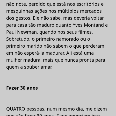
não note, perdido que está nos escritórios e
mesquinhas ações nos múltiplos mercados
dos gestos. Ele não sabe, mas deveria voltar
para casa tão maduro quanto Yves Montand e
Paul Newman, quando nos seus filmes.
Sobretudo, o primeiro namorado ou o
primeiro marido não sabem o que perderam
em não esperá-la madurar. Ali está uma
mulher madura, mais que nunca pronta para
quem a souber amar.
Fazer 30 anos
QUATRO pessoas, num mesmo dia, me dizem
que vão fazer 30 anos. E me anunciam isto