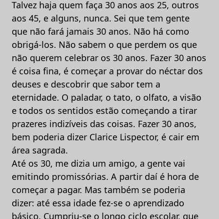
Talvez haja quem faça 30 anos aos 25, outros
aos 45, e alguns, nunca. Sei que tem gente
que não fará jamais 30 anos. Não há como
obrigá-los. Não sabem o que perdem os que
não querem celebrar os 30 anos. Fazer 30 anos
é coisa fina, é começar a provar do néctar dos
deuses e descobrir que sabor tem a
eternidade. O paladar, o tato, o olfato, a visão
e todos os sentidos estão começando a tirar
prazeres indizíveis das coisas. Fazer 30 anos,
bem poderia dizer Clarice Lispector, é cair em
área sagrada.
Até os 30, me dizia um amigo, a gente vai
emitindo promissórias. A partir daí é hora de
começar a pagar. Mas também se poderia
dizer: até essa idade fez-se o aprendizado
básico. Cumpriu-se o longo ciclo escolar, que