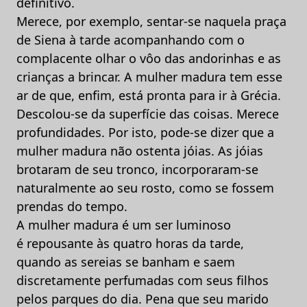
definitivo.
Merece, por exemplo, sentar-se naquela praça
de Siena à tarde acompanhando com o
complacente olhar o vôo das andorinhas e as
crianças a brincar. A mulher madura tem esse
ar de que, enfim, está pronta para ir à Grécia.
Descolou-se da superfície das coisas. Merece
profundidades. Por isto, pode-se dizer que a
mulher madura não ostenta jóias. As jóias
brotaram de seu tronco, incorporaram-se
naturalmente ao seu rosto, como se fossem
prendas do tempo.
A mulher madura é um ser luminoso
é repousante às quatro horas da tarde,
quando as sereias se banham e saem
discretamente perfumadas com seus filhos
pelos parques do dia. Pena que seu marido