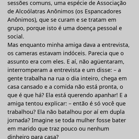
sessões comuns, uma espécie de Associação
de Alcoólatras Anônimos (os Espancadores
Anônimos), que se curam e se tratam em
grupo, porque isto é uma doença pessoal e
social.
Mas enquanto minha amiga dava a entrevista,
os cameras estavam indóceis. Parecia que o
assunto era com eles. E aí, não agüentaram,
interromperam a entrevista e um disse: – a
gente trabalha na rua o dia inteiro, chega em
casa cansado e a comida não está pronta, o
que é que há? Ela está querendo apanhar! E a
amiga tentou explicar: – então é só você que
trabalhou? Ela não batalhou por aí em dupla
jornada? Imagine se toda mulher fosse bater
em marido que traz pouco ou nenhum
dinheiro para casa?