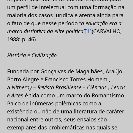
um perfil de intelectual com uma formação na
maioria dos casos jurídica e atenta ainda para
o fato de que nesse período “
a educação era a
marca distintiva da elite política”
[1]
(CARVALHO,
1988: p. 46).
História e Civilização
Fundada por Gonçalves de Magalhães, Araújo
Porto Alegre e Francisco Torres Homem ,
a
Nitheroy – Revista Brasiliense – Ciências , Letras
e Arte
s é tida como um marco do Romantismo.
Palco de inúmeras polêmicas como a
existência ou não de uma literatura de caráter
nacional entre outras, seus ensaios são
exemplares das problemáticas nas quais se