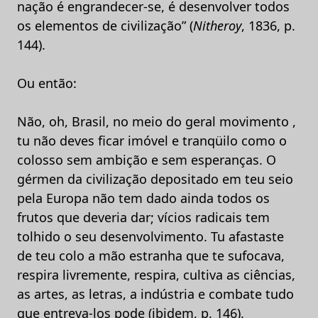
nação é engrandecer-se, é desenvolver todos
os elementos de civilização” (
Nitheroy
, 1836, p.
144).
Ou então:
Não, oh, Brasil, no meio do geral movimento ,
tu não deves ficar imóvel e tranqüilo como o
colosso sem ambição e sem esperanças. O
gérmen da civilização depositado em teu seio
pela Europa não tem dado ainda todos os
frutos que deveria dar; vícios radicais tem
tolhido o seu desenvolvimento. Tu afastaste
de teu colo a mão estranha que te sufocava,
respira livremente, respira, cultiva as ciências,
as artes, as letras, a indústria e combate tudo
que entreva-los pode (ibidem, p. 146).