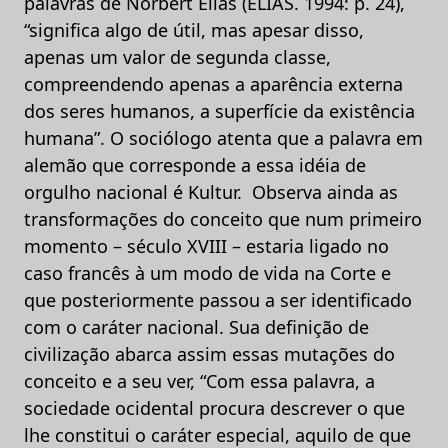
palavras de Norbert Elias (ELIAS. 1994: p. 24),
“significa algo de útil, mas apesar disso,
apenas um valor de segunda classe,
compreendendo apenas a aparência externa
dos seres humanos, a superfície da existência
humana”.
O sociólogo atenta que a palavra em
alemão que corresponde a essa idéia de
orgulho nacional é Kultur. Observa ainda as
transformações do conceito que num primeiro
momento – século XVIII – estaria ligado no
caso francês à um modo de vida na Corte e
que posteriormente passou a ser identificado
com o caráter nacional. Sua definição de
civilização abarca assim essas mutações do
conceito e a seu ver, “Com essa palavra, a
sociedade ocidental procura descrever o que
lhe constitui o caráter especial, aquilo de que