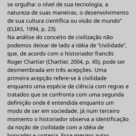
se orgulha: o nível de sua tecnologia, a
natureza de suas maneiras, o desenvolvimento
de sua cultura científica ou visão de mundo”
(ELIAS, 1994, p. 23).
Na análise do conceito de civilização não
podemos deixar de lado a idéia de “civilidade”,
que, de acordo com o historiador francês
Roger Chartier (Chartier, 2004, p. 45), pode ser
desmembrada em três acepções. Uma
primeira acepção refere-se à civilidade
enquanto uma espécie de ciência com regras e
tratados que se confronta com uma segunda
definição onde é entendida enquanto um
modo de ser em sociedade. Já num terceiro
momento o historiador observa a identificação
da noção de civilidade com a idéia de
honradez e cortesia. Esse mesmo autor