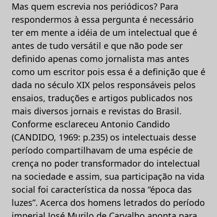
Mas quem escrevia nos periódicos? Para
respondermos à essa pergunta é necessário
ter em mente a idéia de um intelectual que é
antes de tudo versátil e que não pode ser
definido apenas como jornalista mas antes
como um escritor pois essa é a definição que é
dada no século XIX pelos responsáveis pelos
ensaios, traduções e artigos publicados nos
mais diversos jornais e revistas do Brasil.
Conforme esclareceu Antonio Candido
(CANDIDO, 1969: p.235) os intelectuais desse
período compartilhavam de uma espécie de
crença no poder transformador do intelectual
na sociedade e assim, sua participação na vida
social foi característica da nossa “época das
luzes”. Acerca dos homens letrados do período
imperial José Murilo de Carvalho aponta para