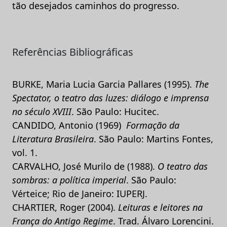
tão desejados caminhos do progresso.
Referências Bibliográficas
BURKE, Maria Lucia Garcia Pallares (1995).
The
Spectator, o teatro das luzes: diálogo e imprensa
no século XVIII
. São Paulo: Hucitec.
CANDIDO, Antonio (1969)
Formação da
Literatura Brasileira
. São Paulo: Martins Fontes,
vol. 1.
CARVALHO, José Murilo de (1988).
O teatro das
sombras: a política imperial
. São Paulo:
Vérteice; Rio de Janeiro: IUPERJ.
CHARTIER, Roger (2004).
Leituras e leitores na
França do Antigo Regime
. Trad. Álvaro Lorencini.