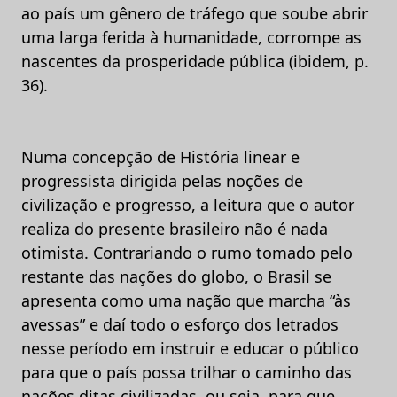
ao país um gênero de tráfego que soube abrir
uma larga ferida à humanidade, corrompe as
nascentes da prosperidade pública (ibidem, p.
36).
Numa concepção de História linear e
progressista dirigida pelas noções de
civilização e progresso, a leitura que o autor
realiza do presente brasileiro não é nada
otimista. Contrariando o rumo tomado pelo
restante das nações do globo, o Brasil se
apresenta como uma nação que marcha “às
avessas” e daí todo o esforço dos letrados
nesse período em instruir e educar o público
para que o país possa trilhar o caminho das
nações ditas civilizadas, ou seja, para que