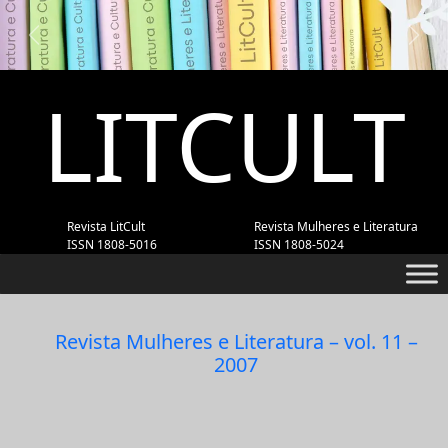
Previous
Next
LITCULT
Revista LitCult
Revista Mulheres e Literatura
ISSN 1808-5016
ISSN 1808-5024
Revista Mulheres e Literatura – vol. 11 –
2007