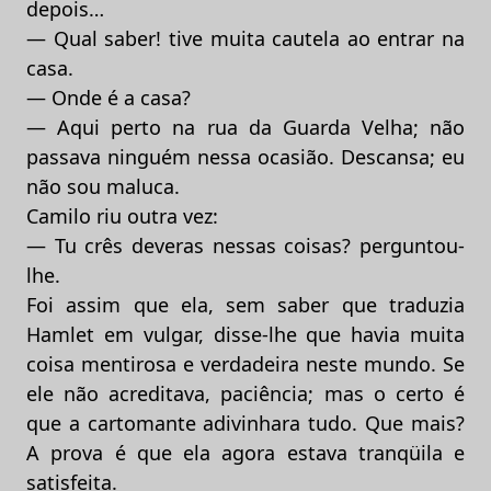
depois…
— Qual saber! tive muita cautela ao entrar na
casa.
— Onde é a casa?
— Aqui perto na rua da Guarda Velha; não
passava ninguém nessa ocasião. Descansa; eu
não sou maluca.
Camilo riu outra vez:
— Tu crês deveras nessas coisas? perguntou-
lhe.
Foi assim que ela, sem saber que traduzia
Hamlet em vulgar, disse-lhe que havia muita
coisa mentirosa e verdadeira neste mundo. Se
ele não acreditava, paciência; mas o certo é
que a cartomante adivinhara tudo. Que mais?
A prova é que ela agora estava tranqüila e
satisfeita.