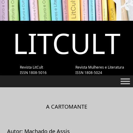
Previous
Next
LITCULT
Revista LitCult
Revista Mulheres e Literatura
ISSN 1808-5016
ISSN 1808-5024
A CARTOMANTE
Autor: Machado de Assis