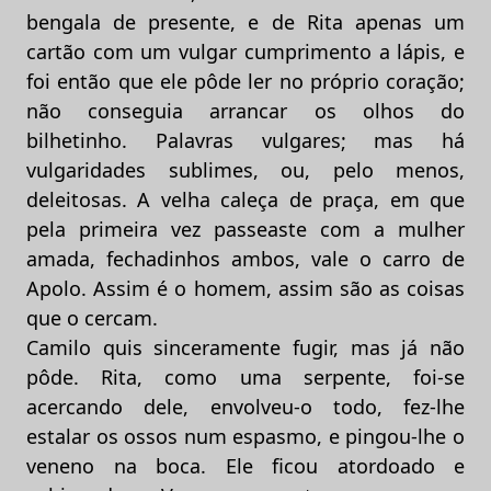
bengala de presente, e de Rita apenas um
cartão com um vulgar cumprimento a lápis, e
foi então que ele pôde ler no próprio coração;
não conseguia arrancar os olhos do
bilhetinho. Palavras vulgares; mas há
vulgaridades sublimes, ou, pelo menos,
deleitosas. A velha caleça de praça, em que
pela primeira vez passeaste com a mulher
amada, fechadinhos ambos, vale o carro de
Apolo. Assim é o homem, assim são as coisas
que o cercam.
Camilo quis sinceramente fugir, mas já não
pôde. Rita, como uma serpente, foi-se
acercando dele, envolveu-o todo, fez-lhe
estalar os ossos num espasmo, e pingou-lhe o
veneno na boca. Ele ficou atordoado e