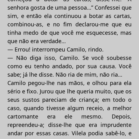
senhora gosta de uma pessoa…” Confessei que
sim, e então ela continuou a botar as cartas,
combinou-as, e no fim declarou-me que eu
tinha medo de que você me esquecesse, mas
que não era verdade…
— Errou! interrompeu Camilo, rindo.
— Não diga isso, Camilo. Se você soubesse
como eu tenho andado, por sua causa. Você
sabe; já lhe disse. Não ria de mim, não ria…
Camilo pegou-lhe nas mãos, e olhou para ela
sério e fixo. Jurou que lhe queria muito, que os
seus sustos pareciam de criança; em todo o
caso, quando tivesse algum receio, a melhor
cartomante era ele mesmo. Depois,
repreendeu-a; disse-lhe que era imprudente
andar por essas casas. Vilela podia sabê-lo, e