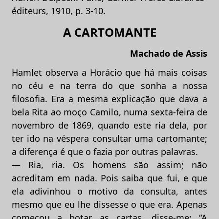
éditeurs, 1910, p. 3-10.
A CARTOMANTE
Machado de Assis
Hamlet observa a Horácio que há mais coisas
no céu e na terra do que sonha a nossa
filosofia. Era a mesma explicação que dava a
bela Rita ao moço Camilo, numa sexta-feira de
novembro de 1869, quando este ria dela, por
ter ido na véspera consultar uma cartomante;
a diferença é que o fazia por outras palavras.
— Ria, ria. Os homens são assim; não
acreditam em nada. Pois saiba que fui, e que
ela adivinhou o motivo da consulta, antes
mesmo que eu lhe dissesse o que era. Apenas
começou a botar as cartas, disse-me: “A