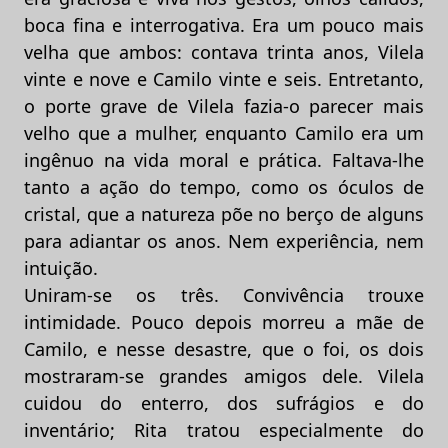
boca fina e interrogativa. Era um pouco mais
velha que ambos: contava trinta anos, Vilela
vinte e nove e Camilo vinte e seis. Entretanto,
o porte grave de Vilela fazia-o parecer mais
velho que a mulher, enquanto Camilo era um
ingênuo na vida moral e prática. Faltava-lhe
tanto a ação do tempo, como os óculos de
cristal, que a natureza põe no berço de alguns
para adiantar os anos. Nem experiência, nem
intuição.
Uniram-se os três. Convivência trouxe
intimidade. Pouco depois morreu a mãe de
Camilo, e nesse desastre, que o foi, os dois
mostraram-se grandes amigos dele. Vilela
cuidou do enterro, dos sufrágios e do
inventário; Rita tratou especialmente do