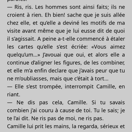
— Ris, ris. Les hommes sont ainsi faits; ils ne
croient à rien. Eh bien! sache que je suis allée
chez elle, et qu’elle a deviné les motifs de ma
visite avant même que je lui eusse dit de quoi
il s’agissait. A peine a-t-elle commencé à étaler
les cartes qu’elle s’est écriée: «Vous aimez
quelqu’um…» J’avouai que oui, et alors elle a
continue d’aligner les figures, de les combiner,
et elle m’a enfin declare que j’avais peur que tu
ne m’oubliasses, mais que c’était à tort…
— Elle s’est trompée, interrompit Camille, en
riant.
— Ne dis pas cela, Camille. Si tu savais
combien j’ai couru à cause de toi. Tu le sais; je
te l’ai dit. Ne ris pas de moi, ne ris pas.
Camille lui prit les mains, la regarda, sérieux et