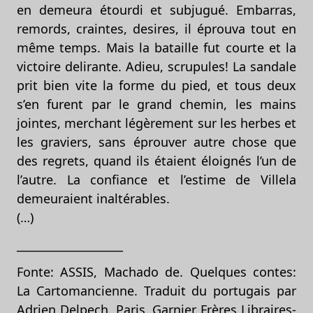
en demeura étourdi et subjugué. Embarras,
remords, craintes, desires, il éprouva tout en
même temps. Mais la bataille fut courte et la
victoire delirante. Adieu, scrupules! La sandale
prit bien vite la forme du pied, et tous deux
s’en furent par le grand chemin, les mains
jointes, merchant légèrement sur les herbes et
les graviers, sans éprouver autre chose que
des regrets, quand ils étaient éloignés l’un de
l’autre. La confiance et l’estime de Villela
demeuraient inaltérables.
(…)
___________________
Fonte: ASSIS, Machado de. Quelques contes:
La Cartomancienne. Traduit du portugais par
Adrien Delpech. Paris, Garnier Frères Libraires-