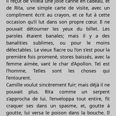
il reçut de Villela une jolie canne en cadeau, et
de Rita, une simple carte de visite, avec un
compliment écrit au crayon, et ce fut à cette
occasion qu’il lut dans son propre cœur. Il ne
pouvait détourner les yeux du billet. Les
paroles étaient banales; mais il y a des
banalities sublimes, ou pour le moins
délectables. Le vieux fiacre ou l’on s’est pour la
première fois promené, stores baissés, avec la
femme aimée, vant le char d’Apollon. Tel est
l’homme, Telles sont les choses qui
l’entourent.
Camille voulut sincèrement fuir; mais déjà il ne
pouvait plus. Rita comme un serpent
s’approcha de lui, l’enveloppa tout entire, fit
craquer ses dans un spasme, et, goutte à
goutte, lui versa le poison dans la bouche. Il