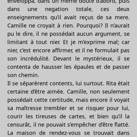
enveloppa, dans un même doute d’abord, puis
dans une negation totale, ces deux
enseignements qu’il avait reçus de sa mere.
Camille ne croyait à rien. Pourquoi? Il n’aurait
pu le dire, il ne possédait aucun argument, se
limitant à tout nier. Et je m’exprime mal; car
nier, c’est encore affirmer, et il ne formulait pas
son incrédulité. Devant le mystérieux, il se
contenta de hausser les épaules et de passer
son chemin.
Il se séparèrent contents, lui surtout. Rita était
certaine d’être aimée. Camille, non seulement
possédait cette certitude, mais encore il voyait
sa maîtresse trembler et se risquer pour lui,
courir les tireuses de cartes, et bien qu’il la
censurât, il ne pouvait s’empêcher d’être flatté.
La maison de rendez-vous se trouvait dans