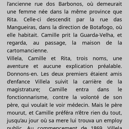
l’ancienne rue dos Barbonos, où demeurait
une femme née dans la même province que
Rita. Celle-ci descendit par la rue das
Mangueiras, dans la direction de Botafogo, où
elle habitait. Camille prit la Guarda-Velha, et
regarda, au passage, la maison de la
cartomancienne.
Villela, Camille et Rita, trois noms, une
aventure et aucune explication préalable.
Donnons-en. Les deux premiers étaient amis
d’enfance Villela suivit la carrière de la
magistrature; Camille entra dans le
fonctionnarisme, contre la volonté de son
père, qui voulait le voir médecin. Mais le père
mourut, et Camille préféra n’être rien du tout,
jusqu’au jour où sa mere lui trouva un employ
public. Au commencement de 1869, Villela