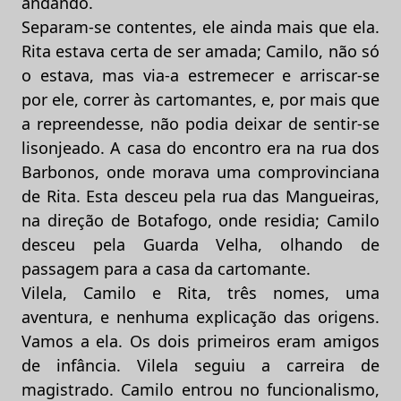
andando.
Separam-se contentes, ele ainda mais que ela.
Rita estava certa de ser amada; Camilo, não só
o estava, mas via-a estremecer e arriscar-se
por ele, correr às cartomantes, e, por mais que
a repreendesse, não podia deixar de sentir-se
lisonjeado. A casa do encontro era na rua dos
Barbonos, onde morava uma comprovinciana
de Rita. Esta desceu pela rua das Mangueiras,
na direção de Botafogo, onde residia; Camilo
desceu pela Guarda Velha, olhando de
passagem para a casa da cartomante.
Vilela, Camilo e Rita, três nomes, uma
aventura, e nenhuma explicação das origens.
Vamos a ela. Os dois primeiros eram amigos
de infância. Vilela seguiu a carreira de
magistrado. Camilo entrou no funcionalismo,