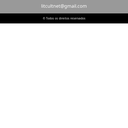
litcultnet@gmail.com
© Todos os direitos reservados