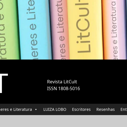
T
Revista LitCult
ISSN 1808-5016
eres e Literatura
LUIZA LOBO
Escritores
Resenhas
Ent