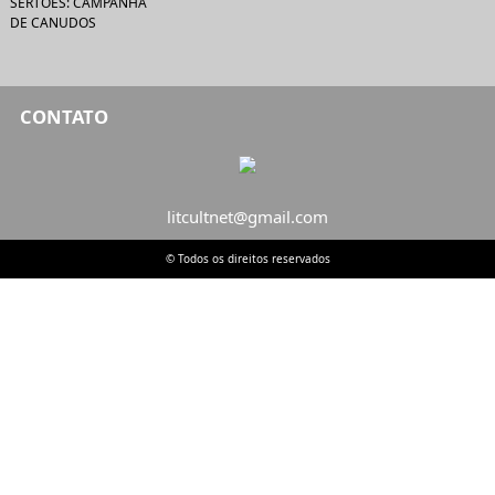
SERTÕES: CAMPANHA
DE CANUDOS
CONTATO
litcultnet@gmail.com
© Todos os direitos reservados