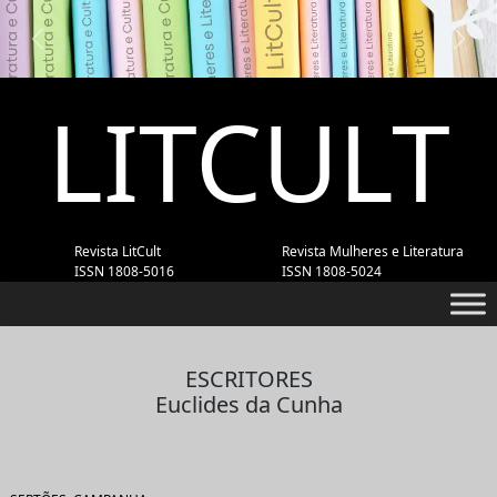
Previous
Next
LITCULT
Revista LitCult
Revista Mulheres e Literatura
ISSN 1808-5016
ISSN 1808-5024
ESCRITORES
Euclides da Cunha