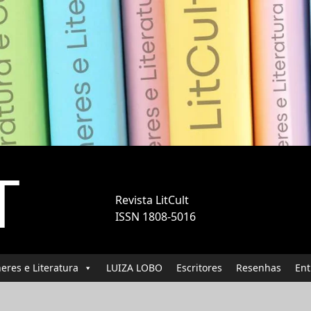
T
Revista LitCult
ISSN 1808-5016
eres e Literatura
LUIZA LOBO
Escritores
Resenhas
Ent