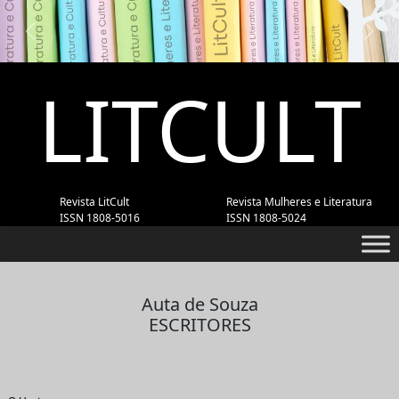
Previous
Next
LITCULT
Revista LitCult
Revista Mulheres e Literatura
ISSN 1808-5016
ISSN 1808-5024
Auta de Souza
ESCRITORES