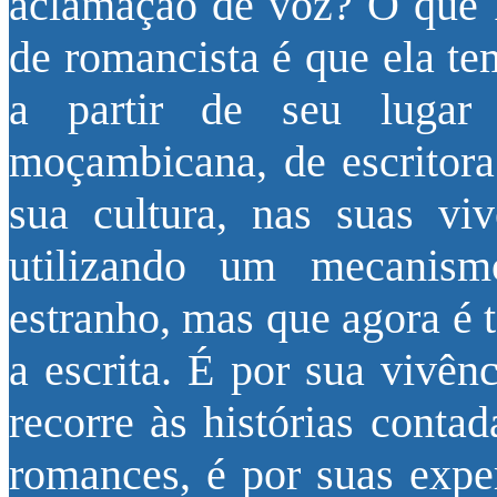
aclamação de voz? O que Pa
de romancista é que ela te
a partir de seu lugar
moçambicana, de escritora
sua cultura, nas suas viv
utilizando um mecanism
estranho, mas que agora é 
a escrita. É por sua vivên
recorre às histórias conta
romances, é por suas exper