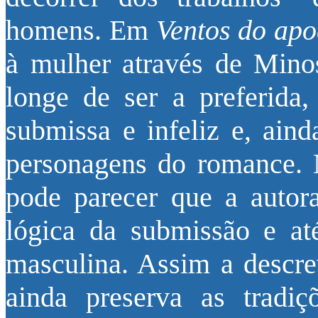
homens. Em
Ventos do apo
à mulher através de Minos
longe de ser a preferida,
submissa e infeliz e, ain
personagens do romance. N
pode parecer que a autor
lógica da submissão e até
masculina. Assim a descre
ainda preserva as tradiç