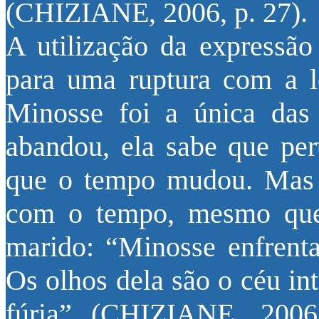
(CHIZIANE, 2006, p. 27).
A utilização da expressão
para uma ruptura com a l
Minosse foi a única das
abandou, ela sabe que per
que o tempo mudou. Mas
com o tempo, mesmo que 
marido: “Minosse enfrent
Os olhos dela são o céu in
fúria” (CHIZIANE, 2006