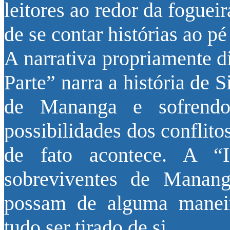
leitores ao redor da fogueir
de se contar histórias ao pé
A narrativa propriamente di
Parte” narra a história de 
de Mananga e sofrend
possibilidades dos conflito
de fato acontece. A “
sobreviventes de Manan
possam de alguma maneira
tudo ser tirado de si.