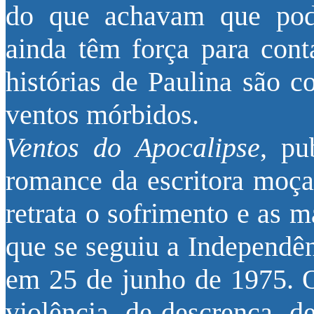
do que achavam que pod
ainda têm força para conta
histórias de Paulina são 
ventos mórbidos.
Ventos do Apocalipse
, pu
romance da escritora moça
retrata o sofrimento e as m
que se seguiu a Independ
em 25 de junho de 1975. O
violência, de descrença, d