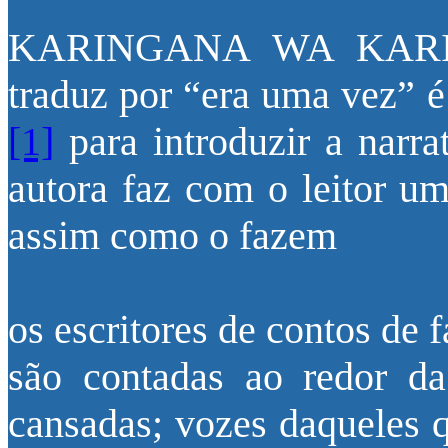
KARINGANA WA KARING
traduz por “era uma vez” é
[1]
para introduzir a narra
autora faz com o leitor um
assim como o fazem
os escritores de contos de 
são contadas ao redor da
cansadas; vozes daqueles 