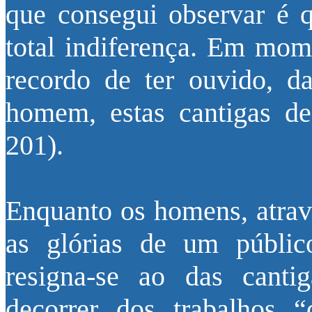
que consegui observar é
total indiferença. Em mo
recordo de ter ouvido, 
homem, estas cantigas d
201).
Enquanto os homens, atrav
as glórias de um públic
resigna-se ao das canti
decorrer dos trabalhos 