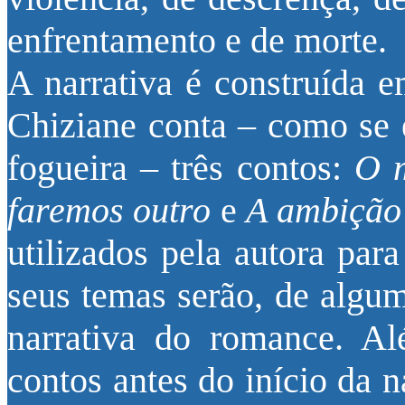
enfrentamento e de morte.
A narrativa é construída e
Chiziane conta – como se 
fogueira – três contos:
O 
faremos outro
e
A ambição
utilizados pela autora par
seus temas serão, de algu
narrativa do romance. Al
contos antes do início da 