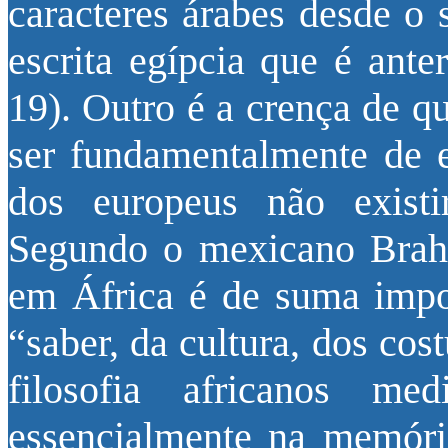
caracteres árabes desde o 
escrita egípcia que é ante
19). Outro é a crença de q
ser fundamentalmente de e
dos europeus não existir
Segundo o mexicano Brahi
em África é de suma impor
“saber, da cultura, dos co
filosofia africanos me
essencialmente na memóri