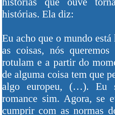
histórias que ouve tor
histórias. Ela diz:
Eu acho que o mundo está h
as coisas, nós queremos 
rotulam e a partir do mom
de alguma coisa tem que pe
algo europeu, (…). Eu 
romance sim. Agora, se e
cumprir com as normas d