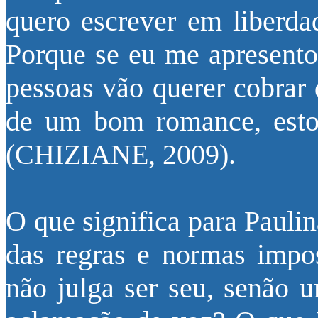
quero escrever em liberda
Porque se eu me apresent
pessoas vão querer cobrar 
de um bom romance, estou
(CHIZIANE, 2009).
O que significa para Pauli
das regras e normas impos
não julga ser seu, senão 