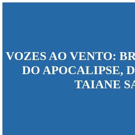
VOZES AO VENTO: B
DO APOCALIPSE, D
TAIANE S