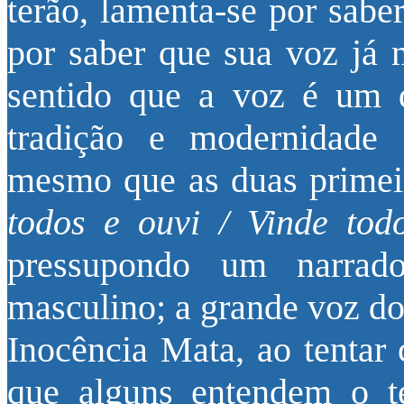
terão, lamenta-se por sabe
por saber que sua voz já n
sentido que a voz é um 
tradição e modernidade 
mesmo que as duas primeir
todos e ouvi / Vinde to
pressupondo um narrado
masculino; a grande voz d
Inocência Mata, ao tentar 
que alguns entendem o 