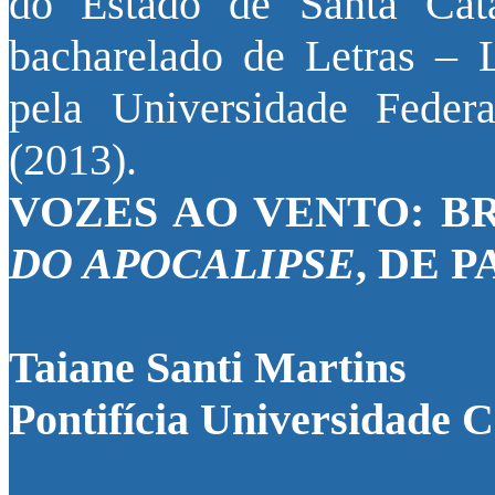
do Estado de Santa Ca
bacharelado de Letras – L
pela Universidade Fede
(2013).
VOZES AO VENTO: B
DO APOCALIPSE
, DE 
Taiane Santi Martins
Pontifícia Universidade C