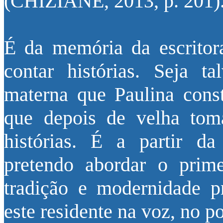
(CHIZIANE, 2013, p. 201)
É da memória da escritor
contar histórias. Seja t
materna que Paulina cons
que depois de velha tom
histórias. É a partir 
pretendo abordar o prime
tradição e modernidade p
este residente na voz, no po