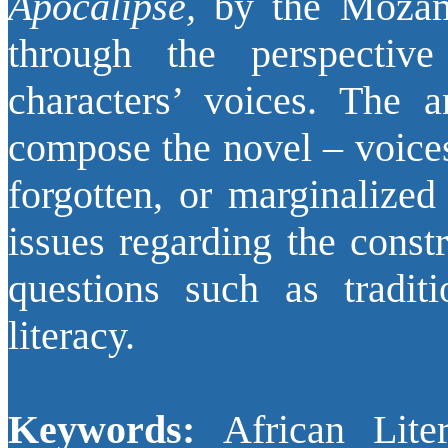
Apocalipse,
by the Mozamb
through the perspectiv
characters’ voices. The a
compose the novel – voice
forgotten, or marginalized
issues regarding the constr
questions such as tradit
literacy.
Keywords:
African Lite