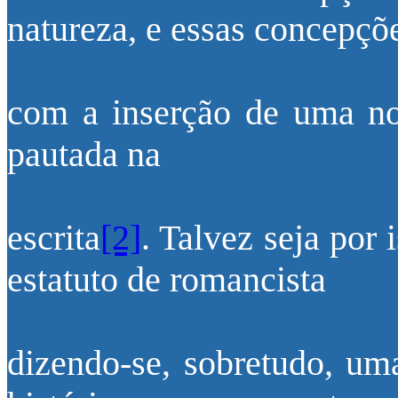
natureza, e essas concepçõ
com a inserção de uma nov
pautada na
escrita
[2]
. Talvez seja por
estatuto de romancista
dizendo-se, sobretudo, uma