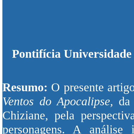
Pontifícia Universidade
Resumo:
O presente artig
Ventos do Apocalipse,
da 
Chiziane, pela perspecti
personagens. A análise 