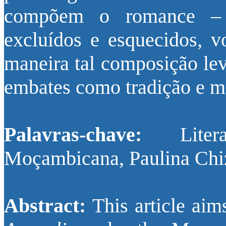
compõem o romance – 
excluídos e esquecidos, v
maneira tal composição lev
embates como tradição e mo
Palavras-chave:
Literat
Moçambicana, Paulina Chiz
Abstract:
This article ai