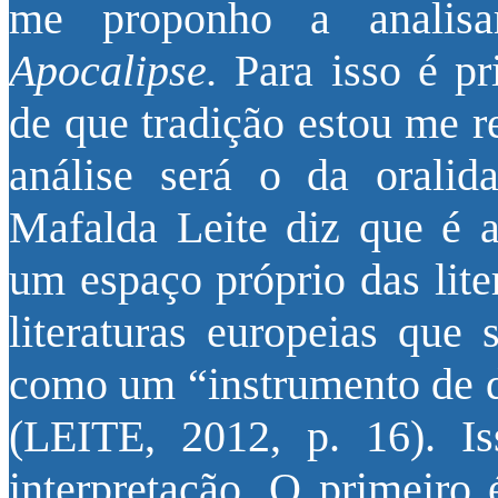
me proponho a analis
Apocalipse.
Para isso é pr
de que tradição estou me r
análise será o da oralid
Mafalda Leite diz que é a
um espaço próprio das lite
literaturas europeias que 
como um “instrumento de de
(LEITE, 2012, p. 16). I
interpretação. O primeiro 