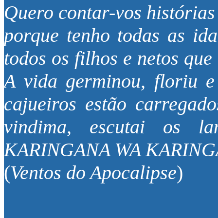
Quero contar-vos histórias 
porque tenho todas as id
todos os filhos e netos que
A vida germinou, floriu 
cajueiros estão carregad
vindima, escutai os 
KARINGANA WA KARING
(
Ventos do Apocalipse
)