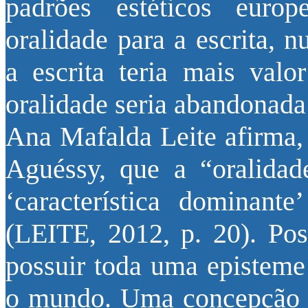
padrões estéticos eur
oralidade para a escrita, 
a escrita teria mais val
oralidade seria abandonada 
Ana Mafalda Leite afirma,
Aguéssy, que a “oralidad
‘característica dominant
(LEITE, 2012, p. 20). Poss
possuir toda uma episteme
o mundo. Uma concepção p