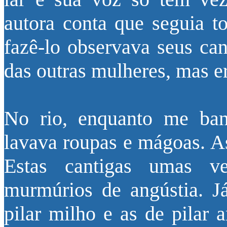
autora conta que seguia t
fazê-lo observava seus can
das outras mulheres, mas er
No rio, enquanto me ba
lavava roupas e mágoas. As
Estas cantigas umas v
murmúrios de angústia. J
pilar milho e as de pilar 