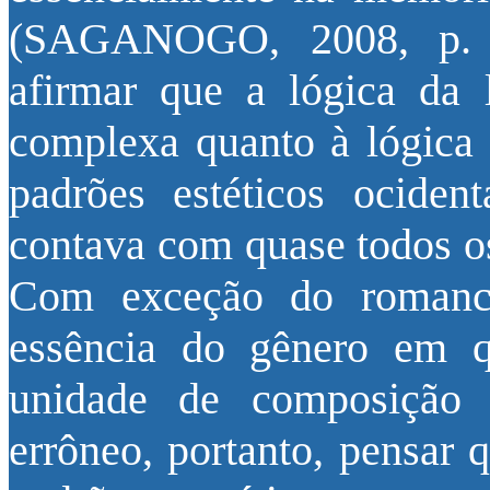
(SAGANOGO, 2008, p. 4
afirmar que a lógica da l
complexa quanto à lógica d
padrões estéticos ocident
contava com quase todos os
Com exceção do romance
essência do gênero em q
unidade de composição
errôneo, portanto, pensar 