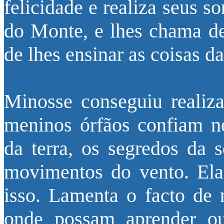
felicidade e realiza seus s
do Monte, e lhes chama de
de lhes ensinar as coisas da
Minosse conseguiu realiz
meninos órfãos confiam n
da terra, os segredos da 
movimentos do vento. Ela
isso. Lamenta o facto de 
onde possam aprender o