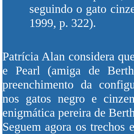
seguindo o gato ci
1999, p. 322).
Patrícia Alan considera qu
e Pearl (amiga de Bert
preenchimento da configu
nos gatos negro e cinze
enigmática pereira de Bert
Seguem agora os trechos 