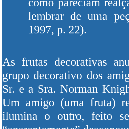
como pareciam realç
lembrar de uma pe
1997, p. 22).
As frutas decorativas an
grupo decorativo dos ami
Sr. e a Sra. Norman Knigh
Um amigo (uma fruta) rea
ilumina o outro, feito s