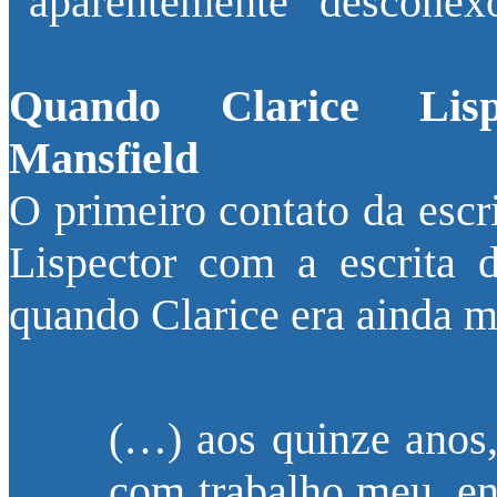
“aparentemente” desconex
Quando Clarice Lisp
Mansfield
O primeiro contato da escri
Lispector com a escrita 
quando Clarice era ainda m
(…) aos quinze anos,
com trabalho meu, ent