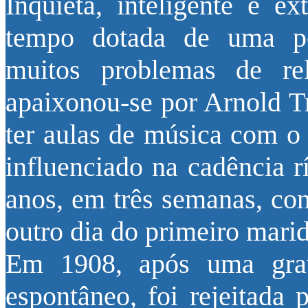
Inquieta, inteligente e e
tempo dotada de uma per
muitos problemas de re
apaixonou-se por Arnold Tr
ter aulas de música com o 
influenciado na cadência r
anos, em três semanas, con
outro dia do primeiro mar
Em 1908, após uma grav
espontâneo, foi rejeitada