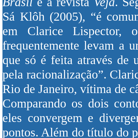
Brasil
e a revista
Veja
. Se
Sá Klôh (2005), “é comum
em Clarice Lispector,
frequentemente levam a u
que só é feita através de 
pela racionalização”. Clar
Rio de Janeiro, vítima de 
Comparando os dois conto
eles convergem e diver
pontos. Além do título do 