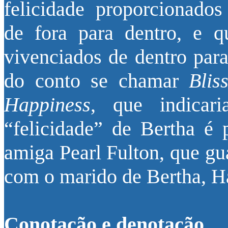
felicidade proporcionados
de fora para dentro, e q
vivenciados de dentro para
do conto se chamar
Blis
Happiness
, que indicar
“felicidade” de Bertha é
amiga Pearl Fulton, que gu
com o marido de Bertha, Ha
Conotação e denotação