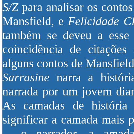
S/Z
para analisar os conto
Mansfield, e
Felicidade C
também se deveu a esse 
coincidência de citações
alguns contos de Mansfield
Sarrasine
narra a histór
narrada por um jovem dia
As camadas de história
significar a camada mais p
–, o narrador, a amad