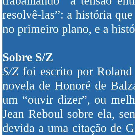
trabalhando “a tensão ent
resolvê-las”: a história q
no primeiro plano, e a hist
Sobre S/Z
S/Z
foi escrito por Roland 
novela de Honoré de Balz
um “ouvir dizer”, ou melh
Jean Reboul sobre ela, sen
devida a uma citação de Ge