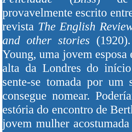
provavelmente escrito entr
revista
The English Revie
and other stories
(1920).
Young, uma jovem esposa e
alta da Londres do iníci
sente-se tomada por um s
consegue nomear. Podería
estória do encontro de Ber
jovem mulher acostumada