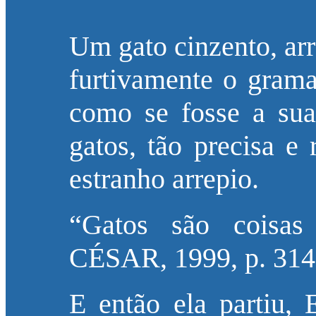
Um gato cinzento, arr
furtivamente o grama
como se fosse a su
gatos, tão precisa e
estranho arrepio.
“Gatos são coisas
CÉSAR, 1999, p. 314
E então ela partiu, 