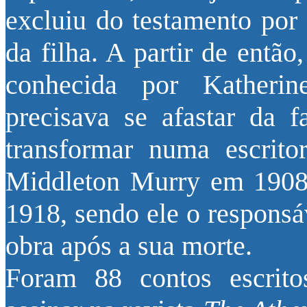
excluiu do testamento por
da filha. A partir de entã
conhecida por Katherin
precisava se afastar da f
transformar numa escrit
Middleton Murry em 1908
1918, sendo ele o responsáv
obra após a sua morte.
Foram 88 contos escrit