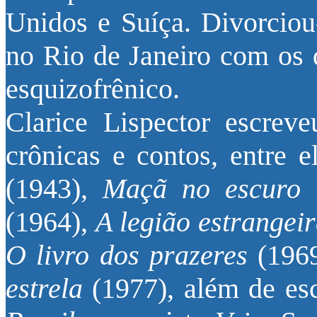
Unidos e Suíça. Divorciou
no Rio de Janeiro com os d
esquizofrênico.
Clarice Lispector escreve
crônicas e contos, entre e
(1943),
Maçã no escuro
(
(1964),
A legião estrangei
O livro dos prazeres
(196
estrela
(1977), além de esc