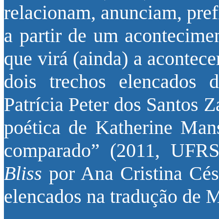
relacionam, anunciam, pre
a partir de um acontecimen
que virá (ainda) a aconte
dois trechos elencados 
Patrícia Peter dos Santos 
poética de Katherine Man
comparado” (2011, UFRS)
Bliss
por Ana Cristina Césa
elencados na tradução de 