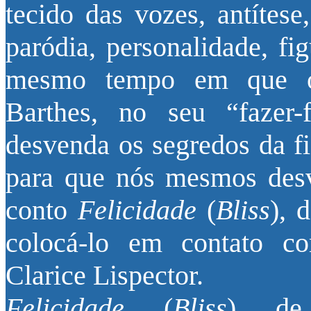
tecido das vozes, antítese
paródia, personalidade, fi
mesmo tempo em que o
Barthes, no seu “fazer
desvenda os segredos da fi
para que nós mesmos desv
conto
Felicidade
(
Bliss
), 
colocá-lo em contato 
Clarice Lispector.
Felicidade
(
Bliss
) de 