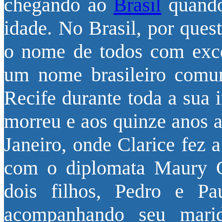
chegando ao
Brasil
quando
idade. No Brasil, por ques
o nome de todos com exce
um nome brasileiro comu
Recife durante toda a sua 
morreu e aos quinze anos a
Janeiro, onde Clarice fez 
com o diplomata Maury G
dois filhos, Pedro e Pau
acompanhando seu marido