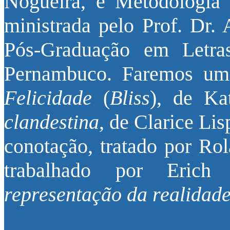
Nogueira, e Metodologia d
ministrada pelo Prof. Dr.
Pós-Graduação em Letra
Pernambuco. Faremos uma
Felicidade
(
Bliss
), de Ka
clandestina
, de Clarice Lis
conotação, tratado por R
trabalhado por Eri
representação da realidade