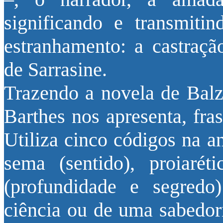
significando e transmit
estranhamento: a castraçã
de Sarrasine.
Trazendo a novela de Balza
Barthes nos apresenta, fras
Utiliza cinco códigos na a
sema (sentido), proiaréti
(profundidade e segredo
ciência ou de uma sabedori