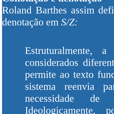
Roland Barthes assim defi
denotação em
S/Z:
Estruturalmente, a
considerados diferen
permite ao texto fun
sistema reenvia p
necessidade d
Ideologicamente, 