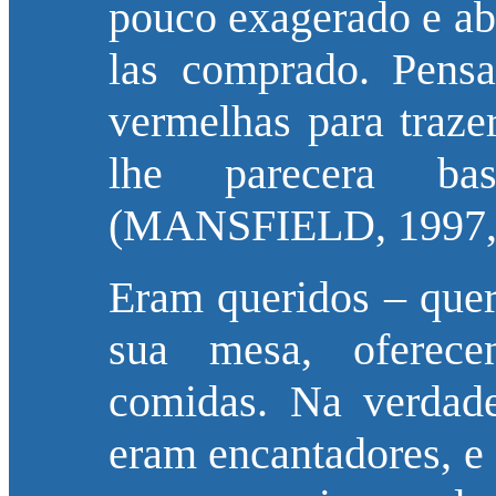
pouco exagerado e abs
las comprado. Pensa
vermelhas para traze
lhe parecera bas
(MANSFIELD, 1997, 
Eram queridos – queri
sua mesa, oferecen
comidas. Na verdade
eram encantadores, e