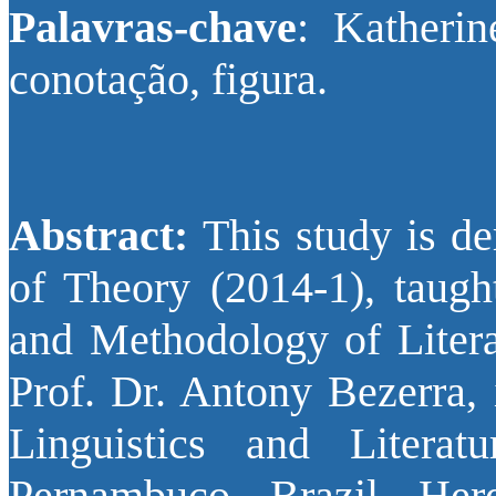
Palavras-chave
: Katherin
conotação, figura.
Abstract:
This study is de
of Theory (2014-1), taugh
and Methodology of Litera
Prof. Dr. Antony Bezerra, 
Linguistics and Literat
Pernambuco, Brazil. Her