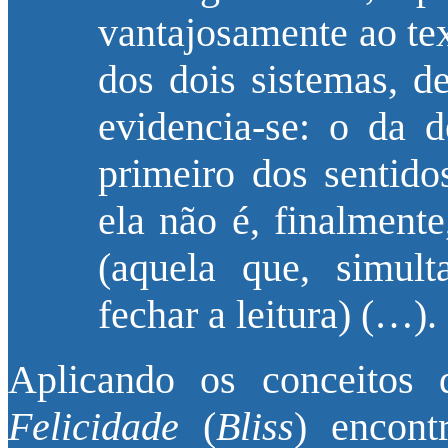
vantajosamente ao te
dos dois sistemas, d
evidencia-se: o da 
primeiro dos sentidos
ela não é, finalment
(aquela que, simult
fechar a leitura) (…)
Aplicando os conceitos
Felicidade
(
Bliss
) encont