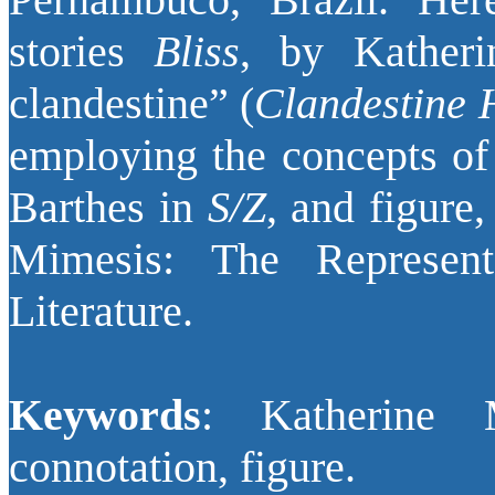
stories
Bliss
, by Katheri
clandestine” (
Clandestine 
employing the concepts of
Barthes in
S/Z
, and figure
Mimesis: The Represent
Literature.
Keywords
: Katherine M
connotation, figure.