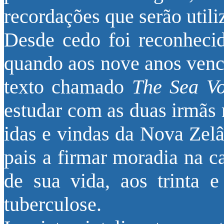
recordações que serão utili
Desde cedo foi reconhecid
quando aos nove anos ven
texto chamado
The Sea V
estudar com as duas irmãs 
idas e vindas da Nova Zelâ
pais a firmar moradia na ca
de sua vida, aos trinta e
tuberculose.