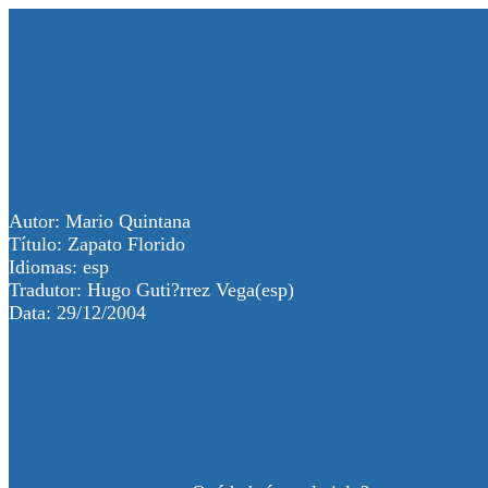
Autor: Mario Quintana
Título: Zapato Florido
Idiomas: esp
Tradutor: Hugo Guti?rrez Vega(esp)
Data: 29/12/2004