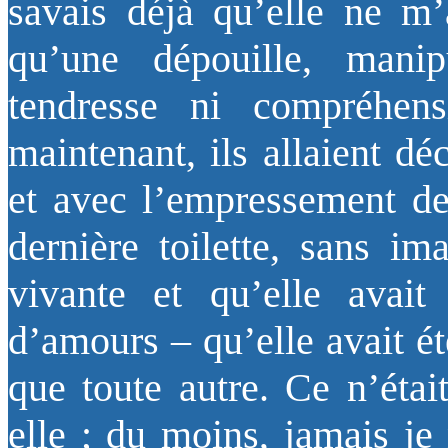
savais déjà qu’elle ne m’a
qu’une dépouille, mani
tendresse ni compréhen
maintenant, ils allaient d
et avec l’empressement des 
dernière toilette, sans im
vivante et qu’elle avait
d’amours – qu’elle avait ét
que toute autre. Ce n’éta
elle ; du moins, jamais je