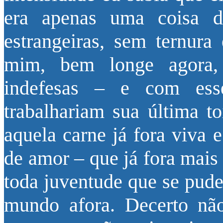
era apenas uma coisa d
estrangeiras, sem ternur
mim, bem longe agora, 
indefesas – e com esse 
trabalhariam sua última to
aquela carne já fora viva 
de amor – que já fora mais
toda juventude que se pude
mundo afora. Decerto não