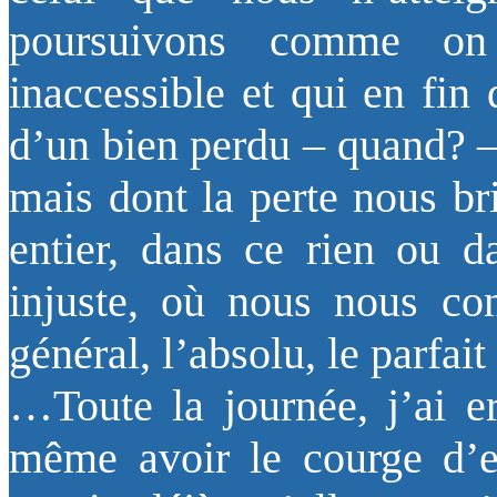
poursuivons comme on
inaccessible et qui en fin
d’un bien perdu – quand? –
mais dont la perte nous br
entier, dans ce rien ou d
injuste, où nous nous co
général, l’absolu, le parfa
…Toute la journée, j’ai e
même avoir le courge d’e