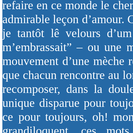
refaire en ce monde le che
admirable leçon d’amour. C
je tantôt lê velours d’um 
m’embrassait” – ou une ma
mouvement d’une mèche re
que chacun rencontre au lo
recomposer, dans la doule
unique disparue pour toujo
ce pour toujours, oh! mo
grandiloquent, ces mots