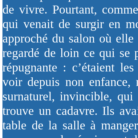
de vivre. Pourtant, comme 
qui venait de surgir en m
approché du salon où elle g
regardé de loin ce qui se p
répugnante : c’étaient les
voir depuis non enfance, m
surnaturel, invincible, qui
trouve un cadavre. Ils ava
table de la salle à manger