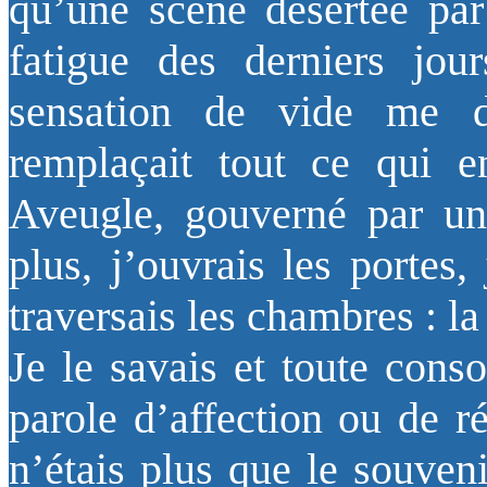
qu’une scène désertée par 
fatigue des derniers jou
sensation de vide me d
remplaçait tout ce qui en
Aveugle, gouverné par un
plus, j’ouvrais les portes
traversais les chambres : la
Je le savais et toute conso
parole d’affection ou de r
n’étais plus que le souven