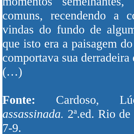
momentos semelhantes, q
comuns, recendendo a co
vindas do fundo de algum
que isto era a paisagem do
comportava sua derradeira 
(…)
Fonte:
Cardoso, L
assassinada.
2ª.ed. Rio de 
7-9.