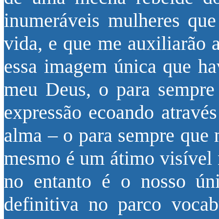
inumeráveis mulheres que
vida, e que me auxiliarão 
essa imagem única que hav
meu Deus, o para sempre
expressão ecoando através
alma – o para sempre que n
mesmo é um átimo visível 
no entanto é o nosso ún
definitiva no parco vocab