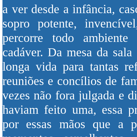
a ver desde a infância, ca
sopro potente, invencível
percorre todo ambiente
cadáver. Da mesa da sala d
longa vida para tantas r
reuniões e concílios de fa
vezes não fora julgada e d
haviam feito uma, essa pr
por essas mãos que a pr