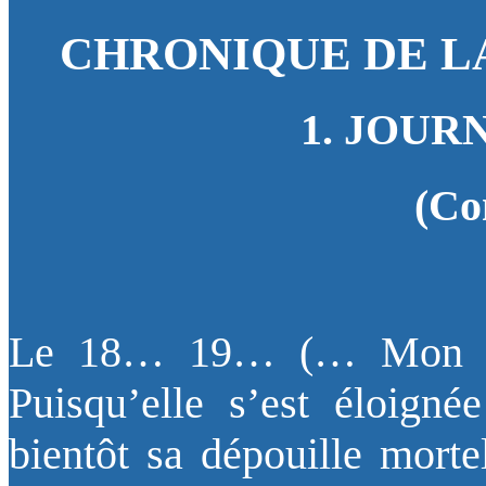
CHRONIQUE DE L
1. JOUR
(Co
Le 18… 19… (… Mon Die
Puisqu’elle s’est éloigné
bientôt sa dépouille morte