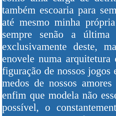
também escoaria para se
até mesmo minha própria 
sempre senão a últim
exclusivamente deste, 
enovele numa arquitetura
figuração de nossos jogos 
medos de nossos amores e
enfim que modela não ess
possível, o constantemen