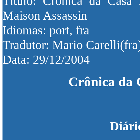
Título: Crônica da Casa
Maison Assassin
Idiomas: port, fra
Tradutor: Mario Carelli(fra
Data: 29/12/2004
Crônica da 
Diári