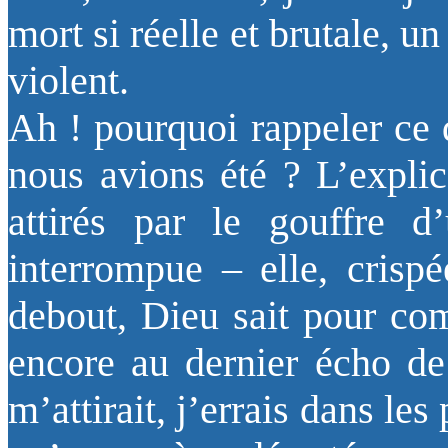
mort si réelle et brutale, u
violent.
Ah ! pourquoi rappeler ce 
nous avions été ? L’explic
attirés par le gouffre d’
interrompue – elle, crisp
debout, Dieu sait pour com
encore au dernier écho de
m’attirait, j’errais dans les 