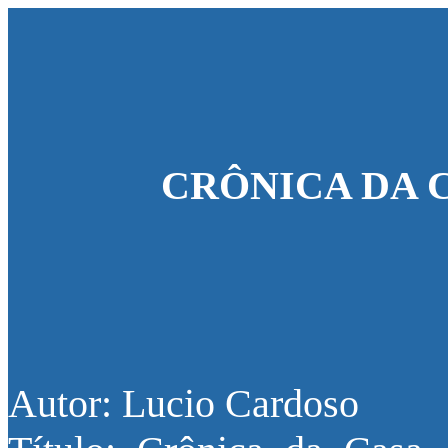
CRÔNICA DA 
Autor: Lucio Cardoso