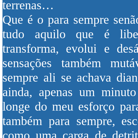
terrenas…
Que é o para sempre senão 
tudo aquilo que é libe
transforma, evolui e de
sensações também mutáv
sempre ali se achava dia
ainda, apenas um minuto
longe do meu esforço par
também para sempre, esco
como uma carga de detri