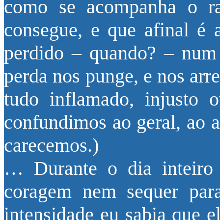
como se acompanha o r
consegue, e que afinal é
perdido – quando? – num 
perda nos punge, e nos arre
tudo inflamado, injusto 
confundimos ao geral, ao a
carecemos.)
… Durante o dia inteiro 
coragem nem sequer para
intensidade eu sabia que e