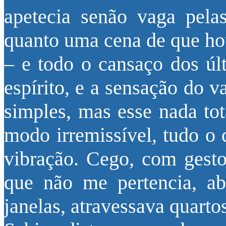
apetecia senão vaga pelas 
quanto uma cena de que hou
– e todo o cansaço dos úl
espírito, e a sensação do 
simples, mas esse nada tot
modo irremissível, tudo o 
vibração. Cego, com gest
que não me pertencia, ab
janelas, atravessava quartos