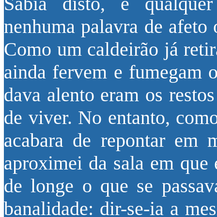
Sabia disto, e qualquer
nenhuma palavra de afeto o
Como um caldeirão já reti
ainda fervem e fumegam os
dava alento eram os restos
de viver. No entanto, com
acabara de repontar em 
aproximei da sala em que el
de longe o que se passav
banalidade: dir-se-ia a m