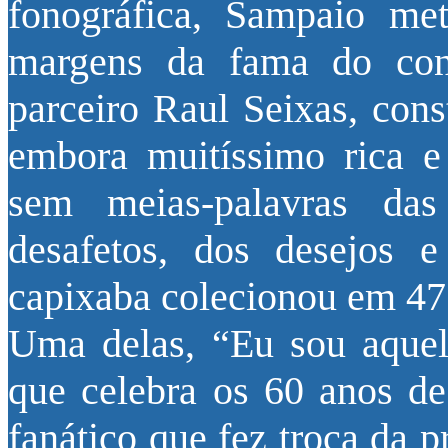
fonográfica, Sampaio me
margens da fama do con
parceiro Raul Seixas, cons
embora muitíssimo rica e
sem meias-palavras das
desafetos, dos desejos e
capixaba colecionou em 47 
Uma delas, “Eu sou aquel
que celebra os 60 anos de
fanático que fez troça da p