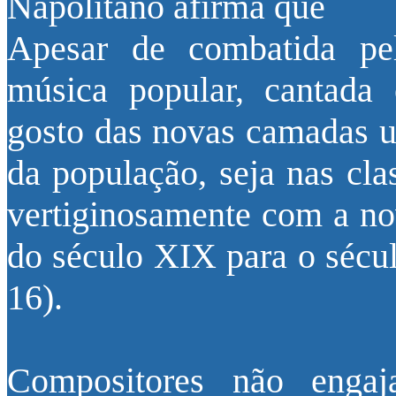
Napolitano afirma que
Apesar de combatida pel
música popular, cantada 
gosto das novas camadas ur
da população, seja nas cla
vertiginosamente com a nov
do século XIX para o sé
16).
Compositores não engaj