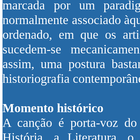
marcada por um paradigma
normalmente associado àqu
ordenado, em que os artis
sucedem-se mecanicament
assim, uma postura basta
historiografia contemporân
Momento histórico
A canção é porta-voz do 
História, a Literatura, 