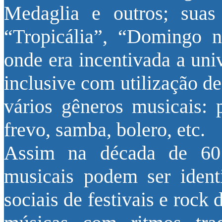
Medaglia e outros; suas
“Tropicália”, “Domingo n
onde era incentivada a uni
inclusive com utilização de
vários gêneros musicais: 
frevo, samba, bolero, etc.
Assim na década de 60 
musicais podem ser ident
sociais de festivais e roc