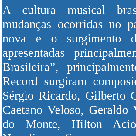
A cultura musical bra
mudanças ocorridas no p
nova e o surgimento d
apresentadas principalm
Brasileira”, principalm
Record surgiram composiç
Sérgio Ricardo, Gilberto 
Caetano Veloso, Geraldo 
do Monte, Hilton Acio