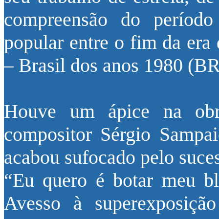
compreensão do período
popular entre o fim da era 
– Brasil dos anos 1980 (BR
Houve um ápice na obr
compositor Sérgio Sampai
acabou sufocado pelo suce
“Eu quero é botar meu bl
Avesso à superexposição