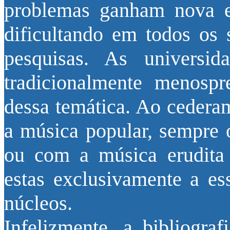
problemas ganham nova e
dificultando em todos os 
pesquisas. As universid
tradicionalmente menosp
dessa temática. Ao cederam
a música popular, sempre 
ou com a música erudita o
estas exclusivamente a es
núcleos.
Infelizmente, a bibliogra