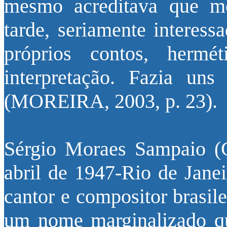
mesmo acreditava que m
tarde, seriamente interess
próprios contos, hermét
interpretação. Fazia un
(MOREIRA, 2003, p. 23).
Sérgio Moraes Sampaio (C
abril de 1947-Rio de Jane
cantor e compositor brasile
um nome marginalizado q