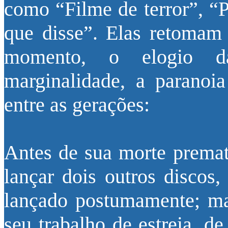
como “Filme de terror”, “
que disse”. Elas retomam 
momento, o elogio d
marginalidade, a paranoia
entre as gerações:
Antes de sua morte premat
lançar dois outros discos
lançado postumamente; ma
seu trabalho de estreia, d