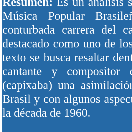
Resúmen:
Es un análisis 
Música Popular Brasil
conturbada carrera del ca
destacado como uno de los
texto se busca resaltar den
cantante y compositor 
(capixaba) una asimilaci
Brasil y con algunos aspec
la década de 1960.