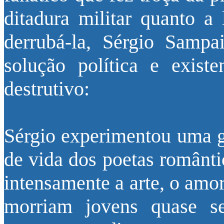
ditadura militar quanto a
derrubá-la, Sérgio Samp
solução política e
exist
destrutivo:
Sérgio experimentou uma gr
de vida dos poetas românti
intensamente a arte, o amo
morriam jovens quase se