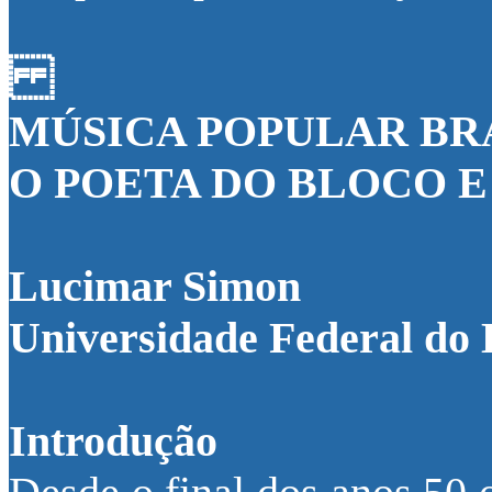
MÚSICA POPULAR BR
O POETA DO BLOCO E
Lucimar Simon
Universidade Federal do 
Introdução