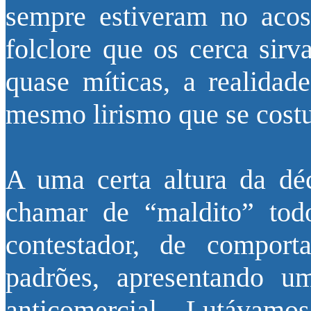
sempre estiveram no aco
folclore que os cerca sirv
quase míticas, a realidade
mesmo lirismo que se costu
A uma certa altura da dé
chamar de “maldito” tod
contestador, de comport
padrões, apresentando um 
anticomercial. Lutávamo