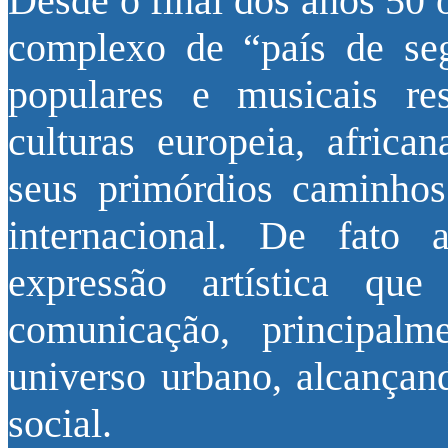
Desde o final dos anos 50 o
complexo de “país de seg
populares e musicais re
culturas europeia, afric
seus primórdios caminhos
internacional. De fato
expressão artística q
comunicação, principal
universo urbano, alcançan
social.