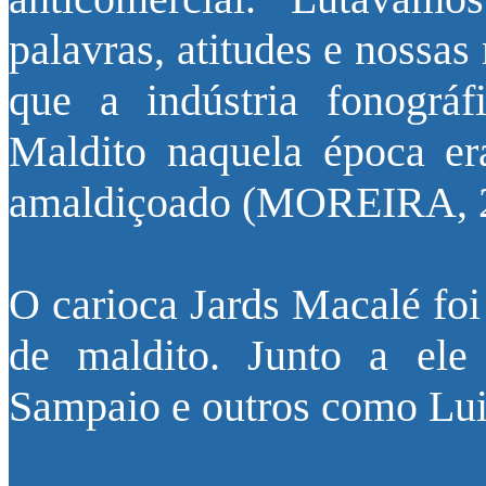
palavras, atitudes e nossa
que a indústria fonográf
Maldito naquela época er
amaldiçoado (MOREIRA, 20
O carioca Jards Macalé foi
de maldito. Junto a ele
Sampaio e outros como Lui