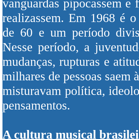
vanguardas pipocassem e fo
realizassem. Em 1968 é o
de 60 e um período divis
Nesse período, a juventud
mudanças, rupturas e atitu
milhares de pessoas saem à
misturavam política, ideol
pensamentos.
A cultura musical brasile