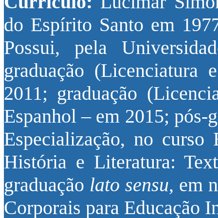
Currículo:
Lucimar Simo
do Espírito Santo em 1977
Possui, pela Universida
graduação (Licenciatura 
2011; graduação (Licenci
Espanhol – em 2015; pós-
Especialização, no curso E
História e Literatura: Te
graduação
lato sensu
, em n
Corporais para Educação In