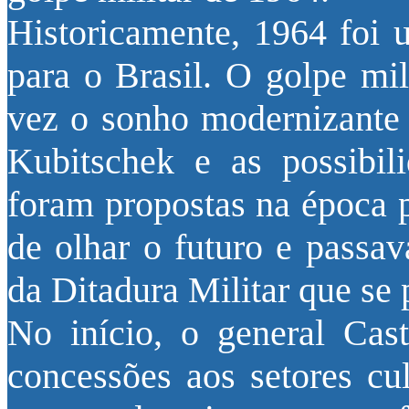
Historicamente, 1964 foi
para o Brasil. O golpe mil
vez o sonho modernizante 
Kubitschek e as possibil
foram propostas na época p
de olhar o futuro e passa
da Ditadura Militar que se 
No início, o general Cas
concessões aos setores cul