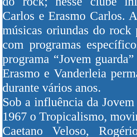
do rock; nesse clube ini
Carlos e Erasmo Carlos. A 
músicas oriundas do rock 
com programas específicos
programa “Jovem guarda” 
Erasmo e Vanderleia perm
durante vários anos.
Sob a influência da Jovem
1967 o Tropicalismo, movi
Caetano Veloso, Rogério