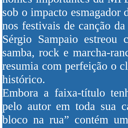
sob o impacto esmagador da
nos festivais de canção d
Sérgio Sampaio estreou
samba, rock e marcha-ranc
resumia com perfeição o c
histórico.
Embora a faixa-título ten
pelo autor em toda sua c
bloco na rua” contém um