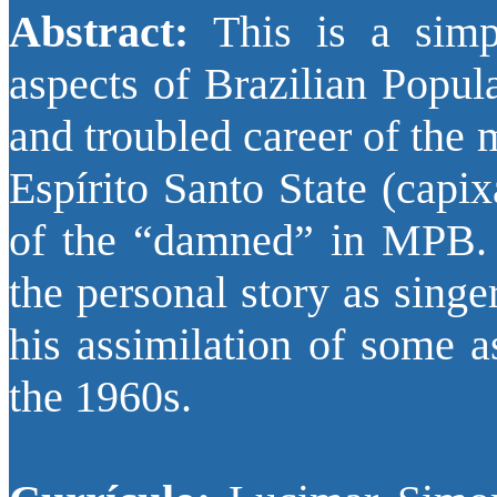
Abstract:
This is a simp
aspects of Brazilian Popul
and troubled career of the
Espírito Santo State (capix
of the “damned” in MPB. In
the personal story as sing
his assimilation of some a
the 1960s.