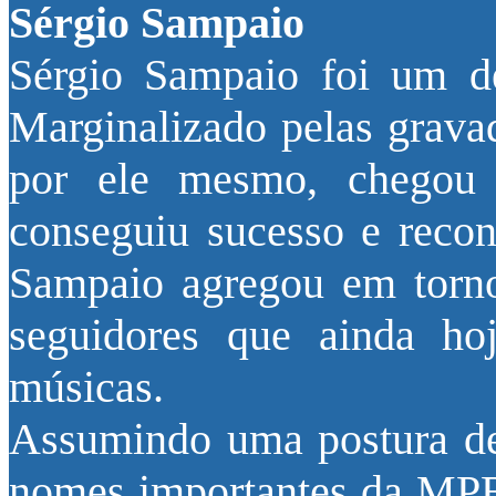
Sérgio Sampaio
Sérgio Sampaio foi um des
Marginalizado pelas gravad
por ele mesmo, chegou
conseguiu sucesso e reco
Sampaio agregou em torno
seguidores que ainda h
músicas.
Assumindo uma postura d
nomes importantes da MPB 