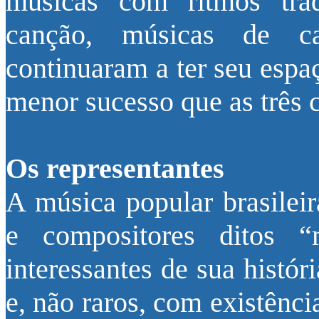
músicas com ritmos tra
canção, músicas de ca
continuaram a ter seu esp
menor sucesso que as três c
Os representantes
A música popular brasilei
e compositores ditos “
interessantes de sua histór
e, não raros, com existência