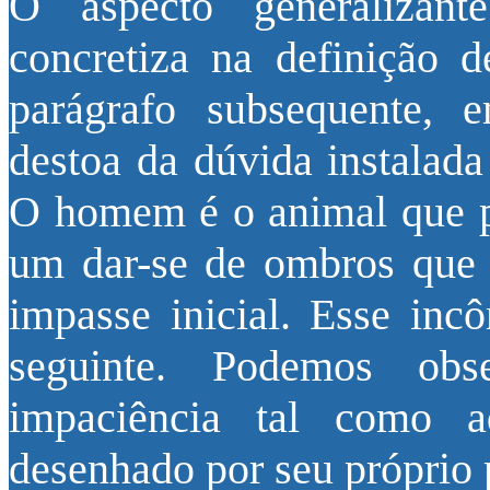
O aspecto generalizan
concretiza na definição
parágrafo subsequente, 
destoa da dúvida instalada
O homem é o animal que pe
um dar-se de ombros que 
impasse inicial. Esse inc
seguinte. Podemos ob
impaciência tal como a
desenhado por seu própri