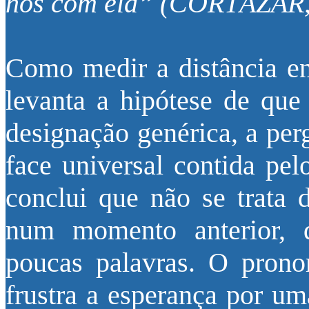
nós com ela” (CORTÁZAR, 1
Como medir a distância en
levanta a hipótese de que
designação genérica, a perg
face universal contida pel
conclui que não se trata 
num momento anterior, 
poucas palavras. O prono
frustra a esperança por uma