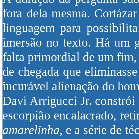
fora dela mesma. Cortázar
linguagem para possibilita
imersão no texto. Há um g
falta primordial de um fim
de chegada que eliminasse 
incurável alienação do h
Davi Arrigucci Jr. constró
escorpião encalacrado, ret
amarelinha
, e a série de t