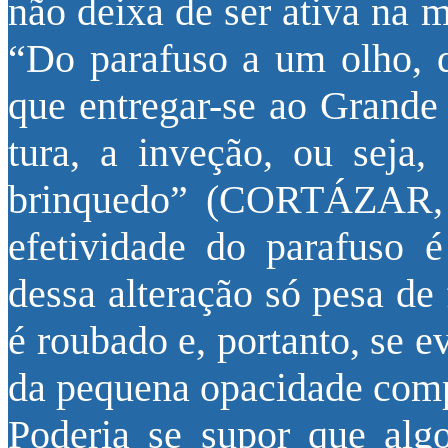
não deixa de ser ativa na 
“Do parafuso a um olho, 
que entregar-se ao Grande
tura, a inveção, ou seja
brinquedo” (CORTÁZAR, 1
efetividade do parafuso é
dessa alteração só pesa de
é roubado e, portanto, se e
da pequena opacidade compa
Poderia se supor que alg