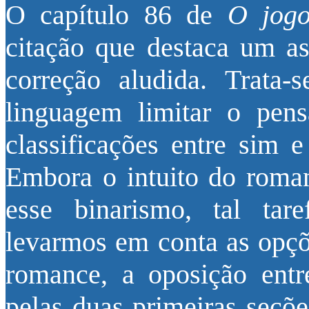
O capítulo 86 de
O jogo
citação que destaca um as
correção aludida. Trata
linguagem limitar o pe
classificações entre sim e
Embora o intuito do roman
esse binarismo, tal tar
levarmos em conta as opçõe
romance, a oposição entr
pelas duas primeiras seçõ