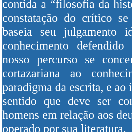
contida a “filosofia da hi
constatação do crítico s
baseia seu julgamento i
conhecimento defendido 
nosso percurso se concen
cortazariana ao conheci
paradigma da escrita, e ao
sentido que deve ser co
homens em relação aos deus
operado por sua literatura.