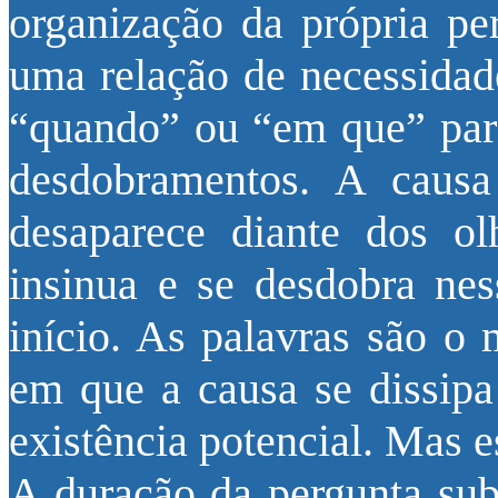
organização da própria p
uma relação de necessidad
“quando” ou “em que” para
desdobramentos. A causa 
desaparece diante dos ol
insinua e se desdobra ness
início. As palavras são o
em que a causa se dissipa
existência potencial. Mas 
A duração da pergunta sub