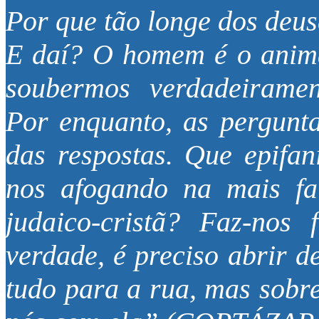
Por que tão longe dos deus
E daí? O homem é o anima
soubermos verdadeiramen
Por enquanto, as pergunta
das respostas. Que epifa
nos afogando na mais fal
judaico-cristã? Faz-no
verdade, é preciso abrir d
tudo para a rua, mas sobre