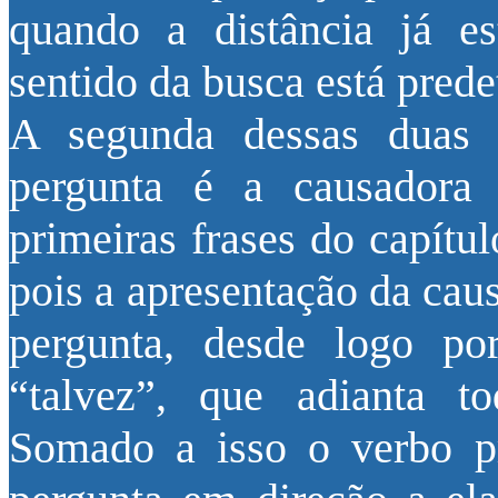
quando a distância já e
sentido da busca está pre
A segunda dessas duas 
pergunta é a causadora 
primeiras frases do capítu
pois a apresentação da cau
pergunta, desde logo po
“talvez”, que adianta t
Somado a isso o verbo pr