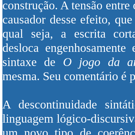
construção. A tensão entre o
causador desse efeito, que
qual seja, a escrita cort
desloca engenhosamente 
sintaxe de
O jogo da am
mesma. Seu comentário é p
A descontinuidade sintát
linguagem lógico-discursiva
um novo tipo de coerênci