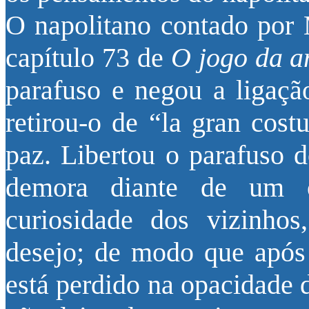
O napolitano contado por 
capítulo 73 de
O jogo da a
parafuso e negou a ligaçã
retirou-o de “la gran cost
paz. Libertou o parafuso d
demora diante de um ob
curiosidade dos vizinhos,
desejo; de modo que após 
está perdido na opacidade 