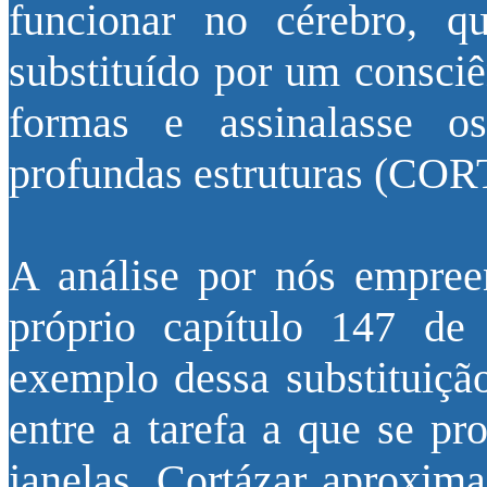
funcionar no cérebro, qu
substituído por um consciê
formas e assinalasse os
profundas estruturas (COR
A análise por nós empree
próprio capítulo 147 d
exemplo dessa substituiçã
entre a tarefa a que se p
janelas. Cortázar aproxima