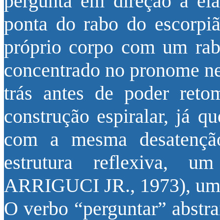
pergunta em direção a e
ponta do rabo do escorpi
próprio corpo com um rab
concentrado no pronome neu
trás antes de poder reto
construção espiralar, já q
com a mesma desatençã
estrutura reflexiva, u
ARRIGUCI JR., 1973), um 
O verbo “perguntar” abstra