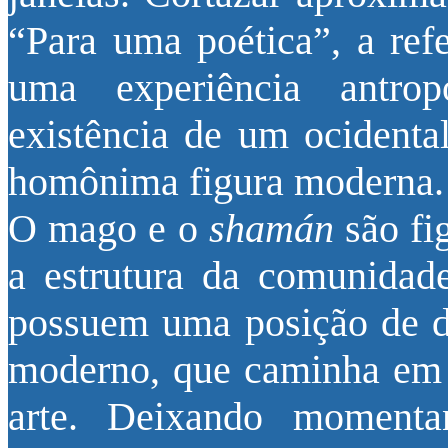
“Para uma poética”, a ref
uma experiência antrop
existência de um ocidental
homônima figura moderna.
O mago e o
shamán
são fi
a estrutura da comunidade
possuem uma posição de de
moderno, que caminha em 
arte. Deixando momenta