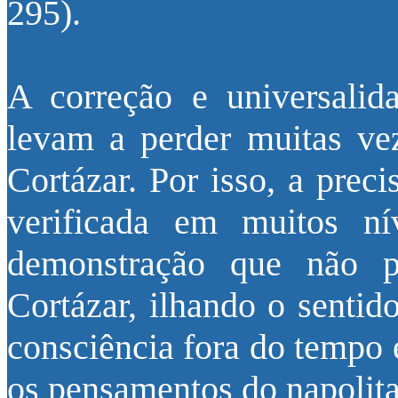
295).
A correção e universalid
levam a perder muitas vez
Cortázar. Por isso, a prec
verificada em muitos n
demonstração que não pa
Cortázar, ilhando o sentid
consciência fora do tempo e
os pensamentos do napolita