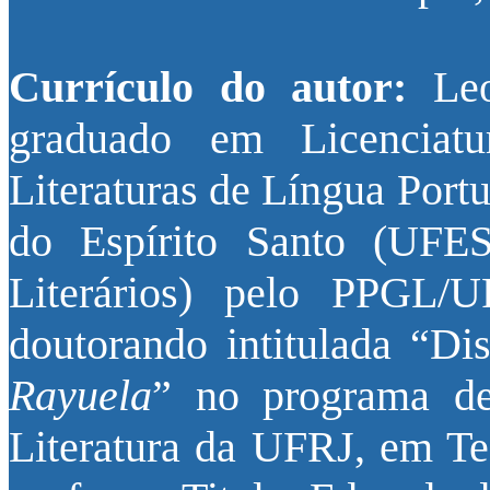
Currículo do autor:
Le
graduado em Licenciat
Literaturas de Língua Port
do Espírito Santo (UFES
Literários) pelo PPGL/
doutorando intitulada “Di
Rayuela
” no programa de
Literatura da UFRJ, em Teo