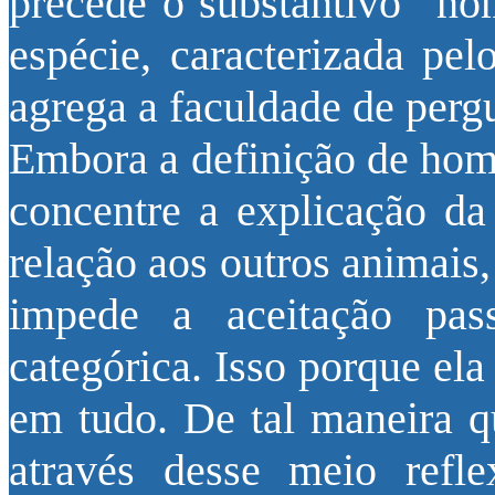
precede o substantivo “ho
espécie, caracterizada pel
agrega a faculdade de pergu
Embora a definição de ho
concentre a explicação d
relação aos outros animais,
impede a aceitação pas
categórica. Isso porque ela
em tudo. De tal maneira 
através desse meio ref