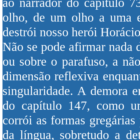
ao narrador do capítulo 
olho, de um olho a uma es
destrói nosso herói Horáci
Não se pode afirmar nada d
ou sobre o parafuso, a nã
dimensão reflexiva enquant
singularidade. A demora em
do capítulo 147, como um
corrói as formas gregárias
da língua, sobretudo a d