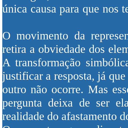
única causa para que nos t
O movimento da representa
retira a obviedade dos el
A transformação simbólic
justificar a resposta, já q
outro não ocorre. Mas es
pergunta deixa de ser e
realidade do afastamento d