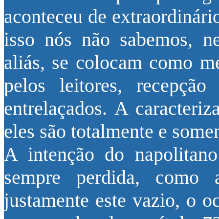
aconteceu de extraordinári
isso nós não sabemos, n
aliás, se colocam como me
pelos leitores, recepçã
entrelaçados. A caracteri
eles são totalmente e some
A intenção do napolitano
sempre perdida, como 
justamente este vazio, o oc