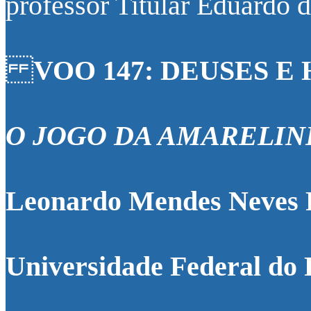
professor Titular Eduardo 
VOO 147: DEUSES 
O JOGO DA AMARELI
Leonardo Mendes Neves F
Universidade Federal do 