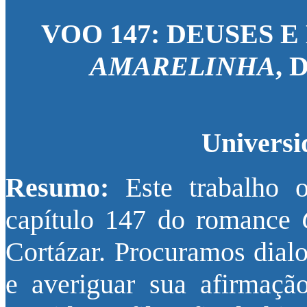
VOO 147: DEUSES 
AMARELINHA
,
Universi
Resumo:
Este trabalho o
capítulo 147 do romance
Cortázar. Procuramos dial
e averiguar sua afirmação