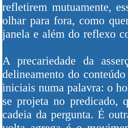
refletirem mutuamente, es
olhar para fora, como que
janela e além do reflexo c
A precariedade da asserç
delineamento do conteúdo 
iniciais numa palavra: o h
se projeta no predicado, 
cadeia da pergunta. É outr
volta agrega é o movimen