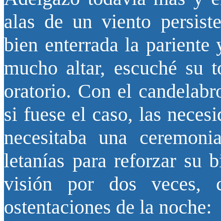
alas de un viento persist
bien enterrada la parient
mucho altar, escuché su t
oratorio. Con el candelabr
si fuese el caso, las neces
necesitaba una ceremoni
letanías para reforzar su b
visión por dos veces,
ostentaciones de la noche: