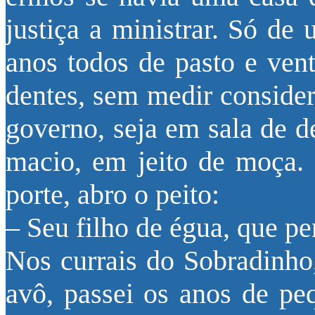
justiça a ministrar. Só de
anos todos de pasto e vent
dentes, sem medir conside
governo, seja em sala de d
macio, em jeito de moça. 
porte, abro o peito:
– Seu filho de égua, que p
Nos currais do Sobradinho
avô, passei os anos de pe