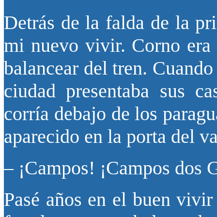
Detrás de la falda de la pr
mi nuevo vivir. Corno era 
balancear del tren. Cuando
ciudad presentaba sus ca
corría debajo de los paragu
aparecido en la porta del v
– ¡Campos! ¡Campos dos G
Pasé años en el buen vivir