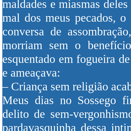
maldades e miasmas deles p
mal dos meus pecados, o 
conversa de assombração
morriam sem o benefíci
esquentado em fogueira de 
e ameaçava:
– Criança sem religião aca
Meus dias no Sossego f
delito de sem-vergonhism
pardavasquinha dessa int