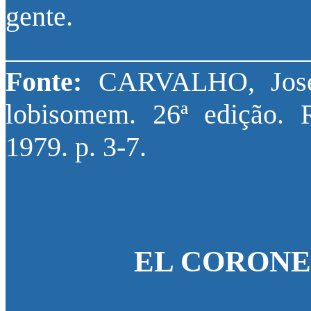
gente.
______________________
Fonte:
CARVALHO, José 
lobisomem. 26ª edição. 
1979. p. 3-7.
EL CORONE