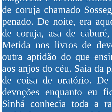
de coruja chamado Sosseg
penado. De noite, era aqu
de coruja, asa de caburé,
Metida nos livros de dev
outra aptidão do que ensi
aos anjos do céu. Saía da 
de coisa de oratório. De
devoções enquanto eu fic
Sinhá conhecia toda a ra