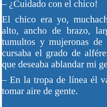
– ¿Cuidado con el chico!
El chico era yo, muchach
alto, ancho de brazo, la
tumultos y mujeronas de 
cursaba el grado de alfér
que deseaba ablandar mi ge
– En la tropa de línea él v
tomar aire de gente.
______________________