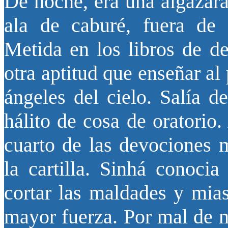
De noche, era una algazara
ala de caburé, fuera de o
Metida en los libros de d
otra aptitud que enseñar al 
ángeles del cielo. Salía d
hálito de cosa de oratorio.
cuarto de las devociones 
la cartilla. Sinhá conocia
cortar las maldades y mias
mayor fuerza. Por mal de m