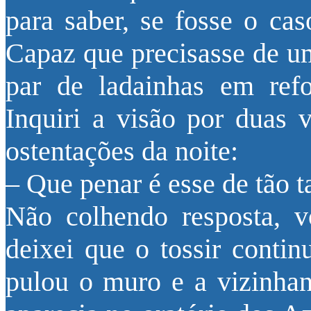
para saber, se fosse o cas
Capaz que precisasse de u
par de ladainhas em ref
Inquiri a visão por duas 
ostentações da noite:
– Que penar é esse de tão t
Não colhendo resposta, v
deixei que o tossir contin
pulou o muro e a vizinhan