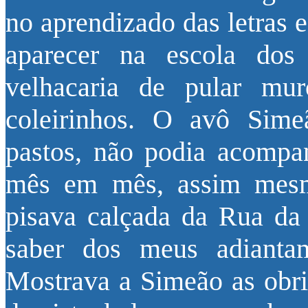
no aprendizado das letras 
aparecer na escola dos
velhacaria de pular mur
coleirinhos. O avô Sime
pastos, não podia acompa
mês em mês, assim mesm
pisava calçada da Rua da 
saber dos meus adianta
Mostrava a Simeão as obrig