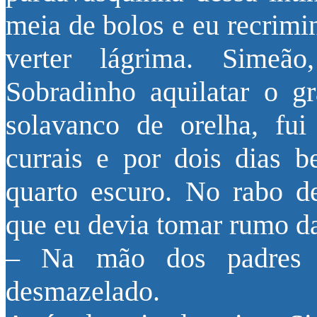
meia de bolos e eu recrimi
verter lágrima. Simeão
Sobradinho aquilatar o g
solavanco de orelha, fu
currais e por dois dias 
quarto escuro. No rabo de
que eu devia tomar rumo da
– Na mão dos padres 
desmazelado.