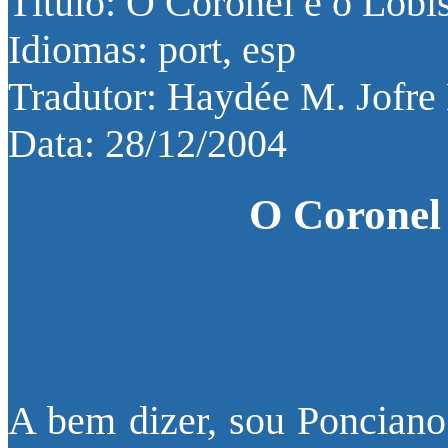
Título: O Coronel e o Lobi
Idiomas: port, esp
Tradutor: Haydée M. Jofre
Data: 28/12/2004
O Coronel
A bem dizer, sou Ponciano