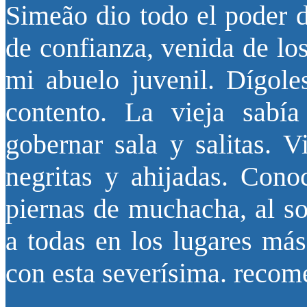
Simeão dio todo el poder 
de confianza, venida de lo
mi abuelo juvenil. Dígole
contento. La vieja sabí
gobernar sala y salitas. 
negritas y ahijadas. Con
piernas de muchacha, al so
a todas en los lugares más
con esta severísima. recom