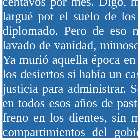
centavos por mes. Digo, mo
largué por el suelo de lo
diplomado. Pero de eso n
lavado de vanidad, mimoso 
Ya murió aquella época en
los desiertos si había un c
justicia para administrar.
en todos esos años de pasto
freno en los dientes, sin 
compartimientos del gobi