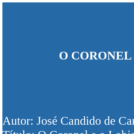
O CORONEL
Autor: José Candido de Ca