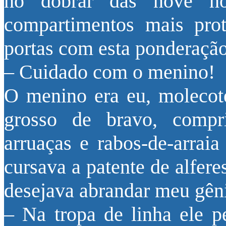
no dobrar das nove ho
compartimentos mais prot
portas com esta ponderação
– Cuidado com o menino!
O menino era eu, molecote
grosso de bravo, compr
arruaças e rabos-de-arrai
cursava a patente de alfer
desejava abrandar meu gên
– Na tropa de linha ele pe