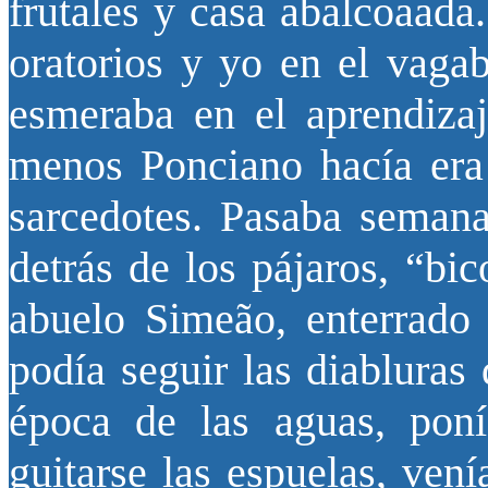
frutales y casa abalcoaada
oratorios y yo en el vag
esmeraba en el aprendizaj
menos Ponciano hacía era 
sarcedotes. Pasaba semana
detrás de los pájaros, “bic
abuelo Simeão, enterrado 
podía seguir las diabluras
época de las aguas, pon
guitarse las espuelas, ven