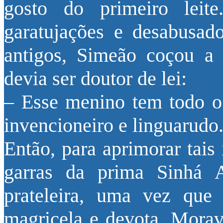
gosto do primeiro leit
garatujações e desabusad
antigos, Simeão coçou a 
devia ser doutor de lei:
– Esse menino tem todo o 
invencioneiro e linguarudo
Então, para aprimorar tais
garras da prima Sinhá A
prateleira, uma vez que
magricela e devota. Mora