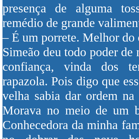
presença de alguma toss
remédio de grande valimen
– É um porrete. Melhor do
Simeão deu todo poder de 
confiança, vinda dos 
rapazola. Pois digo que es
velha sabia dar ordem na c
Morava no meio de um ba
Conhecedora da minha fam