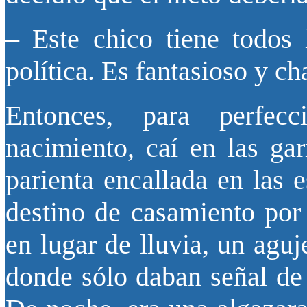
– Este chico tiene todos 
política. Es fantasioso y ch
Entonces, para perfecc
nacimiento, caí en las ga
parienta encallada en las 
destino de casamiento por 
en lugar de lluvia, un agu
donde sólo daban señal de 