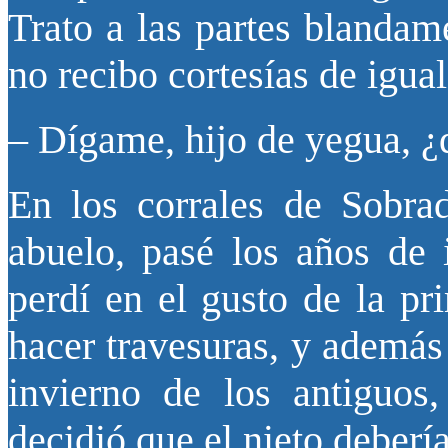
Trato a las partes blandam
no recibo cortesías de igual
– Dígame, hijo de yegua, ¿
En los corrales de Sobra
abuelo, pasé los años de 
perdí en el gusto de la p
hacer travesuras, y además
invierno de los antiguos
decidió que el nieto debería