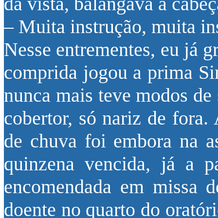
da vista, balangava a cabeç
– Muita instrução, muita in
Nesse entrementes, eu já g
comprida jogou a prima Si
nunca mais teve modos de 
cobertor, só nariz de fora
de chuva foi embora na 
quinzena vencida, já a p
encomendada em missa de 
doente no quarto do oratór