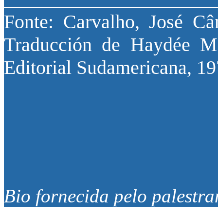
Fonte: Carvalho, José Cân
Traducción de Haydée M.
Editorial Sudamericana, 197
Bio fornecida pelo palestra