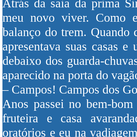
Atrás da saia da prima Sin
meu novo viver. Como e
balanço do trem. Quando d
apresentava suas casas e 
debaixo dos guarda-chuva
aparecido na porta do vagã
– Campos! Campos dos Goi
Anos passei no bem-bom 
fruteira e casa avaran
oratórios e eu na vadiage