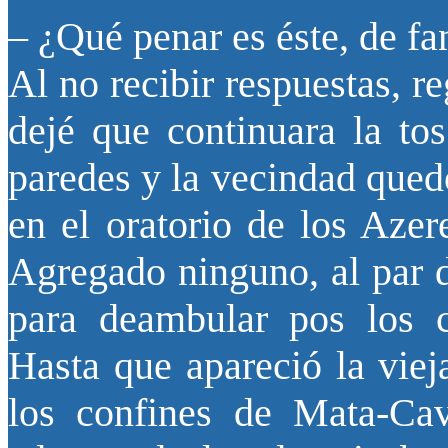
– ¿Qué penar es éste, de fa
Al no recibir respuestas, r
dejé que continuara la tos
paredes y la vecindad qued
en el oratorio de los Azer
Agregado ninguno, al par d
para deambular pos los c
Hasta que apareció la vie
los confines de Mata-Cav