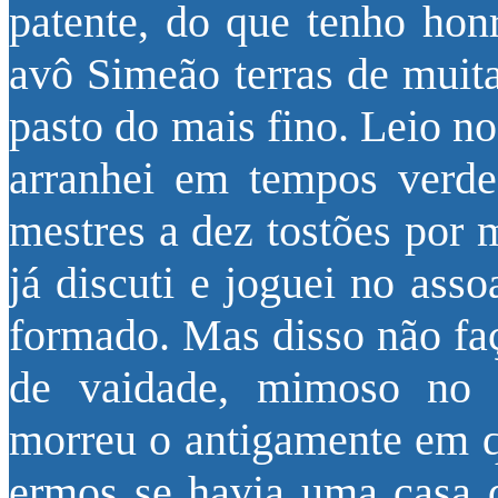
patente, do que tenho hon
avô Simeão terras de muit
pasto do mais fino. Leio no 
arranhei em tempos verde
mestres a dez tostões por 
já discuti e joguei no ass
formado. Mas disso não faç
de vaidade, mimoso no t
morreu o antigamente em 
ermos se havia uma casa 