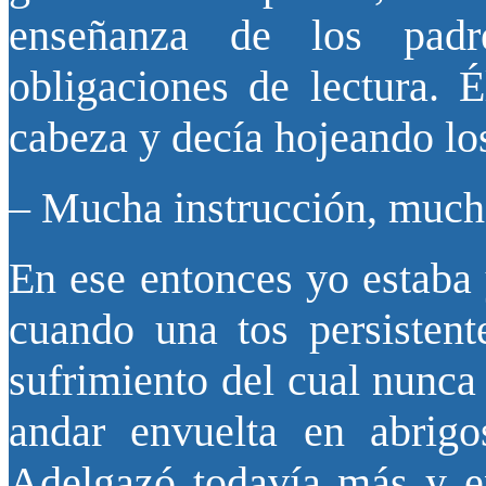
enseñanza de los pad
obligaciones de lectura. É
cabeza y decía hojeando los
– Mucha instrucción, mucha
En ese entonces yo estaba 
cuando una tos persisten
sufrimiento del cual nunca
andar envuelta en abrigo
Adelgazó todavía más y en