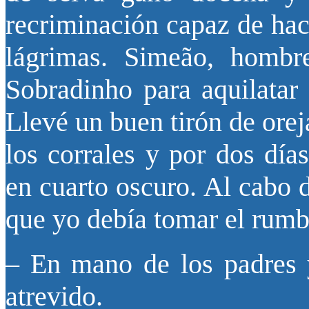
recriminación capaz de hac
lágrimas. Simeão, hombr
Sobradinho para aquilatar 
Llevé un buen tirón de orej
los corrales y por dos día
en cuarto oscuro. Al cabo d
que yo debía tomar el rumb
– En mano de los padres yo
atrevido.