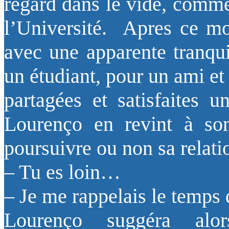
regard dans le vide, comme
l’Université. Apres ce mo
avec une apparente tranqui
un étudiant, pour un ami et
partagées et satisfaites u
Lourenço en revint à son
poursuivre ou non sa relati
– Tu es loin…
– Je me rappelais le temps d
Lourenço suggéra alo