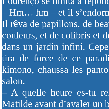
Lourenço se limita à répond
– Hm… hm – et il s’endorm
Il rêva de papillons, de be
couleurs, et de colibris et
dans un jardin infini. Cepe
tira de force de ce paradis
kimono, chaussa les panto
salon.
– A quelle heure es-tu r
Matilde avant d’avaler un bi