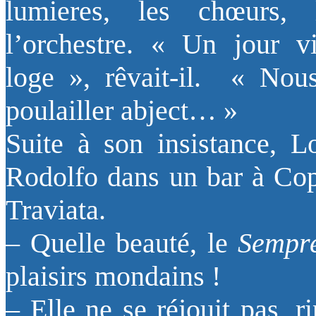
lumieres, les chœurs, 
l’orchestre. « Un jour 
loge », rêvait-il. « Nou
poulailler abject… »
Suite à son insistance, 
Rodolfo dans un bar à Copa
Traviata.
– Quelle beauté, le
Sempr
plaisirs mondains !
– Elle ne se réjouit pas, r