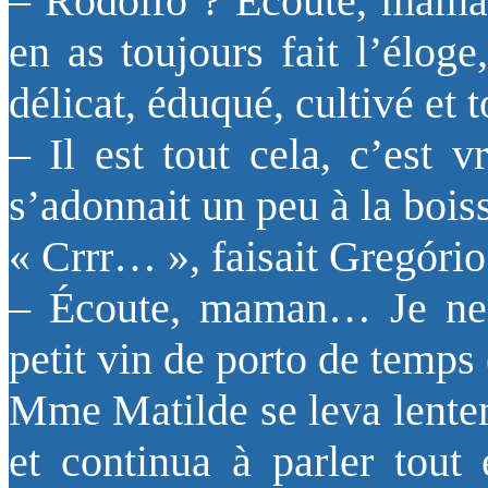
– Rodolfo ? Écoute, maman,
en as toujours fait l’éloge
délicat, éduqué, cultivé et
– Il est tout cela, c’est v
s’adonnait un peu à la bois
« Crrr… », faisait Gregório
– Écoute, maman… Je ne d
petit vin de porto de tem
Mme Matilde se leva lente
et continua à parler tout 