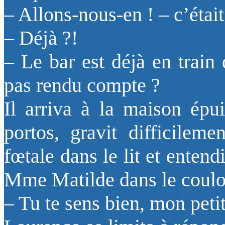
– Allons-nous-en ! – c’étai
– Déjà ?!
– Le bar est déjà en train
pas rendu compte ?
Il arriva à la maison épui
portos, gravit difficileme
fœtale dans le lit et entend
Mme Matilde dans le couloi
– Tu te sens bien, mon petit