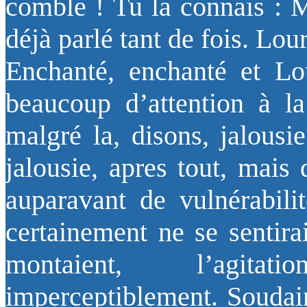
comble ! Tu la connais : M
déjà parlé tant de fois. L
Enchanté, enchanté et Lou
beaucoup d’attention à la
malgré la, disons, jalousie
jalousie, apres tout, mais
auparavant de vulnérabili
certainement ne se sentira
montaient, l’agita
imperceptiblement. Soudain