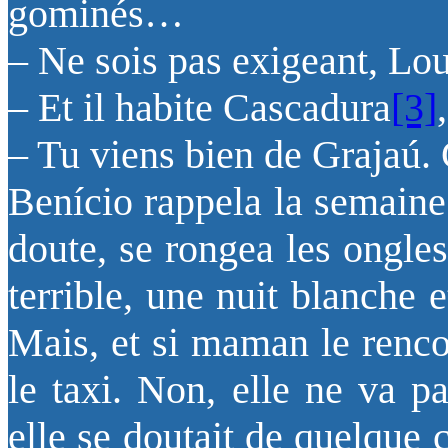
gominés…
– Ne sois pas exigeant, Lo
– Et il habite Cascadura
[3]
– Tu viens bien de Grajaú. C
Benício rappela la semaine
doute, se rongea les ongles
terrible, une nuit blanche 
Mais, et si maman le rencon
le taxi. Non, elle ne va pa
elle se doutait de quelque 