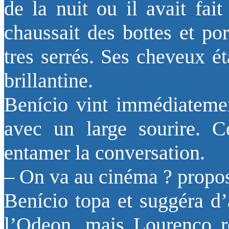
de la nuit ou il avait fai
chaussait des bottes et po
tres serrés. Ses cheveux é
brillantine.
Benício vint immédiatemen
avec un large sourire. C
entamer la conversation.
– On va au cinéma ? proposa
Benício topa et suggéra d’
l’Odeon, mais Lourenço ré