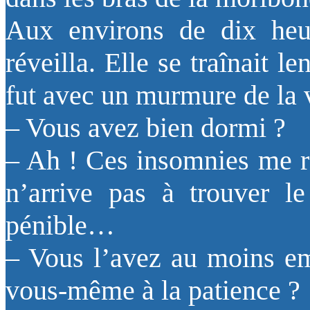
Aux environs de dix heu
réveilla. Elle se traînait l
fut avec un murmure de la vo
– Vous avez bien dormi ?
– Ah ! Ces insomnies me r
n’arrive pas à trouver l
pénible…
– Vous l’avez au moins emp
vous-même à la patience ?