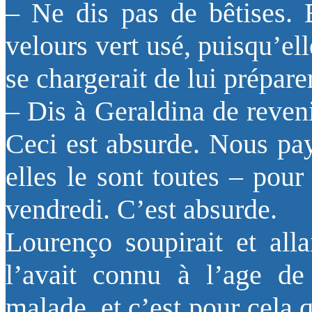
– Ne dis pas de bêtises. E
velours vert usé, puisqu’el
se chargerait de lui préparer
– Dis à Geraldina de reveni
Ceci est absurde. Nous p
elles le sont toutes – pour
vendredi. C’est absurde.
Lourenço soupirait et alla
l’avait connu à l’age de 
malade, et c’est pour cela q