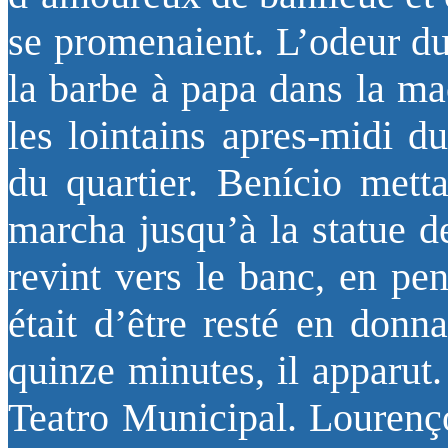
se promenaient. L’odeur du
la barbe à papa dans la m
les lointains apres-midi d
du quartier. Benício mett
marcha jusqu’à la statue d
revint vers le banc, en pen
était d’être resté en donn
quinze minutes, il apparut
Teatro Municipal. Lourenço