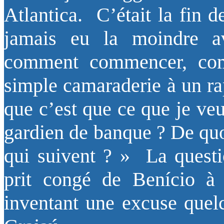
Atlantica. C’était la fin de
jamais eu la moindre ave
comment commencer, comm
simple camaraderie à un ra
que c’est que ce que je ve
gardien de banque ? De quoi
qui suivent ? » La questio
prit congé de Benício à 
inventant une excuse quelc