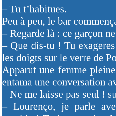
– Tu t’habitues.
Peu à peu, le bar commença
– Regarde là : ce garçon ne
– Que dis-tu ! Tu exagere
les doigts sur le verre de Po
Apparut une femme pleine d
entama une conversation a
– Ne me laisse pas seul ! s
– Lourenço, je parle av