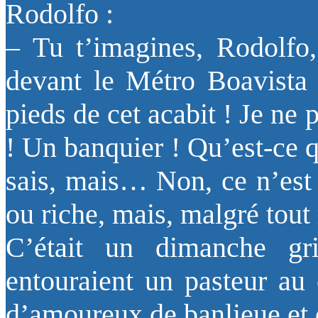
Rodolfo :
– Tu t’imagines, Rodolfo,
devant le Métro Boavista 
pieds de cet acabit ! Je ne
! Un banquier ! Qu’est-ce 
sais, mais… Non, ce n’est 
ou riche, mais, malgré to
C’était un dimanche gr
entouraient un pasteur au 
d’amoureux de banlieue et 