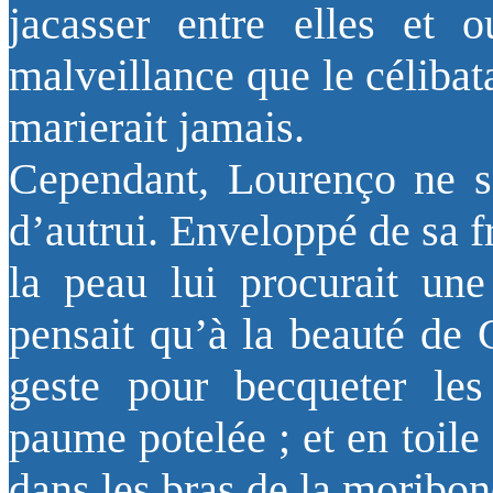
jacasser entre elles et 
malveillance que le céliba
marierait jamais.
Cependant, Lourenço ne se
d’autrui. Enveloppé de sa f
la peau lui procurait une
pensait qu’à la beauté de 
geste pour becqueter les
paume potelée ; et en toile
dans les bras de la moribo