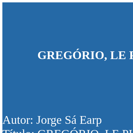
GREGÓRIO, LE
Autor: Jorge Sá Earp