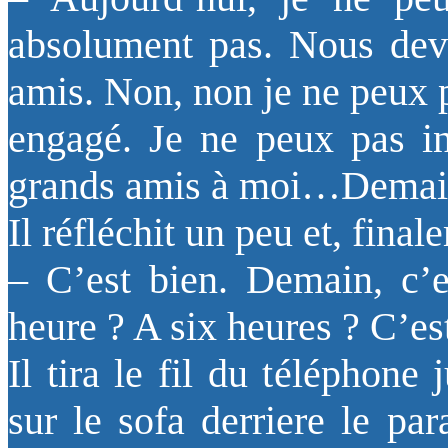
absolument pas. Nous dev
amis. Non, non je ne peux p
engagé. Je ne peux pas i
grands amis à moi…Demai
Il réfléchit un peu et, final
– C’est bien. Demain, c’e
heure ? A six heures ? C’es
Il tira le fil du téléphone 
sur le sofa derriere le pa