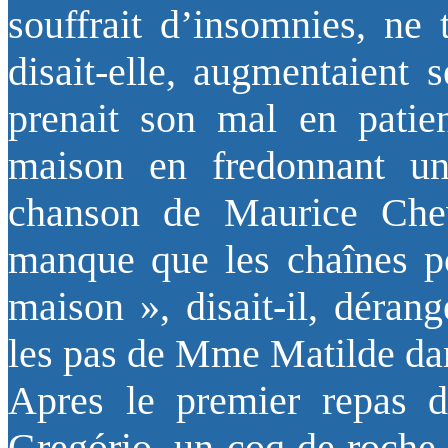
souffrait d’insomnies, ne 
disait-elle, augmentaient 
prenait son mal en patie
maison en fredonnant un
chanson de Maurice Che
manque que les chaînes po
maison », disait-il, déran
les pas de Mme Matilde dan
Apres le premier repas du
Gregório, un coq de roche,