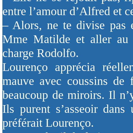
entre l’amour d’Alfred et 
– Alors, ne te divise pas 
Mme Matilde et aller a
charge Rodolfo.
Lourenço apprécia réelle
mauve avec coussins de fa
beaucoup de miroirs. Il n’
Ils purent s’asseoir dans 
préférait Lourenço.