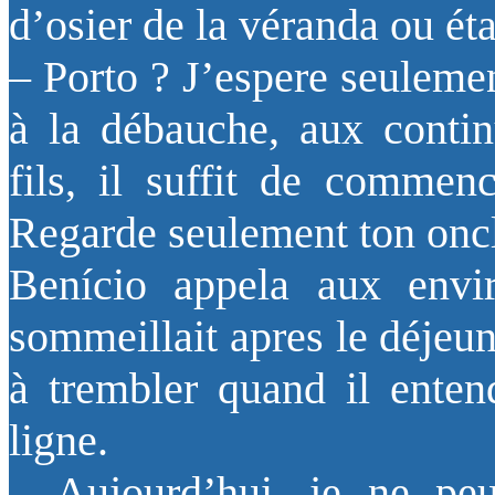
d’osier de la véranda ou éta
– Porto ? J’espere seulemen
à la débauche, aux conti
fils, il suffit de commenc
Regarde seulement ton on
Benício appela aux envi
sommeillait apres le déjeu
à trembler quand il entend
ligne.
– Aujourd’hui, je ne pe