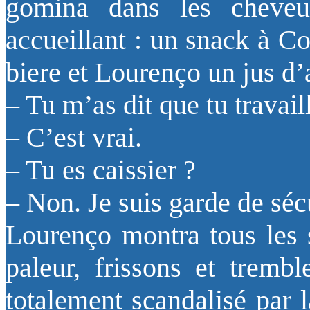
gomina dans les cheveu
accueillant : un snack à 
biere et Lourenço un jus d’
– Tu m’as dit que tu travai
– C’est vrai.
– Tu es caissier ?
– Non. Je suis garde de sécu
Lourenço montra tous les
paleur, frissons et trembl
totalement scandalisé par l