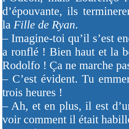
d’épouvante, ils terminer
la
Fille de Ryan
.
– Imagine-toi qu’il s’est e
a ronflé ! Bien haut et la
Rodolfo ! Ça ne marche pas
– C’est évident. Tu emmen
trois heures !
– Ah, et en plus, il est d’
voir comment il était habi