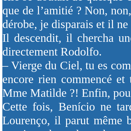
que de l’amitié ? Non, non,
dérobe, je disparais et il n
Il descendit, il chercha u
directement Rodolfo.
– Vierge du Ciel, tu es co
encore rien commencé et t
Mme Matilde ?! Enfin, po
Cette fois, Benício ne t
Lourenço, il parut même bi