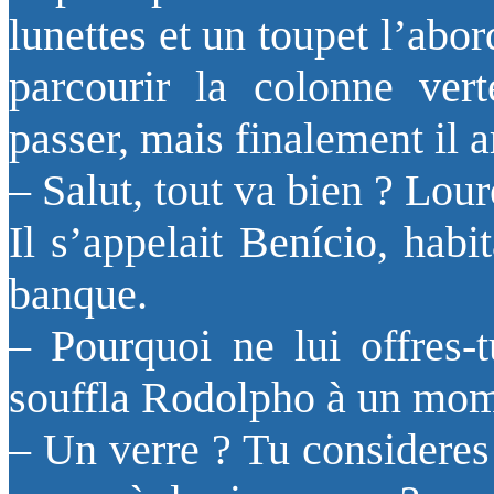
lunettes et un toupet l’abor
parcourir la colonne vert
passer, mais finalement il ar
– Salut, tout va bien ? Lou
Il s’appelait Benício, habit
banque.
– Pourquoi ne lui offres-
souffla Rodolpho à un mom
– Un verre ? Tu consideres