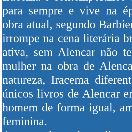
para sempre e vive na ép
obra atual, segundo Barbie
irrompe na cena literária b
ativa, sem Alencar não t
mulher na obra de Alenc
natureza, Iracema diferen
únicos livros de Alencar 
homem de forma igual, am
feminina.