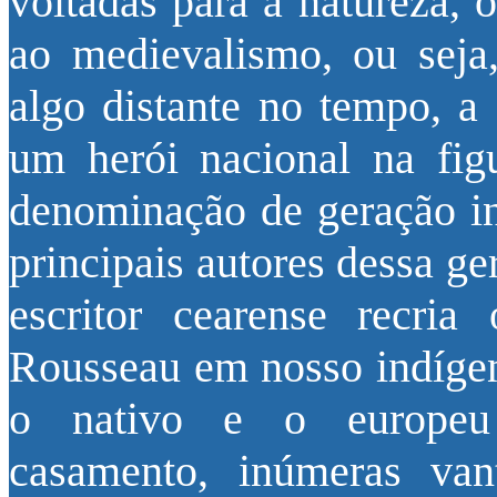
voltadas para a natureza, 
ao medievalismo, ou seja,
algo distante no tempo, a 
um herói nacional na fig
denominação de geração in
principais autores dessa ge
escritor cearense recr
Rousseau em nosso indígen
o nativo e o europeu 
casamento, inúmeras va