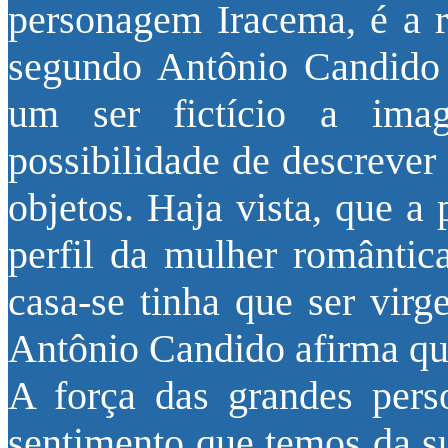
personagem Iracema, é a r
segundo Antônio Candido 
um ser fictício a im
possibilidade de descrever
objetos. Haja vista, que a
perfil da mulher romântic
casa-se tinha que ser vir
Antônio Candido afirma qu
A força das grandes per
sentimento que temos da 