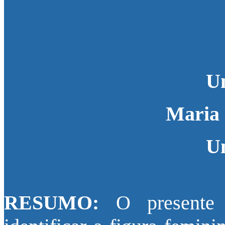
Un
Maria 
Un
RESUMO:
O presente