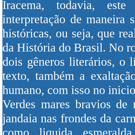
Iracema, todavia, est
interpretação de maneira s
históricas, ou seja, que re
da História do Brasil. No 
dois gêneros literários, o 
texto, também a exaltação
humano, com isso no inici
Verdes mares bravios de m
jandaia nas frondes da car
como liquida esmeralda