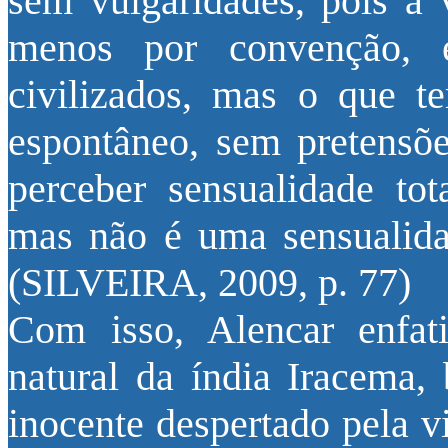
sem vulgaridades, pois a 
menos por convenção, 
civilizados, mas o que te
espontâneo, sem pretensõ
perceber sensualidade tot
mas não é uma sensualidad
(SILVEIRA, 2009, p. 77)
Com isso, Alencar enfat
natural da índia Iracema
inocente despertado pela v