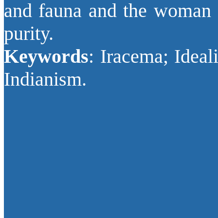
and fauna and the woman as
purity.
Keywords
: Iracema; Idea
Indianism.