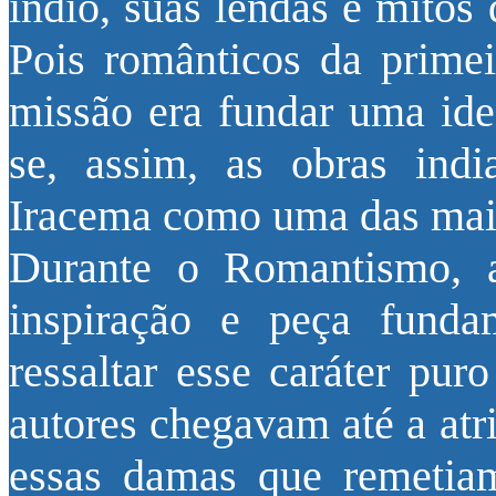
índio, suas lendas e mitos
Pois românticos da prime
missão era fundar uma iden
se, assim, as obras indi
Iracema como uma das mais
Durante o Romantismo, a
inspiração e peça funda
ressaltar esse caráter pur
autores chegavam até a atri
essas damas que remetiam