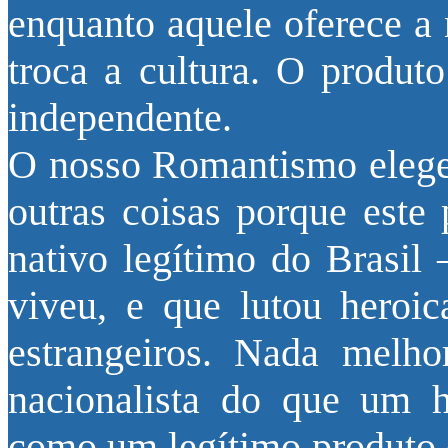
enquanto aquele oferece a 
troca a cultura. O produt
independente.
O nosso Romantismo eleger
outras coisas porque este
nativo legítimo do Brasil
viveu, e que lutou heroic
estrangeiros. Nada melho
nacionalista do que um h
como um legítimo produto d