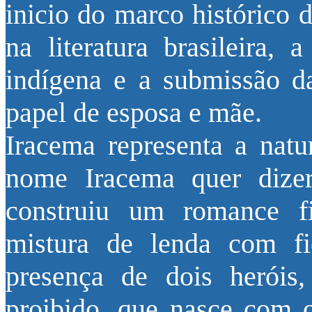
inicio do marco histórico 
na literatura brasileira,
indígena e a submissão 
papel de esposa e mãe.
Iracema representa a natu
nome Iracema quer dizer
construiu um romance f
mistura de lenda com f
presença de dois herói
proibido, que nasce com o