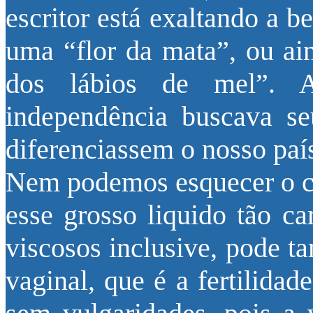
escritor está exaltando a 
uma “flor da mata”, ou ai
dos lábios de mel”. 
independência buscava se
diferenciassem o nosso país
Nem podemos esquecer o car
esse grosso liquido tão ca
viscosos inclusive, pode t
vaginal, que é a fertilida