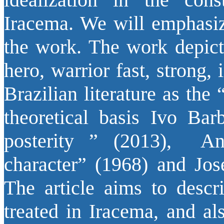
Iracema. We will emphasiz
the work. The work depict
hero, warrior fast, strong,
Brazilian literature as the
theoretical basis Ivo Bar
posterity ” (2013), An
character” (1968) and Jos
The article aims to descr
treated in Iracema, and als