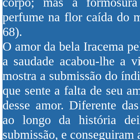
corpo; mas a formosur
perfume na flor caída do
68).
O amor da bela Iracema pel
a saudade acabou-lhe a v
mostra a submissão do índi
que sente a falta de seu a
desse amor. Diferente da
ao longo da história d
submissão, e conseguiram 