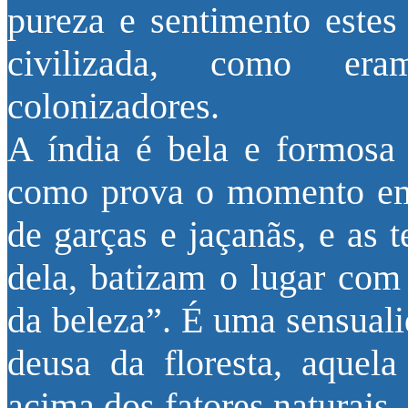
pureza e sentimento estes
civilizada, como er
colonizadores.
A índia é bela e formosa 
como prova o momento em 
de garças e jaçanãs, e as 
dela, batizam o lugar com
da beleza”. É uma sensuali
deusa da floresta, aquel
acima dos fatores naturais