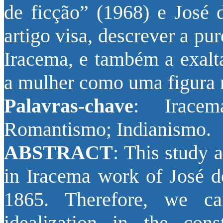
de ficção” (1968) e José 
artigo visa, descrever a p
Iracema, e também a exalta
a mulher como uma figura n
Palavras-chave
: Iracem
Romantismo; Indianismo.
ABSTRACT
: This study 
in Iracema work of José d
1865. Therefore, we c
idealization in the cons