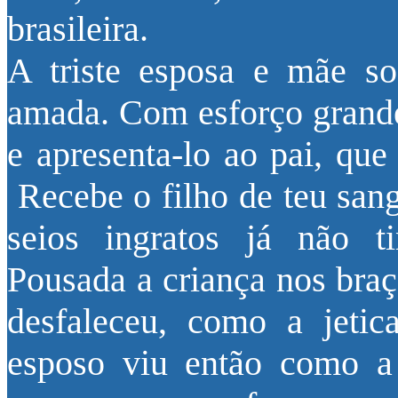
brasileira.
A triste esposa e mãe so
amada. Com esforço grande,
e apresenta-lo ao pai, que
Recebe o filho de teu san
seios ingratos já não t
Pousada a criança nos braç
desfaleceu, como a jeti
esposo viu então como a