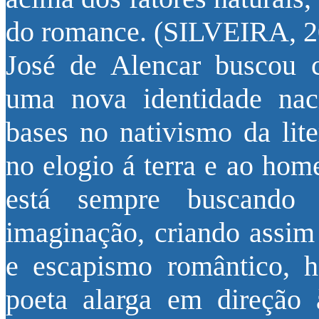
do romance. (SILVEIRA, 20
José de Alencar buscou c
uma nova identidade nac
bases no nativismo da lite
no elogio á terra e ao hom
está sempre buscando 
imaginação, criando assi
e escapismo romântico, 
poeta alarga em direção