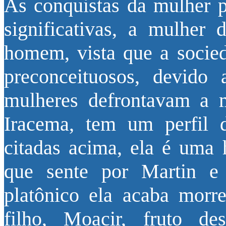
As conquistas da mulher p
significativas, a mulher
homem, vista que a socied
preconceituosos, devido
mulheres defrontavam a 
Iracema, tem um perfil d
citadas acima, ela é uma 
que sente por Martin e
platônico ela acaba morr
filho, Moacir, fruto d