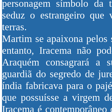
personagem símbolo da te
seduz o estrangeiro que 
terras.
Martim se apaixona pelos s
entanto, Iracema não pod
Araquém consagrará a s
guardiã do segredo de jur
índia fabricava para o paj
que possuísse a virgem d
Iracema é contemporâneo d