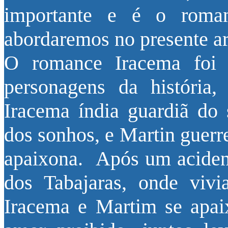
importante e é o roma
abordaremos no presente ar
O romance Iracema foi 
personagens da história,
Iracema índia guardiã do 
dos sonhos, e Martin guerr
apaixona. Após um acident
dos Tabajaras, onde viv
Iracema e Martim se apa