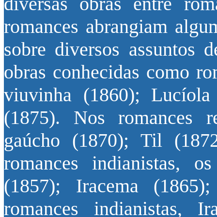
diversas obras entre roma
romances abrangiam alguma
sobre diversos assuntos d
obras conhecidas como ro
viuvinha (1860); Lucíola
(1875). Nos romances r
gaúcho (1870); Til (187
romances indianistas, o
(1857); Iracema (1865);
romances indianistas, 