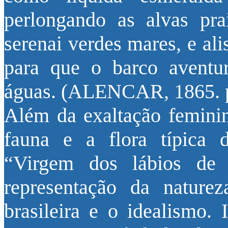
perlongando as alvas pra
serenai verdes mares, e al
para que o barco aventur
águas. (ALENCAR, 1865. p
Além da exaltação feminin
fauna e a flora típica 
“Virgem dos lábios de 
representação da nature
brasileira e o idealismo.