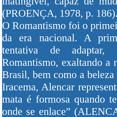
inatingível, capaz de mu
(PROENÇA, 1978, p. 186)
O Romantismo foi o primeir
da era nacional. A prim
tentativa de adaptar,
Romantismo, exaltando a n
Brasil, bem como a beleza 
Iracema, Alencar represent
mata é formosa quando te
onde se enlace” (ALENCAR