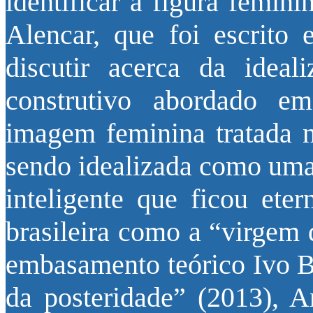
identificar a figura femin
Alencar, que foi escrito
discutir acerca da idea
construtivo abordado em
imagem feminina tratada n
sendo idealizada como uma h
inteligente que ficou eter
brasileira como a “virgem
embasamento teórico Ivo B
da posteridade” (2013), 