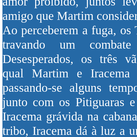
amor proibido, juntos lev
amigo que Martim conside
Ao perceberem a fuga, os 
travando um combate 
Desesperados, os três v
qual Martim e Iracema
passando-se alguns tempo
junto com os Pitiguaras 
Iracema grávida na cabana
tribo, Iracema dá à luz a 