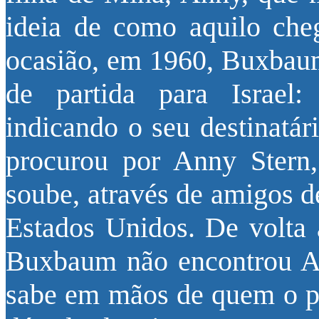
ideia de como aquilo che
ocasião, em 1960, Buxbaum
de partida para Israel:
indicando o seu destinatár
procurou por Anny Stern,
soube, através de amigos de
Estados Unidos. De volta 
Buxbaum não encontrou An
sabe em mãos de quem o pa