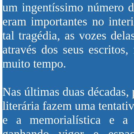
um ingentíssimo número de
eram importantes no interi
tal tragédia, as vozes dela
através dos seus escritos,
muito tempo.
Nas últimas duas décadas, p
literária fazem uma tentati
e a memorialística e a
ganhando vigor e espa