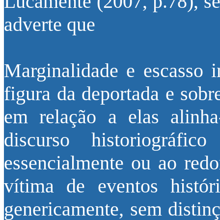
Lucamente (2007, p.78), se
adverte que
Marginalidade e escasso i
figura da deportada e sobr
em relação a elas alinha
discurso historiográfi
essencialmente ou ao re
vítima de eventos histó
genericamente, sem distinç