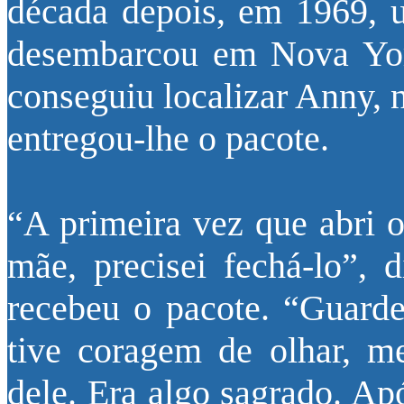
década depois, em 1969, 
desembarcou em Nova York
conseguiu localizar Anny, 
entregou-lhe o pacote.
“A primeira vez que abri o
mãe, precisei fechá-lo”,
recebeu o pacote. “Guarde
tive coragem de olhar, 
dele. Era algo sagrado. Ap