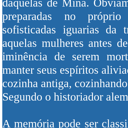
daquelas de Mina. Obviam
preparadas no própri
sofisticadas iguarias da 
aquelas mulheres antes de
iminência de serem mort
manter seus espíritos aliv
cozinha antiga, cozinhand
Segundo o historiador alem
A memória pode ser classi