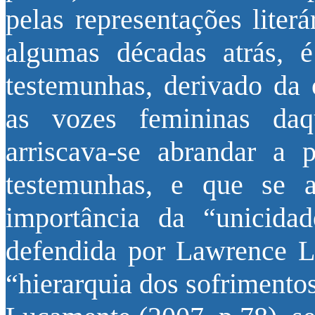
pelas representações liter
algumas décadas atrás, 
testemunhas, derivado da 
as vozes femininas daq
arriscava-se abrandar a
testemunhas, e que se ar
importância da “unicida
defendida por Lawrence L
“hierarquia dos sofrimento