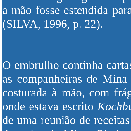
a mão fosse estendida par
(SILVA, 1996, p. 22).
O embrulho continha carta
as companheiras de Mina
costurada à mão, com frág
onde estava escrito
Kochb
de uma reunião de receitas