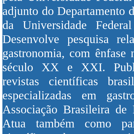
adjunto do Departamento de
da Universidade Federa
Desenvolve pesquisa rel
gastronomia, com ênfase na
século XX e XXI. Publi
revistas científicas bra
especializadas em gastr
Associação Brasileira de 
Atua também como pare