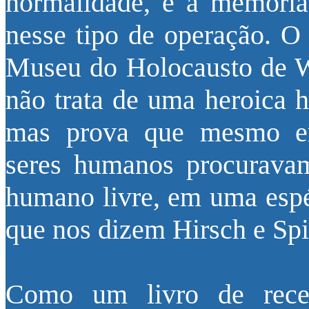
normalidade, e a memóri
nesse tipo de operação. O
Museu do Holocausto de W
não trata de uma heroica hi
mas prova que mesmo em
seres humanos procuravam
humano livre, em uma espé
que nos dizem Hirsch e Spit
Como um livro de receit