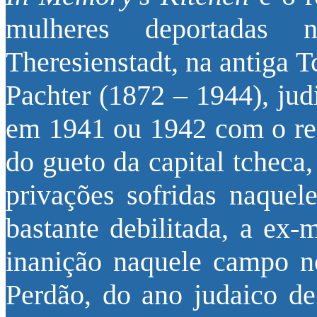
mulheres deportadas
Theresienstadt, na antiga 
Pachter (1872 – 1944), jud
em 1941 ou 1942 com o res
do gueto da capital tcheca
privações sofridas naque
bastante debilitada, a ex-
inanição naquele campo 
Perdão, do ano judaico d