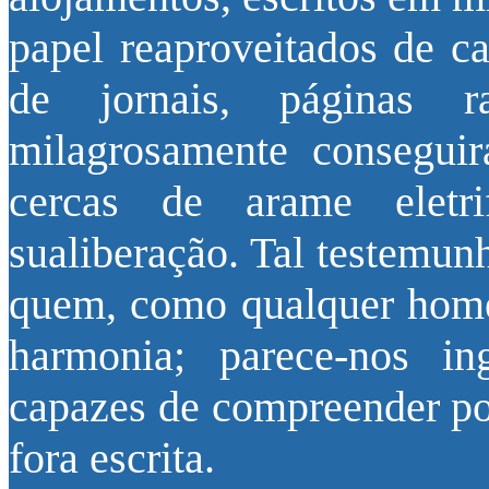
papel reaproveitados de ca
de jornais, páginas 
milagrosamente conseguir
cercas de arame elet
sualiberação. Tal testemun
quem, como qualquer home
harmonia; parece-nos 
capazes de compreender por
fora escrita.