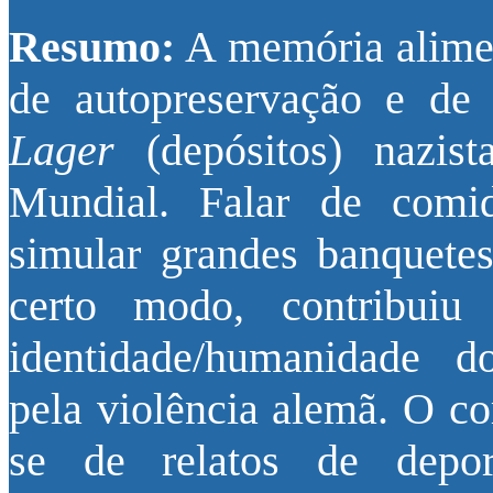
Resumo:
A memória alimen
de autopreservação e de 
Lager
(depósitos) nazis
Mundial. Falar de comida
simular grandes banquete
certo modo, contribuiu
identidade/humanidade do
pela violência alemã. O co
se de relatos de depo