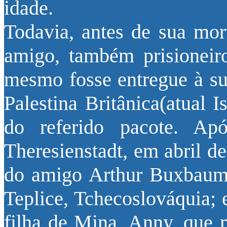
idade.
Todavia, antes de sua mor
amigo, também prisioneir
mesmo fosse entregue à sua
Palestina Britânica(atual 
do referido pacote. A
Theresienstadt, em abril d
do amigo Arthur Buxbaum,
Teplice, Tchecoslováquia; e
filha de Mina, Anny, que 