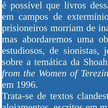
é possível que livros dess
em campos de extermíni
prisioneiros morriam de in
mas abordaremos uma obr
estudiosos, de sionistas, 
sobre a temática da Shoa
from the Women of Terezí
em 1996.
Trata-se de textos clandes
alojamentos, escritos em m