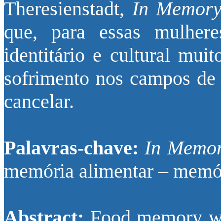
Theresienstadt,
In Memory
que, para essas mulher
identitário e cultural mu
sofrimento nos campos de 
cancelar.
Palavras-chave:
In Memor
memória alimentar – memór
Abstract:
Food memory was