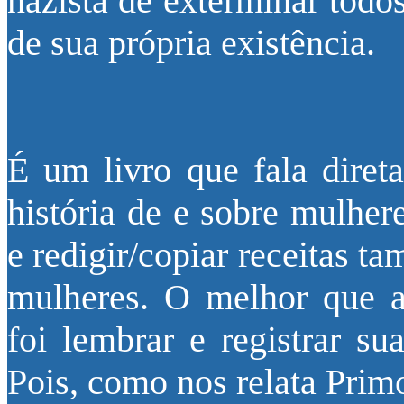
nazista de exterminar todo
de sua própria existência.
É um livro que fala diret
história de e sobre mulher
e redigir/copiar receitas t
mulheres. O melhor que a
foi lembrar e registrar su
Pois, como nos relata Primo