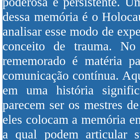
poderosa e persistente. U
dessa memória é o Holocau
analisar esse modo de expe
conceito de trauma. No
rememorado é matéria par
comunicação contínua. Aq
em uma história signifi
parecem ser os mestres d
eles colocam a memória e
a qual podem articular s