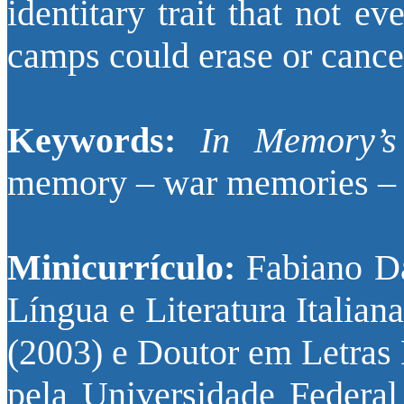
identitary trait that not e
camps could erase or cance
Keywords:
In Memory’s
memory – war memories – 
Minicurrículo:
Fabiano Da
Língua e Literatura Italia
(2003) e Doutor em Letras 
pela Universidade Federal