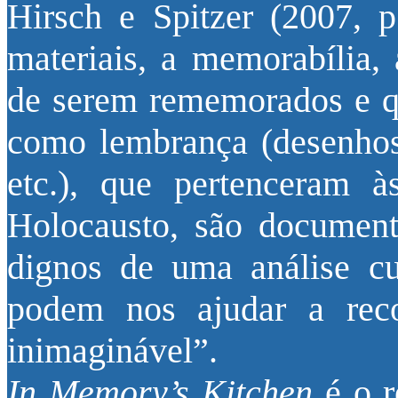
Hirsch e Spitzer (2007, 
materiais, a memorabília, 
de serem rememorados e q
como lembrança (desenhos, 
etc.), que pertenceram à
Holocausto, são document
dignos de uma análise cu
podem nos ajudar a rec
inimaginável”.
In Memory’s Kitchen
é o r