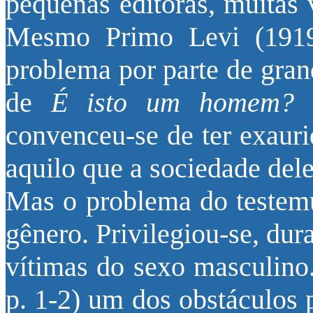
pequenas editoras, muitas 
Mesmo Primo Levi (1919
problema por parte de gran
de
É isto um homem?
(
convenceu-se de ter exauri
aquilo que a sociedade del
Mas o problema do teste
gênero. Privilegiou-se, dur
vítimas do sexo masculino
p. 1-2) um dos obstáculos 