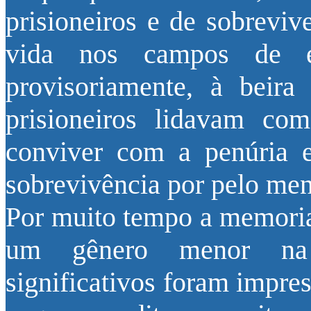
prisioneiros e de sobreviv
vida nos campos de e
provisoriamente, à beir
prisioneiros lidavam co
conviver com a penúria e
sobrevivência por pelo me
Por muito tempo a memorial
um gênero menor na p
significativos foram impre