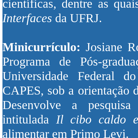
científicas, dentre as qua
Interfaces
da UFRJ.
Minicurrículo:
Josiane R
Programa de Pós-gradua
Universidade Federal do
CAPES, sob a orientação d
Desenvolve a pesquisa
intitulada
Il cibo caldo e
alimentar em Primo Levi.