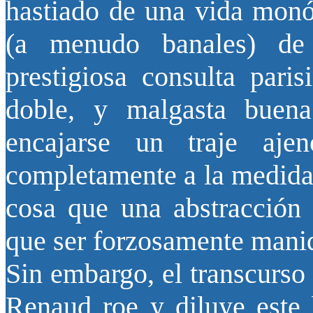
hastiado de una vida monó
(a menudo banales) de 
prestigiosa consulta pari
doble, y malgasta buena
encajarse un traje aje
completamente a la medida 
cosa que una abstracción c
que ser forzosamente mani
Sin embargo, el transcurso
Renaud roe y diluye este b