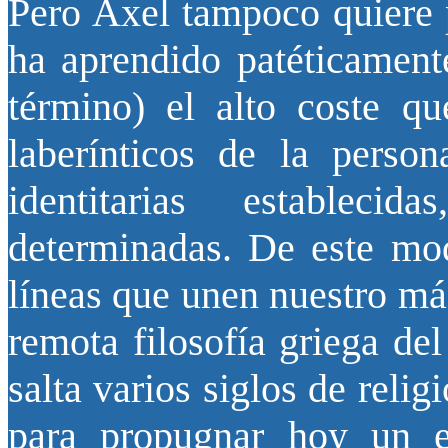
Pero Axel tampoco quiere p
ha aprendido patéticamente
término) el alto coste qu
laberínticos de la person
identitarias estableci
determinadas. De este mod
líneas que unen nuestro má
remota filosofía griega de
salta varios siglos de rel
para propugnar hoy un eq