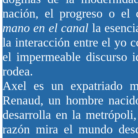
nación, el progreso o el
mano en el canal
la esenci
la interacción entre el yo 
el impermeable discurso id
rodea.
Axel es un expatriado m
Renaud, un hombre nacido
desarrolla en la metrópoli
razón mira el mundo desd