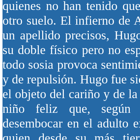
quienes no han tenido que 
otro suelo. El infierno de
un apellido precisos, Hug
su doble físico pero no es
todo sosia provoca sentimi
y de repulsión. Hugo fue si
el objeto del cariño y de l
niño feliz que, según
desembocar en el adulto ex
quien desde su más tier