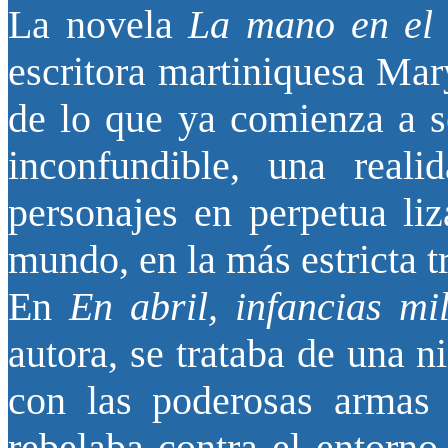
La novela
La mano en el
escritora martiniquesa Ma
de lo que ya comienza a s
inconfundible, una reali
personajes en perpetua li
mundo, en la más estricta t
En
En abril, infancias mi
autora, se trataba de una n
con las poderosas armas 
rebelaba contra el entorno