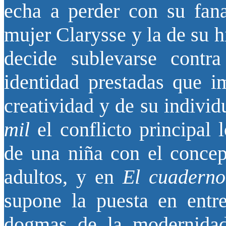
echa a perder con su fan
mujer Clarysse y la de su h
decide sublevarse contr
identidad prestadas que im
creatividad y de su individ
mil
el conflicto principal 
de una niña con el concep
adultos, y en
El cuaderno
supone la puesta en entr
dogmas de la modernida