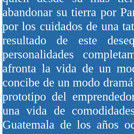
abandonar su tierra por Pa
por los cuidados de una ta
resultado de este dese
personalidades completa
afronta la vida de un mo
concibe de un modo dramáti
prototipo del emprendedor
una vida de comodidades 
Guatemala de los años och