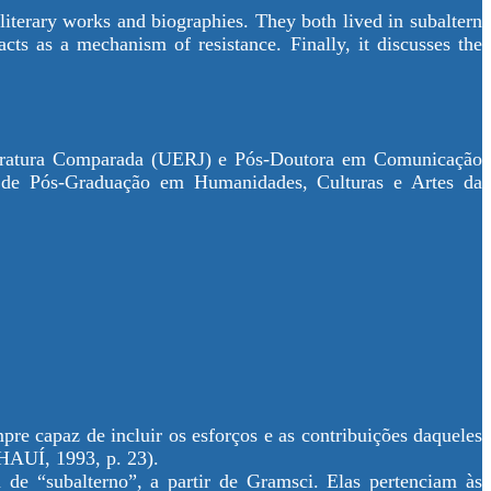
literary works and biographies. They both lived in subaltern
acts as a mechanism of resistance. Finally, it discusses the
Literatura Comparada (UERJ) e Pós-Doutora em Comunicação
 de Pós-Graduação em Humanidades, Culturas e Artes da
pre capaz de incluir os esforços e as contribuições daqueles
HAUÍ, 1993, p. 23).
de “subalterno”, a partir de Gramsci. Elas pertenciam às