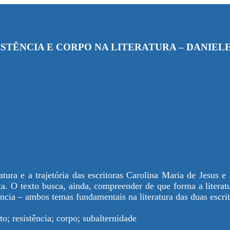
ISTÊNCIA E CORPO NA LITERATURA – DANIEL
ratura e a trajetória das escritoras Carolina Maria de Jesu
ta. O texto busca, ainda, compreender de que forma a literat
ência – ambos temas fundamentais na literatura das duas escrit
o; resistência; corpo; subalternidade