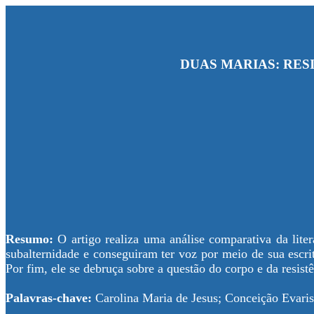
DUAS MARIAS: RES
Resumo:
O artigo realiza uma análise comparativa da lite
subalternidade e conseguiram ter voz por meio de sua escri
Por fim, ele se debruça sobre a questão do corpo e da resist
Palavras-chave:
Carolina Maria de Jesus; Conceição Evarist