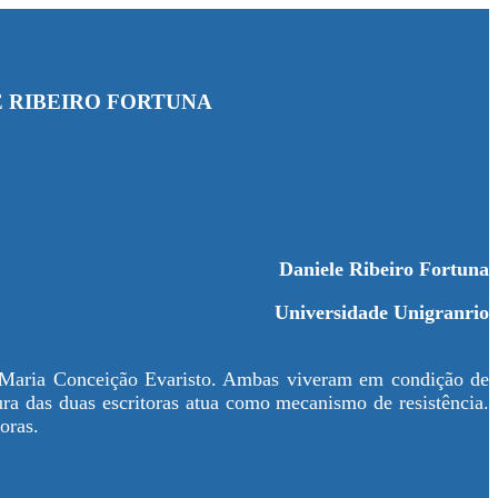
E RIBEIRO FORTUNA
Daniele Ribeiro Fortuna
Universidade Unigranrio
s e Maria Conceição Evaristo. Ambas viveram em condição de
ura das duas escritoras atua como mecanismo de resistência.
oras.