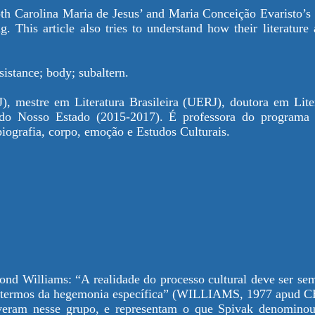
both Carolina Maria de Jesus’ and Maria Conceição Evaristo’s 
g. This article also tries to understand how their literature 
istance; body; subaltern.
RJ), mestre em Literatura Brasileira (UERJ), doutora em 
do Nosso Estado (2015-2017). É professora do programa
iografia, corpo, emoção e Estudos Culturais.
ond Williams: “A realidade do processo cultural deve ser sem
s termos da hegemonia específica” (WILLIAMS, 1977 apud C
veram nesse grupo, e representam o que Spivak denominou 