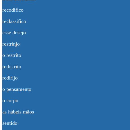
recodifico
reclassifico
esse desejo
restrinjo
o restrito
redistrito
redirijo
o pensamento
o corpo
as hábeis mãos
sentido