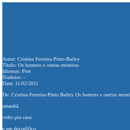
Autor: Cristina Ferreira Pinto-Bailey
Título: Os homens e outras mentiras
Idiomas: Port
Tradutor: –
Data: 11/02/2011
De: Cristina Ferreira-Pinto Bailey
Os homens e outras menti
amanhã
volto pra casa
e me decodifico