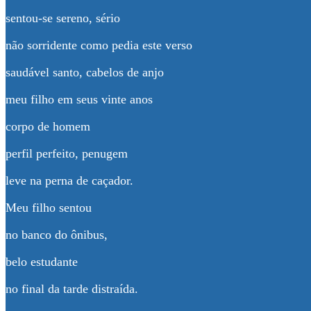
sentou-se sereno, sério
não sorridente como pedia este verso
saudável santo, cabelos de anjo
meu filho em seus vinte anos
corpo de homem
perfil perfeito, penugem
leve na perna de caçador.
Meu filho sentou
no banco do ônibus,
belo estudante
no final da tarde distraída.